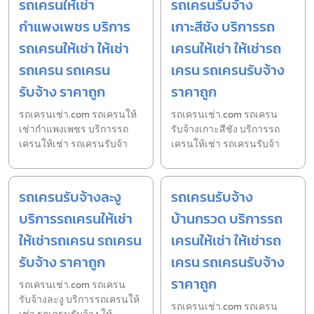
รถเครนให้เช่า
รถเครนรับจ้าง
กำแพงเพชร บริการ
เกาะสีชัง บริการรถ
รถเครนให้เช่า ให้เช่า
เครนให้เช่า ให้เช่ารถ
รถเครน รถเครน
เครน รถเครนรับจ้าง
รับจ้าง ราคาถูก
ราคาถูก
รถเครนเช่า.com รถเครนให้
รถเครนเช่า.com รถเครน
เช่ากำแพงเพชร บริการรถ
รับจ้างเกาะสีชัง บริการรถ
เครนให้เช่า รถเครนรับจ้า
เครนให้เช่า รถเครนรับจ้า
รถเครนรับจ้างละงู
รถเครนรับจ้าง
บริการรถเครนให้เช่า
บ้านกรวด บริการรถ
ให้เช่ารถเครน รถเครน
เครนให้เช่า ให้เช่ารถ
รับจ้าง ราคาถูก
เครน รถเครนรับจ้าง
ราคาถูก
รถเครนเช่า.com รถเครน
รับจ้างละงู บริการรถเครนให้
รถเครนเช่า.com รถเครน