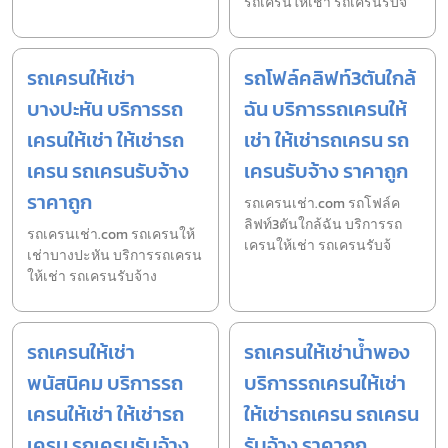
รถเครนให้เช่า รถเครนรับจ
รถเครนให้เช่า
รถโฟล์คลิฟท์3ตันใกล้
บางปะหัน บริการรถ
ฉัน บริการรถเครนให้
เครนให้เช่า ให้เช่ารถ
เช่า ให้เช่ารถเครน รถ
เครน รถเครนรับจ้าง
เครนรับจ้าง ราคาถูก
ราคาถูก
รถเครนเช่า.com รถโฟล์ค
ลิฟท์3ตันใกล้ฉัน บริการรถ
รถเครนเช่า.com รถเครนให้
เครนให้เช่า รถเครนรับจ้
เช่าบางปะหัน บริการรถเครน
ให้เช่า รถเครนรับจ้าง
รถเครนให้เช่า
รถเครนให้เช่าน้ำพอง
พนัสนิคม บริการรถ
บริการรถเครนให้เช่า
เครนให้เช่า ให้เช่ารถ
ให้เช่ารถเครน รถเครน
เครน รถเครนรับจ้าง
รับจ้าง ราคาถูก