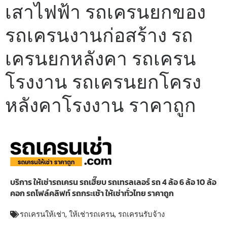
เสาไฟฟ้า รถเครนยกของ
รถเครนงานก่อสร้าง รถ
เครนยกหลังคา รถเครน
โรงงาน รถเครนยกโครง
หลังคาโรงงาน ราคาถูก
บริการ ให้เช่ารถเครน รถเฮี๊ยบ รถเทรลเลอร์ รถ 4 ล้อ 6 ล้อ 10 ล้อ
คอก รถโฟล์คลิฟท์ รถกระเช้า ให้เช่าทั่วไทย ราคาถูก
รถเครนให้เช่า
,
ให้เช่ารถเครน
,
รถเครนรับจ้าง