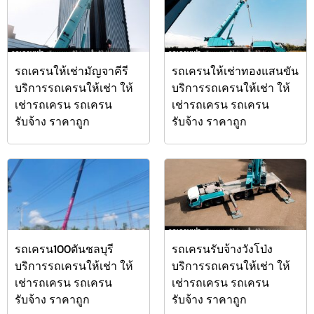
รถเครนให้เช่ามัญจาคีรี
รถเครนให้เช่าทองแสนขัน
บริการรถเครนให้เช่า ให้
บริการรถเครนให้เช่า ให้
เช่ารถเครน รถเครน
เช่ารถเครน รถเครน
รับจ้าง ราคาถูก
รับจ้าง ราคาถูก
รถเครน100ตันชลบุรี
รถเครนรับจ้างวังโป่ง
บริการรถเครนให้เช่า ให้
บริการรถเครนให้เช่า ให้
เช่ารถเครน รถเครน
เช่ารถเครน รถเครน
รับจ้าง ราคาถูก
รับจ้าง ราคาถูก