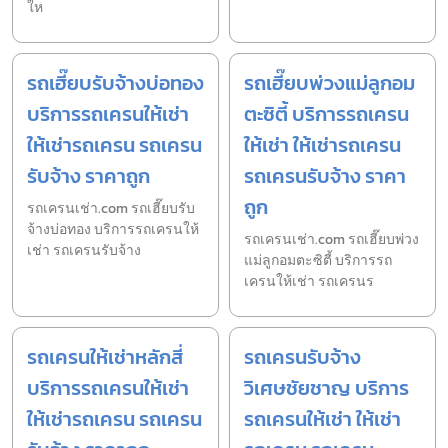
ให
รถเฮี๊ยบรับจ้างบ่อทอง
รถเฮี๊ยบพ่วงแม่ลูกอม
บริการรถเครนให้เช่า
ตะซิตี้ บริการรถเครน
ให้เช่ารถเครน รถเครน
ให้เช่า ให้เช่ารถเครน
รับจ้าง ราคาถูก
รถเครนรับจ้าง ราคา
ถูก
รถเครนเช่า.com รถเฮี๊ยบรับ
จ้างบ่อทอง บริการรถเครนให้
รถเครนเช่า.com รถเฮี๊ยบพ่วง
เช่า รถเครนรับจ้าง
แม่ลูกอมตะซิตี้ บริการรถ
เครนให้เช่า รถเครนร
รถเครนให้เช่าหลักสี่
รถเครนรับจ้าง
บริการรถเครนให้เช่า
วิเศษชัยชาญ บริการ
ให้เช่ารถเครน รถเครน
รถเครนให้เช่า ให้เช่า