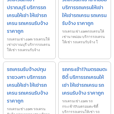
ปราณบุรี บริการรถ
บริการรถเครนให้เช่า
เครนให้เช่า ให้เช่ารถ
ให้เช่ารถเครน รถเครน
เครน รถเครนรับจ้าง
รับจ้าง ราคาถูก
ราคาถูก
รถเครนเช่า.comรถเครนให้
เช่านาหม่อม บริการรถเครน
รถเครนเช่า.com รถเครนให้
ให้เช่า รถเครนรับจ้าง ใ
เช่าปราณบุรี บริการรถเครน
ให้เช่า รถเครนรับจ้าง
รถเครนรับจ้างปทุม
รถกระเช้า17เมตรอมตะ
ราชวงศา บริการรถ
ซิตี้ บริการรถเครนให้
เครนให้เช่า ให้เช่ารถ
เช่า ให้เช่ารถเครน รถ
เครน รถเครนรับจ้าง
เครนรับจ้าง ราคาถูก
ราคาถูก
รถเครนเช่า.com รถ
กระเช้า17เมตรอมตะซิตี้
รถเครนเช่า.com รถเครน
บริการรถเครนให้เช่า รถ