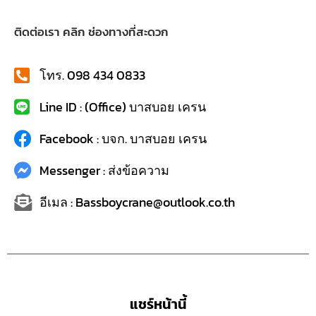
ติดต่อเรา คลิก ช่องทางที่สะดวก
โทร. 098 434 0833
Line ID : (Office) บาสบอย เครน
Facebook : บจก. บาสบอย เครน
Messenger : ส่งข้อความ
อีเมล : Bassboycrane@outlook.co.th
แชร์หน้านี้