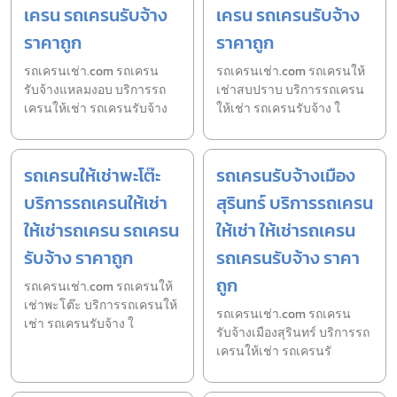
เครน รถเครนรับจ้าง
เครน รถเครนรับจ้าง
ราคาถูก
ราคาถูก
รถเครนเช่า.com รถเครน
รถเครนเช่า.com รถเครนให้
รับจ้างแหลมงอบ บริการรถ
เช่าสบปราบ บริการรถเครน
เครนให้เช่า รถเครนรับจ้าง
ให้เช่า รถเครนรับจ้าง ใ
รถเครนให้เช่าพะโต๊ะ
รถเครนรับจ้างเมือง
บริการรถเครนให้เช่า
สุรินทร์ บริการรถเครน
ให้เช่ารถเครน รถเครน
ให้เช่า ให้เช่ารถเครน
รับจ้าง ราคาถูก
รถเครนรับจ้าง ราคา
ถูก
รถเครนเช่า.com รถเครนให้
เช่าพะโต๊ะ บริการรถเครนให้
รถเครนเช่า.com รถเครน
เช่า รถเครนรับจ้าง ใ
รับจ้างเมืองสุรินทร์ บริการรถ
เครนให้เช่า รถเครนรั