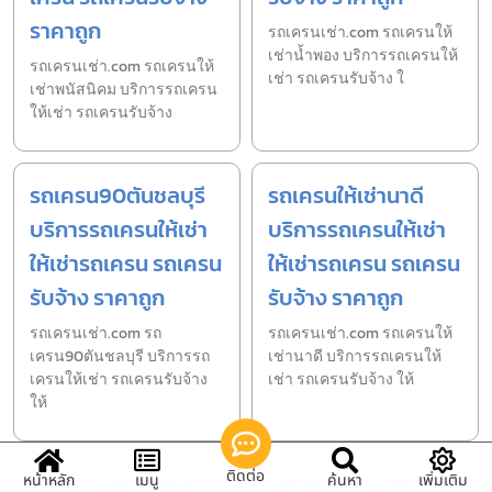
ราคาถูก
รถเครนเช่า.com รถเครนให้
เช่าน้ำพอง บริการรถเครนให้
รถเครนเช่า.com รถเครนให้
เช่า รถเครนรับจ้าง ใ
เช่าพนัสนิคม บริการรถเครน
ให้เช่า รถเครนรับจ้าง
รถเครน90ตันชลบุรี
รถเครนให้เช่านาดี
บริการรถเครนให้เช่า
บริการรถเครนให้เช่า
ให้เช่ารถเครน รถเครน
ให้เช่ารถเครน รถเครน
รับจ้าง ราคาถูก
รับจ้าง ราคาถูก
รถเครนเช่า.com รถ
รถเครนเช่า.com รถเครนให้
เครน90ตันชลบุรี บริการรถ
เช่านาดี บริการรถเครนให้
เครนให้เช่า รถเครนรับจ้าง
เช่า รถเครนรับจ้าง ให้
ให้
ติดต่อ
รถเครน 10-200 ตัน
รถเครนรับจ้างแม่พริก
หน้าหลัก
เมนู
ค้นหา
เพิ่มเติม