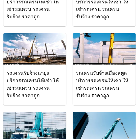
บริการรถเครนให้เช่า ให้
บริการรถเครนให้เช่า ให้
เช่ารถเครน รถเครน
เช่ารถเครน รถเครน
รับจ้าง ราคาถูก
รับจ้าง ราคาถูก
รถเครนรับจ้างนายูง
รถเครนรับจ้างเมืองสตูล
บริการรถเครนให้เช่า ให้
บริการรถเครนให้เช่า ให้
เช่ารถเครน รถเครน
เช่ารถเครน รถเครน
รับจ้าง ราคาถูก
รับจ้าง ราคาถูก