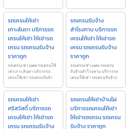
รถเครนให้เช่า
รถเครนรับจ้าง
เกาะลันตา บริการรถ
สำโรงทาบ บริการรถ
เครนให้เช่า ให้เช่ารถ
เครนให้เช่า ให้เช่ารถ
เครน รถเครนรับจ้าง
เครน รถเครนรับจ้าง
ราคาถูก
ราคาถูก
รถเครนเช่า.com รถเครนให้
รถเครนเช่า.com รถเครน
เช่าเกาะลันตา บริการรถ
รับจ้างสำโรงทาบ บริการรถ
เครนให้เช่า รถเครนรับจ้า
เครนให้เช่า รถเครนรับจ้าง
รถเครนให้เช่า
รถเครนให้เช่าบ้านไผ่
ศรีสวัสดิ์ บริการรถ
บริการรถเครนให้เช่า
เครนให้เช่า ให้เช่ารถ
ให้เช่ารถเครน รถเครน
เครน รถเครนรับจ้าง
รับจ้าง ราคาถูก