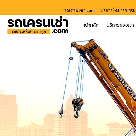
รถเครนเช่า.com
บริการ ให้เช่ารถเครน
หน้าหลัก
บริการของเรา