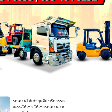
รถเครนให้เช่ากุดจับ บริการรถ
เครนให้เช่า ให้เช่ารถเครน รถ