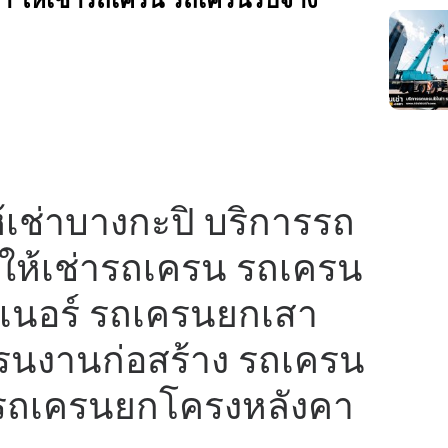
า ให้เช่ารถเครน รถเครนรับจ้าง
เช่าบางกะปิ บริการรถ
 ให้เช่ารถเครน รถเครน
เนอร์ รถเครนยกเสา
รนงานก่อสร้าง รถเครน
รถเครนยกโครงหลังคา