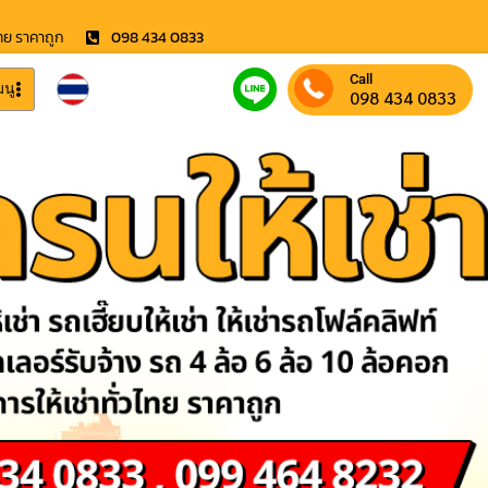
ไทย ราคาถูก
098 434 0833
Call
มนู
098 434 0833