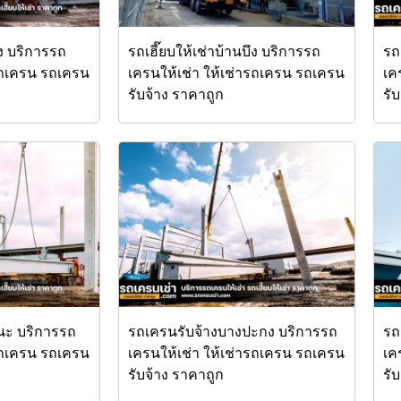
ง บริการรถ
รถเฮี๊ยบให้เช่าบ้านบึง บริการรถ
รถ
ารถเครน รถเครน
เครนให้เช่า ให้เช่ารถเครน รถเครน
เค
รับจ้าง ราคาถูก
รั
ตนะ บริการรถ
รถเครนรับจ้างบางปะกง บริการรถ
รถ
ารถเครน รถเครน
เครนให้เช่า ให้เช่ารถเครน รถเครน
เค
รับจ้าง ราคาถูก
รั