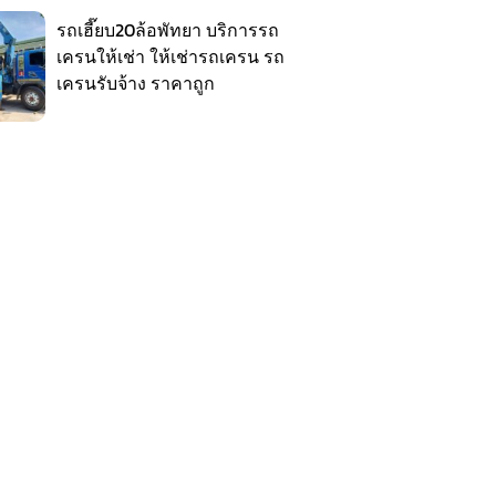
รถเฮี๊ยบ20ล้อพัทยา บริการรถ
เครนให้เช่า ให้เช่ารถเครน รถ
เครนรับจ้าง ราคาถูก