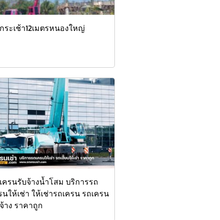
กระเช้า12เมตรหนองใหญ่
เครนรับจ้างน้ำโสม บริการรถ
รนให้เช่า ให้เช่ารถเครน รถเครน
บจ้าง ราคาถูก