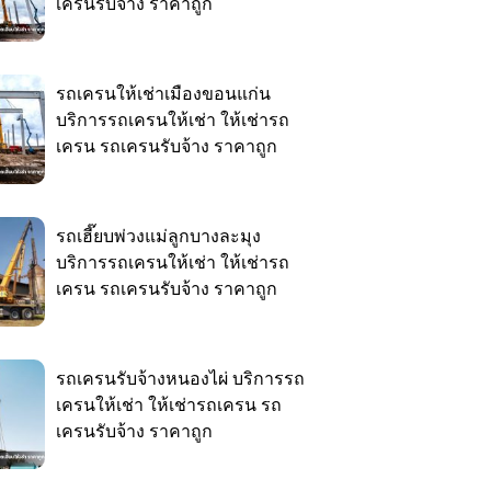
เครนรับจ้าง ราคาถูก
รถเครนให้เช่าเมืองขอนแก่น
บริการรถเครนให้เช่า ให้เช่ารถ
เครน รถเครนรับจ้าง ราคาถูก
รถเฮี๊ยบพ่วงแม่ลูกบางละมุง
บริการรถเครนให้เช่า ให้เช่ารถ
เครน รถเครนรับจ้าง ราคาถูก
รถเครนรับจ้างหนองไผ่ บริการรถ
เครนให้เช่า ให้เช่ารถเครน รถ
เครนรับจ้าง ราคาถูก