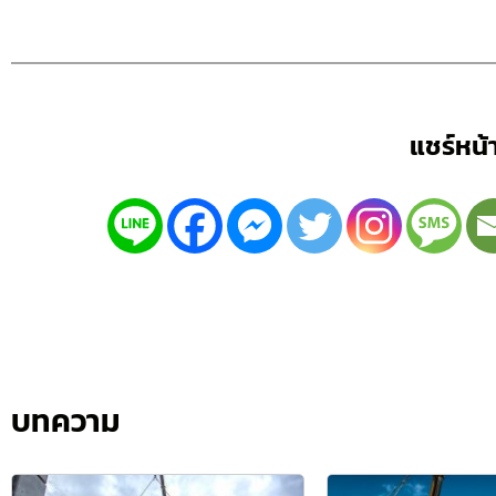
แชร์หน้า
บทความ