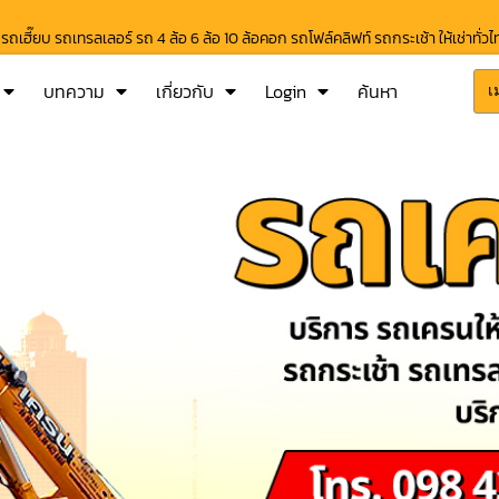
 รถเฮี๊ยบ รถเทรลเลอร์ รถ 4 ล้อ 6 ล้อ 10 ล้อคอก รถโฟล์คลิฟท์ รถกระเช้า ให้เช่าทั่ว
บทความ
เกี่ยวกับ
Login
ค้นหา
เ