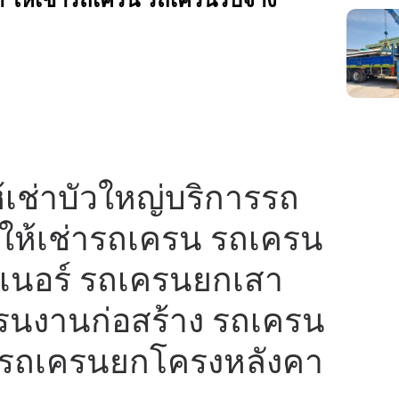
า ให้เช่ารถเครน รถเครนรับจ้าง
เช่าบัวใหญ่บริการรถ
 ให้เช่ารถเครน รถเครน
เนอร์ รถเครนยกเสา
รนงานก่อสร้าง รถเครน
 รถเครนยกโครงหลังคา