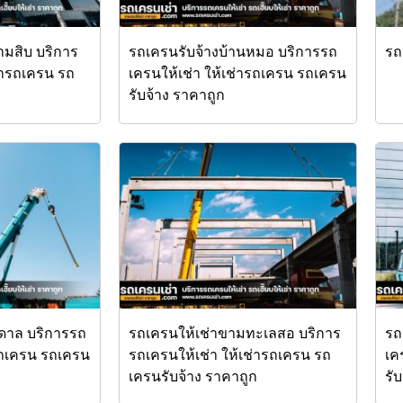
ามสิบ บริการ
รถเครนรับจ้างบ้านหมอ บริการรถ
รถ
ช่ารถเครน รถ
เครนให้เช่า ให้เช่ารถเครน รถเครน
ก
รับจ้าง ราคาถูก
าดาล บริการรถ
รถเครนให้เช่าขามทะเลสอ บริการ
รถ
ารถเครน รถเครน
รถเครนให้เช่า ให้เช่ารถเครน รถ
เค
เครนรับจ้าง ราคาถูก
รั