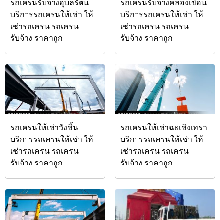
รถเครนรับจ้างอุบลรัตน์
รถเครนรับจ้างคลองเขื่อน
บริการรถเครนให้เช่า ให้
บริการรถเครนให้เช่า ให้
เช่ารถเครน รถเครน
เช่ารถเครน รถเครน
รับจ้าง ราคาถูก
รับจ้าง ราคาถูก
รถเครนให้เช่าวังชิ้น
รถเครนให้เช่าฉะเชิงเทรา
บริการรถเครนให้เช่า ให้
บริการรถเครนให้เช่า ให้
เช่ารถเครน รถเครน
เช่ารถเครน รถเครน
รับจ้าง ราคาถูก
รับจ้าง ราคาถูก