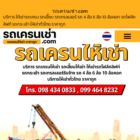
รถเครนเช่า.com
บริการ ให้เช่ารถเครน รถเฮี๊ยบ รถเทรลเลอร์ รถ 4 ล้อ 6 ล้อ 10 ล้อคอก รถโฟล์ค
ลิฟท์ รถกระเช้า ให้เช่าทั่วไทย ราคาถูก