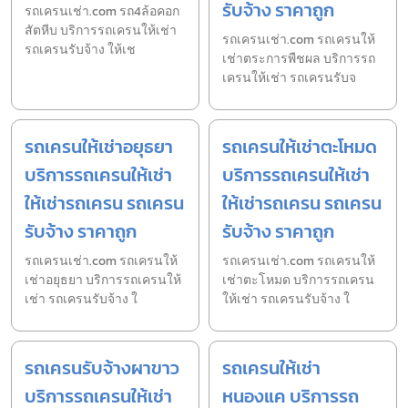
รับจ้าง ราคาถูก
รถเครนเช่า.com รถ4ล้อคอก
สัตหีบ บริการรถเครนให้เช่า
รถเครนเช่า.com รถเครนให้
รถเครนรับจ้าง ให้เช
เช่าตระการพืชผล บริการรถ
เครนให้เช่า รถเครนรับจ
รถเครนให้เช่าอยุธยา
รถเครนให้เช่าตะโหมด
บริการรถเครนให้เช่า
บริการรถเครนให้เช่า
ให้เช่ารถเครน รถเครน
ให้เช่ารถเครน รถเครน
รับจ้าง ราคาถูก
รับจ้าง ราคาถูก
รถเครนเช่า.com รถเครนให้
รถเครนเช่า.com รถเครนให้
เช่าอยุธยา บริการรถเครนให้
เช่าตะโหมด บริการรถเครน
เช่า รถเครนรับจ้าง ใ
ให้เช่า รถเครนรับจ้าง ใ
รถเครนรับจ้างผาขาว
รถเครนให้เช่า
บริการรถเครนให้เช่า
หนองแค บริการรถ