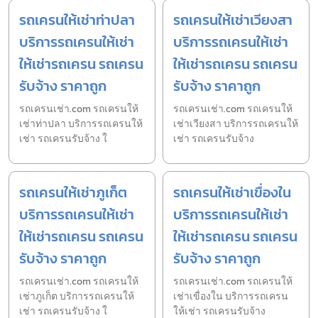
รถเครนให้เช่าท่าปลา
รถเครนให้เช่าเวียงสา
บริการรถเครนให้เช่า
บริการรถเครนให้เช่า
ให้เช่ารถเครน รถเครน
ให้เช่ารถเครน รถเครน
รับจ้าง ราคาถูก
รับจ้าง ราคาถูก
รถเครนเช่า.com รถเครนให้
รถเครนเช่า.com รถเครนให้
เช่าท่าปลา บริการรถเครนให้
เช่าเวียงสา บริการรถเครนให้
เช่า รถเครนรับจ้าง ใ
เช่า รถเครนรับจ้าง
รถเครนให้เช่าภูเก็ต
รถเครนให้เช่าเขื่องใน
บริการรถเครนให้เช่า
บริการรถเครนให้เช่า
ให้เช่ารถเครน รถเครน
ให้เช่ารถเครน รถเครน
รับจ้าง ราคาถูก
รับจ้าง ราคาถูก
รถเครนเช่า.com รถเครนให้
รถเครนเช่า.com รถเครนให้
เช่าภูเก็ต บริการรถเครนให้
เช่าเขื่องใน บริการรถเครน
เช่า รถเครนรับจ้าง ใ
ให้เช่า รถเครนรับจ้าง