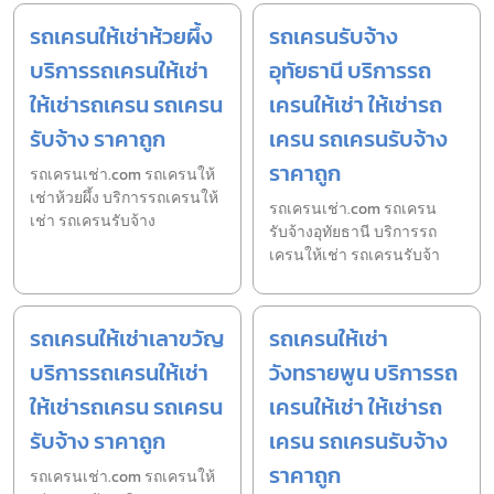
รถเครนให้เช่าห้วยผึ้ง
รถเครนรับจ้าง
บริการรถเครนให้เช่า
อุทัยธานี บริการรถ
ให้เช่ารถเครน รถเครน
เครนให้เช่า ให้เช่ารถ
รับจ้าง ราคาถูก
เครน รถเครนรับจ้าง
ราคาถูก
รถเครนเช่า.com รถเครนให้
เช่าห้วยผึ้ง บริการรถเครนให้
รถเครนเช่า.com รถเครน
เช่า รถเครนรับจ้าง
รับจ้างอุทัยธานี บริการรถ
เครนให้เช่า รถเครนรับจ้า
รถเครนให้เช่าเลาขวัญ
รถเครนให้เช่า
บริการรถเครนให้เช่า
วังทรายพูน บริการรถ
ให้เช่ารถเครน รถเครน
เครนให้เช่า ให้เช่ารถ
รับจ้าง ราคาถูก
เครน รถเครนรับจ้าง
ราคาถูก
รถเครนเช่า.com รถเครนให้