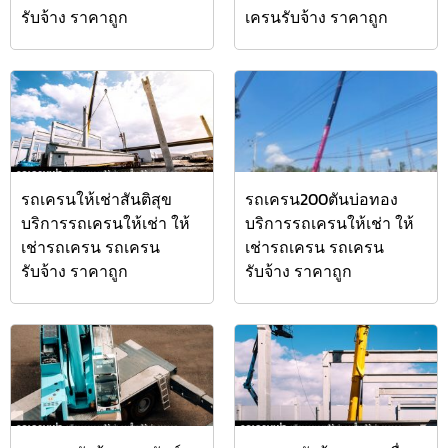
รับจ้าง ราคาถูก
เครนรับจ้าง ราคาถูก
รถเครนให้เช่าสันติสุข
รถเครน200ตันบ่อทอง
บริการรถเครนให้เช่า ให้
บริการรถเครนให้เช่า ให้
เช่ารถเครน รถเครน
เช่ารถเครน รถเครน
รับจ้าง ราคาถูก
รับจ้าง ราคาถูก