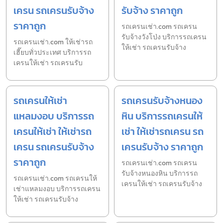
เครน รถเครนรับจ้าง
รับจ้าง ราคาถูก
ราคาถูก
รถเครนเช่า.com รถเครน
รับจ้างวังโป่ง บริการรถเครน
รถเครนเช่า.com ให้เช่ารถ
ให้เช่า รถเครนรับจ้าง
เฮี๊ยบทั่วประเทศ บริการรถ
เครนให้เช่า รถเครนรับ
รถเครนให้เช่า
รถเครนรับจ้างหนอง
แหลมงอบ บริการรถ
หิน บริการรถเครนให้
เครนให้เช่า ให้เช่ารถ
เช่า ให้เช่ารถเครน รถ
เครน รถเครนรับจ้าง
เครนรับจ้าง ราคาถูก
ราคาถูก
รถเครนเช่า.com รถเครน
รับจ้างหนองหิน บริการรถ
รถเครนเช่า.com รถเครนให้
เครนให้เช่า รถเครนรับจ้าง
เช่าแหลมงอบ บริการรถเครน
ให้เช่า รถเครนรับจ้าง