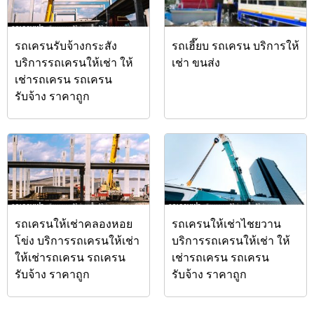
รถเครนรับจ้างกระสัง
รถเฮี๊ยบ รถเครน บริการให้
บริการรถเครนให้เช่า ให้
เช่า ขนส่ง
เช่ารถเครน รถเครน
รับจ้าง ราคาถูก
รถเครนให้เช่าคลองหอย
รถเครนให้เช่าไชยวาน
โข่ง บริการรถเครนให้เช่า
บริการรถเครนให้เช่า ให้
ให้เช่ารถเครน รถเครน
เช่ารถเครน รถเครน
รับจ้าง ราคาถูก
รับจ้าง ราคาถูก