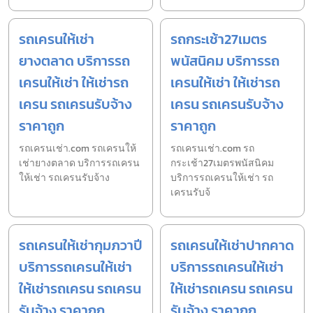
รถเครนให้เช่า
รถกระเช้า27เมตร
ยางตลาด บริการรถ
พนัสนิคม บริการรถ
เครนให้เช่า ให้เช่ารถ
เครนให้เช่า ให้เช่ารถ
เครน รถเครนรับจ้าง
เครน รถเครนรับจ้าง
ราคาถูก
ราคาถูก
รถเครนเช่า.com รถเครนให้
รถเครนเช่า.com รถ
เช่ายางตลาด บริการรถเครน
กระเช้า27เมตรพนัสนิคม
ให้เช่า รถเครนรับจ้าง
บริการรถเครนให้เช่า รถ
เครนรับจ้
รถเครนให้เช่ากุมภวาปี
รถเครนให้เช่าปากคาด
บริการรถเครนให้เช่า
บริการรถเครนให้เช่า
ให้เช่ารถเครน รถเครน
ให้เช่ารถเครน รถเครน
รับจ้าง ราคาถูก
รับจ้าง ราคาถูก