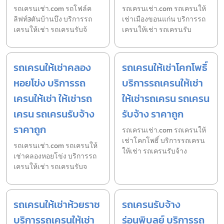
รถเครนเช่า.com รถโฟล์ค
รถเครนเช่า.com รถเครนให้
ลิฟท์3ตันบ้านบึง บริการรถ
เช่าเมืองขอนแก่น บริการรถ
เครนให้เช่า รถเครนรับจ้
เครนให้เช่า รถเครนรับ
รถเครนให้เช่าคลอง
รถเครนให้เช่าโคกโพธิ์
หอยโข่ง บริการรถ
บริการรถเครนให้เช่า
เครนให้เช่า ให้เช่ารถ
ให้เช่ารถเครน รถเครน
เครน รถเครนรับจ้าง
รับจ้าง ราคาถูก
ราคาถูก
รถเครนเช่า.com รถเครนให้
เช่าโคกโพธิ์ บริการรถเครน
รถเครนเช่า.com รถเครนให้
ให้เช่า รถเครนรับจ้าง
เช่าคลองหอยโข่ง บริการรถ
เครนให้เช่า รถเครนรับจ
รถเครนให้เช่าห้วยราช
รถเครนรับจ้าง
บริการรถเครนให้เช่า
ร่อนพิบูลย์ บริการรถ