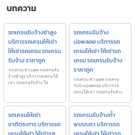
บทความ
รถเครนรับจ้างซำสูง
รถเครนรับจ้าง
บริการรถเครนให้เช่า
บ่อพลอย บริการรถ
ให้เช่ารถเครน รถเครน
เครนให้เช่า ให้เช่ารถ
รับจ้าง ราคาถูก
เครน รถเครนรับจ้าง
ราคาถูก
รถเครนเช่า.com รถเครนรับ
จ้างซำสูง บริการรถเครนให้
รถเครนเช่า.com รถเครน
เช่า รถเครนรับจ้าง ให
รับจ้างบ่อพลอย บริการรถ
เครนให้เช่า รถเครนรับจ้าง
รถเครนให้เช่า
รถเครนรับจ้างถ้ำ
ชาติตระการ บริการรถ
พรรณรา บริการรถ
เครนให้เช่า ให้เช่ารถ
เครนให้เช่า ให้เช่ารถ