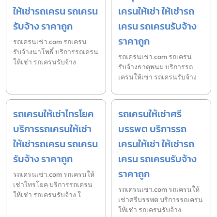
ให้เช่ารถเครน รถเครน
เครนให้เช่า ให้เช่ารถ
รับจ้าง ราคาถูก
เครน รถเครนรับจ้าง
ราคาถูก
รถเครนเช่า.com รถเครน
รับจ้างนาโพธิ์ บริการรถเครน
รถเครนเช่า.com รถเครน
ให้เช่า รถเครนรับจ้าง
รับจ้างธาตุพนม บริการรถ
เครนให้เช่า รถเครนรับจ้าง
รถเครนให้เช่าไทรโยค
รถเครนให้เช่าศรี
บริการรถเครนให้เช่า
บรรพต บริการรถ
ให้เช่ารถเครน รถเครน
เครนให้เช่า ให้เช่ารถ
รับจ้าง ราคาถูก
เครน รถเครนรับจ้าง
ราคาถูก
รถเครนเช่า.com รถเครนให้
เช่าไทรโยค บริการรถเครน
รถเครนเช่า.com รถเครนให้
ให้เช่า รถเครนรับจ้าง ใ
เช่าศรีบรรพต บริการรถเครน
ให้เช่า รถเครนรับจ้าง