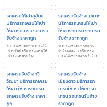
รถเครนให้เช่าขุขันธ์
รถเครนรับจ้างแม่เมาะ
บริการรถเครนให้เช่า
บริการรถเครนให้เช่า
ให้เช่ารถเครน รถเครน
ให้เช่ารถเครน รถเครน
รับจ้าง ราคาถูก
รับจ้าง ราคาถูก
รถเครนเช่า.com รถเครนให้
รถเครนเช่า.com รถเครน
เช่าขุขันธ์ บริการรถเครนให้
รับจ้างแม่เมาะ บริการรถ
เช่า รถเครนรับจ้าง
เครนให้เช่า รถเครนรับจ้าง
รถเครนรับจ้างทวี
รถเครนรับจ้าง
วัฒนา บริการรถเครน
เชียงดาว บริการรถ
ให้เช่า ให้เช่ารถเครน
เครนให้เช่า ให้เช่ารถ
รถเครนรับจ้าง ราคา
เครน รถเครนรับจ้าง
ถูก
ราคาถูก