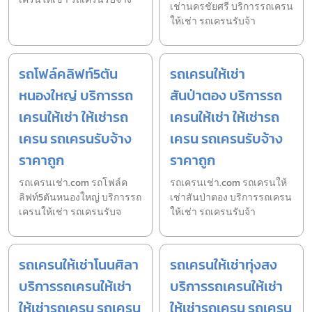
เช่านครชัยศรี บริการรถเครน
ให้เช่า รถเครนรับจ้า
รถโฟล์คลิฟท์5ตัน
รถเครนให้เช่า
หนองใหญ่ บริการรถ
สันป่าตอง บริการรถ
เครนให้เช่า ให้เช่ารถ
เครนให้เช่า ให้เช่ารถ
เครน รถเครนรับจ้าง
เครน รถเครนรับจ้าง
ราคาถูก
ราคาถูก
รถเครนเช่า.com รถโฟล์ค
รถเครนเช่า.com รถเครนให้
ลิฟท์5ตันหนองใหญ่ บริการรถ
เช่าสันป่าตอง บริการรถเครน
เครนให้เช่า รถเครนรับจ
ให้เช่า รถเครนรับจ้า
รถเครนให้เช่าโนนศิลา
รถเครนให้เช่าทุ่งสง
บริการรถเครนให้เช่า
บริการรถเครนให้เช่า
ให้เช่ารถเครน รถเครน
ให้เช่ารถเครน รถเครน