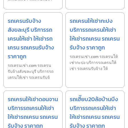
รถเครนรับจ้าง
รถเครนให้เช่ากะปง
สังขละบุรี บริการรถ
บริการรถเครนให้เช่า
เครนให้เช่า ให้เช่ารถ
ให้เช่ารถเครน รถเครน
เครน รถเครนรับจ้าง
รับจ้าง ราคาถูก
ราคาถูก
รถเครนเช่า.com รถเครนให้
เช่ากะปง บริการรถเครนให้
รถเครนเช่า.com รถเครน
เช่า รถเครนรับจ้าง ให้
รับจ้างสังขละบุรี บริการรถ
เครนให้เช่า รถเครนรับจ้
รถเครนให้เช่าดอนจาน
รถเฮี๊ยบ20ล้อบ้านบึง
บริการรถเครนให้เช่า
บริการรถเครนให้เช่า
ให้เช่ารถเครน รถเครน
ให้เช่ารถเครน รถเครน
รับจ้าง ราคาถูก
รับจ้าง ราคาถูก