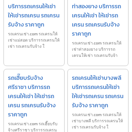
บริการรถเครนให้เช่า
ท่าสองยาง บริการรถ
ให้เช่ารถเครน รถเครน
เครนให้เช่า ให้เช่ารถ
รับจ้าง ราคาถูก
เครน รถเครนรับจ้าง
ราคาถูก
รถเครนเช่า.com รถเครนให้
เช่าแม่สอด บริการรถเครนให้
รถเครนเช่า.com รถเครนให้
เช่า รถเครนรับจ้าง ใ
เช่าท่าสองยาง บริการรถ
เครนให้เช่า รถเครนรับจ้า
รถเฮี๊ยบรับจ้าง
รถเครนให้เช่าบางพลี
ศรีราชา บริการรถ
บริการรถเครนให้เช่า
เครนให้เช่า ให้เช่ารถ
ให้เช่ารถเครน รถเครน
เครน รถเครนรับจ้าง
รับจ้าง ราคาถูก
ราคาถูก
รถเครนเช่า.com รถเครนให้
เช่าบางพลี บริการรถเครนให้
รถเครนเช่า.com รถเฮี๊ยบรับ
เช่า รถเครนรับจ้าง ใ
จ้างศรีราชา บริการรถเครน