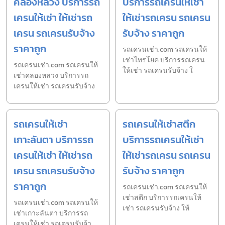
คลองหลวง บริการรถ
บริการรถเครนให้เช่า
เครนให้เช่า ให้เช่ารถ
ให้เช่ารถเครน รถเครน
เครน รถเครนรับจ้าง
รับจ้าง ราคาถูก
ราคาถูก
รถเครนเช่า.com รถเครนให้
เช่าไทรโยค บริการรถเครน
รถเครนเช่า.com รถเครนให้
ให้เช่า รถเครนรับจ้าง ใ
เช่าคลองหลวง บริการรถ
เครนให้เช่า รถเครนรับจ้าง
รถเครนให้เช่า
รถเครนให้เช่าสตึก
เกาะลันตา บริการรถ
บริการรถเครนให้เช่า
เครนให้เช่า ให้เช่ารถ
ให้เช่ารถเครน รถเครน
เครน รถเครนรับจ้าง
รับจ้าง ราคาถูก
ราคาถูก
รถเครนเช่า.com รถเครนให้
เช่าสตึก บริการรถเครนให้
รถเครนเช่า.com รถเครนให้
เช่า รถเครนรับจ้าง ให้
เช่าเกาะลันตา บริการรถ
เครนให้เช่า รถเครนรับจ้า