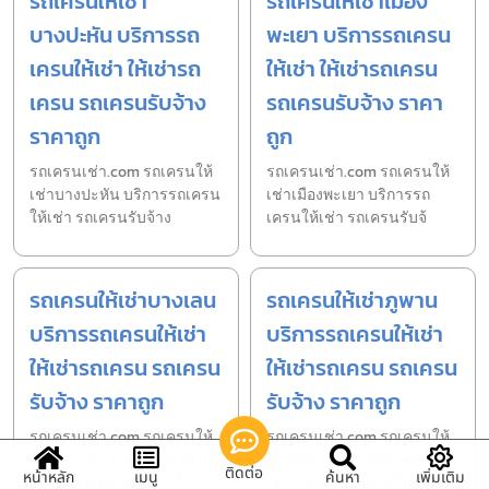
รถเครนให้เช่า
รถเครนให้เช่าเมือง
บางปะหัน บริการรถ
พะเยา บริการรถเครน
เครนให้เช่า ให้เช่ารถ
ให้เช่า ให้เช่ารถเครน
เครน รถเครนรับจ้าง
รถเครนรับจ้าง ราคา
ราคาถูก
ถูก
รถเครนเช่า.com รถเครนให้
รถเครนเช่า.com รถเครนให้
เช่าบางปะหัน บริการรถเครน
เช่าเมืองพะเยา บริการรถ
ให้เช่า รถเครนรับจ้าง
เครนให้เช่า รถเครนรับจ้
รถเครนให้เช่าบางเลน
รถเครนให้เช่าภูพาน
บริการรถเครนให้เช่า
บริการรถเครนให้เช่า
ให้เช่ารถเครน รถเครน
ให้เช่ารถเครน รถเครน
รับจ้าง ราคาถูก
รับจ้าง ราคาถูก
รถเครนเช่า.com รถเครนให้
รถเครนเช่า.com รถเครนให้
เช่าบางเลน บริการรถเครน
เช่าภูพาน บริการรถเครนให้
ติดต่อ
หน้าหลัก
เมนู
ค้นหา
เพิ่มเติม
ให้เช่า รถเครนรับจ้าง ใ
เช่า รถเครนรับจ้าง ให