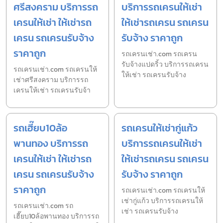
ศรีสงคราม บริการรถ
บริการรถเครนให้เช่า
เครนให้เช่า ให้เช่ารถ
ให้เช่ารถเครน รถเครน
เครน รถเครนรับจ้าง
รับจ้าง ราคาถูก
ราคาถูก
รถเครนเช่า.com รถเครน
รับจ้างแปดริ้ว บริการรถเครน
รถเครนเช่า.com รถเครนให้
ให้เช่า รถเครนรับจ้าง
เช่าศรีสงคราม บริการรถ
เครนให้เช่า รถเครนรับจ้า
รถเฮี๊ยบ10ล้อ
รถเครนให้เช่ากู่แก้ว
พานทอง บริการรถ
บริการรถเครนให้เช่า
เครนให้เช่า ให้เช่ารถ
ให้เช่ารถเครน รถเครน
เครน รถเครนรับจ้าง
รับจ้าง ราคาถูก
ราคาถูก
รถเครนเช่า.com รถเครนให้
เช่ากู่แก้ว บริการรถเครนให้
รถเครนเช่า.com รถ
เช่า รถเครนรับจ้าง
เฮี๊ยบ10ล้อพานทอง บริการรถ