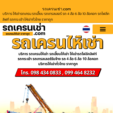
รถเครนเช่า.com
บริการ ให้เช่ารถเครน รถเฮี๊ยบ รถเทรลเลอร์ รถ 4 ล้อ 6 ล้อ 10 ล้อคอก รถโฟล์ค
ลิฟท์ รถกระเช้า ให้เช่าทั่วไทย ราคาถูก