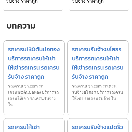
รับจ้าง ราคาถูก
รับจ้าง ราคาถูก
บทความ
รถเครน130ตันบ่อทอง
รถเครนรับจ้างยโสธร
บริการรถเครนให้เช่า
บริการรถเครนให้เช่า
ให้เช่ารถเครน รถเครน
ให้เช่ารถเครน รถเครน
รับจ้าง ราคาถูก
รับจ้าง ราคาถูก
รถเครนเช่า.com รถ
รถเครนเช่า.com รถเครน
เครน130ตันบ่อทอง บริการรถ
รับจ้างยโสธร บริการรถเครน
เครนให้เช่า รถเครนรับจ้าง
ให้เช่า รถเครนรับจ้าง ให
ให
รถเครนให้เช่า
รถเครนรับจ้างแปดริ้ว