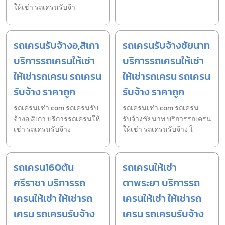
ให้เช่า รถเครนรับจ้า
รถเครนรับจ้างอ,สิเกา
รถเครนรับจ้างชัยนาท
บริการรถเครนให้เช่า
บริการรถเครนให้เช่า
ให้เช่ารถเครน รถเครน
ให้เช่ารถเครน รถเครน
รับจ้าง ราคาถูก
รับจ้าง ราคาถูก
รถเครนเช่า.com รถเครนรับ
รถเครนเช่า.com รถเครน
จ้างอ,สิเกา บริการรถเครนให้
รับจ้างชัยนาท บริการรถเครน
เช่า รถเครนรับจ้าง
ให้เช่า รถเครนรับจ้าง ใ
รถเครน160ตัน
รถเครนให้เช่า
ศรีราชา บริการรถ
ตาพระยา บริการรถ
เครนให้เช่า ให้เช่ารถ
เครนให้เช่า ให้เช่ารถ
เครน รถเครนรับจ้าง
เครน รถเครนรับจ้าง