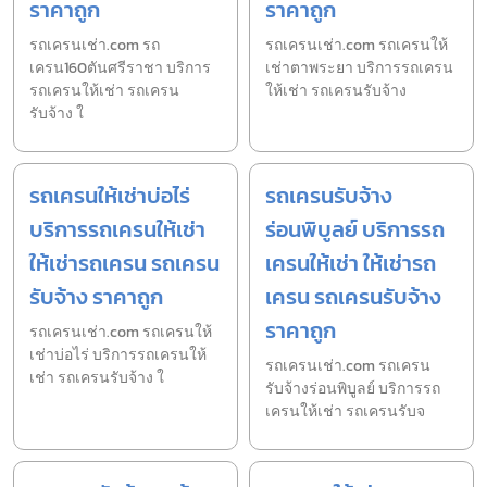
ราคาถูก
ราคาถูก
รถเครนเช่า.com รถ
รถเครนเช่า.com รถเครนให้
เครน160ตันศรีราชา บริการ
เช่าตาพระยา บริการรถเครน
รถเครนให้เช่า รถเครน
ให้เช่า รถเครนรับจ้าง
รับจ้าง ใ
รถเครนให้เช่าบ่อไร่
รถเครนรับจ้าง
บริการรถเครนให้เช่า
ร่อนพิบูลย์ บริการรถ
ให้เช่ารถเครน รถเครน
เครนให้เช่า ให้เช่ารถ
รับจ้าง ราคาถูก
เครน รถเครนรับจ้าง
ราคาถูก
รถเครนเช่า.com รถเครนให้
เช่าบ่อไร่ บริการรถเครนให้
รถเครนเช่า.com รถเครน
เช่า รถเครนรับจ้าง ใ
รับจ้างร่อนพิบูลย์ บริการรถ
เครนให้เช่า รถเครนรับจ