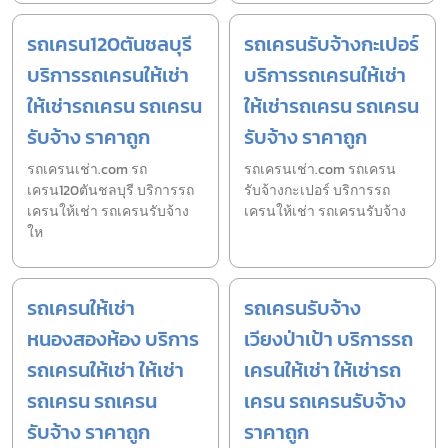
รถเครน120ตันชลบุรี
รถเครนรับจ้างกะเปอร์
บริการรถเครนให้เช่า
บริการรถเครนให้เช่า
ให้เช่ารถเครน รถเครน
ให้เช่ารถเครน รถเครน
รับจ้าง ราคาถูก
รับจ้าง ราคาถูก
รถเครนเช่า.com รถ
รถเครนเช่า.com รถเครน
เครน120ตันชลบุรี บริการรถ
รับจ้างกะเปอร์ บริการรถ
เครนให้เช่า รถเครนรับจ้าง
เครนให้เช่า รถเครนรับจ้าง
ให
รถเครนให้เช่า
รถเครนรับจ้าง
หนองสองห้อง บริการ
เวียงป่าเป้า บริการรถ
รถเครนให้เช่า ให้เช่า
เครนให้เช่า ให้เช่ารถ
รถเครน รถเครน
เครน รถเครนรับจ้าง
รับจ้าง ราคาถูก
ราคาถูก