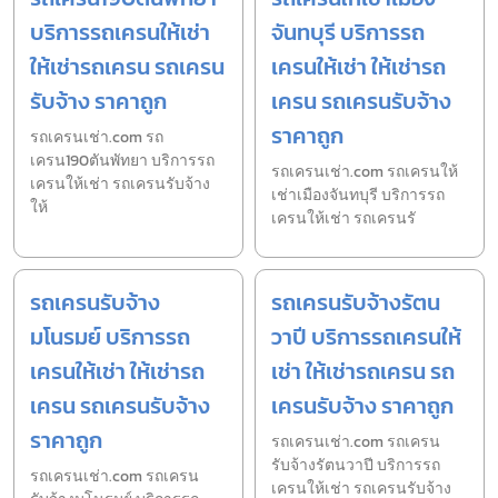
บริการรถเครนให้เช่า
จันทบุรี บริการรถ
ให้เช่ารถเครน รถเครน
เครนให้เช่า ให้เช่ารถ
รับจ้าง ราคาถูก
เครน รถเครนรับจ้าง
ราคาถูก
รถเครนเช่า.com รถ
เครน190ตันพัทยา บริการรถ
รถเครนเช่า.com รถเครนให้
เครนให้เช่า รถเครนรับจ้าง
เช่าเมืองจันทบุรี บริการรถ
ให้
เครนให้เช่า รถเครนรั
รถเครนรับจ้าง
รถเครนรับจ้างรัตน
มโนรมย์ บริการรถ
วาปี บริการรถเครนให้
เครนให้เช่า ให้เช่ารถ
เช่า ให้เช่ารถเครน รถ
เครน รถเครนรับจ้าง
เครนรับจ้าง ราคาถูก
ราคาถูก
รถเครนเช่า.com รถเครน
รับจ้างรัตนวาปี บริการรถ
รถเครนเช่า.com รถเครน
เครนให้เช่า รถเครนรับจ้าง