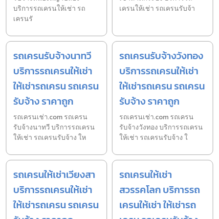
บริการรถเครนให้เช่า รถ
เครนให้เช่า รถเครนรับจ้า
เครนรั
รถเครนรับจ้างนาทวี
รถเครนรับจ้างวังทอง
บริการรถเครนให้เช่า
บริการรถเครนให้เช่า
ให้เช่ารถเครน รถเครน
ให้เช่ารถเครน รถเครน
รับจ้าง ราคาถูก
รับจ้าง ราคาถูก
รถเครนเช่า.com รถเครน
รถเครนเช่า.com รถเครน
รับจ้างนาทวี บริการรถเครน
รับจ้างวังทอง บริการรถเครน
ให้เช่า รถเครนรับจ้าง ให
ให้เช่า รถเครนรับจ้าง ใ
รถเครนให้เช่าเวียงสา
รถเครนให้เช่า
บริการรถเครนให้เช่า
สวรรคโลก บริการรถ
ให้เช่ารถเครน รถเครน
เครนให้เช่า ให้เช่ารถ