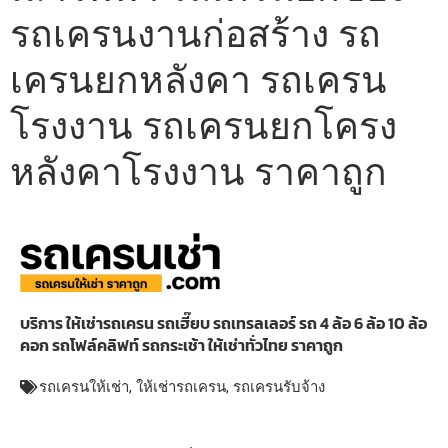
รถเครนงานก่อสร้าง รถ
เครนยกหลังคา รถเครน
โรงงาน รถเครนยกโครง
หลังคาโรงงาน ราคาถูก
บริการ ให้เช่ารถเครน รถเฮี๊ยบ รถเทรลเลอร์ รถ 4 ล้อ 6 ล้อ 10 ล้อ
คอก รถโฟล์คลิฟท์ รถกระเช้า ให้เช่าทั่วไทย ราคาถูก
รถเครนให้เช่า
,
ให้เช่ารถเครน
,
รถเครนรับจ้าง