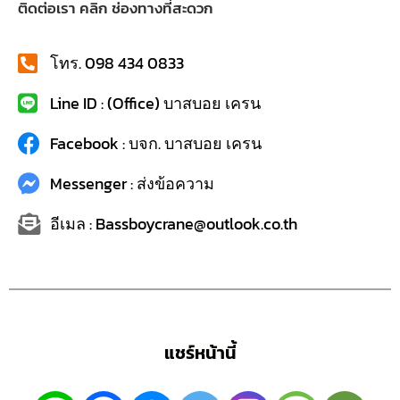
ติดต่อเรา คลิก ช่องทางที่สะดวก
โทร. 098 434 0833
Line ID : (Office) บาสบอย เครน
Facebook : บจก. บาสบอย เครน
Messenger : ส่งข้อความ
อีเมล : Bassboycrane@outlook.co.th
แชร์หน้านี้