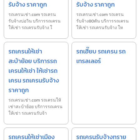
รับจ้าง ราคาถูก
รับจ้าง ราคาถูก
รถเครนเช่า.com รถเครน
รถเครนเช่า.com รถเครน
รับจ้างบ่อวิน บริการรถเครน
รับจ้าง80ตัน บริการรถเครน
ให้เช่า รถเครนรับจ้าง ใ
ให้เช่า รถเครนรับจ้าง ให
รถเครนให้เช่า
รถเฮี๊ยบ รถเครน รถ
สะบ้าย้อย บริการรถ
เทรลเลอร์
เครนให้เช่า ให้เช่ารถ
เครน รถเครนรับจ้าง
ราคาถูก
รถเครนเช่า.com รถเครนให้
เช่าสะบ้าย้อย บริการรถเครน
ให้เช่า รถเครนรับจ้า
รถเครนให้เช่าเมือง
รถเครนรับจ้างทราย