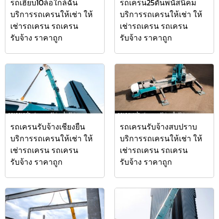
รถเฮี๊ยบ10ล้อใกล้ฉัน
รถเครน25ตันพนัสนิคม
บริการรถเครนให้เช่า ให้
บริการรถเครนให้เช่า ให้
เช่ารถเครน รถเครน
เช่ารถเครน รถเครน
รับจ้าง ราคาถูก
รับจ้าง ราคาถูก
รถเครนรับจ้างเชียงยืน
รถเครนรับจ้างสบปราบ
บริการรถเครนให้เช่า ให้
บริการรถเครนให้เช่า ให้
เช่ารถเครน รถเครน
เช่ารถเครน รถเครน
รับจ้าง ราคาถูก
รับจ้าง ราคาถูก