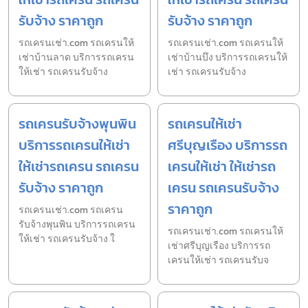
รับจ้าง ราคาถูก
รับจ้าง ราคาถูก
รถเครนเช่า.com รถเครนให้
รถเครนเช่า.com รถเครนให้
เช่าบ้านลาด บริการรถเครน
เช่าบ้านบึง บริการรถเครนให้
ให้เช่า รถเครนรับจ้าง
เช่า รถเครนรับจ้าง
รถเครนรับจ้างพุนพิน
รถเครนให้เช่า
บริการรถเครนให้เช่า
ศรีบุญเรือง บริการรถ
ให้เช่ารถเครน รถเครน
เครนให้เช่า ให้เช่ารถ
รับจ้าง ราคาถูก
เครน รถเครนรับจ้าง
ราคาถูก
รถเครนเช่า.com รถเครน
รับจ้างพุนพิน บริการรถเครน
รถเครนเช่า.com รถเครนให้
ให้เช่า รถเครนรับจ้าง ใ
เช่าศรีบุญเรือง บริการรถ
เครนให้เช่า รถเครนรับจ