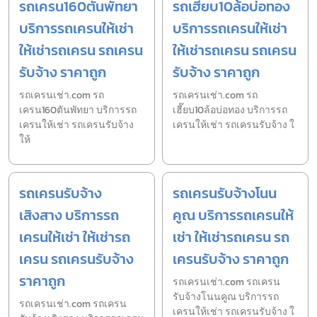
รถเครน160ตันพัทยา
รถเฮี๊ยบ10ล้อบ่อทอง
บริการรถเครนให้เช่า
บริการรถเครนให้เช่า
ให้เช่ารถเครน รถเครน
ให้เช่ารถเครน รถเครน
รับจ้าง ราคาถูก
รับจ้าง ราคาถูก
รถเครนเช่า.com รถ
รถเครนเช่า.com รถ
เครน160ตันพัทยา บริการรถ
เฮี๊ยบ10ล้อบ่อทอง บริการรถ
เครนให้เช่า รถเครนรับจ้าง
เครนให้เช่า รถเครนรับจ้าง ใ
ให้
รถเครนรับจ้าง
รถเครนรับจ้างโนน
เสิงสาง บริการรถ
คูณ บริการรถเครนให้
เครนให้เช่า ให้เช่ารถ
เช่า ให้เช่ารถเครน รถ
เครน รถเครนรับจ้าง
เครนรับจ้าง ราคาถูก
ราคาถูก
รถเครนเช่า.com รถเครน
รับจ้างโนนคูณ บริการรถ
รถเครนเช่า.com รถเครน
เครนให้เช่า รถเครนรับจ้าง ใ