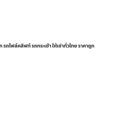
ก รถโฟล์คลิฟท์ รถกระเช้า ให้เช่าทั่วไทย ราคาถูก