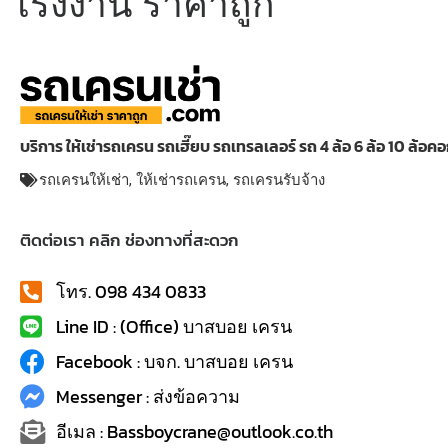
โรงงาน ราคาถูก
บริการ ให้เช่ารถเครน รถเฮี๊ยบ รถเทรลเลอร์ รถ 4 ล้อ 6 ล้อ 10 ล้อคอ
รถเครนให้เช่า
,
ให้เช่ารถเครน
,
รถเครนรับจ้าง
ติดต่อเรา คลิก ช่องทางที่สะดวก
โทร. 098 434 0833
Line ID : (Office) บาสบอย เครน
Facebook : บจก. บาสบอย เครน
Messenger : ส่งข้อความ
อีเมล : Bassboycrane@outlook.co.th