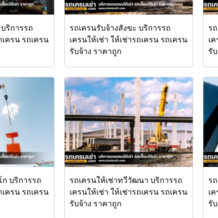
อ บริการรถ
รถเครนรับจ้างสังขะ บริการรถ
รถ
ารถเครน รถเครน
เครนให้เช่า ให้เช่ารถเครน รถเครน
เค
รับจ้าง ราคาถูก
รั
โก บริการรถ
รถเครนให้เช่าทวีวัฒนา บริการรถ
รถ
ารถเครน รถเครน
เครนให้เช่า ให้เช่ารถเครน รถเครน
เค
รับจ้าง ราคาถูก
รั