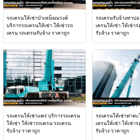
รถเครนให้เช่าบำเหน็จณรงค์
รถเครนรับจ้างท่าบ่
บริการรถเครนให้เช่า ให้เช่ารถ
เครนให้เช่า ให้เช่
เครน รถเครนรับจ้าง ราคาถูก
รับจ้าง ราคาถูก
รถเครนให้เช่าแพร่ บริการรถเครน
รถเครนให้เช่าท่าตะ
ให้เช่า ให้เช่ารถเครน รถเครน
เครนให้เช่า ให้เช่
รับจ้าง ราคาถูก
รับจ้าง ราคาถูก