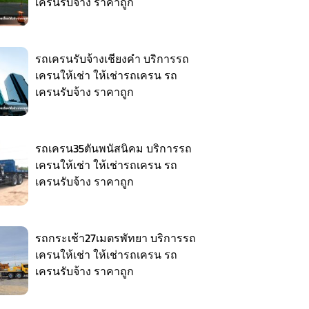
เครนรับจ้าง ราคาถูก
รถเครนรับจ้างเชียงคำ บริการรถ
เครนให้เช่า ให้เช่ารถเครน รถ
เครนรับจ้าง ราคาถูก
รถเครน35ตันพนัสนิคม บริการรถ
เครนให้เช่า ให้เช่ารถเครน รถ
เครนรับจ้าง ราคาถูก
รถกระเช้า27เมตรพัทยา บริการรถ
เครนให้เช่า ให้เช่ารถเครน รถ
เครนรับจ้าง ราคาถูก