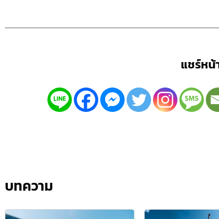
แชร์หน้า
บทความ