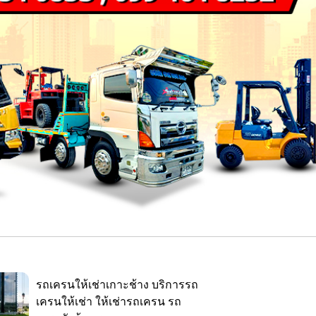
รถเครนให้เช่าเกาะช้าง บริการรถ
เครนให้เช่า ให้เช่ารถเครน รถ