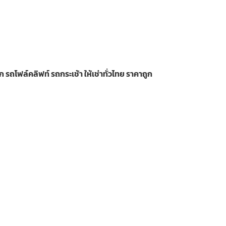
ก รถโฟล์คลิฟท์ รถกระเช้า ให้เช่าทั่วไทย ราคาถูก