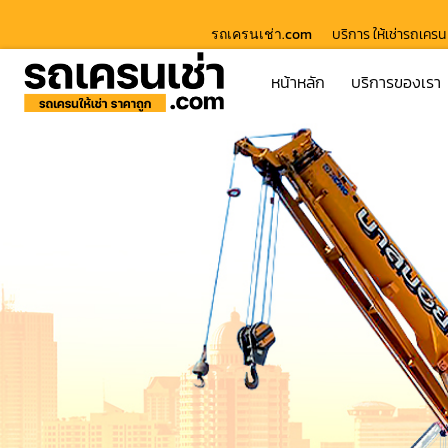
รถเครนเช่า.com
บริการ ให้เช่ารถเครน
หน้าหลัก
บริการของเรา