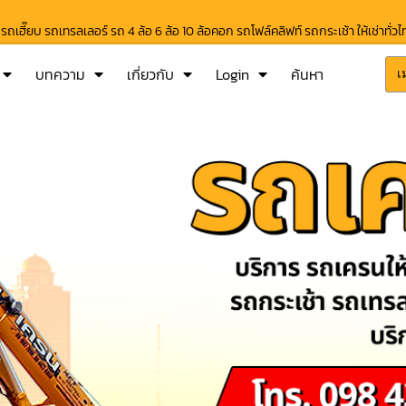
 รถเฮี๊ยบ รถเทรลเลอร์ รถ 4 ล้อ 6 ล้อ 10 ล้อคอก รถโฟล์คลิฟท์ รถกระเช้า ให้เช่าทั่ว
บทความ
เกี่ยวกับ
Login
ค้นหา
เ