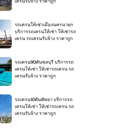
เครนรับจ้าง ราคาถูก
รถเครนให้เช่าเมืองนครนายก
บริการรถเครนให้เช่า ให้เช่ารถ
เครน รถเครนรับจ้าง ราคาถูก
รถเครน90ตันชลบุรี บริการรถ
เครนให้เช่า ให้เช่ารถเครน รถ
เครนรับจ้าง ราคาถูก
รถเครน10ตันพัทยา บริการรถ
เครนให้เช่า ให้เช่ารถเครน รถ
เครนรับจ้าง ราคาถูก