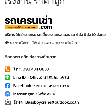
โรงงาน ราคาถูก
บริการ ให้เช่ารถเครน รถเฮี๊ยบ รถเทรลเลอร์ รถ 4 ล้อ 6 ล้อ 10 ล้อคอ
รถเครนให้เช่า
,
ให้เช่ารถเครน
,
รถเครนรับจ้าง
ติดต่อเรา คลิก ช่องทางที่สะดวก
โทร. 098 434 0833
Line ID : (Office) บาสบอย เครน
Facebook : บจก. บาสบอย เครน
Messenger : ส่งข้อความ
อีเมล : Bassboycrane@outlook.co.th