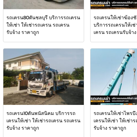
รถเครน80ตันชลบุรี บริการรถเครน
รถเครนให้เช่าฆ้องช
ให้เช่า ให้เช่ารถเครน รถเครน
บริการรถเครนให้เช่า
รับจ้าง ราคาถูก
เครน รถเครนรับจ้าง
รถเครน10ตันพนัสนิคม บริการรถ
รถเครนให้เช่าไพรบึ
เครนให้เช่า ให้เช่ารถเครน รถเครน
เครนให้เช่า ให้เช่
รับจ้าง ราคาถูก
รับจ้าง ราคาถูก