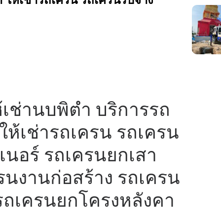
 ให้เช่ารถเครน รถเครนรับจ้าง
เช่านบพิตำ บริการรถ
 ให้เช่ารถเครน รถเครน
เนอร์ รถเครนยกเสา
รนงานก่อสร้าง รถเครน
รถเครนยกโครงหลังคา