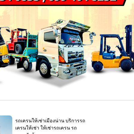
รถเครนให้เช่าเมืองน่าน บริการรถ
เครนให้เช่า ให้เช่ารถเครน รถ