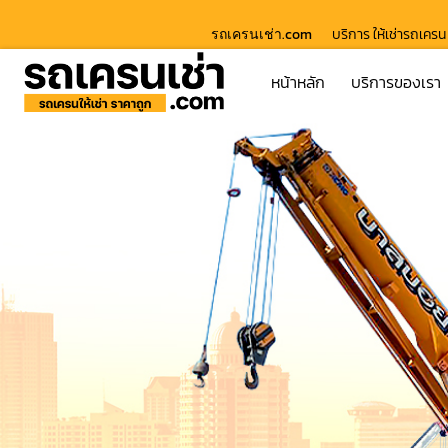
รถเครนเช่า.com
บริการ ให้เช่ารถเครน
หน้าหลัก
บริการของเรา