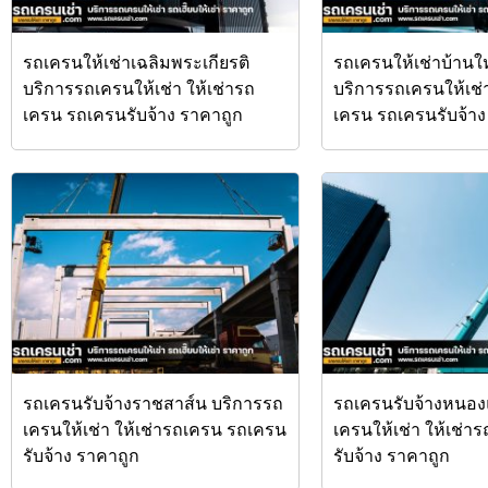
รถเครนให้เช่าเฉลิมพระเกียรติ
รถเครนให้เช่าบ้านใ
บริการรถเครนให้เช่า ให้เช่ารถ
บริการรถเครนให้เช่า
เครน รถเครนรับจ้าง ราคาถูก
เครน รถเครนรับจ้าง
รถเครนรับจ้างราชสาส์น บริการรถ
รถเครนรับจ้างหนอง
เครนให้เช่า ให้เช่ารถเครน รถเครน
เครนให้เช่า ให้เช่
รับจ้าง ราคาถูก
รับจ้าง ราคาถูก