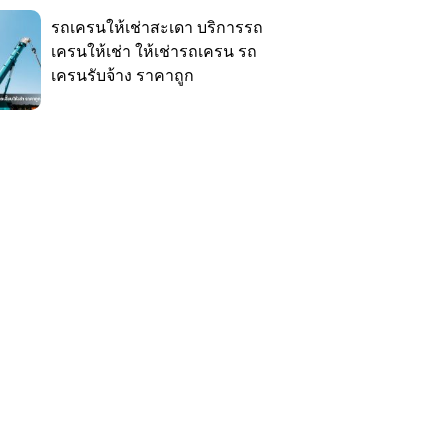
รถเครนให้เช่าสะเดา บริการรถ
เครนให้เช่า ให้เช่ารถเครน รถ
เครนรับจ้าง ราคาถูก