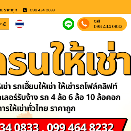
ไทย ราคาถูก
098 434 0833
Call
มนู
098 434 0833