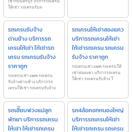
เช่ากบินทร์บุรี บริการรถเครน
ให้เช่า รถเครนรับจ
รถเครนรับจ้าง
รถเครนให้เช่าสองแคว
ด่านช้าง บริการรถ
บริการรถเครนให้เช่า
เครนให้เช่า ให้เช่ารถ
ให้เช่ารถเครน รถเครน
เครน รถเครนรับจ้าง
รับจ้าง ราคาถูก
ราคาถูก
รถเครนเช่า.com รถเครนให้
เช่าสองแคว บริการรถเครน
รถเครนเช่า.com รถเครน
ให้เช่า รถเครนรับจ้าง ใ
รับจ้างด่านช้าง บริการรถ
เครนให้เช่า รถเครนรับจ้าง
รถเฮี๊ยบพ่วงแม่ลูก
รถ4ล้อคอกหนองใหญ่
พัทยา บริการรถเครน
บริการรถเครนให้เช่า
ให้เช่า ให้เช่ารถเครน
ให้เช่ารถเครน รถเครน