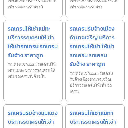
เช่าชื่นชม บริการรถเครนให้
เช่าวังเจ้า บริการรถเครนให้
เช่า รถเครนรับจ้าง ใ
เช่า รถเครนรับจ้าง
รถเครนให้เช่าแม่ทะ
รถเครนรับจ้างเมือง
บริการรถเครนให้เช่า
อำนาจเจริญ บริการ
ให้เช่ารถเครน รถเครน
รถเครนให้เช่า ให้เช่า
รับจ้าง ราคาถูก
รถเครน รถเครน
รับจ้าง ราคาถูก
รถเครนเช่า.com รถเครนให้
เช่าแม่ทะ บริการรถเครนให้
รถเครนเช่า.com รถเครน
เช่า รถเครนรับจ้าง ให
รับจ้างเมืองอำนาจเจริญ
บริการรถเครนให้เช่า รถ
เครน
รถเครนรับจ้างแม่แตง
รถเครนให้เช่าแม่ทา
บริการรถเครนให้เช่า
บริการรถเครนให้เช่า