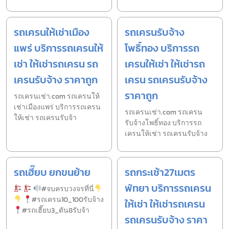
รถเครนให้เช่าเมือง
รถเครนรับจ้าง
แพร่ บริการรถเครนให้
โพธิ์ทอง บริการรถ
เช่า ให้เช่ารถเครน รถ
เครนให้เช่า ให้เช่ารถ
เครนรับจ้าง ราคาถูก
เครน รถเครนรับจ้าง
ราคาถูก
รถเครนเช่า.com รถเครนให้
เช่าเมืองแพร่ บริการรถเครน
รถเครนเช่า.com รถเครน
ให้เช่า รถเครนรับจ้า
รับจ้างโพธิ์ทอง บริการรถ
เครนให้เช่า รถเครนรับจ้าง
รถเฮี๊ยบ ยกขนย้าย
รถกระเช้า27เมตร
พัทยา บริการรถเครน
#จบครบวงจรที่นี่
#รถเครน10_100รับจ้าง
ให้เช่า ให้เช่ารถเครน
#รถเฮี๊ยบ3_ตัน8รับจ้า
รถเครนรับจ้าง ราคา