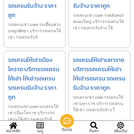
รถเครนรับจ้าง ราคา
รับจ้าง ราคาถูก
ถูก
รถเครนเช่า.com รถ4ล้อคอก
หนองใหญ่ บริการรถเครนให้
รถเครนเช่า.com รถเฮี๊ยบพ่วง
เช่า รถเครนรับจ้าง ให้
แม่ลูกพัทยา บริการรถเครนให้
เช่า รถเครนรับจ้
รถเครนให้เช่าเมือง
รถเครนให้เช่ามหาราช
โคราช บริการรถเครน
บริการรถเครนให้เช่า
ให้เช่า ให้เช่ารถเครน
ให้เช่ารถเครน รถเครน
รถเครนรับจ้าง ราคา
รับจ้าง ราคาถูก
ถูก
รถเครนเช่า.com รถเครนให้
เช่ามหาราช บริการรถเครน
รถเครนเช่า.com รถเครนให้
ให้เช่า รถเครนรับจ้าง ใ
เช่าเมืองโคราช บริการรถ
เครนให้เช่า รถเครนรับจ้
ติดต่อ
หน้าหลัก
เมนู
ค้นหา
เพิ่มเติม