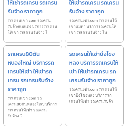
ให้เช่ารถเครน รถเครน
ให้เช่ารถเครน รถเครน
รับจ้าง ราคาถูก
รับจ้าง ราคาถูก
รถเครนเช่า.com รถเครน
รถเครนเช่า.com รถเครนให้
รับจ้างแม่แตง บริการรถเครน
เช่าแม่ทา บริการรถเครนให้
ให้เช่า รถเครนรับจ้าง ใ
เช่า รถเครนรับจ้าง ให
รถเครน80ตัน
รถเครนให้เช่าบึงโขง
หนองใหญ่ บริการรถ
หลง บริการรถเครนให้
เครนให้เช่า ให้เช่ารถ
เช่า ให้เช่ารถเครน รถ
เครน รถเครนรับจ้าง
เครนรับจ้าง ราคาถูก
ราคาถูก
รถเครนเช่า.com รถเครนให้
เช่าบึงโขงหลง บริการรถ
รถเครนเช่า.com รถ
เครนให้เช่า รถเครนรับจ้า
เครน80ตันหนองใหญ่ บริการ
รถเครนให้เช่า รถเครน
รับจ้าง ใ