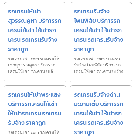
รถเครนให้เช่า
รถเครนรับจ้าง
สุวรรณคูหา บริการรถ
โพนพิสัย บริการรถ
เครนให้เช่า ให้เช่ารถ
เครนให้เช่า ให้เช่ารถ
เครน รถเครนรับจ้าง
เครน รถเครนรับจ้าง
ราคาถูก
ราคาถูก
รถเครนเช่า.com รถเครนให้
รถเครนเช่า.com รถเครน
เช่าสุวรรณคูหา บริการรถ
รับจ้างโพนพิสัย บริการรถ
เครนให้เช่า รถเครนรับจ้
เครนให้เช่า รถเครนรับจ้าง
รถเครนให้เช่าพระแสง
รถเครนรับจ้างด่าน
บริการรถเครนให้เช่า
มะขามเตี้ย บริการรถ
ให้เช่ารถเครน รถเครน
เครนให้เช่า ให้เช่ารถ
รับจ้าง ราคาถูก
เครน รถเครนรับจ้าง
ราคาถูก
รถเครนเช่า.com รถเครนให้