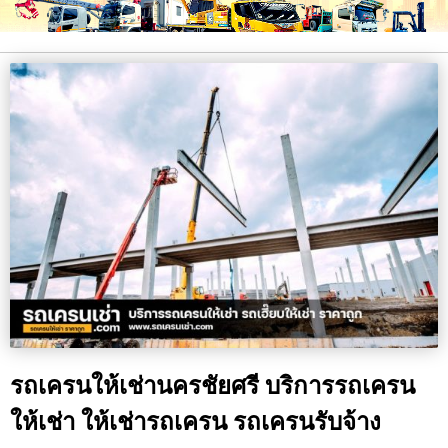
รถเครนให้เช่านครชัยศรี บริการรถเครน
ให้เช่า ให้เช่ารถเครน รถเครนรับจ้าง