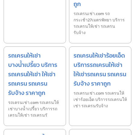
ถูก
รถเครนเช่า.com รถ
กระเช้า27เมตรพัทยา บริการ
รถเครนให้เช่า รถเครน
รับจ้าง
รถเครนให้เช่า
รถเครนให้เช่าร้อยเอ็ด
บางน้ำเปรี้ยว บริการ
บริการรถเครนให้เช่า
รถเครนให้เช่า ให้เช่า
ให้เช่ารถเครน รถเครน
รถเครน รถเครน
รับจ้าง ราคาถูก
รับจ้าง ราคาถูก
รถเครนเช่า.com รถเครนให้
เช่าร้อยเอ็ด บริการรถเครนให้
รถเครนเช่า.com รถเครนให้
เช่า รถเครนรับจ้าง
เช่าบางน้ำเปรี้ยว บริการรถ
เครนให้เช่า รถเครนรั