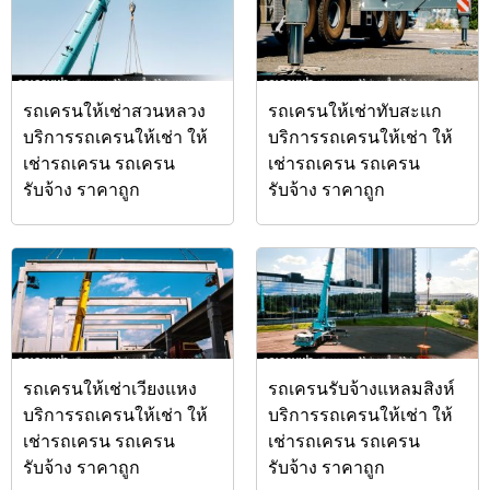
รถเครนให้เช่าสวนหลวง
รถเครนให้เช่าทับสะแก
บริการรถเครนให้เช่า ให้
บริการรถเครนให้เช่า ให้
เช่ารถเครน รถเครน
เช่ารถเครน รถเครน
รับจ้าง ราคาถูก
รับจ้าง ราคาถูก
รถเครนให้เช่าเวียงแหง
รถเครนรับจ้างแหลมสิงห์
บริการรถเครนให้เช่า ให้
บริการรถเครนให้เช่า ให้
เช่ารถเครน รถเครน
เช่ารถเครน รถเครน
รับจ้าง ราคาถูก
รับจ้าง ราคาถูก