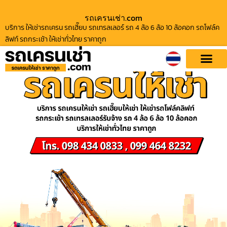
รถเครนเช่า.com
บริการ ให้เช่ารถเครน รถเฮี๊ยบ รถเทรลเลอร์ รถ 4 ล้อ 6 ล้อ 10 ล้อคอก รถโฟล์ค
ลิฟท์ รถกระเช้า ให้เช่าทั่วไทย ราคาถูก