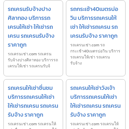
รถเครนรับจ้างปาง
รถกระเช้า40เมตรบ่อ
ศิลาทอง บริการรถ
วิน บริการรถเครนให้
เครนให้เช่า ให้เช่ารถ
เช่า ให้เช่ารถเครน รถ
เครน รถเครนรับจ้าง
เครนรับจ้าง ราคาถูก
ราคาถูก
รถเครนเช่า.com รถ
กระเช้า40เมตรบ่อวิน บริการ
รถเครนเช่า.com รถเครน
รถเครนให้เช่า รถเครน
รับจ้างปางศิลาทอง บริการรถ
รับจ้าง
เครนให้เช่า รถเครนรับจ้
รถเครนให้เช่าชื่นชม
รถเครนให้เช่าวังเจ้า
บริการรถเครนให้เช่า
บริการรถเครนให้เช่า
ให้เช่ารถเครน รถเครน
ให้เช่ารถเครน รถเครน
รับจ้าง ราคาถูก
รับจ้าง ราคาถูก
รถเครนเช่า.com รถเครนให้
รถเครนเช่า.com รถเครนให้