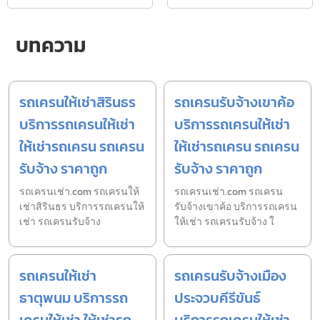
บทความ
รถเครนให้เช่าสิรินธร
รถเครนรับจ้างเขาค้อ
บริการรถเครนให้เช่า
บริการรถเครนให้เช่า
ให้เช่ารถเครน รถเครน
ให้เช่ารถเครน รถเครน
รับจ้าง ราคาถูก
รับจ้าง ราคาถูก
รถเครนเช่า.com รถเครนให้
รถเครนเช่า.com รถเครน
เช่าสิรินธร บริการรถเครนให้
รับจ้างเขาค้อ บริการรถเครน
เช่า รถเครนรับจ้าง
ให้เช่า รถเครนรับจ้าง ใ
รถเครนให้เช่า
รถเครนรับจ้างเมือง
ธาตุพนม บริการรถ
ประจวบคีรีขันธ์
เครนให้เช่า ให้เช่ารถ
บริการรถเครนให้เช่า