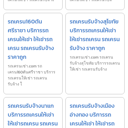
รถเครน160ตัน
รถเครนรับจ้างสุโขทัย
ศรีราชา บริการรถ
บริการรถเครนให้เช่า
เครนให้เช่า ให้เช่ารถ
ให้เช่ารถเครน รถเครน
เครน รถเครนรับจ้าง
รับจ้าง ราคาถูก
ราคาถูก
รถเครนเช่า.com รถเครน
รับจ้างสุโขทัย บริการรถเครน
รถเครนเช่า.com รถ
ให้เช่า รถเครนรับจ้าง
เครน160ตันศรีราชา บริการ
รถเครนให้เช่า รถเครน
รับจ้าง ใ
รถเครนรับจ้างนาแก
รถเครนรับจ้างเมือง
บริการรถเครนให้เช่า
อ่างทอง บริการรถ
ให้เช่ารถเครน รถเครน
เครนให้เช่า ให้เช่ารถ