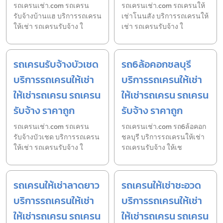
รถเครนเช่า.com รถเครน
รถเครนเช่า.com รถเครนให้
รับจ้างบ้านแฮ บริการรถเครน
เช่าโนนสัง บริการรถเครนให้
ให้เช่า รถเครนรับจ้าง ใ
เช่า รถเครนรับจ้าง ใ
รถเครนรับจ้างบัวเชด
รถ6ล้อคอกชลบุรี
บริการรถเครนให้เช่า
บริการรถเครนให้เช่า
ให้เช่ารถเครน รถเครน
ให้เช่ารถเครน รถเครน
รับจ้าง ราคาถูก
รับจ้าง ราคาถูก
รถเครนเช่า.com รถเครน
รถเครนเช่า.com รถ6ล้อคอก
รับจ้างบัวเชด บริการรถเครน
ชลบุรี บริการรถเครนให้เช่า
ให้เช่า รถเครนรับจ้าง ใ
รถเครนรับจ้าง ให้เช
รถเครนให้เช่าลาดยาว
รถเครนให้เช่าชะอวด
บริการรถเครนให้เช่า
บริการรถเครนให้เช่า
ให้เช่ารถเครน รถเครน
ให้เช่ารถเครน รถเครน