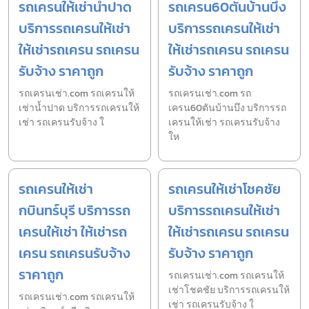
รถเครนให้เช่าน้ำปาด
รถเครน60ตันบ้านบึง
บริการรถเครนให้เช่า
บริการรถเครนให้เช่า
ให้เช่ารถเครน รถเครน
ให้เช่ารถเครน รถเครน
รับจ้าง ราคาถูก
รับจ้าง ราคาถูก
รถเครนเช่า.com รถเครนให้
รถเครนเช่า.com รถ
เช่าน้ำปาด บริการรถเครนให้
เครน60ตันบ้านบึง บริการรถ
เช่า รถเครนรับจ้าง ใ
เครนให้เช่า รถเครนรับจ้าง
ให
รถเครนให้เช่า
รถเครนให้เช่าโชคชัย
กบินทร์บุรี บริการรถ
บริการรถเครนให้เช่า
เครนให้เช่า ให้เช่ารถ
ให้เช่ารถเครน รถเครน
เครน รถเครนรับจ้าง
รับจ้าง ราคาถูก
ราคาถูก
รถเครนเช่า.com รถเครนให้
เช่าโชคชัย บริการรถเครนให้
รถเครนเช่า.com รถเครนให้
เช่า รถเครนรับจ้าง ใ