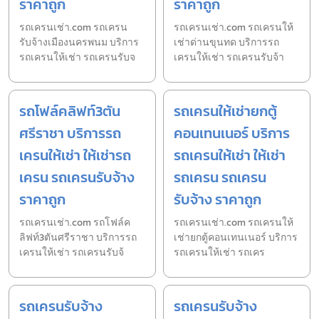
ราคาถูก
ราคาถูก
รถเครนเช่า.com รถเครน
รถเครนเช่า.com รถเครนให้
รับจ้างเมืองนครพนม บริการ
เช่าด่านขุนทด บริการรถ
รถเครนให้เช่า รถเครนรับจ
เครนให้เช่า รถเครนรับจ้า
รถโฟล์คลิฟท์3ตัน
รถเครนให้เช่ายกตู้
ศรีราชา บริการรถ
คอนเทนเนอร์ บริการ
เครนให้เช่า ให้เช่ารถ
รถเครนให้เช่า ให้เช่า
เครน รถเครนรับจ้าง
รถเครน รถเครน
ราคาถูก
รับจ้าง ราคาถูก
รถเครนเช่า.com รถโฟล์ค
รถเครนเช่า.com รถเครนให้
ลิฟท์3ตันศรีราชา บริการรถ
เช่ายกตู้คอนเทนเนอร์ บริการ
เครนให้เช่า รถเครนรับจ้
รถเครนให้เช่า รถเคร
รถเครนรับจ้าง
รถเครนรับจ้าง