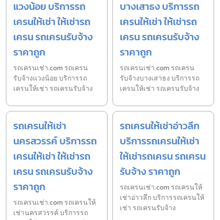
แวงน้อย บริการรถ
บางเสาธง บริการรถ
เครนให้เช่า ให้เช่ารถ
เครนให้เช่า ให้เช่ารถ
เครน รถเครนรับจ้าง
เครน รถเครนรับจ้าง
ราคาถูก
ราคาถูก
รถเครนเช่า.com รถเครน
รถเครนเช่า.com รถเครน
รับจ้างแวงน้อย บริการรถ
รับจ้างบางเสาธง บริการรถ
เครนให้เช่า รถเครนรับจ้าง
เครนให้เช่า รถเครนรับจ้าง
รถเครนให้เช่า
รถเครนให้เช่าอ่าวลึก
นครสวรรค์ บริการรถ
บริการรถเครนให้เช่า
เครนให้เช่า ให้เช่ารถ
ให้เช่ารถเครน รถเครน
เครน รถเครนรับจ้าง
รับจ้าง ราคาถูก
ราคาถูก
รถเครนเช่า.com รถเครนให้
เช่าอ่าวลึก บริการรถเครนให้
รถเครนเช่า.com รถเครนให้
เช่า รถเครนรับจ้าง
เช่านครสวรรค์ บริการรถ