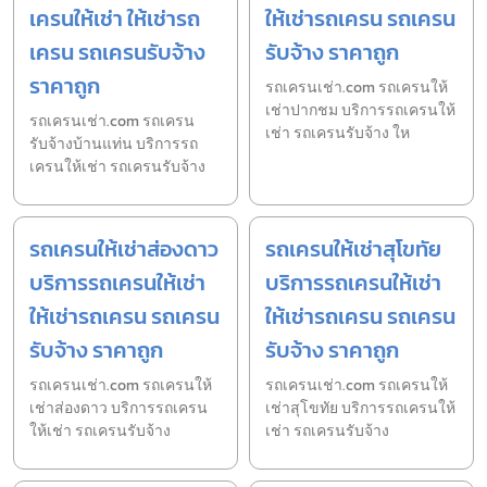
เครนให้เช่า ให้เช่ารถ
ให้เช่ารถเครน รถเครน
เครน รถเครนรับจ้าง
รับจ้าง ราคาถูก
ราคาถูก
รถเครนเช่า.com รถเครนให้
เช่าปากชม บริการรถเครนให้
รถเครนเช่า.com รถเครน
เช่า รถเครนรับจ้าง ให
รับจ้างบ้านแท่น บริการรถ
เครนให้เช่า รถเครนรับจ้าง
รถเครนให้เช่าส่องดาว
รถเครนให้เช่าสุโขทัย
บริการรถเครนให้เช่า
บริการรถเครนให้เช่า
ให้เช่ารถเครน รถเครน
ให้เช่ารถเครน รถเครน
รับจ้าง ราคาถูก
รับจ้าง ราคาถูก
รถเครนเช่า.com รถเครนให้
รถเครนเช่า.com รถเครนให้
เช่าส่องดาว บริการรถเครน
เช่าสุโขทัย บริการรถเครนให้
ให้เช่า รถเครนรับจ้าง
เช่า รถเครนรับจ้าง