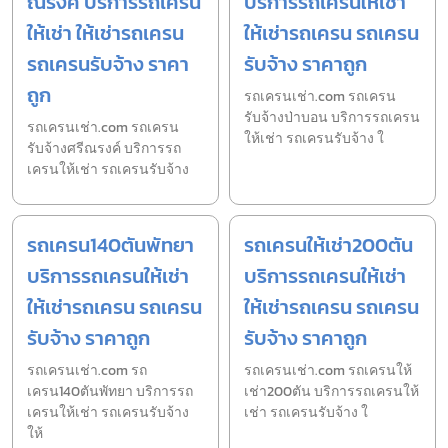
ณรงค์ บริการรถเครน
บริการรถเครนให้เช่า
ให้เช่า ให้เช่ารถเครน
ให้เช่ารถเครน รถเครน
รถเครนรับจ้าง ราคา
รับจ้าง ราคาถูก
ถูก
รถเครนเช่า.com รถเครน
รับจ้างป่าบอน บริการรถเครน
รถเครนเช่า.com รถเครน
ให้เช่า รถเครนรับจ้าง ใ
รับจ้างศรีณรงค์ บริการรถ
เครนให้เช่า รถเครนรับจ้าง
รถเครน140ตันพัทยา
รถเครนให้เช่า200ตัน
บริการรถเครนให้เช่า
บริการรถเครนให้เช่า
ให้เช่ารถเครน รถเครน
ให้เช่ารถเครน รถเครน
รับจ้าง ราคาถูก
รับจ้าง ราคาถูก
รถเครนเช่า.com รถ
รถเครนเช่า.com รถเครนให้
เครน140ตันพัทยา บริการรถ
เช่า200ตัน บริการรถเครนให้
เครนให้เช่า รถเครนรับจ้าง
เช่า รถเครนรับจ้าง ใ
ให้