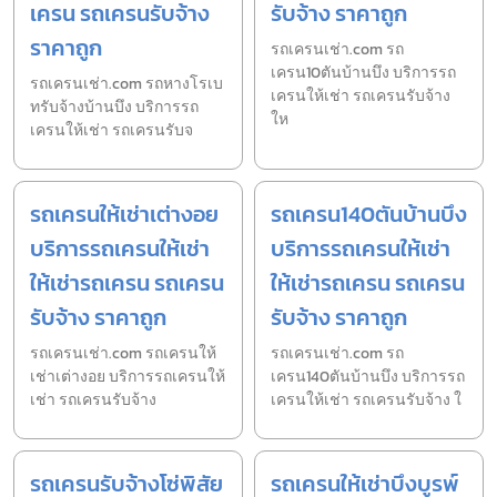
เครน รถเครนรับจ้าง
รับจ้าง ราคาถูก
ราคาถูก
รถเครนเช่า.com รถ
เครน10ตันบ้านบึง บริการรถ
รถเครนเช่า.com รถหางโรเบ
เครนให้เช่า รถเครนรับจ้าง
ทรับจ้างบ้านบึง บริการรถ
ให
เครนให้เช่า รถเครนรับจ
รถเครนให้เช่าเต่างอย
รถเครน140ตันบ้านบึง
บริการรถเครนให้เช่า
บริการรถเครนให้เช่า
ให้เช่ารถเครน รถเครน
ให้เช่ารถเครน รถเครน
รับจ้าง ราคาถูก
รับจ้าง ราคาถูก
รถเครนเช่า.com รถเครนให้
รถเครนเช่า.com รถ
เช่าเต่างอย บริการรถเครนให้
เครน140ตันบ้านบึง บริการรถ
เช่า รถเครนรับจ้าง
เครนให้เช่า รถเครนรับจ้าง ใ
รถเครนรับจ้างโซ่พิสัย
รถเครนให้เช่าบึงบูรพ์