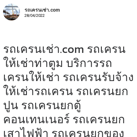
รถเครนเช่า.com
28/04/2022
รถเครนเช่า.com รถเครน
ให้เช่าท่าตูม บริการรถ
เครนให้เช่า รถเครนรับจ้าง
ให้เช่ารถเครน รถเครนยก
ปูน รถเครนยกตู้
คอนเทนเนอร์ รถเครนยก
เสาไฟฟ้า รถเครนยกของ