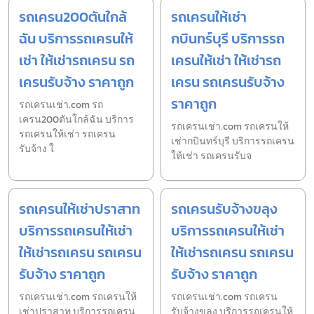
รถเครน200ตันใกล้
รถเครนให้เช่า
ฉัน บริการรถเครนให้
กบินทร์บุรี บริการรถ
เช่า ให้เช่ารถเครน รถ
เครนให้เช่า ให้เช่ารถ
เครนรับจ้าง ราคาถูก
เครน รถเครนรับจ้าง
ราคาถูก
รถเครนเช่า.com รถ
เครน200ตันใกล้ฉัน บริการ
รถเครนเช่า.com รถเครนให้
รถเครนให้เช่า รถเครน
เช่ากบินทร์บุรี บริการรถเครน
รับจ้าง ใ
ให้เช่า รถเครนรับจ
รถเครนให้เช่าปราสาท
รถเครนรับจ้างขลุง
บริการรถเครนให้เช่า
บริการรถเครนให้เช่า
ให้เช่ารถเครน รถเครน
ให้เช่ารถเครน รถเครน
รับจ้าง ราคาถูก
รับจ้าง ราคาถูก
รถเครนเช่า.com รถเครนให้
รถเครนเช่า.com รถเครน
เช่าปราสาท บริการรถเครน
รับจ้างขลุง บริการรถเครนให้