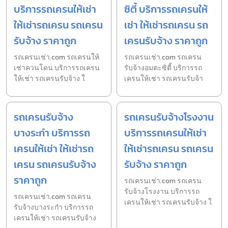
บริการรถเครนให้เช่า
ซิตี้ บริการรถเครนให้
ให้เช่ารถเครน รถเครน
เช่า ให้เช่ารถเครน รถ
รับจ้าง ราคาถูก
เครนรับจ้าง ราคาถูก
รถเครนเช่า.com รถเครนให้
รถเครนเช่า.com รถเครน
เช่าควนโดน บริการรถเครน
รับจ้างอมตะซิตี้ บริการรถ
ให้เช่า รถเครนรับจ้าง ใ
เครนให้เช่า รถเครนรับจ้า
รถเครนรับจ้าง
รถเครนรับจ้างโรงงาน
บางระกำ บริการรถ
บริการรถเครนให้เช่า
เครนให้เช่า ให้เช่ารถ
ให้เช่ารถเครน รถเครน
เครน รถเครนรับจ้าง
รับจ้าง ราคาถูก
ราคาถูก
รถเครนเช่า.com รถเครน
รับจ้างโรงงาน บริการรถ
รถเครนเช่า.com รถเครน
เครนให้เช่า รถเครนรับจ้าง ใ
รับจ้างบางระกำ บริการรถ
เครนให้เช่า รถเครนรับจ้าง