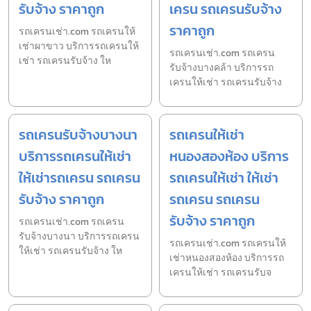
รับจ้าง ราคาถูก
เครน รถเครนรับจ้าง
ราคาถูก
รถเครนเช่า.com รถเครนให้
เช่าผาขาว บริการรถเครนให้
รถเครนเช่า.com รถเครน
เช่า รถเครนรับจ้าง ให
รับจ้างบางคล้า บริการรถ
เครนให้เช่า รถเครนรับจ้าง
รถเครนรับจ้างบางนา
รถเครนให้เช่า
บริการรถเครนให้เช่า
หนองสองห้อง บริการ
ให้เช่ารถเครน รถเครน
รถเครนให้เช่า ให้เช่า
รับจ้าง ราคาถูก
รถเครน รถเครน
รับจ้าง ราคาถูก
รถเครนเช่า.com รถเครน
รับจ้างบางนา บริการรถเครน
รถเครนเช่า.com รถเครนให้
ให้เช่า รถเครนรับจ้าง ให
เช่าหนองสองห้อง บริการรถ
เครนให้เช่า รถเครนรับจ