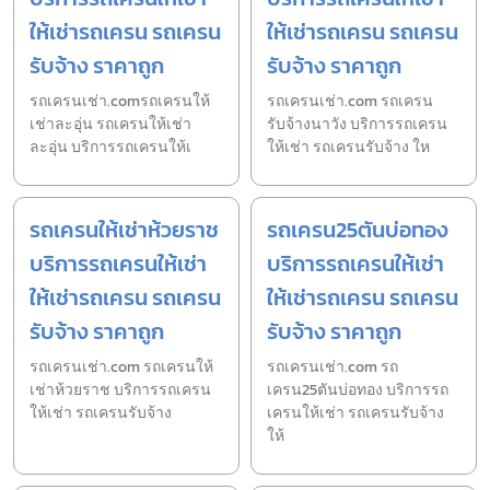
ให้เช่ารถเครน รถเครน
ให้เช่ารถเครน รถเครน
รับจ้าง ราคาถูก
รับจ้าง ราคาถูก
รถเครนเช่า.comรถเครนให้
รถเครนเช่า.com รถเครน
เช่าละอุ่น รถเครนให้เช่า
รับจ้างนาวัง บริการรถเครน
ละอุ่น บริการรถเครนให้เ
ให้เช่า รถเครนรับจ้าง ให
รถเครนให้เช่าห้วยราช
รถเครน25ตันบ่อทอง
บริการรถเครนให้เช่า
บริการรถเครนให้เช่า
ให้เช่ารถเครน รถเครน
ให้เช่ารถเครน รถเครน
รับจ้าง ราคาถูก
รับจ้าง ราคาถูก
รถเครนเช่า.com รถเครนให้
รถเครนเช่า.com รถ
เช่าห้วยราช บริการรถเครน
เครน25ตันบ่อทอง บริการรถ
ให้เช่า รถเครนรับจ้าง
เครนให้เช่า รถเครนรับจ้าง
ให้