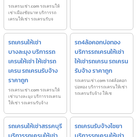
รถเครนเช่า.com รถเครนให้
เช่าเมืองชัยนาท บริการรถ
เครนให้เช่า รถเครนรับจ
รถเครนให้เช่า
รถ4ล้อคอกบ่อทอง
บางละมุง บริการรถ
บริการรถเครนให้เช่า
เครนให้เช่า ให้เช่ารถ
ให้เช่ารถเครน รถเครน
เครน รถเครนรับจ้าง
รับจ้าง ราคาถูก
ราคาถูก
รถเครนเช่า.com รถ4ล้อคอก
บ่อทอง บริการรถเครนให้เช่า
รถเครนเช่า.com รถเครนให้
รถเครนรับจ้าง ให้เช
เช่าบางละมุง บริการรถเครน
ให้เช่า รถเครนรับจ้าง
รถเครนให้เช่าสรรคบุรี
รถเครนรับจ้างไชยา
บริการรถเครนให้เช่า
บริการรถเครนให้เช่า