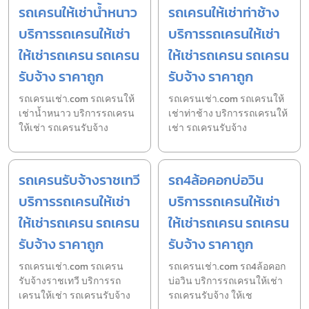
รถเครนให้เช่าน้ำหนาว
รถเครนให้เช่าท่าช้าง
บริการรถเครนให้เช่า
บริการรถเครนให้เช่า
ให้เช่ารถเครน รถเครน
ให้เช่ารถเครน รถเครน
รับจ้าง ราคาถูก
รับจ้าง ราคาถูก
รถเครนเช่า.com รถเครนให้
รถเครนเช่า.com รถเครนให้
เช่าน้ำหนาว บริการรถเครน
เช่าท่าช้าง บริการรถเครนให้
ให้เช่า รถเครนรับจ้าง
เช่า รถเครนรับจ้าง
รถเครนรับจ้างราชเทวี
รถ4ล้อคอกบ่อวิน
บริการรถเครนให้เช่า
บริการรถเครนให้เช่า
ให้เช่ารถเครน รถเครน
ให้เช่ารถเครน รถเครน
รับจ้าง ราคาถูก
รับจ้าง ราคาถูก
รถเครนเช่า.com รถเครน
รถเครนเช่า.com รถ4ล้อคอก
รับจ้างราชเทวี บริการรถ
บ่อวิน บริการรถเครนให้เช่า
เครนให้เช่า รถเครนรับจ้าง
รถเครนรับจ้าง ให้เช