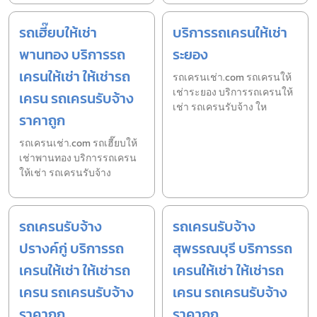
รถเฮี๊ยบให้เช่า
บริการรถเครนให้เช่า
พานทอง บริการรถ
ระยอง
เครนให้เช่า ให้เช่ารถ
รถเครนเช่า.com รถเครนให้
เช่าระยอง บริการรถเครนให้
เครน รถเครนรับจ้าง
เช่า รถเครนรับจ้าง ให
ราคาถูก
รถเครนเช่า.com รถเฮี๊ยบให้
เช่าพานทอง บริการรถเครน
ให้เช่า รถเครนรับจ้าง
รถเครนรับจ้าง
รถเครนรับจ้าง
ปรางค์กู่ บริการรถ
สุพรรณบุรี บริการรถ
เครนให้เช่า ให้เช่ารถ
เครนให้เช่า ให้เช่ารถ
เครน รถเครนรับจ้าง
เครน รถเครนรับจ้าง
ราคาถูก
ราคาถูก