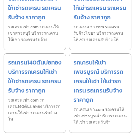
ให้เช่ารถเครน รถเครน
ให้เช่ารถเครน รถเครน
รับจ้าง ราคาถูก
รับจ้าง ราคาถูก
รถเครนเช่า.com รถเครนให้
รถเครนเช่า.com รถเครน
เช่าสรรคบุรี บริการรถเครน
รับจ้างไชยา บริการรถเครน
ให้เช่า รถเครนรับจ้าง
ให้เช่า รถเครนรับจ้าง ให้
รถเครน140ตันบ่อทอง
รถเครนให้เช่า
บริการรถเครนให้เช่า
เพชรบูรณ์ บริการรถ
ให้เช่ารถเครน รถเครน
เครนให้เช่า ให้เช่ารถ
รับจ้าง ราคาถูก
เครน รถเครนรับจ้าง
ราคาถูก
รถเครนเช่า.com รถ
เครน140ตันบ่อทอง บริการรถ
รถเครนเช่า.com รถเครนให้
เครนให้เช่า รถเครนรับจ้าง
เช่าเพชรบูรณ์ บริการรถเครน
ให
ให้เช่า รถเครนรับจ้า