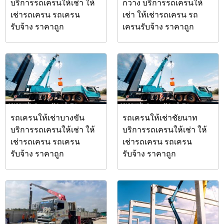
บริการรถเครนให้เช่า ให้
กวาง บริการรถเครนให้
เช่ารถเครน รถเครน
เช่า ให้เช่ารถเครน รถ
รับจ้าง ราคาถูก
เครนรับจ้าง ราคาถูก
รถเครนให้เช่าบางขัน
รถเครนให้เช่าชัยนาท
บริการรถเครนให้เช่า ให้
บริการรถเครนให้เช่า ให้
เช่ารถเครน รถเครน
เช่ารถเครน รถเครน
รับจ้าง ราคาถูก
รับจ้าง ราคาถูก