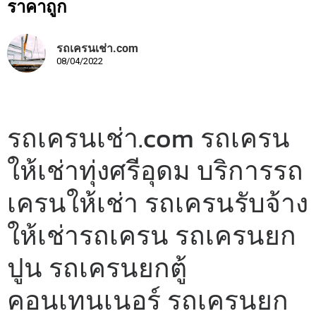
ราคาถูก
รถเครนเช่า.com
08/04/2022
รถเครนเช่า.com รถเครน
ให้เช่าทุ่งศรีอุดม บริการรถ
เครนให้เช่า รถเครนรับจ้าง
ให้เช่ารถเครน รถเครนยก
ปูน รถเครนยกตู้
คอนเทนเนอร์ รถเครนยก