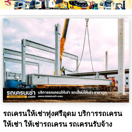
รถเครนให้เช่าทุ่งศรีอุดม บริการรถเครน
ให้เช่า ให้เช่ารถเครน รถเครนรับจ้าง