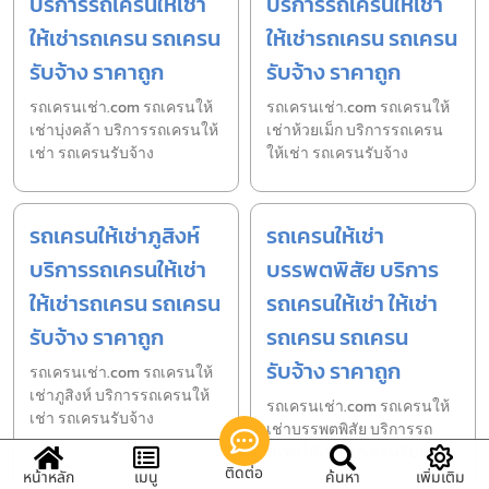
บริการรถเครนให้เช่า
บริการรถเครนให้เช่า
ให้เช่ารถเครน รถเครน
ให้เช่ารถเครน รถเครน
รับจ้าง ราคาถูก
รับจ้าง ราคาถูก
รถเครนเช่า.com รถเครนให้
รถเครนเช่า.com รถเครนให้
เช่าบุ่งคล้า บริการรถเครนให้
เช่าห้วยเม็ก บริการรถเครน
เช่า รถเครนรับจ้าง
ให้เช่า รถเครนรับจ้าง
รถเครนให้เช่าภูสิงห์
รถเครนให้เช่า
บริการรถเครนให้เช่า
บรรพตพิสัย บริการ
ให้เช่ารถเครน รถเครน
รถเครนให้เช่า ให้เช่า
รับจ้าง ราคาถูก
รถเครน รถเครน
รับจ้าง ราคาถูก
รถเครนเช่า.com รถเครนให้
เช่าภูสิงห์ บริการรถเครนให้
รถเครนเช่า.com รถเครนให้
เช่า รถเครนรับจ้าง
เช่าบรรพตพิสัย บริการรถ
เครนให้เช่า รถเครนรับจ้
ติดต่อ
หน้าหลัก
เมนู
ค้นหา
เพิ่มเติม