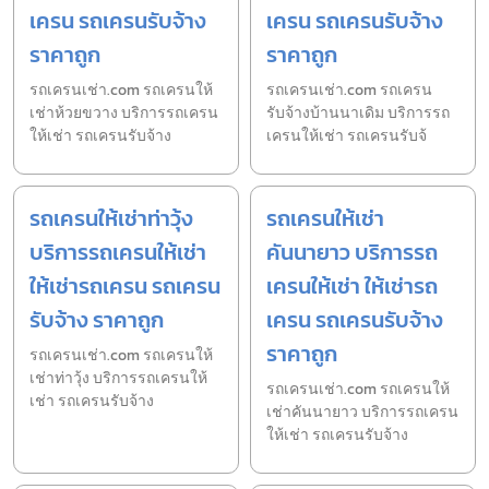
เครน รถเครนรับจ้าง
เครน รถเครนรับจ้าง
ราคาถูก
ราคาถูก
รถเครนเช่า.com รถเครนให้
รถเครนเช่า.com รถเครน
เช่าห้วยขวาง บริการรถเครน
รับจ้างบ้านนาเดิม บริการรถ
ให้เช่า รถเครนรับจ้าง
เครนให้เช่า รถเครนรับจ้
รถเครนให้เช่าท่าวุ้ง
รถเครนให้เช่า
บริการรถเครนให้เช่า
คันนายาว บริการรถ
ให้เช่ารถเครน รถเครน
เครนให้เช่า ให้เช่ารถ
รับจ้าง ราคาถูก
เครน รถเครนรับจ้าง
ราคาถูก
รถเครนเช่า.com รถเครนให้
เช่าท่าวุ้ง บริการรถเครนให้
รถเครนเช่า.com รถเครนให้
เช่า รถเครนรับจ้าง
เช่าคันนายาว บริการรถเครน
ให้เช่า รถเครนรับจ้าง