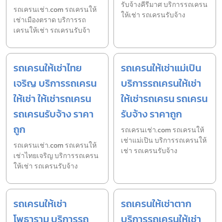
รับจ้างคีรีมาศ บริการรถเครน
รถเครนเช่า.com รถเครนให้
ให้เช่า รถเครนรับจ้าง
เช่าเมืองตราด บริการรถ
เครนให้เช่า รถเครนรับจ้า
รถเครนให้เช่าไทย
รถเครนให้เช่าแม่เปิน
เจริญ บริการรถเครน
บริการรถเครนให้เช่า
ให้เช่า ให้เช่ารถเครน
ให้เช่ารถเครน รถเครน
รถเครนรับจ้าง ราคา
รับจ้าง ราคาถูก
ถูก
รถเครนเช่า.com รถเครนให้
เช่าแม่เปิน บริการรถเครนให้
รถเครนเช่า.com รถเครนให้
เช่า รถเครนรับจ้าง
เช่าไทยเจริญ บริการรถเครน
ให้เช่า รถเครนรับจ้าง
รถเครนให้เช่า
รถเครนให้เช่าตาก
โพธาราม บริการรถ
บริการรถเครนให้เช่า