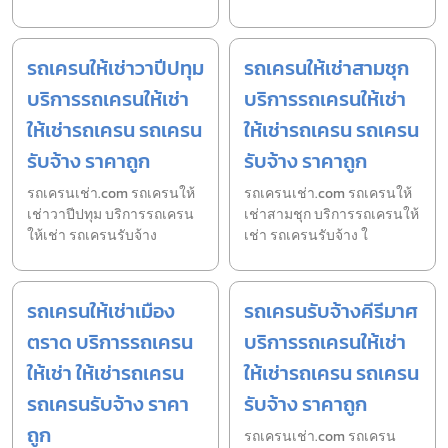
รถเครนให้เช่าวาปีปทุม
รถเครนให้เช่าสามชุก
บริการรถเครนให้เช่า
บริการรถเครนให้เช่า
ให้เช่ารถเครน รถเครน
ให้เช่ารถเครน รถเครน
รับจ้าง ราคาถูก
รับจ้าง ราคาถูก
รถเครนเช่า.com รถเครนให้
รถเครนเช่า.com รถเครนให้
เช่าวาปีปทุม บริการรถเครน
เช่าสามชุก บริการรถเครนให้
ให้เช่า รถเครนรับจ้าง
เช่า รถเครนรับจ้าง ใ
รถเครนให้เช่าเมือง
รถเครนรับจ้างคีรีมาศ
ตราด บริการรถเครน
บริการรถเครนให้เช่า
ให้เช่า ให้เช่ารถเครน
ให้เช่ารถเครน รถเครน
รถเครนรับจ้าง ราคา
รับจ้าง ราคาถูก
ถูก
รถเครนเช่า.com รถเครน