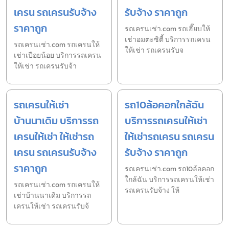
เครน รถเครนรับจ้าง
รับจ้าง ราคาถูก
ราคาถูก
รถเครนเช่า.com รถเฮี๊ยบให้
เช่าอมตะซิตี้ บริการรถเครน
รถเครนเช่า.com รถเครนให้
ให้เช่า รถเครนรับจ
เช่าเปือยน้อย บริการรถเครน
ให้เช่า รถเครนรับจ้า
รถเครนให้เช่า
รถ10ล้อคอกใกล้ฉัน
บ้านนาเดิม บริการรถ
บริการรถเครนให้เช่า
เครนให้เช่า ให้เช่ารถ
ให้เช่ารถเครน รถเครน
เครน รถเครนรับจ้าง
รับจ้าง ราคาถูก
ราคาถูก
รถเครนเช่า.com รถ10ล้อคอก
ใกล้ฉัน บริการรถเครนให้เช่า
รถเครนเช่า.com รถเครนให้
รถเครนรับจ้าง ให้
เช่าบ้านนาเดิม บริการรถ
เครนให้เช่า รถเครนรับจ้