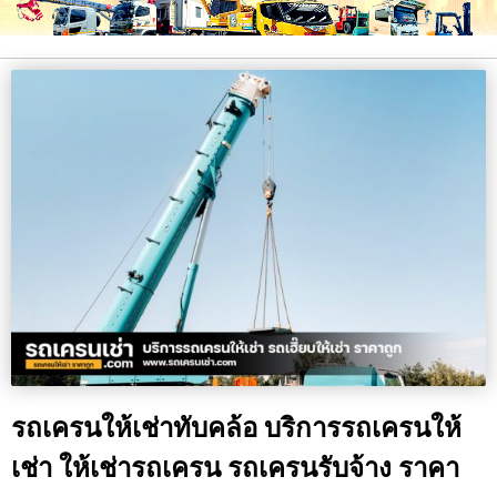
รถเครนให้เช่าทับคล้อ บริการรถเครนให้
เช่า ให้เช่ารถเครน รถเครนรับจ้าง ราคา