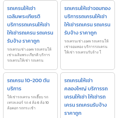
รถเครนให้เช่า
รถเครนให้เช่าจอมทอง
เฉลิมพระเกียรติ
บริการรถเครนให้เช่า
บริการรถเครนให้เช่า
ให้เช่ารถเครน รถเครน
ให้เช่ารถเครน รถเครน
รับจ้าง ราคาถูก
รับจ้าง ราคาถูก
รถเครนเช่า.com รถเครนให้
เช่าจอมทอง บริการรถเครน
รถเครนเช่า.com รถเครนให้
ให้เช่า รถเครนรับจ้าง ใ
เช่าเฉลิมพระเกียรติ บริการ
รถเครนให้เช่า รถเครน
รถเครน 10-200 ตัน
รถเครนให้เช่า
บริการ
คลองใหญ่ บริการรถ
เครนให้เช่า ให้เช่ารถ
ให้เช่ารถเครน รถเฮี๊ยบ รถ
เทรลเลอร์ รถ 4 ล้อ 6 ล้อ 10
เครน รถเครนรับจ้าง
ล้อคอก รถกระเช้า
ราคาถูก