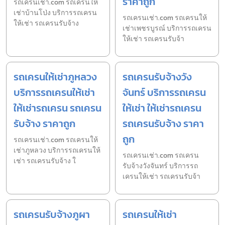
ราคาถูก
รถเครนเช่า.com รถเครนให้
เช่าบ้านโป่ง บริการรถเครน
รถเครนเช่า.com รถเครนให้
ให้เช่า รถเครนรับจ้าง
เช่าเพชรบูรณ์ บริการรถเครน
ให้เช่า รถเครนรับจ้า
รถเครนให้เช่าภูหลวง
รถเครนรับจ้างวัง
บริการรถเครนให้เช่า
จันทร์ บริการรถเครน
ให้เช่ารถเครน รถเครน
ให้เช่า ให้เช่ารถเครน
รับจ้าง ราคาถูก
รถเครนรับจ้าง ราคา
ถูก
รถเครนเช่า.com รถเครนให้
เช่าภูหลวง บริการรถเครนให้
รถเครนเช่า.com รถเครน
เช่า รถเครนรับจ้าง ใ
รับจ้างวังจันทร์ บริการรถ
เครนให้เช่า รถเครนรับจ้า
รถเครนรับจ้างภูผา
รถเครนให้เช่า