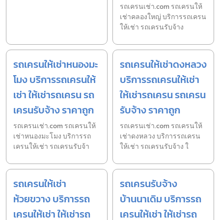
รถเครนเช่า.com รถเครนให้
เช่าคลองใหญ่ บริการรถเครน
ให้เช่า รถเครนรับจ้าง
รถเครนให้เช่าหนองมะ
รถเครนให้เช่าดงหลวง
โมง บริการรถเครนให้
บริการรถเครนให้เช่า
เช่า ให้เช่ารถเครน รถ
ให้เช่ารถเครน รถเครน
เครนรับจ้าง ราคาถูก
รับจ้าง ราคาถูก
รถเครนเช่า.com รถเครนให้
รถเครนเช่า.com รถเครนให้
เช่าหนองมะโมง บริการรถ
เช่าดงหลวง บริการรถเครน
เครนให้เช่า รถเครนรับจ้า
ให้เช่า รถเครนรับจ้าง ใ
รถเครนให้เช่า
รถเครนรับจ้าง
ห้วยขวาง บริการรถ
บ้านนาเดิม บริการรถ
เครนให้เช่า ให้เช่ารถ
เครนให้เช่า ให้เช่ารถ