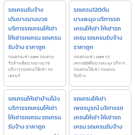
รถเครนรับจ้าง
รถเครน120ตัน
เดิมบางนางบวช
บางละมุง บริการรถ
บริการรถเครนให้เช่า
เครนให้เช่า ให้เช่ารถ
ให้เช่ารถเครน รถเครน
เครน รถเครนรับจ้าง
รับจ้าง ราคาถูก
ราคาถูก
รถเครนเช่า.com รถเครน
รถเครนเช่า.com รถ
รับจ้างเดิมบางนางบวช
เครน120ตันบางละมุง บริการ
บริการรถเครนให้เช่า รถ
รถเครนให้เช่า รถเครน
เครนรั
รับจ้าง
รถเครนให้เช่าบ้านโป่ง
รถเครนให้เช่า
บริการรถเครนให้เช่า
เพชรบูรณ์ บริการรถ
ให้เช่ารถเครน รถเครน
เครนให้เช่า ให้เช่ารถ
รับจ้าง ราคาถูก
เครน รถเครนรับจ้าง