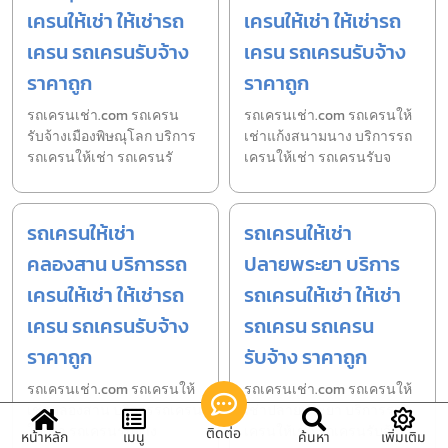
เครนให้เช่า ให้เช่ารถ
เครนให้เช่า ให้เช่ารถ
เครน รถเครนรับจ้าง
เครน รถเครนรับจ้าง
ราคาถูก
ราคาถูก
รถเครนเช่า.com รถเครน
รถเครนเช่า.com รถเครนให้
รับจ้างเมืองพิษณุโลก บริการ
เช่าแก้งสนามนาง บริการรถ
รถเครนให้เช่า รถเครนรั
เครนให้เช่า รถเครนรับจ
รถเครนให้เช่า
รถเครนให้เช่า
คลองสาน บริการรถ
ปลายพระยา บริการ
เครนให้เช่า ให้เช่ารถ
รถเครนให้เช่า ให้เช่า
เครน รถเครนรับจ้าง
รถเครน รถเครน
ราคาถูก
รับจ้าง ราคาถูก
รถเครนเช่า.com รถเครนให้
รถเครนเช่า.com รถเครนให้
เช่าคลองสาน บริการรถเครน
เช่าปลายพระยา บริการรถ
ให้เช่า รถเครนรับจ้าง
เครนให้เช่า รถเครนรับจ้า
ติดต่อ
หน้าหลัก
เมนู
ค้นหา
เพิ่มเติม