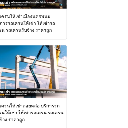
เครนให้เช่าเมืองนครพนม
ิการรถเครนให้เช่า ให้เช่ารถ
รน รถเครนรับจ้าง ราคาถูก
เครนให้เช่าดอยหล่อ บริการรถ
รนให้เช่า ให้เช่ารถเครน รถเครน
บจ้าง ราคาถูก