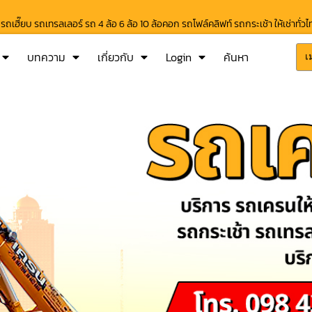
 รถเฮี๊ยบ รถเทรลเลอร์ รถ 4 ล้อ 6 ล้อ 10 ล้อคอก รถโฟล์คลิฟท์ รถกระเช้า ให้เช่าทั่ว
บทความ
เกี่ยวกับ
Login
ค้นหา
เ