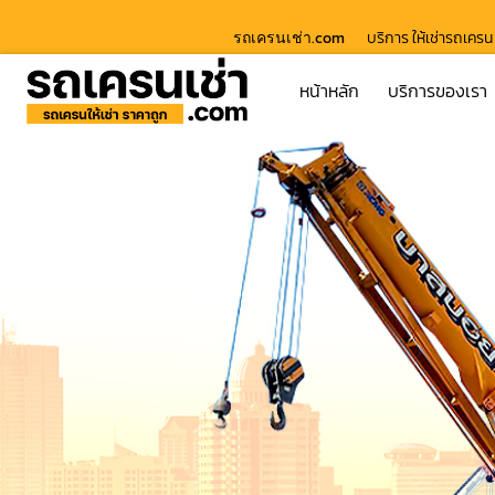
รถเครนเช่า.com
บริการ ให้เช่ารถเครน
หน้าหลัก
บริการของเรา