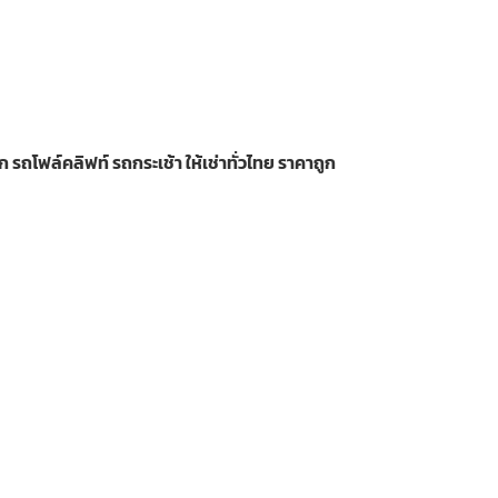
ก รถโฟล์คลิฟท์ รถกระเช้า ให้เช่าทั่วไทย ราคาถูก