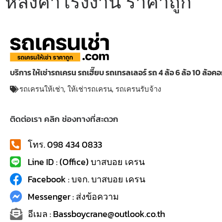
หลังคาโรงงาน ราคาถูก
บริการ ให้เช่ารถเครน รถเฮี๊ยบ รถเทรลเลอร์ รถ 4 ล้อ 6 ล้อ 10 ล้อคอ
รถเครนให้เช่า
,
ให้เช่ารถเครน
,
รถเครนรับจ้าง
ติดต่อเรา คลิก ช่องทางที่สะดวก
โทร. 098 434 0833
Line ID : (Office) บาสบอย เครน
Facebook : บจก. บาสบอย เครน
Messenger : ส่งข้อความ
อีเมล : Bassboycrane@outlook.co.th