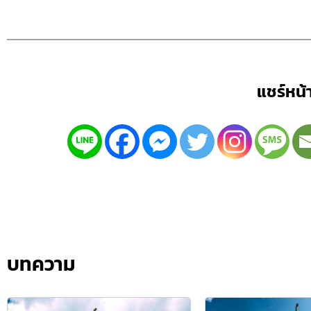
แชร์หน้า
บทความ