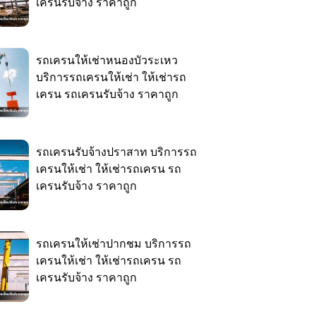
เครนรับจ้าง ราคาถูก
รถเครนให้เช่าหนองบัวระเหว
บริการรถเครนให้เช่า ให้เช่ารถ
เครน รถเครนรับจ้าง ราคาถูก
รถเครนรับจ้างปราสาท บริการรถ
เครนให้เช่า ให้เช่ารถเครน รถ
เครนรับจ้าง ราคาถูก
รถเครนให้เช่าปากชม บริการรถ
เครนให้เช่า ให้เช่ารถเครน รถ
เครนรับจ้าง ราคาถูก