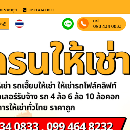
ไทย ราคาถูก
098 434 0833
Call
มนู
098 434 0833