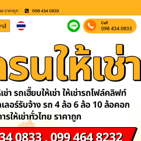
ไทย ราคาถูก
098 434 0833
Call
มนู
098 434 0833