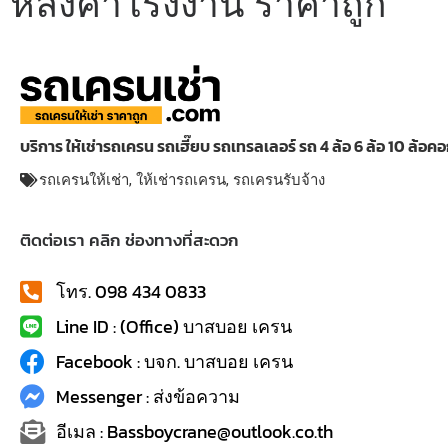
หลังคาโรงงาน ราคาถูก
บริการ ให้เช่ารถเครน รถเฮี๊ยบ รถเทรลเลอร์ รถ 4 ล้อ 6 ล้อ 10 ล้อคอ
รถเครนให้เช่า
,
ให้เช่ารถเครน
,
รถเครนรับจ้าง
ติดต่อเรา คลิก ช่องทางที่สะดวก
โทร. 098 434 0833
Line ID : (Office) บาสบอย เครน
Facebook : บจก. บาสบอย เครน
Messenger : ส่งข้อความ
อีเมล : Bassboycrane@outlook.co.th