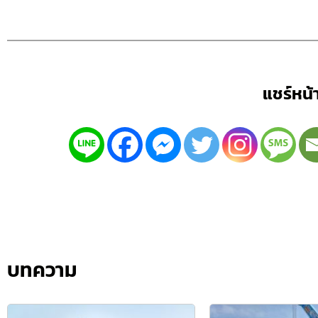
แชร์หน้า
บทความ