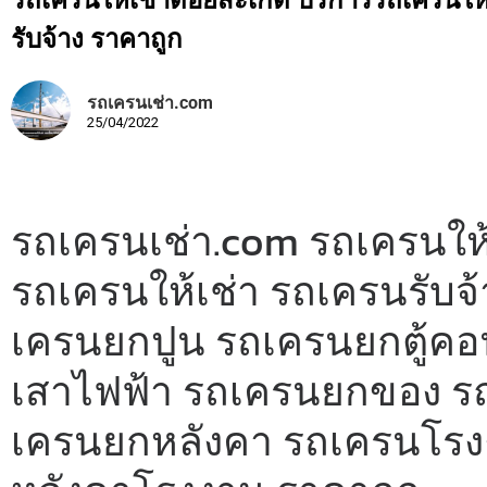
รถเครนให้เช่าดอยสะเก็ด บริการรถเครนให้
รับจ้าง ราคาถูก
รถเครนเช่า.com
25/04/2022
รถเครนเช่า.com รถเครนให้
รถเครนให้เช่า รถเครนรับจ้
เครนยกปูน รถเครนยกตู้ค
เสาไฟฟ้า รถเครนยกของ รถ
เครนยกหลังคา รถเครนโร