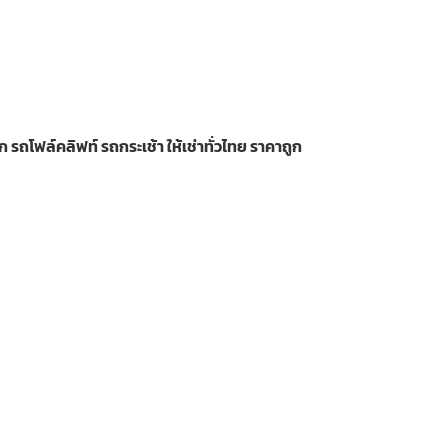
ก รถโฟล์คลิฟท์ รถกระเช้า ให้เช่าทั่วไทย ราคาถูก