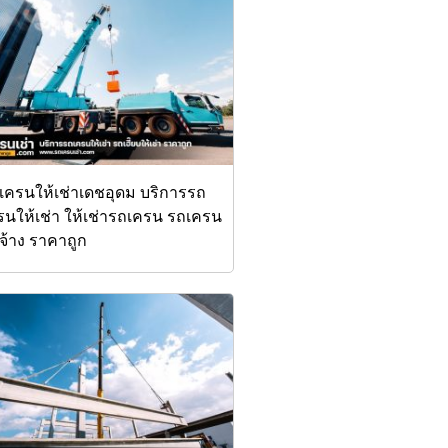
เครนให้เช่าเดชอุดม บริการรถ
รนให้เช่า ให้เช่ารถเครน รถเครน
บจ้าง ราคาถูก