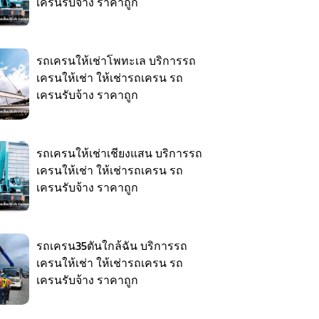
เครนรับจ้าง ราคาถูก
รถเครนให้เช่าโพทะเล บริการรถ
เครนให้เช่า ให้เช่ารถเครน รถ
เครนรับจ้าง ราคาถูก
รถเครนให้เช่าเชียงแสน บริการรถ
เครนให้เช่า ให้เช่ารถเครน รถ
เครนรับจ้าง ราคาถูก
รถเครน35ตันใกล้ฉัน บริการรถ
เครนให้เช่า ให้เช่ารถเครน รถ
เครนรับจ้าง ราคาถูก