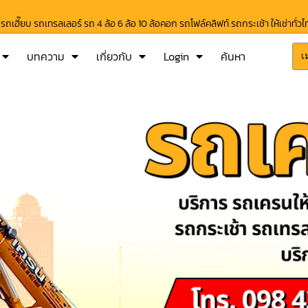
 รถเฮี๊ยบ รถเทรลเลอร์ รถ 4 ล้อ 6 ล้อ 10 ล้อคอก รถโฟล์คลิฟท์ รถกระเช้า ให้เช่าทั่ว
บทความ
เกี่ยวกับ
Login
ค้นหา
เ