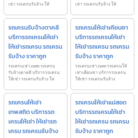
เช่า รถเครนรับจ้าง ให้
เช่า รถเครนรับจ้าง ให้
รถเครนรับจ้างตาคลี
รถเครนให้เช่าเคียนซา
บริการรถเครนให้เช่า
บริการรถเครนให้เช่า
ให้เช่ารถเครน รถเครน
ให้เช่ารถเครน รถเครน
รับจ้าง ราคาถูก
รับจ้าง ราคาถูก
รถเครนเช่า.com รถเครน
รถเครนเช่า.com รถเครนให้
รับจ้างตาคลี บริการรถเครน
เช่าเคียนซา บริการรถเครน
ให้เช่า รถเครนรับจ้าง ให
ให้เช่า รถเครนรับจ้าง
รถเครนให้เช่า
รถเครนให้เช่าแม่สอด
เทพสถิต บริการรถ
บริการรถเครนให้เช่า
เครนให้เช่า ให้เช่ารถ
ให้เช่ารถเครน รถเครน
เครน รถเครนรับจ้าง
รับจ้าง ราคาถูก