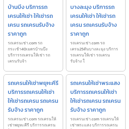
บ้านบึง บริการรถ
บางละมุง บริการรถ
เครนให้เช่า ให้เช่ารถ
เครนให้เช่า ให้เช่ารถ
เครน รถเครนรับจ้าง
เครน รถเครนรับจ้าง
ราคาถูก
ราคาถูก
รถเครนเช่า.com รถ
รถเครนเช่า.com รถ
กระเช้า40เมตรบ้านบึง
เครน25ตันบางละมุง บริการ
บริการรถเครนให้เช่า รถ
รถเครนให้เช่า รถเครน
เครนรับจ้า
รับจ้าง ใ
รถเครนให้เช่าพยุหะคีรี
รถเครนให้เช่าพระแสง
บริการรถเครนให้เช่า
บริการรถเครนให้เช่า
ให้เช่ารถเครน รถเครน
ให้เช่ารถเครน รถเครน
รับจ้าง ราคาถูก
รับจ้าง ราคาถูก
รถเครนเช่า.com รถเครนให้
รถเครนเช่า.com รถเครนให้
เช่าพยุหะคีรี บริการรถเครน
เช่าพระแสง บริการรถเครน