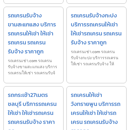
รถเครนรับจ้าง
รถเครนรับจ้างกะปง
ขามสะแกแสง บริการ
บริการรถเครนให้เช่า
รถเครนให้เช่า ให้เช่า
ให้เช่ารถเครน รถเครน
รถเครน รถเครน
รับจ้าง ราคาถูก
รับจ้าง ราคาถูก
รถเครนเช่า.com รถเครน
รับจ้างกะปง บริการรถเครน
รถเครนเช่า.com รถเครน
ให้เช่า รถเครนรับจ้าง ให้
รับจ้างขามสะแกแสง บริการ
รถเครนให้เช่า รถเครนรับจ้
รถกระเช้า27เมตร
รถเครนให้เช่า
ชลบุรี บริการรถเครน
วังทรายพูน บริการรถ
ให้เช่า ให้เช่ารถเครน
เครนให้เช่า ให้เช่ารถ
รถเครนรับจ้าง ราคา
เครน รถเครนรับจ้าง