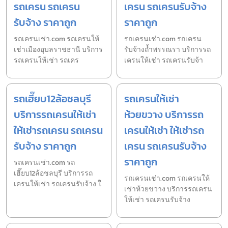
รถเครน รถเครน
เครน รถเครนรับจ้าง
รับจ้าง ราคาถูก
ราคาถูก
รถเครนเช่า.com รถเครนให้
รถเครนเช่า.com รถเครน
เช่าเมืองอุบลราชธานี บริการ
รับจ้างถ้ำพรรณรา บริการรถ
รถเครนให้เช่า รถเคร
เครนให้เช่า รถเครนรับจ้า
รถเฮี๊ยบ12ล้อชลบุรี
รถเครนให้เช่า
บริการรถเครนให้เช่า
ห้วยขวาง บริการรถ
ให้เช่ารถเครน รถเครน
เครนให้เช่า ให้เช่ารถ
รับจ้าง ราคาถูก
เครน รถเครนรับจ้าง
ราคาถูก
รถเครนเช่า.com รถ
เฮี๊ยบ12ล้อชลบุรี บริการรถ
รถเครนเช่า.com รถเครนให้
เครนให้เช่า รถเครนรับจ้าง ใ
เช่าห้วยขวาง บริการรถเครน
ให้เช่า รถเครนรับจ้าง