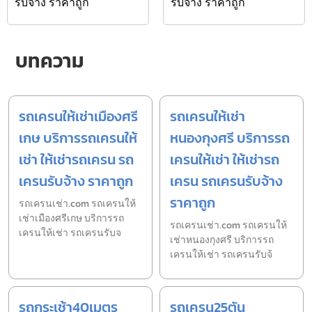
รับจ้าง ราคาถูก
รับจ้าง ราคาถูก
บทความ
รถเครนให้เช่าเมืองศรี
รถเครนให้เช่า
เกษ บริการรถเครนให้
หนองกุงศรี บริการรถ
เช่า ให้เช่ารถเครน รถ
เครนให้เช่า ให้เช่ารถ
เครนรับจ้าง ราคาถูก
เครน รถเครนรับจ้าง
ราคาถูก
รถเครนเช่า.com รถเครนให้
เช่าเมืองศรีเกษ บริการรถ
รถเครนเช่า.com รถเครนให้
เครนให้เช่า รถเครนรับจ
เช่าหนองกุงศรี บริการรถ
เครนให้เช่า รถเครนรับจ้
รถกระเช้า40เมตร
รถเครน25ตัน