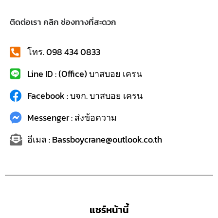
ติดต่อเรา คลิก ช่องทางที่สะดวก
โทร. 098 434 0833
Line ID : (Office) บาสบอย เครน
Facebook : บจก. บาสบอย เครน
Messenger : ส่งข้อความ
อีเมล : Bassboycrane@outlook.co.th
แชร์หน้านี้