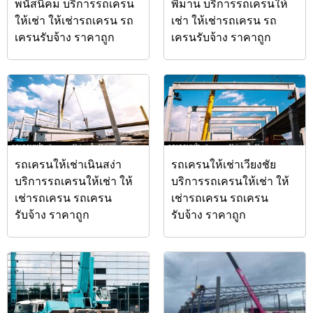
พนัสนิคม บริการรถเครน
พิมาน บริการรถเครนให้
ให้เช่า ให้เช่ารถเครน รถ
เช่า ให้เช่ารถเครน รถ
เครนรับจ้าง ราคาถูก
เครนรับจ้าง ราคาถูก
รถเครนให้เช่าเนินสง่า
รถเครนให้เช่าเวียงชัย
บริการรถเครนให้เช่า ให้
บริการรถเครนให้เช่า ให้
เช่ารถเครน รถเครน
เช่ารถเครน รถเครน
รับจ้าง ราคาถูก
รับจ้าง ราคาถูก