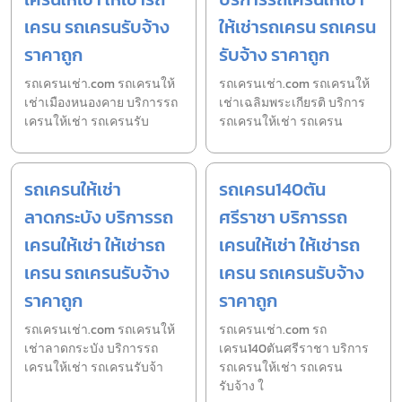
เครน รถเครนรับจ้าง
ให้เช่ารถเครน รถเครน
ราคาถูก
รับจ้าง ราคาถูก
รถเครนเช่า.com รถเครนให้
รถเครนเช่า.com รถเครนให้
เช่าเมืองหนองคาย บริการรถ
เช่าเฉลิมพระเกียรติ บริการ
เครนให้เช่า รถเครนรับ
รถเครนให้เช่า รถเครน
รถเครนให้เช่า
รถเครน140ตัน
ลาดกระบัง บริการรถ
ศรีราชา บริการรถ
เครนให้เช่า ให้เช่ารถ
เครนให้เช่า ให้เช่ารถ
เครน รถเครนรับจ้าง
เครน รถเครนรับจ้าง
ราคาถูก
ราคาถูก
รถเครนเช่า.com รถเครนให้
รถเครนเช่า.com รถ
เช่าลาดกระบัง บริการรถ
เครน140ตันศรีราชา บริการ
เครนให้เช่า รถเครนรับจ้า
รถเครนให้เช่า รถเครน
รับจ้าง ใ