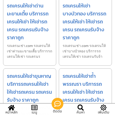
รถเครนให้เช่าด่าน
รถเครนให้เช่า
มะขามเตี้ย บริการรถ
บางบัวทอง บริการรถ
เครนให้เช่า ให้เช่ารถ
เครนให้เช่า ให้เช่ารถ
เครน รถเครนรับจ้าง
เครน รถเครนรับจ้าง
ราคาถูก
ราคาถูก
รถเครนเช่า.com รถเครนให้
รถเครนเช่า.com รถเครนให้
เช่าด่านมะขามเตี้ย บริการรถ
เช่าบางบัวทอง บริการรถ
เครนให้เช่า รถเครนร
เครนให้เช่า รถเครนรับจ้า
รถเครนให้เช่าขุนหาญ
รถเครนให้เช่าถ้ำ
บริการรถเครนให้เช่า
พรรณรา บริการรถ
ให้เช่ารถเครน รถเครน
เครนให้เช่า ให้เช่ารถ
รับจ้าง ราคาถูก
เครน รถเครนรับจ้าง
ราคาถูก
รถเครนเช่า.com รถเครนให้
ติดต่อ
หน้าหลัก
เมนู
ค้นหา
เพิ่มเติม
เช่าขุนหาญ บริการรถเครน