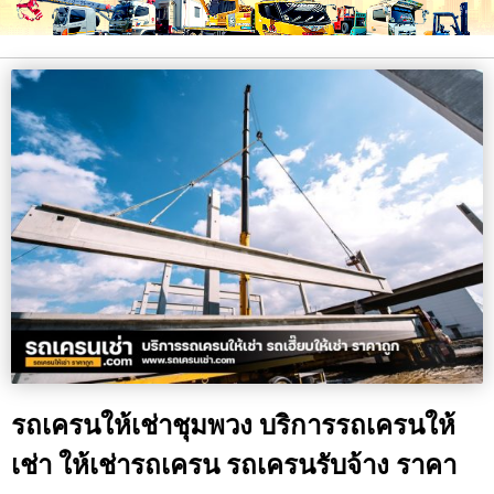
รถเครนให้เช่าชุมพวง บริการรถเครนให้
เช่า ให้เช่ารถเครน รถเครนรับจ้าง ราคา