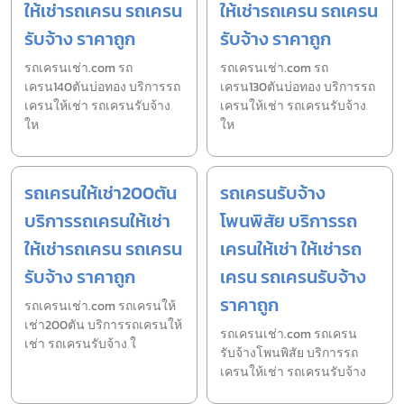
ให้เช่ารถเครน รถเครน
ให้เช่ารถเครน รถเครน
รับจ้าง ราคาถูก
รับจ้าง ราคาถูก
รถเครนเช่า.com รถ
รถเครนเช่า.com รถ
เครน140ตันบ่อทอง บริการรถ
เครน130ตันบ่อทอง บริการรถ
เครนให้เช่า รถเครนรับจ้าง
เครนให้เช่า รถเครนรับจ้าง
ให
ให
รถเครนให้เช่า200ตัน
รถเครนรับจ้าง
บริการรถเครนให้เช่า
โพนพิสัย บริการรถ
ให้เช่ารถเครน รถเครน
เครนให้เช่า ให้เช่ารถ
รับจ้าง ราคาถูก
เครน รถเครนรับจ้าง
ราคาถูก
รถเครนเช่า.com รถเครนให้
เช่า200ตัน บริการรถเครนให้
รถเครนเช่า.com รถเครน
เช่า รถเครนรับจ้าง ใ
รับจ้างโพนพิสัย บริการรถ
เครนให้เช่า รถเครนรับจ้าง