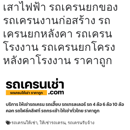
เสาไฟฟ้า รถเครนยกของ
รถเครนงานก่อสร้าง รถ
เครนยกหลังคา รถเครน
โรงงาน รถเครนยกโครง
หลังคาโรงงาน ราคาถูก
บริการ ให้เช่ารถเครน รถเฮี๊ยบ รถเทรลเลอร์ รถ 4 ล้อ 6 ล้อ 10 ล้อ
คอก รถโฟล์คลิฟท์ รถกระเช้า ให้เช่าทั่วไทย ราคาถูก
รถเครนให้เช่า
,
ให้เช่ารถเครน
,
รถเครนรับจ้าง