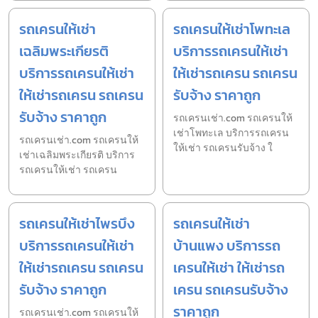
รถเครนให้เช่า
รถเครนให้เช่าโพทะเล
เฉลิมพระเกียรติ
บริการรถเครนให้เช่า
บริการรถเครนให้เช่า
ให้เช่ารถเครน รถเครน
ให้เช่ารถเครน รถเครน
รับจ้าง ราคาถูก
รับจ้าง ราคาถูก
รถเครนเช่า.com รถเครนให้
เช่าโพทะเล บริการรถเครน
รถเครนเช่า.com รถเครนให้
ให้เช่า รถเครนรับจ้าง ใ
เช่าเฉลิมพระเกียรติ บริการ
รถเครนให้เช่า รถเครน
รถเครนให้เช่าไพรบึง
รถเครนให้เช่า
บริการรถเครนให้เช่า
บ้านแพง บริการรถ
ให้เช่ารถเครน รถเครน
เครนให้เช่า ให้เช่ารถ
รับจ้าง ราคาถูก
เครน รถเครนรับจ้าง
ราคาถูก
รถเครนเช่า.com รถเครนให้