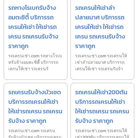
รถหางโรเบทรับจ้าง
รถเครนให้เช่าลำ
อมตะซิตี้ บริการรถ
ปลายมาศ บริการรถ
เครนให้เช่า ให้เช่ารถ
เครนให้เช่า ให้เช่ารถ
เครน รถเครนรับจ้าง
เครน รถเครนรับจ้าง
ราคาถูก
ราคาถูก
รถเครนเช่า.com รถหางโรเบ
รถเครนเช่า.com รถเครนให้
ทรับจ้างอมตะซิตี้ บริการรถ
เช่าลำปลายมาศ บริการรถ
เครนให้เช่า รถเครนรั
เครนให้เช่า รถเครนรับจ้า
รถเครนรับจ้างบัวเชด
รถเครนให้เช่า200ตัน
บริการรถเครนให้เช่า
บริการรถเครนให้เช่า
ให้เช่ารถเครน รถเครน
ให้เช่ารถเครน รถเครน
รับจ้าง ราคาถูก
รับจ้าง ราคาถูก
รถเครนเช่า.com รถเครน
รถเครนเช่า.com รถเครนให้
รับจ้างบัวเชด บริการรถเครน
เช่า200ตัน บริการรถเครนให้