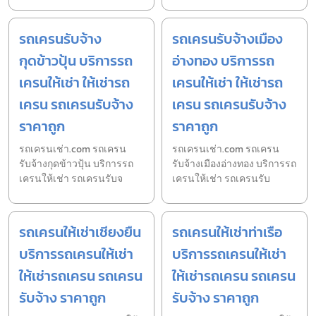
รถเครนรับจ้าง
รถเครนรับจ้างเมือง
กุดข้าวปุ้น บริการรถ
อ่างทอง บริการรถ
เครนให้เช่า ให้เช่ารถ
เครนให้เช่า ให้เช่ารถ
เครน รถเครนรับจ้าง
เครน รถเครนรับจ้าง
ราคาถูก
ราคาถูก
รถเครนเช่า.com รถเครน
รถเครนเช่า.com รถเครน
รับจ้างกุดข้าวปุ้น บริการรถ
รับจ้างเมืองอ่างทอง บริการรถ
เครนให้เช่า รถเครนรับจ
เครนให้เช่า รถเครนรับ
รถเครนให้เช่าเชียงยืน
รถเครนให้เช่าท่าเรือ
บริการรถเครนให้เช่า
บริการรถเครนให้เช่า
ให้เช่ารถเครน รถเครน
ให้เช่ารถเครน รถเครน
รับจ้าง ราคาถูก
รับจ้าง ราคาถูก