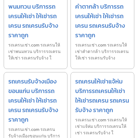
พนมทวน บริการรถ
คำตากล้า บริการรถ
เครนให้เช่า ให้เช่ารถ
เครนให้เช่า ให้เช่ารถ
เครน รถเครนรับจ้าง
เครน รถเครนรับจ้าง
ราคาถูก
ราคาถูก
รถเครนเช่า.com รถเครนให้
รถเครนเช่า.com รถเครนให้
เช่าพนมทวน บริการรถเครน
เช่าคำตากล้า บริการรถเครน
ให้เช่า รถเครนรับจ้าง ใ
ให้เช่า รถเครนรับจ้าง
รถเครนรับจ้างเมือง
รถเครนให้เช่าแจ้ห่ม
ขอนแก่น บริการรถ
บริการรถเครนให้เช่า
เครนให้เช่า ให้เช่ารถ
ให้เช่ารถเครน รถเครน
เครน รถเครนรับจ้าง
รับจ้าง ราคาถูก
ราคาถูก
รถเครนเช่า.com รถเครนให้
เช่าแจ้ห่ม บริการรถเครนให้
รถเครนเช่า.com รถเครน
เช่า รถเครนรับจ้าง ใ
รับจ้างเมืองขอนแก่น บริการ