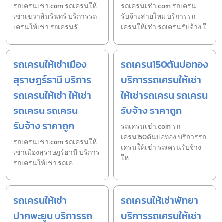
รถเครนเช่า.com รถเครนให้
รถเครนเช่า.com รถเครน
เช่าเขวาสินรินทร์ บริการรถ
รับจ้างสายไหม บริการรถ
เครนให้เช่า รถเครนรั
เครนให้เช่า รถเครนรับจ้าง ใ
รถเครนให้เช่าเมือง
รถเครน150ตันบ่อทอง
สุราษฎร์ธานี บริการ
บริการรถเครนให้เช่า
รถเครนให้เช่า ให้เช่า
ให้เช่ารถเครน รถเครน
รถเครน รถเครน
รับจ้าง ราคาถูก
รับจ้าง ราคาถูก
รถเครนเช่า.com รถ
เครน150ตันบ่อทอง บริการรถ
รถเครนเช่า.com รถเครนให้
เครนให้เช่า รถเครนรับจ้าง
เช่าเมืองสุราษฎร์ธานี บริการ
ให
รถเครนให้เช่า รถเค
รถเครนให้เช่า
รถเครนให้เช่าพัทยา
ปากพะยูน บริการรถ
บริการรถเครนให้เช่า