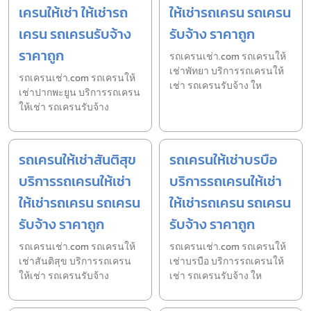
เครนให้เช่า ให้เช่ารถ
ให้เช่ารถเครน รถเครน
เครน รถเครนรับจ้าง
รับจ้าง ราคาถูก
ราคาถูก
รถเครนเช่า.com รถเครนให้
เช่าพัทยา บริการรถเครนให้
รถเครนเช่า.com รถเครนให้
เช่า รถเครนรับจ้าง ให
เช่าปากพะยูน บริการรถเครน
ให้เช่า รถเครนรับจ้าง
รถเครนให้เช่าสันติสุข
รถเครนให้เช่าบรบือ
บริการรถเครนให้เช่า
บริการรถเครนให้เช่า
ให้เช่ารถเครน รถเครน
ให้เช่ารถเครน รถเครน
รับจ้าง ราคาถูก
รับจ้าง ราคาถูก
รถเครนเช่า.com รถเครนให้
รถเครนเช่า.com รถเครนให้
เช่าสันติสุข บริการรถเครน
เช่าบรบือ บริการรถเครนให้
ให้เช่า รถเครนรับจ้าง
เช่า รถเครนรับจ้าง ให