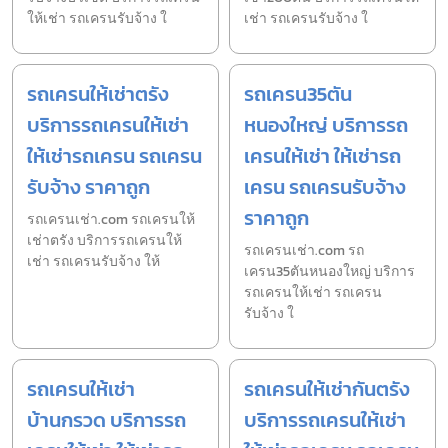
ให้เช่า รถเครนรับจ้าง ใ
เช่า รถเครนรับจ้าง ใ
รถเครนให้เช่าตรัง
รถเครน35ตัน
บริการรถเครนให้เช่า
หนองใหญ่ บริการรถ
ให้เช่ารถเครน รถเครน
เครนให้เช่า ให้เช่ารถ
รับจ้าง ราคาถูก
เครน รถเครนรับจ้าง
ราคาถูก
รถเครนเช่า.com รถเครนให้
เช่าตรัง บริการรถเครนให้
รถเครนเช่า.com รถ
เช่า รถเครนรับจ้าง ให้
เครน35ตันหนองใหญ่ บริการ
รถเครนให้เช่า รถเครน
รับจ้าง ใ
รถเครนให้เช่า
รถเครนให้เช่ากันตรัง
บ้านกรวด บริการรถ
บริการรถเครนให้เช่า