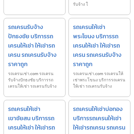
รับจ้าง ใ
รถเครนรับจ้าง
รถเครนให้เช่า
ปักธงชัย บริการรถ
พระโขนง บริการรถ
เครนให้เช่า ให้เช่ารถ
เครนให้เช่า ให้เช่ารถ
เครน รถเครนรับจ้าง
เครน รถเครนรับจ้าง
ราคาถูก
ราคาถูก
รถเครนเช่า.com รถเครน
รถเครนเช่า.com รถเครนให้
รับจ้างปักธงชัย บริการรถ
เช่าพระโขนง บริการรถเครน
เครนให้เช่า รถเครนรับจ้าง
ให้เช่า รถเครนรับจ้าง
รถเครนให้เช่า
รถเครนให้เช่าบ่อทอง
เขาชัยสน บริการรถ
บริการรถเครนให้เช่า
เครนให้เช่า ให้เช่ารถ
ให้เช่ารถเครน รถเครน