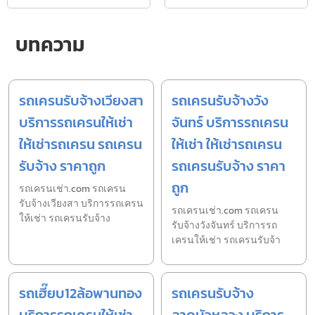
บทความ
รถเครนรับจ้างเวียงสา
รถเครนรับจ้างวัง
บริการรถเครนให้เช่า
จันทร์ บริการรถเครน
ให้เช่ารถเครน รถเครน
ให้เช่า ให้เช่ารถเครน
รับจ้าง ราคาถูก
รถเครนรับจ้าง ราคา
ถูก
รถเครนเช่า.com รถเครน
รับจ้างเวียงสา บริการรถเครน
รถเครนเช่า.com รถเครน
ให้เช่า รถเครนรับจ้าง
รับจ้างวังจันทร์ บริการรถ
เครนให้เช่า รถเครนรับจ้า
รถเฮี๊ยบ12ล้อพานทอง
รถเครนรับจ้าง
บริการรถเครนให้เช่า
ลาดบัวหลวง บริการ