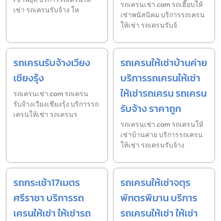
รถเครนเช่า.com รถเฮี๊ยบให้
เช่า รถเครนรับจ้าง ให
เช่าพนัสนิคม บริการรถเครน
ให้เช่า รถเครนรับจ้
รถเครนรับจ้างเวียง
รถเครนให้เช่าบ้านค่าย
เชียงรุ้ง
บริการรถเครนให้เช่า
ให้เช่ารถเครน รถเครน
รถเครนเช่า.com รถเครน
รับจ้างเวียงเชียงรุ้ง บริการรถ
รับจ้าง ราคาถูก
เครนให้เช่า รถเครนร
รถเครนเช่า.com รถเครนให้
เช่าบ้านค่าย บริการรถเครน
ให้เช่า รถเครนรับจ้าง
รถกระเช้า17เมตร
รถเครนให้เช่าจตุร
ศรีราชา บริการรถ
พักตรพิมาน บริการ
เครนให้เช่า ให้เช่ารถ
รถเครนให้เช่า ให้เช่า