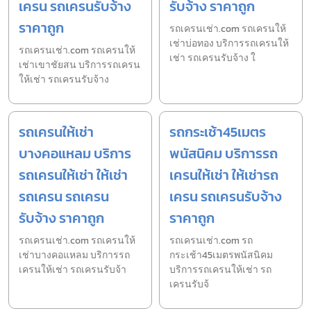
เครน รถเครนรับจ้าง
รับจ้าง ราคาถูก
ราคาถูก
รถเครนเช่า.com รถเครนให้
เช่าบ่อทอง บริการรถเครนให้
รถเครนเช่า.com รถเครนให้
เช่า รถเครนรับจ้าง ใ
เช่าเขาชัยสน บริการรถเครน
ให้เช่า รถเครนรับจ้าง
รถเครนให้เช่า
รถกระเช้า45เมตร
บางคอแหลม บริการ
พนัสนิคม บริการรถ
รถเครนให้เช่า ให้เช่า
เครนให้เช่า ให้เช่ารถ
รถเครน รถเครน
เครน รถเครนรับจ้าง
รับจ้าง ราคาถูก
ราคาถูก
รถเครนเช่า.com รถเครนให้
รถเครนเช่า.com รถ
เช่าบางคอแหลม บริการรถ
กระเช้า45เมตรพนัสนิคม
เครนให้เช่า รถเครนรับจ้า
บริการรถเครนให้เช่า รถ
เครนรับจ้