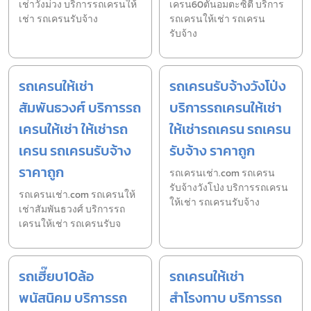
เช่าวังม่วง บริการรถเครนให้
เครน60ตันอมตะซิตี้ บริการ
เช่า รถเครนรับจ้าง
รถเครนให้เช่า รถเครน
รับจ้าง
รถเครนให้เช่า
รถเครนรับจ้างวังโป่ง
สัมพันธวงศ์ บริการรถ
บริการรถเครนให้เช่า
เครนให้เช่า ให้เช่ารถ
ให้เช่ารถเครน รถเครน
เครน รถเครนรับจ้าง
รับจ้าง ราคาถูก
ราคาถูก
รถเครนเช่า.com รถเครน
รับจ้างวังโป่ง บริการรถเครน
รถเครนเช่า.com รถเครนให้
ให้เช่า รถเครนรับจ้าง
เช่าสัมพันธวงศ์ บริการรถ
เครนให้เช่า รถเครนรับจ
รถเฮี๊ยบ10ล้อ
รถเครนให้เช่า
พนัสนิคม บริการรถ
สำโรงทาบ บริการรถ