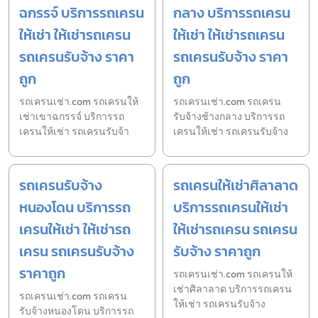
ฉกรรจ์ บริการรถเครน
กลาง บริการรถเครน
ให้เช่า ให้เช่ารถเครน
ให้เช่า ให้เช่ารถเครน
รถเครนรับจ้าง ราคา
รถเครนรับจ้าง ราคา
ถูก
ถูก
รถเครนเช่า.com รถเครนให้
รถเครนเช่า.com รถเครน
เช่าเขาฉกรรจ์ บริการรถ
รับจ้างช้างกลาง บริการรถ
เครนให้เช่า รถเครนรับจ้า
เครนให้เช่า รถเครนรับจ้าง
รถเครนรับจ้าง
รถเครนให้เช่าศิลาลาด
หนองโดน บริการรถ
บริการรถเครนให้เช่า
เครนให้เช่า ให้เช่ารถ
ให้เช่ารถเครน รถเครน
เครน รถเครนรับจ้าง
รับจ้าง ราคาถูก
ราคาถูก
รถเครนเช่า.com รถเครนให้
เช่าศิลาลาด บริการรถเครน
รถเครนเช่า.com รถเครน
ให้เช่า รถเครนรับจ้าง
รับจ้างหนองโดน บริการรถ