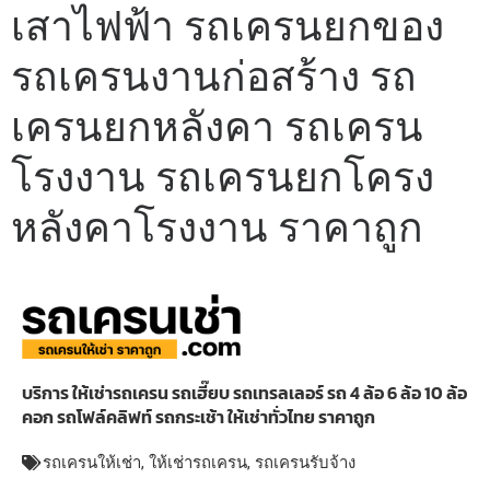
เสาไฟฟ้า รถเครนยกของ
รถเครนงานก่อสร้าง รถ
เครนยกหลังคา รถเครน
โรงงาน รถเครนยกโครง
หลังคาโรงงาน ราคาถูก
บริการ ให้เช่ารถเครน รถเฮี๊ยบ รถเทรลเลอร์ รถ 4 ล้อ 6 ล้อ 10 ล้อ
คอก รถโฟล์คลิฟท์ รถกระเช้า ให้เช่าทั่วไทย ราคาถูก
รถเครนให้เช่า
,
ให้เช่ารถเครน
,
รถเครนรับจ้าง