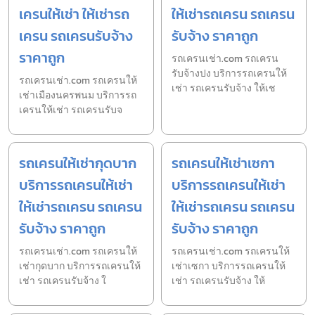
เครนให้เช่า ให้เช่ารถ
ให้เช่ารถเครน รถเครน
เครน รถเครนรับจ้าง
รับจ้าง ราคาถูก
ราคาถูก
รถเครนเช่า.com รถเครน
รับจ้างปง บริการรถเครนให้
รถเครนเช่า.com รถเครนให้
เช่า รถเครนรับจ้าง ให้เช
เช่าเมืองนครพนม บริการรถ
เครนให้เช่า รถเครนรับจ
รถเครนให้เช่ากุดบาก
รถเครนให้เช่าเซกา
บริการรถเครนให้เช่า
บริการรถเครนให้เช่า
ให้เช่ารถเครน รถเครน
ให้เช่ารถเครน รถเครน
รับจ้าง ราคาถูก
รับจ้าง ราคาถูก
รถเครนเช่า.com รถเครนให้
รถเครนเช่า.com รถเครนให้
เช่ากุดบาก บริการรถเครนให้
เช่าเซกา บริการรถเครนให้
เช่า รถเครนรับจ้าง ใ
เช่า รถเครนรับจ้าง ให้