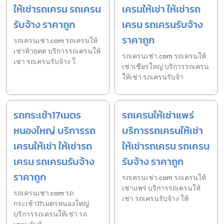
ให้เช่ารถเครน รถเครน
เครนให้เช่า ให้เช่ารถ
รับจ้าง ราคาถูก
เครน รถเครนรับจ้าง
ราคาถูก
รถเครนเช่า.com รถเครนให้
เช่าห้วยคต บริการรถเครนให้
รถเครนเช่า.com รถเครนให้
เช่า รถเครนรับจ้าง ใ
เช่าเชียรใหญ่ บริการรถเครน
ให้เช่า รถเครนรับจ้า
รถกระเช้า17เมตร
รถเครนให้เช่าแพร่
หนองใหญ่ บริการรถ
บริการรถเครนให้เช่า
เครนให้เช่า ให้เช่ารถ
ให้เช่ารถเครน รถเครน
เครน รถเครนรับจ้าง
รับจ้าง ราคาถูก
ราคาถูก
รถเครนเช่า.com รถเครนให้
เช่าแพร่ บริการรถเครนให้
รถเครนเช่า.com รถ
เช่า รถเครนรับจ้าง ให้
กระเช้า17เมตรหนองใหญ่
บริการรถเครนให้เช่า รถ