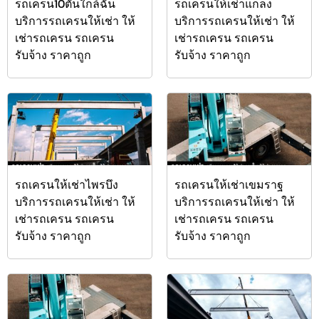
รถเครน10ตันใกล้ฉัน
รถเครนให้เช่าแกลง
บริการรถเครนให้เช่า ให้
บริการรถเครนให้เช่า ให้
เช่ารถเครน รถเครน
เช่ารถเครน รถเครน
รับจ้าง ราคาถูก
รับจ้าง ราคาถูก
รถเครนให้เช่าไพรบึง
รถเครนให้เช่าเขมราฐ
บริการรถเครนให้เช่า ให้
บริการรถเครนให้เช่า ให้
เช่ารถเครน รถเครน
เช่ารถเครน รถเครน
รับจ้าง ราคาถูก
รับจ้าง ราคาถูก