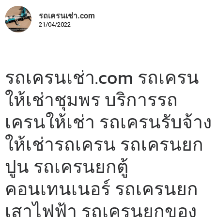
รถเครนเช่า.com
21/04/2022
รถเครนเช่า.com รถเครน
ให้เช่าชุมพร บริการรถ
เครนให้เช่า รถเครนรับจ้าง
ให้เช่ารถเครน รถเครนยก
ปูน รถเครนยกตู้
คอนเทนเนอร์ รถเครนยก
เสาไฟฟ้า รถเครนยกของ