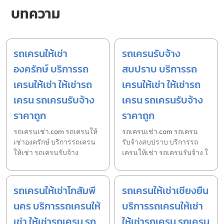
บทความ
รถเครนให้เช่า
รถเครนรับจ้าง
องครักษ์ บริการรถ
สบปราบ บริการรถ
เครนให้เช่า ให้เช่ารถ
เครนให้เช่า ให้เช่ารถ
เครน รถเครนรับจ้าง
เครน รถเครนรับจ้าง
ราคาถูก
ราคาถูก
รถเครนเช่า.com รถเครนให้
รถเครนเช่า.com รถเครน
เช่าองครักษ์ บริการรถเครน
รับจ้างสบปราบ บริการรถ
ให้เช่า รถเครนรับจ้าง
เครนให้เช่า รถเครนรับจ้าง ใ
รถเครนให้เช่าโกสัมพี
รถเครนให้เช่าเชียงยืน
นคร บริการรถเครนให้
บริการรถเครนให้เช่า
เช่า ให้เช่ารถเครน รถ
ให้เช่ารถเครน รถเครน