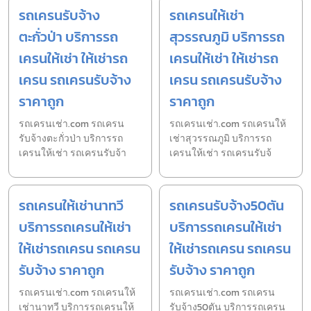
รถเครนรับจ้าง
รถเครนให้เช่า
ตะกั่วป่า บริการรถ
สุวรรณภูมิ บริการรถ
เครนให้เช่า ให้เช่ารถ
เครนให้เช่า ให้เช่ารถ
เครน รถเครนรับจ้าง
เครน รถเครนรับจ้าง
ราคาถูก
ราคาถูก
รถเครนเช่า.com รถเครน
รถเครนเช่า.com รถเครนให้
รับจ้างตะกั่วป่า บริการรถ
เช่าสุวรรณภูมิ บริการรถ
เครนให้เช่า รถเครนรับจ้า
เครนให้เช่า รถเครนรับจ้
รถเครนให้เช่านาทวี
รถเครนรับจ้าง50ตัน
บริการรถเครนให้เช่า
บริการรถเครนให้เช่า
ให้เช่ารถเครน รถเครน
ให้เช่ารถเครน รถเครน
รับจ้าง ราคาถูก
รับจ้าง ราคาถูก
รถเครนเช่า.com รถเครนให้
รถเครนเช่า.com รถเครน
เช่านาทวี บริการรถเครนให้
รับจ้าง50ตัน บริการรถเครน