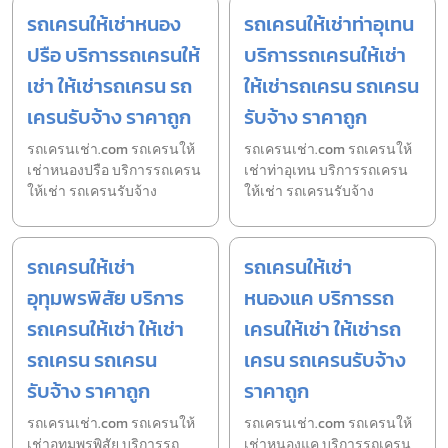
รถเครนให้เช่าหนอง
รถเครนให้เช่าท่าอุเทน
ปรือ บริการรถเครนให้
บริการรถเครนให้เช่า
เช่า ให้เช่ารถเครน รถ
ให้เช่ารถเครน รถเครน
เครนรับจ้าง ราคาถูก
รับจ้าง ราคาถูก
รถเครนเช่า.com รถเครนให้
รถเครนเช่า.com รถเครนให้
เช่าหนองปรือ บริการรถเครน
เช่าท่าอุเทน บริการรถเครน
ให้เช่า รถเครนรับจ้าง
ให้เช่า รถเครนรับจ้าง
รถเครนให้เช่า
รถเครนให้เช่า
อุทุมพรพิสัย บริการ
หนองแค บริการรถ
รถเครนให้เช่า ให้เช่า
เครนให้เช่า ให้เช่ารถ
รถเครน รถเครน
เครน รถเครนรับจ้าง
รับจ้าง ราคาถูก
ราคาถูก
รถเครนเช่า.com รถเครนให้
รถเครนเช่า.com รถเครนให้
เช่าอุทุมพรพิสัย บริการรถ
เช่าหนองแค บริการรถเครน