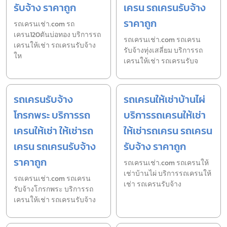
รับจ้าง ราคาถูก
เครน รถเครนรับจ้าง
ราคาถูก
รถเครนเช่า.com รถ
เครน120ตันบ่อทอง บริการรถ
รถเครนเช่า.com รถเครน
เครนให้เช่า รถเครนรับจ้าง
รับจ้างทุ่งเสลี่ยม บริการรถ
ให
เครนให้เช่า รถเครนรับจ
รถเครนรับจ้าง
รถเครนให้เช่าบ้านไผ่
โกรกพระ บริการรถ
บริการรถเครนให้เช่า
เครนให้เช่า ให้เช่ารถ
ให้เช่ารถเครน รถเครน
เครน รถเครนรับจ้าง
รับจ้าง ราคาถูก
ราคาถูก
รถเครนเช่า.com รถเครนให้
เช่าบ้านไผ่ บริการรถเครนให้
รถเครนเช่า.com รถเครน
เช่า รถเครนรับจ้าง
รับจ้างโกรกพระ บริการรถ
เครนให้เช่า รถเครนรับจ้าง