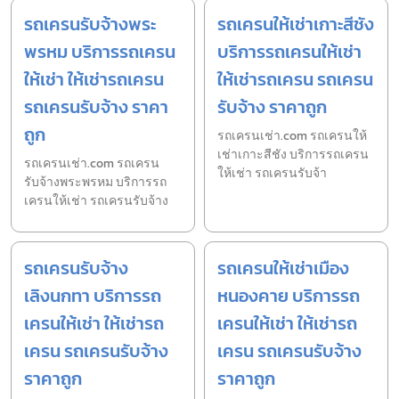
รถเครนรับจ้างพระ
รถเครนให้เช่าเกาะสีชัง
พรหม บริการรถเครน
บริการรถเครนให้เช่า
ให้เช่า ให้เช่ารถเครน
ให้เช่ารถเครน รถเครน
รถเครนรับจ้าง ราคา
รับจ้าง ราคาถูก
ถูก
รถเครนเช่า.com รถเครนให้
เช่าเกาะสีชัง บริการรถเครน
รถเครนเช่า.com รถเครน
ให้เช่า รถเครนรับจ้า
รับจ้างพระพรหม บริการรถ
เครนให้เช่า รถเครนรับจ้าง
รถเครนรับจ้าง
รถเครนให้เช่าเมือง
เลิงนกทา บริการรถ
หนองคาย บริการรถ
เครนให้เช่า ให้เช่ารถ
เครนให้เช่า ให้เช่ารถ
เครน รถเครนรับจ้าง
เครน รถเครนรับจ้าง
ราคาถูก
ราคาถูก