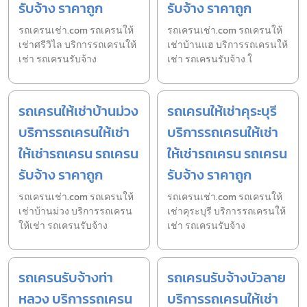
รับจ้าง ราคาถูก
รับจ้าง ราคาถูก
รถเครนเช่า.com รถเครนให้
รถเครนเช่า.com รถเครนให้
เช่าศรีวิไล บริการรถเครนให้
เช่าบ้านแฮ บริการรถเครนให้
เช่า รถเครนรับจ้าง
เช่า รถเครนรับจ้าง ใ
รถเครนให้เช่าบ้านม่วง
รถเครนให้เช่าคุระบุรี
บริการรถเครนให้เช่า
บริการรถเครนให้เช่า
ให้เช่ารถเครน รถเครน
ให้เช่ารถเครน รถเครน
รับจ้าง ราคาถูก
รับจ้าง ราคาถูก
รถเครนเช่า.com รถเครนให้
รถเครนเช่า.com รถเครนให้
เช่าบ้านม่วง บริการรถเครน
เช่าคุระบุรี บริการรถเครนให้
ให้เช่า รถเครนรับจ้าง
เช่า รถเครนรับจ้าง
รถเครนรับจ้างท่า
รถเครนรับจ้างบัวลาย
หลวง บริการรถเครน
บริการรถเครนให้เช่า