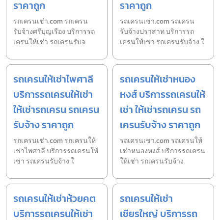
ราคาถูก
ราคาถูก
รถเครนเช่า.com รถเครน
รถเครนเช่า.com รถเครน
รับจ้างศรีบุญเรือง บริการรถ
รับจ้างปราสาท บริการรถ
เครนให้เช่า รถเครนรับจ
เครนให้เช่า รถเครนรับจ้าง ใ
รถเครนให้เช่าไพศาลี
รถเครนให้เช่าหนอง
บริการรถเครนให้เช่า
หงส์ บริการรถเครนให้
ให้เช่ารถเครน รถเครน
เช่า ให้เช่ารถเครน รถ
รับจ้าง ราคาถูก
เครนรับจ้าง ราคาถูก
รถเครนเช่า.com รถเครนให้
รถเครนเช่า.com รถเครนให้
เช่าไพศาลี บริการรถเครนให้
เช่าหนองหงส์ บริการรถเครน
เช่า รถเครนรับจ้าง ใ
ให้เช่า รถเครนรับจ้าง
รถเครนให้เช่าห้วยคต
รถเครนให้เช่า
บริการรถเครนให้เช่า
เชียรใหญ่ บริการรถ