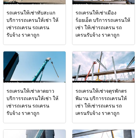
รถเครนให้เช่าทับสะแก
รถเครนให้เช่าเมือง
บริการรถเครนให้เช่า ให้
ร้อยเอ็ด บริการรถเครนให้
เช่ารถเครน รถเครน
เช่า ให้เช่ารถเครน รถ
รับจ้าง ราคาถูก
เครนรับจ้าง ราคาถูก
รถเครนให้เช่าลาดยาว
รถเครนให้เช่าจตุรพักตร
บริการรถเครนให้เช่า ให้
พิมาน บริการรถเครนให้
เช่ารถเครน รถเครน
เช่า ให้เช่ารถเครน รถ
รับจ้าง ราคาถูก
เครนรับจ้าง ราคาถูก