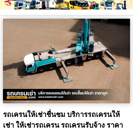
รถเครนให้เช่าชื่นชม บริการรถเครนให้
เช่า ให้เช่ารถเครน รถเครนรับจ้าง ราคา