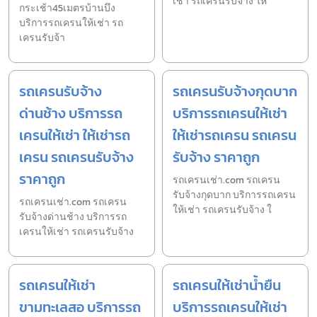
เช่า รถเครนรับจ้าง ให
กระเช้า45เมตรบ้านบึง
บริการรถเครนให้เช่า รถ
เครนรับจ้า
รถเครนรับจ้าง
รถเครนรับจ้างกุดบาก
ด่านช้าง บริการรถ
บริการรถเครนให้เช่า
เครนให้เช่า ให้เช่ารถ
ให้เช่ารถเครน รถเครน
เครน รถเครนรับจ้าง
รับจ้าง ราคาถูก
ราคาถูก
รถเครนเช่า.com รถเครน
รับจ้างกุดบาก บริการรถเครน
รถเครนเช่า.com รถเครน
ให้เช่า รถเครนรับจ้าง ใ
รับจ้างด่านช้าง บริการรถ
เครนให้เช่า รถเครนรับจ้าง
รถเครนให้เช่า
รถเครนให้เช่าน้ำยืน
ขามทะเลสอ บริการรถ
บริการรถเครนให้เช่า