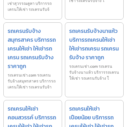
เช่า รถเครนรับจ้าง ใ
เช่าสุวรรณคูหา บริการรถ
เครนให้เช่า รถเครนรับจ้
รถเครนรับจ้าง
รถเครนรับจ้างนาแห้ว
สมุทรสาคร บริการรถ
บริการรถเครนให้เช่า
เครนให้เช่า ให้เช่ารถ
ให้เช่ารถเครน รถเครน
เครน รถเครนรับจ้าง
รับจ้าง ราคาถูก
ราคาถูก
รถเครนเช่า.com รถเครน
รับจ้างนาแห้ว บริการรถเครน
รถเครนเช่า.com รถเครน
ให้เช่า รถเครนรับจ้าง ใ
รับจ้างสมุทรสาคร บริการรถ
เครนให้เช่า รถเครนรับจ้า
รถเครนให้เช่า
รถเครนให้เช่า
คอนสวรรค์ บริการรถ
เปือยน้อย บริการรถ
เครนให้เช่า ให้เช่ารถ
เครนให้เช่า ให้เช่ารถ