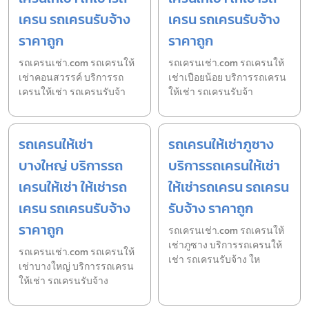
เครน รถเครนรับจ้าง
เครน รถเครนรับจ้าง
ราคาถูก
ราคาถูก
รถเครนเช่า.com รถเครนให้
รถเครนเช่า.com รถเครนให้
เช่าคอนสวรรค์ บริการรถ
เช่าเปือยน้อย บริการรถเครน
เครนให้เช่า รถเครนรับจ้า
ให้เช่า รถเครนรับจ้า
รถเครนให้เช่า
รถเครนให้เช่าภูซาง
บางใหญ่ บริการรถ
บริการรถเครนให้เช่า
เครนให้เช่า ให้เช่ารถ
ให้เช่ารถเครน รถเครน
เครน รถเครนรับจ้าง
รับจ้าง ราคาถูก
ราคาถูก
รถเครนเช่า.com รถเครนให้
เช่าภูซาง บริการรถเครนให้
รถเครนเช่า.com รถเครนให้
เช่า รถเครนรับจ้าง ให
เช่าบางใหญ่ บริการรถเครน
ให้เช่า รถเครนรับจ้าง