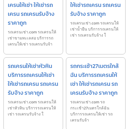
เครนให้เช่า ให้เช่ารถ
ให้เช่ารถเครน รถเครน
เครน รถเครนรับจ้าง
รับจ้าง ราคาถูก
ราคาถูก
รถเครนเช่า.com รถเครนให้
เช่าน้ำยืน บริการรถเครนให้
รถเครนเช่า.com รถเครนให้
เช่า รถเครนรับจ้าง ใ
เช่าขามทะเลสอ บริการรถ
เครนให้เช่า รถเครนรับจ้า
รถเครนให้เช่าหัวหิน
รถกระเช้า27เมตรใกล้
บริการรถเครนให้เช่า
ฉัน บริการรถเครนให้
ให้เช่ารถเครน รถเครน
เช่า ให้เช่ารถเครน รถ
รับจ้าง ราคาถูก
เครนรับจ้าง ราคาถูก
รถเครนเช่า.com รถเครนให้
รถเครนเช่า.com รถ
เช่าหัวหิน บริการรถเครนให้
กระเช้า27เมตรใกล้ฉัน
เช่า รถเครนรับจ้าง ใ
บริการรถเครนให้เช่า รถ
เครนรับจ้า