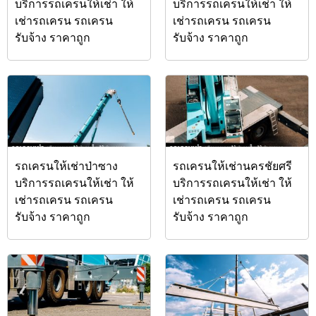
บริการรถเครนให้เช่า ให้
บริการรถเครนให้เช่า ให้
เช่ารถเครน รถเครน
เช่ารถเครน รถเครน
รับจ้าง ราคาถูก
รับจ้าง ราคาถูก
รถเครนให้เช่าป่าซาง
รถเครนให้เช่านครชัยศรี
บริการรถเครนให้เช่า ให้
บริการรถเครนให้เช่า ให้
เช่ารถเครน รถเครน
เช่ารถเครน รถเครน
รับจ้าง ราคาถูก
รับจ้าง ราคาถูก