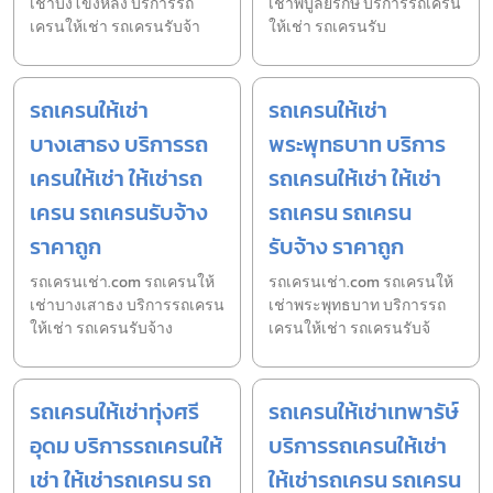
เช่าบึงโขงหลง บริการรถ
เช่าพิบูลย์รักษ์ บริการรถเครน
เครนให้เช่า รถเครนรับจ้า
ให้เช่า รถเครนรับ
รถเครนให้เช่า
รถเครนให้เช่า
บางเสาธง บริการรถ
พระพุทธบาท บริการ
เครนให้เช่า ให้เช่ารถ
รถเครนให้เช่า ให้เช่า
เครน รถเครนรับจ้าง
รถเครน รถเครน
ราคาถูก
รับจ้าง ราคาถูก
รถเครนเช่า.com รถเครนให้
รถเครนเช่า.com รถเครนให้
เช่าบางเสาธง บริการรถเครน
เช่าพระพุทธบาท บริการรถ
ให้เช่า รถเครนรับจ้าง
เครนให้เช่า รถเครนรับจ้
รถเครนให้เช่าทุ่งศรี
รถเครนให้เช่าเทพารัษ์
อุดม บริการรถเครนให้
บริการรถเครนให้เช่า
เช่า ให้เช่ารถเครน รถ
ให้เช่ารถเครน รถเครน