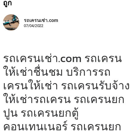
ถูก
รถเครนเช่า.com
07/04/2022
รถเครนเช่า.com รถเครน
ให้เช่าชื่นชม บริการรถ
เครนให้เช่า รถเครนรับจ้าง
ให้เช่ารถเครน รถเครนยก
ปูน รถเครนยกตู้
คอนเทนเนอร์ รถเครนยก