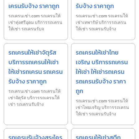
เครนรับจ้าง ราคาถูก
รับจ้าง ราคาถูก
รถเครนเช่า.com รถเครนให้
รถเครนเช่า.com รถเครนให้
เช่าทุ่งศรีอุดม บริการรถเครน
เช่าเทพารัษ์ บริการรถเครน
ให้เช่า รถเครนรับจ
ให้เช่า รถเครนรับจ้าง
รถเครนให้เช่าจัตุรัส
รถเครนให้เช่าไทย
บริการรถเครนให้เช่า
เจริญ บริการรถเครน
ให้เช่ารถเครน รถเครน
ให้เช่า ให้เช่ารถเครน
รับจ้าง ราคาถูก
รถเครนรับจ้าง ราคา
ถูก
รถเครนเช่า.com รถเครนให้
เช่าจัตุรัส บริการรถเครนให้
รถเครนเช่า.com รถเครนให้
เช่า รถเครนรับจ้าง
เช่าไทยเจริญ บริการรถเครน
ให้เช่า รถเครนรับจ้าง
รถเครนรับจ้างสระใคร
รถเครนให้เช่าสตึก