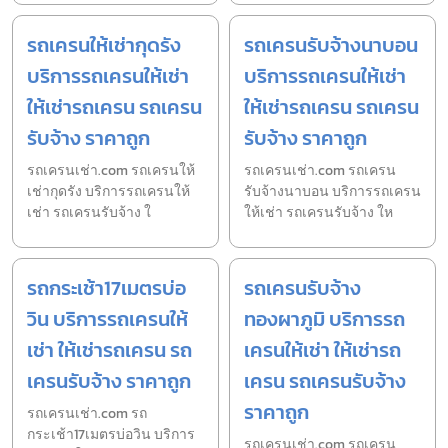
รถเครนให้เช่ากุดรัง
รถเครนรับจ้างนาบอน
บริการรถเครนให้เช่า
บริการรถเครนให้เช่า
ให้เช่ารถเครน รถเครน
ให้เช่ารถเครน รถเครน
รับจ้าง ราคาถูก
รับจ้าง ราคาถูก
รถเครนเช่า.com รถเครนให้
รถเครนเช่า.com รถเครน
เช่ากุดรัง บริการรถเครนให้
รับจ้างนาบอน บริการรถเครน
เช่า รถเครนรับจ้าง ใ
ให้เช่า รถเครนรับจ้าง ให
รถกระเช้า17เมตรบ่อ
รถเครนรับจ้าง
วิน บริการรถเครนให้
ทองผาภูมิ บริการรถ
เช่า ให้เช่ารถเครน รถ
เครนให้เช่า ให้เช่ารถ
เครนรับจ้าง ราคาถูก
เครน รถเครนรับจ้าง
ราคาถูก
รถเครนเช่า.com รถ
กระเช้า17เมตรบ่อวิน บริการ
รถเครนเช่า.com รถเครน