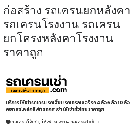
ก่อสร้าง รถเครนยกหลังคา
รถเครนโรงงาน รถเครน
ยกโครงหลังคาโรงงาน
ราคาถูก
บริการ ให้เช่ารถเครน รถเฮี๊ยบ รถเทรลเลอร์ รถ 4 ล้อ 6 ล้อ 10 ล้อ
คอก รถโฟล์คลิฟท์ รถกระเช้า ให้เช่าทั่วไทย ราคาถูก
รถเครนให้เช่า
,
ให้เช่ารถเครน
,
รถเครนรับจ้าง