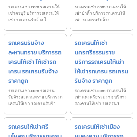
รถเครนเช่า.com รถเครนให้
รถเครนเช่า.com รถเครนให้
เช่าครบุรี บริการรถเครนให้
เช่าป่าติ้ว บริการรถเครนให้
เช่า รถเครนรับจ้าง ใ
เช่า รถเครนรับจ้าง
รถเครนรับจ้าง
รถเครนให้เช่า
ละหานทราย บริการรถ
นครศรีธรรมราช
เครนให้เช่า ให้เช่ารถ
บริการรถเครนให้เช่า
เครน รถเครนรับจ้าง
ให้เช่ารถเครน รถเครน
ราคาถูก
รับจ้าง ราคาถูก
รถเครนเช่า.com รถเครน
รถเครนเช่า.com รถเครนให้
รับจ้างละหานทราย บริการรถ
เช่านครศรีธรรมราช บริการ
เครนให้เช่า รถเครนรับจ้า
รถเครนให้เช่า รถเครนรั
รถเครนให้เช่าศรี
รถเครนให้เช่าเมือง
มโหสถ บริการรถเครน
หนองคาย บริการรถ