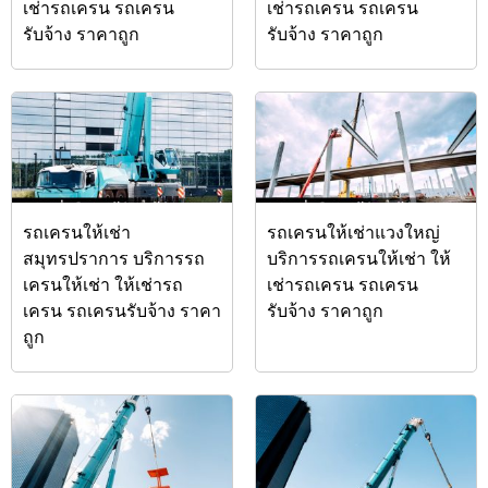
เช่ารถเครน รถเครน
เช่ารถเครน รถเครน
รับจ้าง ราคาถูก
รับจ้าง ราคาถูก
รถเครนให้เช่า
รถเครนให้เช่าแวงใหญ่
สมุทรปราการ บริการรถ
บริการรถเครนให้เช่า ให้
เครนให้เช่า ให้เช่ารถ
เช่ารถเครน รถเครน
เครน รถเครนรับจ้าง ราคา
รับจ้าง ราคาถูก
ถูก