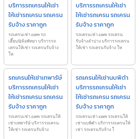
บริการรถเครนให้เช่า
บริการรถเครนให้เช่า
ให้เช่ารถเครน รถเครน
ให้เช่ารถเครน รถเครน
รับจ้าง ราคาถูก
รับจ้าง ราคาถูก
รถเครนเช่า.com รถ
รถเครนเช่า.com รถเครน
เฮี๊ยบ12ล้อพัทยา บริการรถ
รับจ้างลำปาง บริการรถเครน
เครนให้เช่า รถเครนรับจ้าง
ให้เช่า รถเครนรับจ้าง ให
ให
รถเครนให้เช่าเทพารัษ์
รถเครนให้เช่านบพิตำ
บริการรถเครนให้เช่า
บริการรถเครนให้เช่า
ให้เช่ารถเครน รถเครน
ให้เช่ารถเครน รถเครน
รับจ้าง ราคาถูก
รับจ้าง ราคาถูก
รถเครนเช่า.com รถเครนให้
รถเครนเช่า.com รถเครนให้
เช่าเทพารัษ์ บริการรถเครน
เช่านบพิตำ บริการรถเครนให้
ให้เช่า รถเครนรับจ้าง
เช่า รถเครนรับจ้าง ใ