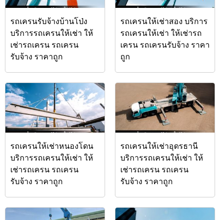
รถเครนรับจ้างบ้านโป่ง
รถเครนให้เช่าสอง บริการ
บริการรถเครนให้เช่า ให้
รถเครนให้เช่า ให้เช่ารถ
เช่ารถเครน รถเครน
เครน รถเครนรับจ้าง ราคา
รับจ้าง ราคาถูก
ถูก
รถเครนให้เช่าหนองโดน
รถเครนให้เช่าอุดรธานี
บริการรถเครนให้เช่า ให้
บริการรถเครนให้เช่า ให้
เช่ารถเครน รถเครน
เช่ารถเครน รถเครน
รับจ้าง ราคาถูก
รับจ้าง ราคาถูก