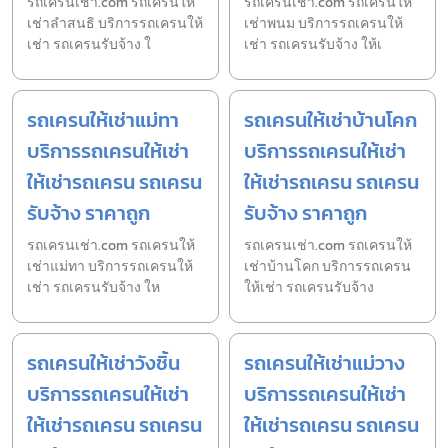
รถเครนเช่า.com รถเครนให้
รถเครนเช่า.com รถเครนให้
เช่าลำสนธิ บริการรถเครนให้
เช่าพนม บริการรถเครนให้
เช่า รถเครนรับจ้าง ใ
เช่า รถเครนรับจ้าง ให้เ
รถเครนให้เช่าแม่ทา
รถเครนให้เช่าบ้านโคก
บริการรถเครนให้เช่า
บริการรถเครนให้เช่า
ให้เช่ารถเครน รถเครน
ให้เช่ารถเครน รถเครน
รับจ้าง ราคาถูก
รับจ้าง ราคาถูก
รถเครนเช่า.com รถเครนให้
รถเครนเช่า.com รถเครนให้
เช่าแม่ทา บริการรถเครนให้
เช่าบ้านโคก บริการรถเครน
เช่า รถเครนรับจ้าง ให
ให้เช่า รถเครนรับจ้าง
รถเครนให้เช่าวังชิ้น
รถเครนให้เช่าแม่วาง
บริการรถเครนให้เช่า
บริการรถเครนให้เช่า
ให้เช่ารถเครน รถเครน
ให้เช่ารถเครน รถเครน