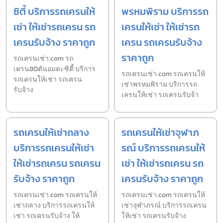
ซิตี้ บริการรถเครนให้
พรหมพิราม บริการรถ
เช่า ให้เช่ารถเครน รถ
เครนให้เช่า ให้เช่ารถ
เครนรับจ้าง ราคาถูก
เครน รถเครนรับจ้าง
ราคาถูก
รถเครนเช่า.com รถ
เครน80ตันอมตะซิตี้ บริการ
รถเครนเช่า.com รถเครนให้
รถเครนให้เช่า รถเครน
เช่าพรหมพิราม บริการรถ
รับจ้าง
เครนให้เช่า รถเครนรับจ้า
รถเครนให้เช่าถลาง
รถเครนให้เช่าจุฬาภ
บริการรถเครนให้เช่า
รณ์ บริการรถเครนให้
ให้เช่ารถเครน รถเครน
เช่า ให้เช่ารถเครน รถ
รับจ้าง ราคาถูก
เครนรับจ้าง ราคาถูก
รถเครนเช่า.com รถเครนให้
รถเครนเช่า.com รถเครนให้
เช่าถลาง บริการรถเครนให้
เช่าจุฬาภรณ์ บริการรถเครน
เช่า รถเครนรับจ้าง ให้
ให้เช่า รถเครนรับจ้าง