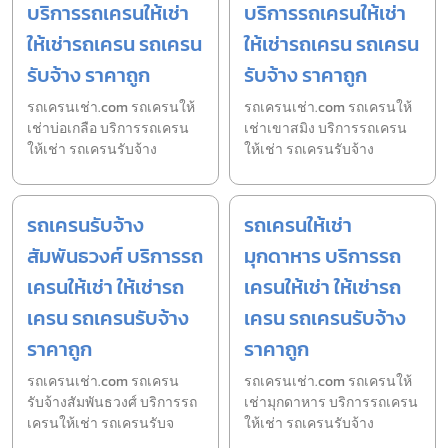
บริการรถเครนให้เช่า
บริการรถเครนให้เช่า
ให้เช่ารถเครน รถเครน
ให้เช่ารถเครน รถเครน
รับจ้าง ราคาถูก
รับจ้าง ราคาถูก
รถเครนเช่า.com รถเครนให้
รถเครนเช่า.com รถเครนให้
เช่าบ่อเกลือ บริการรถเครน
เช่าเขาสมิง บริการรถเครน
ให้เช่า รถเครนรับจ้าง
ให้เช่า รถเครนรับจ้าง
รถเครนรับจ้าง
รถเครนให้เช่า
สัมพันธวงศ์ บริการรถ
มุกดาหาร บริการรถ
เครนให้เช่า ให้เช่ารถ
เครนให้เช่า ให้เช่ารถ
เครน รถเครนรับจ้าง
เครน รถเครนรับจ้าง
ราคาถูก
ราคาถูก
รถเครนเช่า.com รถเครน
รถเครนเช่า.com รถเครนให้
รับจ้างสัมพันธวงศ์ บริการรถ
เช่ามุกดาหาร บริการรถเครน
เครนให้เช่า รถเครนรับจ
ให้เช่า รถเครนรับจ้าง