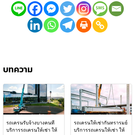
บทความ
รถเครนรับจ้างบางคนที
รถเครนให้เช่ากันทรารมย์
บริการรถเครนให้เช่า ให้
บริการรถเครนให้เช่า ให้