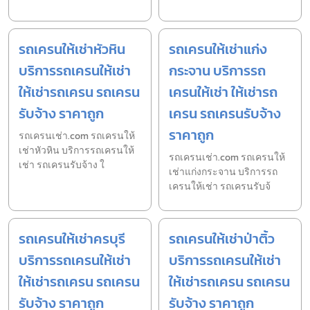
รถเครนให้เช่าหัวหิน
รถเครนให้เช่าแก่ง
บริการรถเครนให้เช่า
กระจาน บริการรถ
ให้เช่ารถเครน รถเครน
เครนให้เช่า ให้เช่ารถ
รับจ้าง ราคาถูก
เครน รถเครนรับจ้าง
ราคาถูก
รถเครนเช่า.com รถเครนให้
เช่าหัวหิน บริการรถเครนให้
รถเครนเช่า.com รถเครนให้
เช่า รถเครนรับจ้าง ใ
เช่าแก่งกระจาน บริการรถ
เครนให้เช่า รถเครนรับจ้
รถเครนให้เช่าครบุรี
รถเครนให้เช่าป่าติ้ว
บริการรถเครนให้เช่า
บริการรถเครนให้เช่า
ให้เช่ารถเครน รถเครน
ให้เช่ารถเครน รถเครน
รับจ้าง ราคาถูก
รับจ้าง ราคาถูก