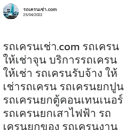
รถเครนเช่า.com
25/04/2022
รถเครนเช่า.com รถเครน
ให้เช่าจุน บริการรถเครน
ให้เช่า รถเครนรับจ้าง ให้
เช่ารถเครน รถเครนยกปูน
รถเครนยกตู้คอนเทนเนอร์
รถเครนยกเสาไฟฟ้า รถ
เครนยกของ รถเครนงาน