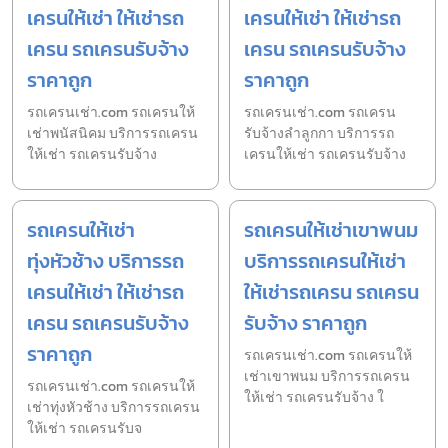
เครนให้เช่า ให้เช่ารถ
เครนให้เช่า ให้เช่ารถ
เครน รถเครนรับจ้าง
เครน รถเครนรับจ้าง
ราคาถูก
ราคาถูก
รถเครนเช่า.com รถเครนให้
รถเครนเช่า.com รถเครน
เช่าพนัสนิคม บริการรถเครน
รับจ้างลำลูกกา บริการรถ
ให้เช่า รถเครนรับจ้าง
เครนให้เช่า รถเครนรับจ้าง
รถเครนให้เช่า
รถเครนให้เช่าเขาพนม
ทุ่งหัวช้าง บริการรถ
บริการรถเครนให้เช่า
เครนให้เช่า ให้เช่ารถ
ให้เช่ารถเครน รถเครน
เครน รถเครนรับจ้าง
รับจ้าง ราคาถูก
ราคาถูก
รถเครนเช่า.com รถเครนให้
เช่าเขาพนม บริการรถเครน
รถเครนเช่า.com รถเครนให้
ให้เช่า รถเครนรับจ้าง ใ
เช่าทุ่งหัวช้าง บริการรถเครน
ให้เช่า รถเครนรับจ