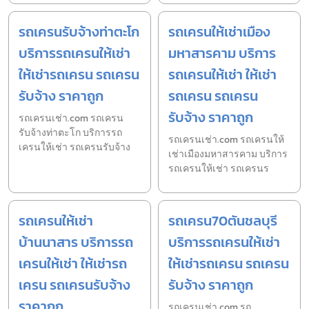
รถเครนรับจ้างท่าตะโก
รถเครนให้เช่าเมือง
บริการรถเครนให้เช่า
มหาสารคาม บริการ
ให้เช่ารถเครน รถเครน
รถเครนให้เช่า ให้เช่า
รับจ้าง ราคาถูก
รถเครน รถเครน
รับจ้าง ราคาถูก
รถเครนเช่า.com รถเครน
รับจ้างท่าตะโก บริการรถ
รถเครนเช่า.com รถเครนให้
เครนให้เช่า รถเครนรับจ้าง
เช่าเมืองมหาสารคาม บริการ
รถเครนให้เช่า รถเครนร
รถเครนให้เช่า
รถเครน70ตันชลบุรี
บ้านนาสาร บริการรถ
บริการรถเครนให้เช่า
เครนให้เช่า ให้เช่ารถ
ให้เช่ารถเครน รถเครน
เครน รถเครนรับจ้าง
รับจ้าง ราคาถูก
ราคาถูก
รถเครนเช่า.com รถ