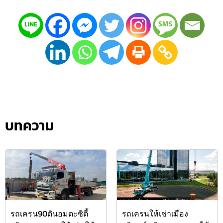
บทความ
รถเครน90ตันอมตะซิตี้
รถเครนให้เช่าเมือง