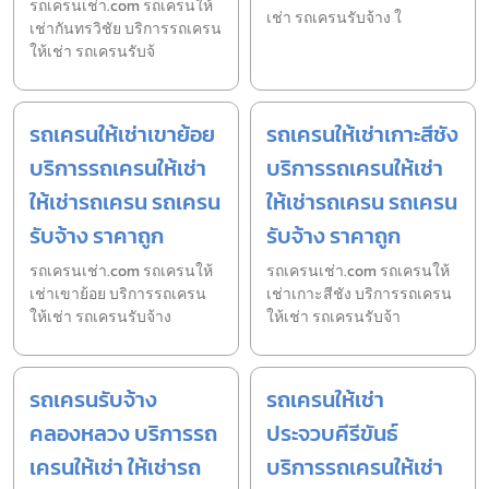
รถเครนเช่า.com รถเครนให้
เช่า รถเครนรับจ้าง ใ
เช่ากันทรวิชัย บริการรถเครน
ให้เช่า รถเครนรับจ้
รถเครนให้เช่าเขาย้อย
รถเครนให้เช่าเกาะสีชัง
บริการรถเครนให้เช่า
บริการรถเครนให้เช่า
ให้เช่ารถเครน รถเครน
ให้เช่ารถเครน รถเครน
รับจ้าง ราคาถูก
รับจ้าง ราคาถูก
รถเครนเช่า.com รถเครนให้
รถเครนเช่า.com รถเครนให้
เช่าเขาย้อย บริการรถเครน
เช่าเกาะสีชัง บริการรถเครน
ให้เช่า รถเครนรับจ้าง
ให้เช่า รถเครนรับจ้า
รถเครนรับจ้าง
รถเครนให้เช่า
คลองหลวง บริการรถ
ประจวบคีรีขันธ์
เครนให้เช่า ให้เช่ารถ
บริการรถเครนให้เช่า