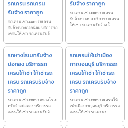
รถเครน รถเครน
รับจ้าง ราคาถูก
รับจ้าง ราคาถูก
รถเครนเช่า.com รถเครน
รับจ้างบางบ่อ บริการรถเครน
รถเครนเช่า.com รถเครน
ให้เช่า รถเครนรับจ้าง ใ
รับจ้างบางกอกน้อย บริการรถ
เครนให้เช่า รถเครนรับจ้
รถหางโรเบทรับจ้าง
รถเครนให้เช่าเมือง
บ่อทอง บริการรถ
กาญจนบุรี บริการรถ
เครนให้เช่า ให้เช่ารถ
เครนให้เช่า ให้เช่ารถ
เครน รถเครนรับจ้าง
เครน รถเครนรับจ้าง
ราคาถูก
ราคาถูก
รถเครนเช่า.com รถหางโรเบ
รถเครนเช่า.com รถเครนให้
ทรับจ้างบ่อทอง บริการรถ
เช่าเมืองกาญจนบุรี บริการรถ
เครนให้เช่า รถเครนรับจ้
เครนให้เช่า รถเครนร