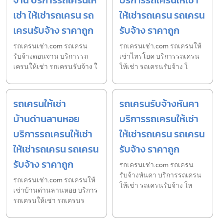
เช่า ให้เช่ารถเครน รถ
ให้เช่ารถเครน รถเครน
เครนรับจ้าง ราคาถูก
รับจ้าง ราคาถูก
รถเครนเช่า.com รถเครน
รถเครนเช่า.com รถเครนให้
รับจ้างดอนจาน บริการรถ
เช่าไทรโยค บริการรถเครน
เครนให้เช่า รถเครนรับจ้าง ใ
ให้เช่า รถเครนรับจ้าง ใ
รถเครนให้เช่า
รถเครนรับจ้างหันคา
บ้านด่านลานหอย
บริการรถเครนให้เช่า
บริการรถเครนให้เช่า
ให้เช่ารถเครน รถเครน
ให้เช่ารถเครน รถเครน
รับจ้าง ราคาถูก
รับจ้าง ราคาถูก
รถเครนเช่า.com รถเครน
รับจ้างหันคา บริการรถเครน
รถเครนเช่า.com รถเครนให้
ให้เช่า รถเครนรับจ้าง ให
เช่าบ้านด่านลานหอย บริการ
รถเครนให้เช่า รถเครนร