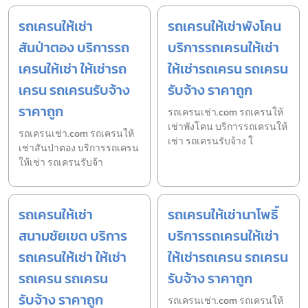
รถเครนให้เช่า
รถเครนให้เช่าพังโคน
สันป่าตอง บริการรถ
บริการรถเครนให้เช่า
เครนให้เช่า ให้เช่ารถ
ให้เช่ารถเครน รถเครน
เครน รถเครนรับจ้าง
รับจ้าง ราคาถูก
ราคาถูก
รถเครนเช่า.com รถเครนให้
เช่าพังโคน บริการรถเครนให้
รถเครนเช่า.com รถเครนให้
เช่า รถเครนรับจ้าง ใ
เช่าสันป่าตอง บริการรถเครน
ให้เช่า รถเครนรับจ้า
รถเครนให้เช่า
รถเครนให้เช่านาโพธิ์
สนามชัยเขต บริการ
บริการรถเครนให้เช่า
รถเครนให้เช่า ให้เช่า
ให้เช่ารถเครน รถเครน
รถเครน รถเครน
รับจ้าง ราคาถูก
รับจ้าง ราคาถูก
รถเครนเช่า.com รถเครนให้