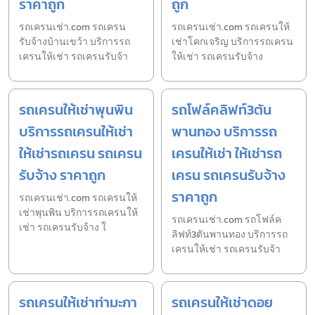
ราคาถูก
ถูก
รถเครนเช่า.com รถเครน
รถเครนเช่า.com รถเครนให้
รับจ้างบ้านเขว้า บริการรถ
เช่าโคกเจริญ บริการรถเครน
เครนให้เช่า รถเครนรับจ้า
ให้เช่า รถเครนรับจ้าง
รถเครนให้เช่าพุนพิน
รถโฟล์คลิฟท์3ตัน
บริการรถเครนให้เช่า
พานทอง บริการรถ
ให้เช่ารถเครน รถเครน
เครนให้เช่า ให้เช่ารถ
รับจ้าง ราคาถูก
เครน รถเครนรับจ้าง
ราคาถูก
รถเครนเช่า.com รถเครนให้
เช่าพุนพิน บริการรถเครนให้
รถเครนเช่า.com รถโฟล์ค
เช่า รถเครนรับจ้าง ใ
ลิฟท์3ตันพานทอง บริการรถ
เครนให้เช่า รถเครนรับจ้า
รถเครนให้เช่าท่ามะกา
รถเครนให้เช่าดอย