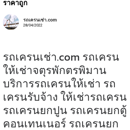
ราคาถูก
รถเครนเช่า.com
28/04/2022
รถเครนเช่า.com รถเครน
ให้เช่าจตุรพักตรพิมาน
บริการรถเครนให้เช่า รถ
เครนรับจ้าง ให้เช่ารถเครน
รถเครนยกปูน รถเครนยกตู้
คอนเทนเนอร์ รถเครนยก