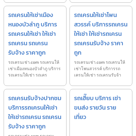
รถเครนให้เช่าเมือง
รถเครนให้เช่าโพน
หนองบัวลำภู บริการ
สวรรค์ บริการรถเครน
รถเครนให้เช่า ให้เช่า
ให้เช่า ให้เช่ารถเครน
รถเครน รถเครน
รถเครนรับจ้าง ราคา
รับจ้าง ราคาถูก
ถูก
รถเครนเช่า.com รถเครนให้
รถเครนเช่า.com รถเครนให้
เช่าเมืองหนองบัวลำภู บริการ
เช่าโพนสวรรค์ บริการรถ
รถเครนให้เช่า รถเคร
เครนให้เช่า รถเครนรับจ้า
รถเครนรับจ้างปากชม
รถเฮี๊ยบ บริการ เช่า
บริการรถเครนให้เช่า
ขนส่ง รายวัน ราย
ให้เช่ารถเครน รถเครน
เที่ยว
รับจ้าง ราคาถูก