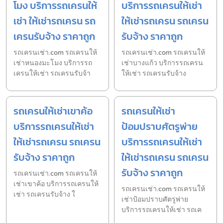
โมง บริการรถเครนให้
บริการรถเครนให้เช่า
เช่า ให้เช่ารถเครน รถ
ให้เช่ารถเครน รถเครน
เครนรับจ้าง ราคาถูก
รับจ้าง ราคาถูก
รถเครนเช่า.com รถเครนให้
รถเครนเช่า.com รถเครนให้
เช่าหนองมะโมง บริการรถ
เช่าบางแก้ว บริการรถเครน
เครนให้เช่า รถเครนรับจ้า
ให้เช่า รถเครนรับจ้าง
รถเครนให้เช่าเขาค้อ
รถเครนให้เช่า
บริการรถเครนให้เช่า
ป้อมปราบศัตรูพ่าย
ให้เช่ารถเครน รถเครน
บริการรถเครนให้เช่า
รับจ้าง ราคาถูก
ให้เช่ารถเครน รถเครน
รับจ้าง ราคาถูก
รถเครนเช่า.com รถเครนให้
เช่าเขาค้อ บริการรถเครนให้
รถเครนเช่า.com รถเครนให้
เช่า รถเครนรับจ้าง ใ
เช่าป้อมปราบศัตรูพ่าย
บริการรถเครนให้เช่า รถเค