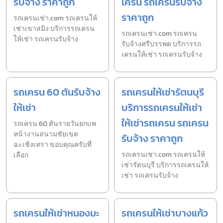
รับจ้าง ราคาถูก
เครน รถเครนรับจ้าง
ราคาถูก
รถเครนเช่า.com รถเครนให้
เช่าเขาสมิง บริการรถเครน
รถเครนเช่า.com รถเครน
ให้เช่า รถเครนรับจ้าง
รับจ้างศรีบรรพต บริการรถ
เครนให้เช่า รถเครนรับจ้าง
รถเครน 60 ตันรับจ้าง
รถเครนให้เช่ารัตนบุรี
ให้เช่า
บริการรถเครนให้เช่า
ให้เช่ารถเครน รถเครน
รถเครน 60 ตันรายวันยกแพ
หน้างานสนามชัยเขต
รับจ้าง ราคาถูก
ฉะเชิงเทรา ขอบคุณครับที่
รถเครนเช่า.com รถเครนให้
เลือก
เช่ารัตนบุรี บริการรถเครนให้
เช่า รถเครนรับจ้าง
รถเครนให้เช่าหนองมะ
รถเครนให้เช่าบางแก้ว