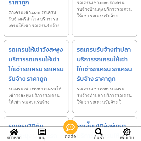
ราคาถูก
รถเครนเช่า.com รถเครน
รับจ้างบ้านดุง บริการรถเครน
รถเครนเช่า.com รถเครน
ให้เช่า รถเครนรับจ้าง
รับจ้างศรีสำโรง บริการรถ
เครนให้เช่า รถเครนรับจ้าง
รถเครนให้เช่าวังสะพุง
รถเครนรับจ้างท่าปลา
บริการรถเครนให้เช่า
บริการรถเครนให้เช่า
ให้เช่ารถเครน รถเครน
ให้เช่ารถเครน รถเครน
รับจ้าง ราคาถูก
รับจ้าง ราคาถูก
รถเครนเช่า.com รถเครนให้
รถเครนเช่า.com รถเครน
เช่าวังสะพุง บริการรถเครน
รับจ้างท่าปลา บริการรถเครน
ให้เช่า รถเครนรับจ้าง
ให้เช่า รถเครนรับจ้าง ใ
รถเครน70ตัน
รถเฮี๊ยบ10ล้อพัทยา
บางละมุง บริการรถ
บริการรถเครนให้เช่า
ติดต่อ
หน้าหลัก
เมนู
ค้นหา
เพิ่มเติม