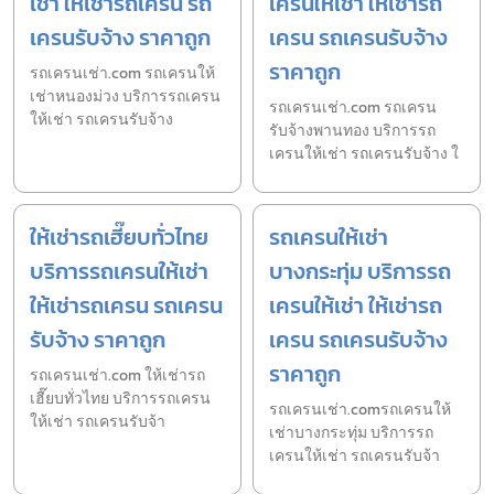
เช่า ให้เช่ารถเครน รถ
เครนให้เช่า ให้เช่ารถ
เครนรับจ้าง ราคาถูก
เครน รถเครนรับจ้าง
ราคาถูก
รถเครนเช่า.com รถเครนให้
เช่าหนองม่วง บริการรถเครน
รถเครนเช่า.com รถเครน
ให้เช่า รถเครนรับจ้าง
รับจ้างพานทอง บริการรถ
เครนให้เช่า รถเครนรับจ้าง ใ
ให้เช่ารถเฮี๊ยบทั่วไทย
รถเครนให้เช่า
บริการรถเครนให้เช่า
บางกระทุ่ม บริการรถ
ให้เช่ารถเครน รถเครน
เครนให้เช่า ให้เช่ารถ
รับจ้าง ราคาถูก
เครน รถเครนรับจ้าง
ราคาถูก
รถเครนเช่า.com ให้เช่ารถ
เฮี๊ยบทั่วไทย บริการรถเครน
รถเครนเช่า.comรถเครนให้
ให้เช่า รถเครนรับจ้า
เช่าบางกระทุ่ม บริการรถ
เครนให้เช่า รถเครนรับจ้า