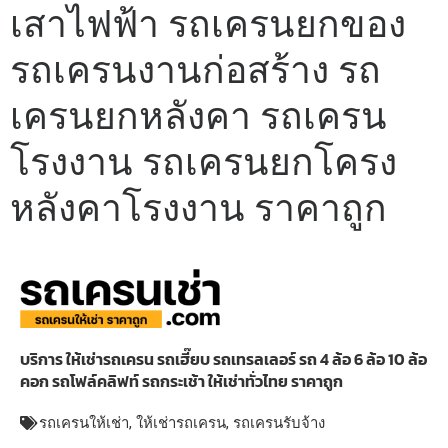
เสาไฟฟ้า รถเครนยกของ
รถเครนงานก่อสร้าง รถ
เครนยกหลังคา รถเครน
โรงงาน รถเครนยกโครง
หลังคาโรงงาน ราคาถูก
บริการ ให้เช่ารถเครน รถเฮี๊ยบ รถเทรลเลอร์ รถ 4 ล้อ 6 ล้อ 10 ล้อ
คอก รถโฟล์คลิฟท์ รถกระเช้า ให้เช่าทั่วไทย ราคาถูก
รถเครนให้เช่า
,
ให้เช่ารถเครน
,
รถเครนรับจ้าง