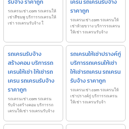
รับจ้าง ราคาถูก
เครน รถเครนรับจ้าง
ราคาถูก
รถเครนเช่า.com รถเครนให้
เช่าสีชมพู บริการรถเครนให้
รถเครนเช่า.com รถเครนให้
เช่า รถเครนรับจ้าง ใ
เช่าห้วยขวาง บริการรถเครน
ให้เช่า รถเครนรับจ้าง
รถเครนรับจ้าง
รถเครนให้เช่าปรางค์กู่
สร้างคอม บริการรถ
บริการรถเครนให้เช่า
เครนให้เช่า ให้เช่ารถ
ให้เช่ารถเครน รถเครน
เครน รถเครนรับจ้าง
รับจ้าง ราคาถูก
ราคาถูก
รถเครนเช่า.com รถเครนให้
เช่าปรางค์กู่ บริการรถเครน
รถเครนเช่า.com รถเครน
ให้เช่า รถเครนรับจ้า
รับจ้างสร้างคอม บริการรถ
เครนให้เช่า รถเครนรับจ้าง