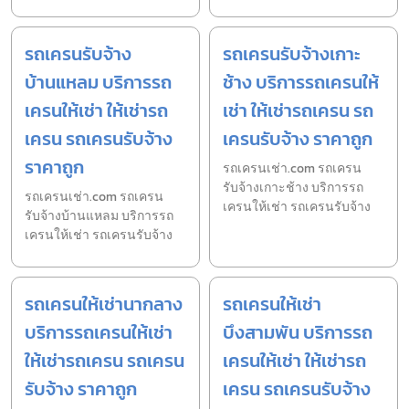
รถเครนรับจ้าง
รถเครนรับจ้างเกาะ
บ้านแหลม บริการรถ
ช้าง บริการรถเครนให้
เครนให้เช่า ให้เช่ารถ
เช่า ให้เช่ารถเครน รถ
เครน รถเครนรับจ้าง
เครนรับจ้าง ราคาถูก
ราคาถูก
รถเครนเช่า.com รถเครน
รับจ้างเกาะช้าง บริการรถ
รถเครนเช่า.com รถเครน
เครนให้เช่า รถเครนรับจ้าง
รับจ้างบ้านแหลม บริการรถ
เครนให้เช่า รถเครนรับจ้าง
รถเครนให้เช่านากลาง
รถเครนให้เช่า
บริการรถเครนให้เช่า
บึงสามพัน บริการรถ
ให้เช่ารถเครน รถเครน
เครนให้เช่า ให้เช่ารถ
รับจ้าง ราคาถูก
เครน รถเครนรับจ้าง