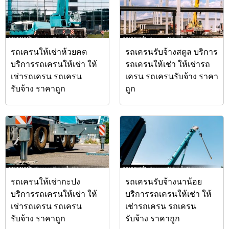
รถเครนให้เช่าห้วยคต
รถเครนรับจ้างสตูล บริการ
บริการรถเครนให้เช่า ให้
รถเครนให้เช่า ให้เช่ารถ
เช่ารถเครน รถเครน
เครน รถเครนรับจ้าง ราคา
รับจ้าง ราคาถูก
ถูก
รถเครนให้เช่ากะปง
รถเครนรับจ้างนาน้อย
บริการรถเครนให้เช่า ให้
บริการรถเครนให้เช่า ให้
เช่ารถเครน รถเครน
เช่ารถเครน รถเครน
รับจ้าง ราคาถูก
รับจ้าง ราคาถูก