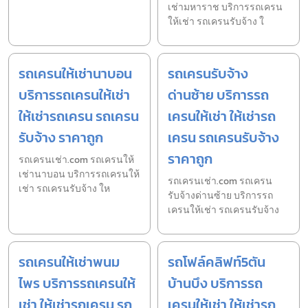
เช่ามหาราช บริการรถเครน
ให้เช่า รถเครนรับจ้าง ใ
รถเครนให้เช่านาบอน
รถเครนรับจ้าง
บริการรถเครนให้เช่า
ด่านซ้าย บริการรถ
ให้เช่ารถเครน รถเครน
เครนให้เช่า ให้เช่ารถ
รับจ้าง ราคาถูก
เครน รถเครนรับจ้าง
ราคาถูก
รถเครนเช่า.com รถเครนให้
เช่านาบอน บริการรถเครนให้
รถเครนเช่า.com รถเครน
เช่า รถเครนรับจ้าง ให
รับจ้างด่านซ้าย บริการรถ
เครนให้เช่า รถเครนรับจ้าง
รถเครนให้เช่าพนม
รถโฟล์คลิฟท์5ตัน
ไพร บริการรถเครนให้
บ้านบึง บริการรถ
เช่า ให้เช่ารถเครน รถ
เครนให้เช่า ให้เช่ารถ