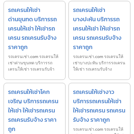
รถเครนให้เช่า
รถเครนให้เช่า
ด่านขุนทด บริการรถ
บางปะหัน บริการรถ
เครนให้เช่า ให้เช่ารถ
เครนให้เช่า ให้เช่ารถ
เครน รถเครนรับจ้าง
เครน รถเครนรับจ้าง
ราคาถูก
ราคาถูก
รถเครนเช่า.com รถเครนให้
รถเครนเช่า.com รถเครนให้
เช่าด่านขุนทด บริการรถ
เช่าบางปะหัน บริการรถเครน
เครนให้เช่า รถเครนรับจ้า
ให้เช่า รถเครนรับจ้าง
รถเครนให้เช่าโคก
รถเครนให้เช่างาว
เจริญ บริการรถเครน
บริการรถเครนให้เช่า
ให้เช่า ให้เช่ารถเครน
ให้เช่ารถเครน รถเครน
รถเครนรับจ้าง ราคา
รับจ้าง ราคาถูก
ถูก
รถเครนเช่า.com รถเครนให้