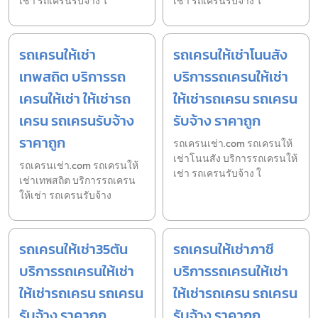
เช่า รถเครนรับจ้าง ใ
เช่า รถเครนรับจ้าง ใ
รถเครนให้เช่า
รถเครนให้เช่าโนนสัง
เทพสถิต บริการรถ
บริการรถเครนให้เช่า
เครนให้เช่า ให้เช่ารถ
ให้เช่ารถเครน รถเครน
เครน รถเครนรับจ้าง
รับจ้าง ราคาถูก
ราคาถูก
รถเครนเช่า.com รถเครนให้
เช่าโนนสัง บริการรถเครนให้
รถเครนเช่า.com รถเครนให้
เช่า รถเครนรับจ้าง ใ
เช่าเทพสถิต บริการรถเครน
ให้เช่า รถเครนรับจ้าง
รถเครนให้เช่า35ตัน
รถเครนให้เช่าภาชี
บริการรถเครนให้เช่า
บริการรถเครนให้เช่า
ให้เช่ารถเครน รถเครน
ให้เช่ารถเครน รถเครน
รับจ้าง ราคาถูก
รับจ้าง ราคาถูก