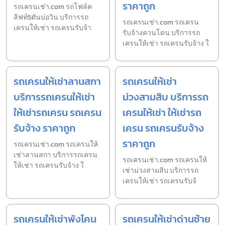
ราคาถูก
รถเครนเช่า.com รถโฟล์ค
ลิฟท์5ตันบ่อวิน บริการรถ
รถเครนเช่า.com รถเครน
เครนให้เช่า รถเครนรับจ้า
รับจ้างควนโดน บริการรถ
เครนให้เช่า รถเครนรับจ้าง ใ
รถเครนให้เช่าลานสกา
รถเครนให้เช่า
บริการรถเครนให้เช่า
ม่วงสามสิบ บริการรถ
ให้เช่ารถเครน รถเครน
เครนให้เช่า ให้เช่ารถ
รับจ้าง ราคาถูก
เครน รถเครนรับจ้าง
ราคาถูก
รถเครนเช่า.com รถเครนให้
เช่าลานสกา บริการรถเครน
รถเครนเช่า.com รถเครนให้
ให้เช่า รถเครนรับจ้าง ใ
เช่าม่วงสามสิบ บริการรถ
เครนให้เช่า รถเครนรับจ้
รถเครนให้เช่าพังโคน
รถเครนให้เช่าด่านซ้าย