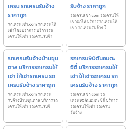
เครน รถเครนรับจ้าง
รับจ้าง ราคาถูก
ราคาถูก
รถเครนเช่า.com รถเครนให้
เช่าผักไห่ บริการรถเครนให้
รถเครนเช่า.com รถเครนให้
เช่า รถเครนรับจ้าง ใ
เช่าไชยปราการ บริการรถ
เครนให้เช่า รถเครนรับจ้า
รถเครนรับจ้างบ้านขุน
รถเครน90ตันอมตะ
ตาล บริการรถเครนให้
ซิตี้ บริการรถเครนให้
เช่า ให้เช่ารถเครน รถ
เช่า ให้เช่ารถเครน รถ
เครนรับจ้าง ราคาถูก
เครนรับจ้าง ราคาถูก
รถเครนเช่า.com รถเครน
รถเครนเช่า.com รถ
รับจ้างบ้านขุนตาล บริการรถ
เครน90ตันอมตะซิตี้ บริการ
เครนให้เช่า รถเครนรับจ้
รถเครนให้เช่า รถเครน
รับจ้าง