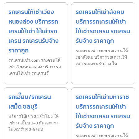
รถเครนให้เช่าเวียง
รถเครนให้เช่าสังคม
หนองล่อง บริการรถ
บริการรถเครนให้เช่า
เครนให้เช่า ให้เช่ารถ
ให้เช่ารถเครน รถเครน
เครน รถเครนรับจ้าง
รับจ้าง ราคาถูก
ราคาถูก
รถเครนเช่า.com รถเครนให้
เช่าสังคม บริการรถเครนให้
รถเครนเช่า.com รถเครนให้
เช่า รถเครนรับจ้าง ให
เช่าเวียงหนองล่อง บริการรถ
เครนให้เช่า รถเครนรั
รถเฮี๊ยบ/รถเครน
รถเครนให้เช่ามหาราช
เสม็ด ชลบุรี
บริการรถเครนให้เช่า
ให้เช่ารถเครน รถเครน
บริการให้เช่า 24 ชั่วโมง ให้
เช่ารถเฮี๊ยบ 3-8 ตันเอกสาร
รับจ้าง ราคาถูก
ใบเซอร์ปจ 2 ครบท
รถเครนเช่า.com รถเครนให้