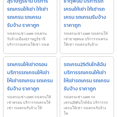
สุราษฎร์ธานี บริการ
ธาตุพนม บริการรถ
รถเครนให้เช่า ให้เช่า
เครนให้เช่า ให้เช่ารถ
รถเครน รถเครน
เครน รถเครนรับจ้าง
รับจ้าง ราคาถูก
ราคาถูก
รถเครนเช่า.com รถเครน
รถเครนเช่า.com รถเครนให้
รับจ้างเมืองสุราษฎร์ธานี
เช่าธาตุพนม บริการรถเครน
บริการรถเครนให้เช่า รถเค
ให้เช่า รถเครนรับจ้าง
รถเครนให้เช่าตรอน
รถเครน25ตันใกล้ฉัน
บริการรถเครนให้เช่า
บริการรถเครนให้เช่า
ให้เช่ารถเครน รถเครน
ให้เช่ารถเครน รถเครน
รับจ้าง ราคาถูก
รับจ้าง ราคาถูก
รถเครนเช่า.com รถเครนให้
รถเครนเช่า.com รถ
เช่าตรอน บริการรถเครนให้
เครน25ตันใกล้ฉัน บริการรถ
เช่า รถเครนรับจ้าง ให้
เครนให้เช่า รถเครนรับจ้าง
ให