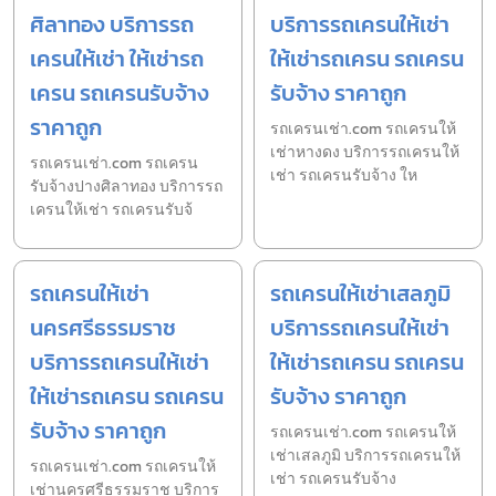
ศิลาทอง บริการรถ
บริการรถเครนให้เช่า
เครนให้เช่า ให้เช่ารถ
ให้เช่ารถเครน รถเครน
เครน รถเครนรับจ้าง
รับจ้าง ราคาถูก
ราคาถูก
รถเครนเช่า.com รถเครนให้
เช่าหางดง บริการรถเครนให้
รถเครนเช่า.com รถเครน
เช่า รถเครนรับจ้าง ให
รับจ้างปางศิลาทอง บริการรถ
เครนให้เช่า รถเครนรับจ้
รถเครนให้เช่า
รถเครนให้เช่าเสลภูมิ
นครศรีธรรมราช
บริการรถเครนให้เช่า
บริการรถเครนให้เช่า
ให้เช่ารถเครน รถเครน
ให้เช่ารถเครน รถเครน
รับจ้าง ราคาถูก
รับจ้าง ราคาถูก
รถเครนเช่า.com รถเครนให้
เช่าเสลภูมิ บริการรถเครนให้
รถเครนเช่า.com รถเครนให้
เช่า รถเครนรับจ้าง
เช่านครศรีธรรมราช บริการ