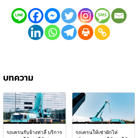
บทความ
รถเครนรับจ้างท่าลี่ บริการ
รถเครนให้เช่าผักไห่