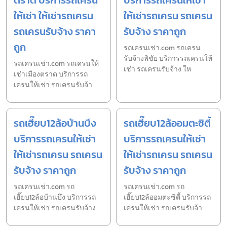
ให้เช่า ให้เช่ารถเครน
ให้เช่ารถเครน รถเครน
รถเครนรับจ้าง ราคา
รับจ้าง ราคาถูก
ถูก
รถเครนเช่า.com รถเครน
รับจ้างพิชัย บริการรถเครนให้
รถเครนเช่า.com รถเครนให้
เช่า รถเครนรับจ้าง ให
เช่าเมืองตราด บริการรถ
เครนให้เช่า รถเครนรับจ้า
รถเฮี๊ยบ12ล้อบ้านบึง
รถเฮี๊ยบ12ล้ออมตะซิตี้
บริการรถเครนให้เช่า
บริการรถเครนให้เช่า
ให้เช่ารถเครน รถเครน
ให้เช่ารถเครน รถเครน
รับจ้าง ราคาถูก
รับจ้าง ราคาถูก
รถเครนเช่า.com รถ
รถเครนเช่า.com รถ
เฮี๊ยบ12ล้อบ้านบึง บริการรถ
เฮี๊ยบ12ล้ออมตะซิตี้ บริการรถ
เครนให้เช่า รถเครนรับจ้าง
เครนให้เช่า รถเครนรับจ้า