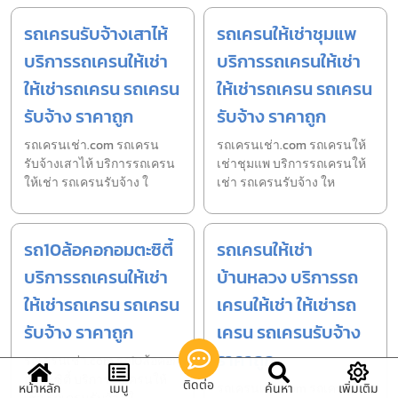
รถเครนรับจ้างเสาไห้
รถเครนให้เช่าชุมแพ
บริการรถเครนให้เช่า
บริการรถเครนให้เช่า
ให้เช่ารถเครน รถเครน
ให้เช่ารถเครน รถเครน
รับจ้าง ราคาถูก
รับจ้าง ราคาถูก
รถเครนเช่า.com รถเครน
รถเครนเช่า.com รถเครนให้
รับจ้างเสาไห้ บริการรถเครน
เช่าชุมแพ บริการรถเครนให้
ให้เช่า รถเครนรับจ้าง ใ
เช่า รถเครนรับจ้าง ให
รถ10ล้อคอกอมตะซิตี้
รถเครนให้เช่า
บริการรถเครนให้เช่า
บ้านหลวง บริการรถ
ให้เช่ารถเครน รถเครน
เครนให้เช่า ให้เช่ารถ
รับจ้าง ราคาถูก
เครน รถเครนรับจ้าง
ราคาถูก
รถเครนเช่า.com รถ10ล้อคอก
อมตะซิตี้ บริการรถเครนให้
ติดต่อ
รถเครนเช่า.com รถเครนให้
หน้าหลัก
เมนู
ค้นหา
เพิ่มเติม