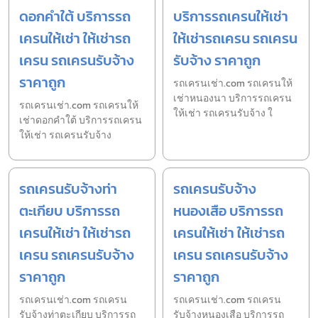
ดอกคำใต้ บริการรถ
บริการรถเครนให้เช่า
เครนให้เช่า ให้เช่ารถ
ให้เช่ารถเครน รถเครน
เครน รถเครนรับจ้าง
รับจ้าง ราคาถูก
ราคาถูก
รถเครนเช่า.com รถเครนให้
เช่าหนองนา บริการรถเครน
รถเครนเช่า.com รถเครนให้
ให้เช่า รถเครนรับจ้าง ใ
เช่าดอกคำใต้ บริการรถเครน
ให้เช่า รถเครนรับจ้าง
รถเครนรับจ้างท่า
รถเครนรับจ้าง
ตะเกียบ บริการรถ
หนองเสือ บริการรถ
เครนให้เช่า ให้เช่ารถ
เครนให้เช่า ให้เช่ารถ
เครน รถเครนรับจ้าง
เครน รถเครนรับจ้าง
ราคาถูก
ราคาถูก
รถเครนเช่า.com รถเครน
รถเครนเช่า.com รถเครน
รับจ้างท่าตะเกียบ บริการรถ
รับจ้างหนองเสือ บริการรถ