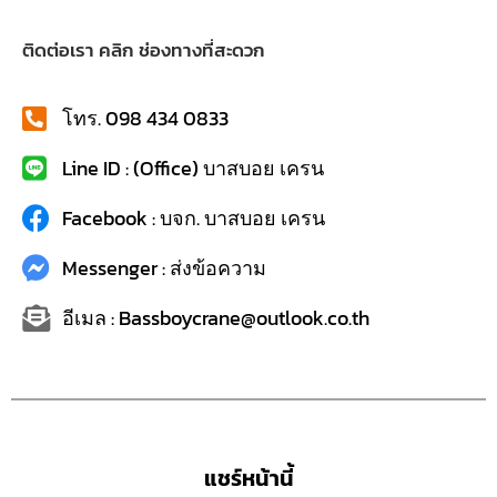
ติดต่อเรา คลิก ช่องทางที่สะดวก
โทร. 098 434 0833
Line ID : (Office) บาสบอย เครน
Facebook : บจก. บาสบอย เครน
Messenger : ส่งข้อความ
อีเมล : Bassboycrane@outlook.co.th
แชร์หน้านี้