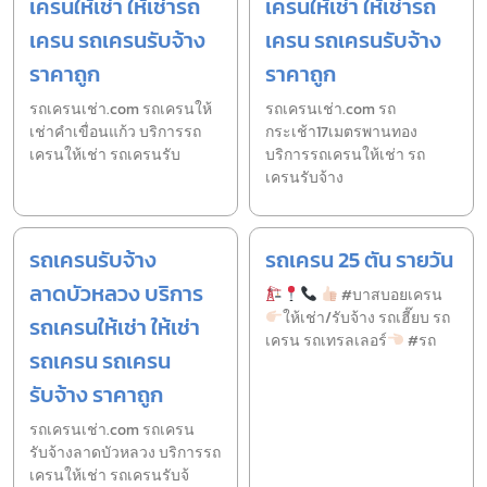
เครนให้เช่า ให้เช่ารถ
เครนให้เช่า ให้เช่ารถ
เครน รถเครนรับจ้าง
เครน รถเครนรับจ้าง
ราคาถูก
ราคาถูก
รถเครนเช่า.com รถเครนให้
รถเครนเช่า.com รถ
เช่าคำเขื่อนแก้ว บริการรถ
กระเช้า17เมตรพานทอง
เครนให้เช่า รถเครนรับ
บริการรถเครนให้เช่า รถ
เครนรับจ้าง
รถเครนรับจ้าง
รถเครน 25 ตัน รายวัน
ลาดบัวหลวง บริการ
#บาสบอยเครน
ให้เช่า/รับจ้าง รถเฮี๊ยบ รถ
รถเครนให้เช่า ให้เช่า
เครน รถเทรลเลอร์
#รถ
รถเครน รถเครน
รับจ้าง ราคาถูก
รถเครนเช่า.com รถเครน
รับจ้างลาดบัวหลวง บริการรถ
เครนให้เช่า รถเครนรับจ้