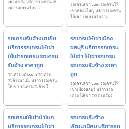
เช่าท่าเรือ บริการรถเครนให้
รถเครนเช่า.com รถเครนให้
เช่า รถเครนรับจ้าง
เช่าคลองใหญ่ บริการรถเครน
ให้เช่า รถเครนรับจ้าง
รถเครนรับจ้างนาเยีย
รถเครนให้เช่าเมือง
บริการรถเครนให้เช่า
ชลบุรี บริการรถเครน
ให้เช่ารถเครน รถเครน
ให้เช่า ให้เช่ารถเครน
รับจ้าง ราคาถูก
รถเครนรับจ้าง ราคา
ถูก
รถเครนเช่า.com รถเครน
รับจ้างนาเยีย บริการรถเครน
รถเครนเช่า.com รถเครนให้
ให้เช่า รถเครนรับจ้าง ใ
เช่าเมืองชลบุรี บริการรถ
เครนให้เช่า รถเครนรับจ
รถเครนให้เช่าป่าโมก
รถเครนรับจ้าง
บริการรถเครนให้เช่า
พัฒนานิคม บริการรถ