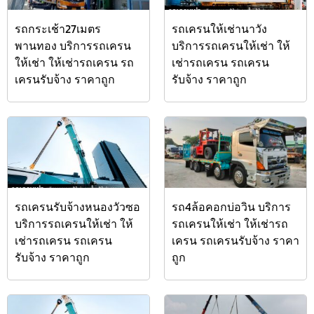
รถกระเช้า27เมตร
รถเครนให้เช่านาวัง
พานทอง บริการรถเครน
บริการรถเครนให้เช่า ให้
ให้เช่า ให้เช่ารถเครน รถ
เช่ารถเครน รถเครน
เครนรับจ้าง ราคาถูก
รับจ้าง ราคาถูก
รถเครนรับจ้างหนองวัวซอ
รถ4ล้อคอกบ่อวิน บริการ
บริการรถเครนให้เช่า ให้
รถเครนให้เช่า ให้เช่ารถ
เช่ารถเครน รถเครน
เครน รถเครนรับจ้าง ราคา
รับจ้าง ราคาถูก
ถูก