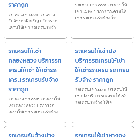
ราคาถูก
รถเครนเช่า.com รถเครนให้
เช่าแม่ทะ บริการรถเครนให้
รถเครนเช่า.com รถเครน
เช่า รถเครนรับจ้าง ให
รับจ้างภาษีเจริญ บริการรถ
เครนให้เช่า รถเครนรับจ้า
รถเครนให้เช่า
รถเครนให้เช่าปง
คลองหลวง บริการรถ
บริการรถเครนให้เช่า
เครนให้เช่า ให้เช่ารถ
ให้เช่ารถเครน รถเครน
เครน รถเครนรับจ้าง
รับจ้าง ราคาถูก
ราคาถูก
รถเครนเช่า.com รถเครนให้
เช่าปง บริการรถเครนให้เช่า
รถเครนเช่า.com รถเครนให้
รถเครนรับจ้าง ให้เช
เช่าคลองหลวง บริการรถ
เครนให้เช่า รถเครนรับจ้าง
รถเครนรับจ้างปาง
รถเครนให้เช่าหางดง