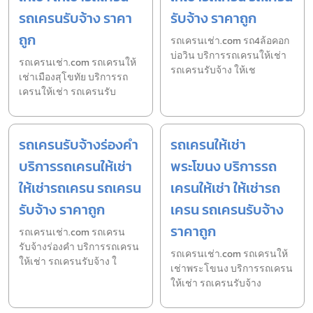
รถเครนรับจ้าง ราคา
รับจ้าง ราคาถูก
ถูก
รถเครนเช่า.com รถ4ล้อคอก
บ่อวิน บริการรถเครนให้เช่า
รถเครนเช่า.com รถเครนให้
รถเครนรับจ้าง ให้เช
เช่าเมืองสุโขทัย บริการรถ
เครนให้เช่า รถเครนรับ
รถเครนรับจ้างร่องคำ
รถเครนให้เช่า
บริการรถเครนให้เช่า
พระโขนง บริการรถ
ให้เช่ารถเครน รถเครน
เครนให้เช่า ให้เช่ารถ
รับจ้าง ราคาถูก
เครน รถเครนรับจ้าง
ราคาถูก
รถเครนเช่า.com รถเครน
รับจ้างร่องคำ บริการรถเครน
รถเครนเช่า.com รถเครนให้
ให้เช่า รถเครนรับจ้าง ใ
เช่าพระโขนง บริการรถเครน
ให้เช่า รถเครนรับจ้าง