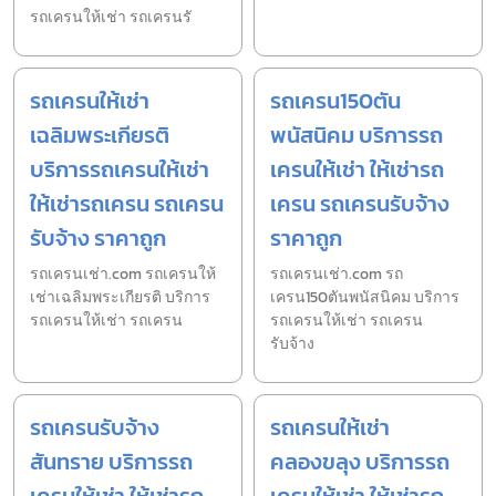
รถเครนให้เช่า รถเครนรั
รถเครนให้เช่า
รถเครน150ตัน
เฉลิมพระเกียรติ
พนัสนิคม บริการรถ
บริการรถเครนให้เช่า
เครนให้เช่า ให้เช่ารถ
ให้เช่ารถเครน รถเครน
เครน รถเครนรับจ้าง
รับจ้าง ราคาถูก
ราคาถูก
รถเครนเช่า.com รถเครนให้
รถเครนเช่า.com รถ
เช่าเฉลิมพระเกียรติ บริการ
เครน150ตันพนัสนิคม บริการ
รถเครนให้เช่า รถเครน
รถเครนให้เช่า รถเครน
รับจ้าง
รถเครนรับจ้าง
รถเครนให้เช่า
สันทราย บริการรถ
คลองขลุง บริการรถ
เครนให้เช่า ให้เช่ารถ
เครนให้เช่า ให้เช่ารถ