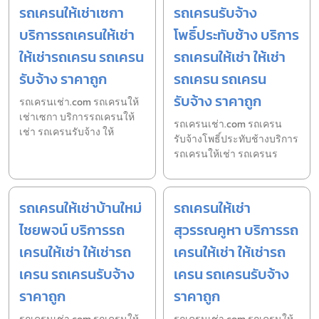
รถเครนให้เช่าเซกา
รถเครนรับจ้าง
บริการรถเครนให้เช่า
โพธิ์ประทับช้าง บริการ
ให้เช่ารถเครน รถเครน
รถเครนให้เช่า ให้เช่า
รับจ้าง ราคาถูก
รถเครน รถเครน
รับจ้าง ราคาถูก
รถเครนเช่า.com รถเครนให้
เช่าเซกา บริการรถเครนให้
รถเครนเช่า.com รถเครน
เช่า รถเครนรับจ้าง ให้
รับจ้างโพธิ์ประทับช้างบริการ
รถเครนให้เช่า รถเครนร
รถเครนให้เช่าบ้านใหม่
รถเครนให้เช่า
ไชยพจน์ บริการรถ
สุวรรณคูหา บริการรถ
เครนให้เช่า ให้เช่ารถ
เครนให้เช่า ให้เช่ารถ
เครน รถเครนรับจ้าง
เครน รถเครนรับจ้าง
ราคาถูก
ราคาถูก