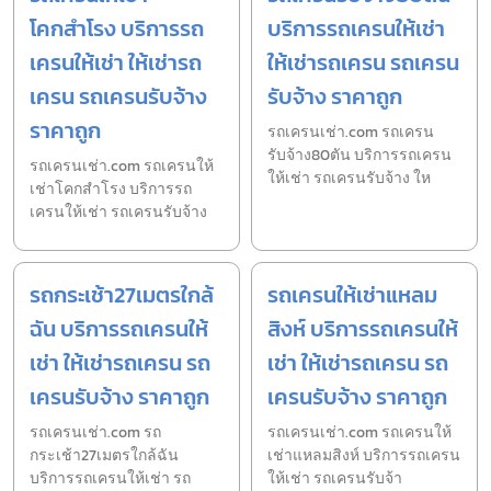
โคกสำโรง บริการรถ
บริการรถเครนให้เช่า
เครนให้เช่า ให้เช่ารถ
ให้เช่ารถเครน รถเครน
เครน รถเครนรับจ้าง
รับจ้าง ราคาถูก
ราคาถูก
รถเครนเช่า.com รถเครน
รับจ้าง80ตัน บริการรถเครน
รถเครนเช่า.com รถเครนให้
ให้เช่า รถเครนรับจ้าง ให
เช่าโคกสำโรง บริการรถ
เครนให้เช่า รถเครนรับจ้าง
รถกระเช้า27เมตรใกล้
รถเครนให้เช่าแหลม
ฉัน บริการรถเครนให้
สิงห์ บริการรถเครนให้
เช่า ให้เช่ารถเครน รถ
เช่า ให้เช่ารถเครน รถ
เครนรับจ้าง ราคาถูก
เครนรับจ้าง ราคาถูก
รถเครนเช่า.com รถ
รถเครนเช่า.com รถเครนให้
กระเช้า27เมตรใกล้ฉัน
เช่าแหลมสิงห์ บริการรถเครน
บริการรถเครนให้เช่า รถ
ให้เช่า รถเครนรับจ้า