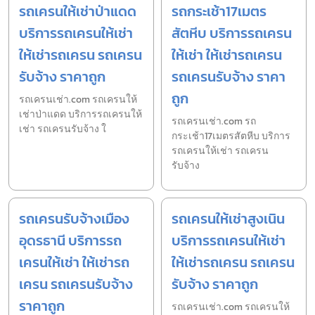
รถเครนให้เช่าป่าแดด
รถกระเช้า17เมตร
บริการรถเครนให้เช่า
สัตหีบ บริการรถเครน
ให้เช่ารถเครน รถเครน
ให้เช่า ให้เช่ารถเครน
รับจ้าง ราคาถูก
รถเครนรับจ้าง ราคา
ถูก
รถเครนเช่า.com รถเครนให้
เช่าป่าแดด บริการรถเครนให้
รถเครนเช่า.com รถ
เช่า รถเครนรับจ้าง ใ
กระเช้า17เมตรสัตหีบ บริการ
รถเครนให้เช่า รถเครน
รับจ้าง
รถเครนรับจ้างเมือง
รถเครนให้เช่าสูงเนิน
อุดรธานี บริการรถ
บริการรถเครนให้เช่า
เครนให้เช่า ให้เช่ารถ
ให้เช่ารถเครน รถเครน
เครน รถเครนรับจ้าง
รับจ้าง ราคาถูก
ราคาถูก
รถเครนเช่า.com รถเครนให้