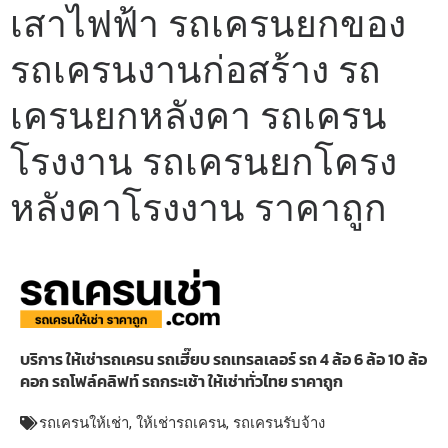
เสาไฟฟ้า รถเครนยกของ
รถเครนงานก่อสร้าง รถ
เครนยกหลังคา รถเครน
โรงงาน รถเครนยกโครง
หลังคาโรงงาน ราคาถูก
บริการ ให้เช่ารถเครน รถเฮี๊ยบ รถเทรลเลอร์ รถ 4 ล้อ 6 ล้อ 10 ล้อ
คอก รถโฟล์คลิฟท์ รถกระเช้า ให้เช่าทั่วไทย ราคาถูก
รถเครนให้เช่า
,
ให้เช่ารถเครน
,
รถเครนรับจ้าง