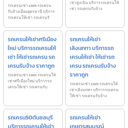
เช่าสูงเนิน บริการรถเครนให้
รถเครนเช่า.com รถเครน
เช่า รถเครนรับจ้าง
รับจ้างเมืองอุดรธานี บริการ
รถเครนให้เช่า รถเครนรั
รถเครนให้เช่าศรีเมือง
รถเครนให้เช่า
ใหม่ บริการรถเครนให้
เลิงนกทา บริการรถ
เช่า ให้เช่ารถเครน รถ
เครนให้เช่า ให้เช่ารถ
เครนรับจ้าง ราคาถูก
เครน รถเครนรับจ้าง
ราคาถูก
รถเครนเช่า.com รถเครนให้
เช่าศรีเมืองใหม่ บริการรถ
รถเครนเช่า.com รถเครนให้
เครนให้เช่า รถเครนรับ
เช่าเลิงนกทา บริการรถเครน
ให้เช่า รถเครนรับจ้าง
รถเครน50ตันชลบุรี
รถเครนให้เช่า
บริการรถเครนให้เช่า
เกษตรสมบูรณ์