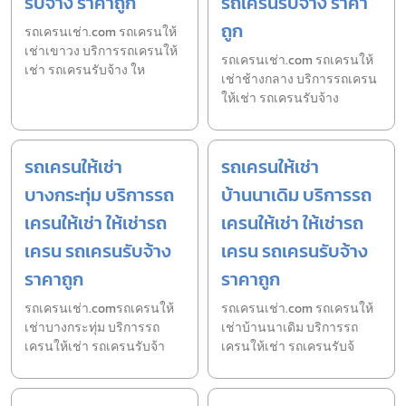
รับจ้าง ราคาถูก
รถเครนรับจ้าง ราคา
ถูก
รถเครนเช่า.com รถเครนให้
เช่าเขาวง บริการรถเครนให้
รถเครนเช่า.com รถเครนให้
เช่า รถเครนรับจ้าง ให
เช่าช้างกลาง บริการรถเครน
ให้เช่า รถเครนรับจ้าง
รถเครนให้เช่า
รถเครนให้เช่า
บางกระทุ่ม บริการรถ
บ้านนาเดิม บริการรถ
เครนให้เช่า ให้เช่ารถ
เครนให้เช่า ให้เช่ารถ
เครน รถเครนรับจ้าง
เครน รถเครนรับจ้าง
ราคาถูก
ราคาถูก
รถเครนเช่า.comรถเครนให้
รถเครนเช่า.com รถเครนให้
เช่าบางกระทุ่ม บริการรถ
เช่าบ้านนาเดิม บริการรถ
เครนให้เช่า รถเครนรับจ้า
เครนให้เช่า รถเครนรับจ้