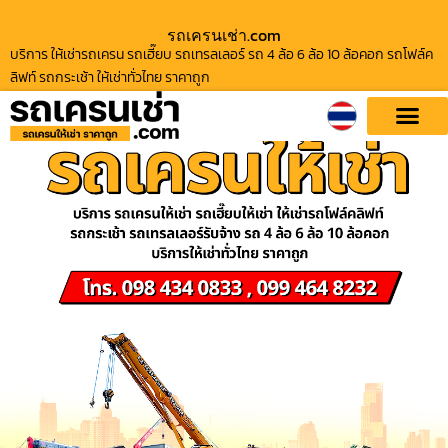
รถเครนเช่า.com
บริการ ให้เช่ารถเครน รถเฮี๊ยบ รถเทรลเลอร์ รถ 4 ล้อ 6 ล้อ 10 ล้อคอก รถโฟล์ค
ลิฟท์ รถกระเช้า ให้เช่าทั่วไทย ราคาถูก