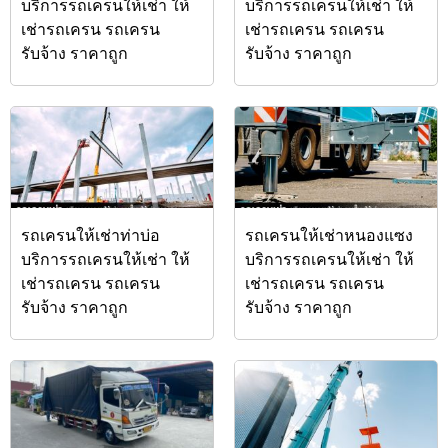
บริการรถเครนให้เช่า ให้
บริการรถเครนให้เช่า ให้
เช่ารถเครน รถเครน
เช่ารถเครน รถเครน
รับจ้าง ราคาถูก
รับจ้าง ราคาถูก
รถเครนให้เช่าท่าบ่อ
รถเครนให้เช่าหนองแซง
บริการรถเครนให้เช่า ให้
บริการรถเครนให้เช่า ให้
เช่ารถเครน รถเครน
เช่ารถเครน รถเครน
รับจ้าง ราคาถูก
รับจ้าง ราคาถูก