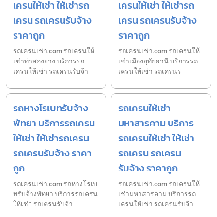
เครนให้เช่า ให้เช่ารถ
เครนให้เช่า ให้เช่ารถ
เครน รถเครนรับจ้าง
เครน รถเครนรับจ้าง
ราคาถูก
ราคาถูก
รถเครนเช่า.com รถเครนให้
รถเครนเช่า.com รถเครนให้
เช่าท่าสองยาง บริการรถ
เช่าเมืองอุทัยธานี บริการรถ
เครนให้เช่า รถเครนรับจ้า
เครนให้เช่า รถเครนร
รถหางโรเบทรับจ้าง
รถเครนให้เช่า
พัทยา บริการรถเครน
มหาสารคาม บริการ
ให้เช่า ให้เช่ารถเครน
รถเครนให้เช่า ให้เช่า
รถเครนรับจ้าง ราคา
รถเครน รถเครน
ถูก
รับจ้าง ราคาถูก
รถเครนเช่า.com รถหางโรเบ
รถเครนเช่า.com รถเครนให้
ทรับจ้างพัทยา บริการรถเครน
เช่ามหาสารคาม บริการรถ
ให้เช่า รถเครนรับจ้า
เครนให้เช่า รถเครนรับจ้า