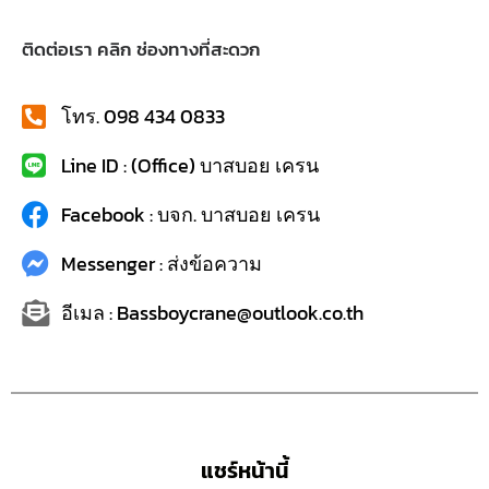
ติดต่อเรา คลิก ช่องทางที่สะดวก
โทร. 098 434 0833
Line ID : (Office) บาสบอย เครน
Facebook : บจก. บาสบอย เครน
Messenger : ส่งข้อความ
อีเมล : Bassboycrane@outlook.co.th
แชร์หน้านี้