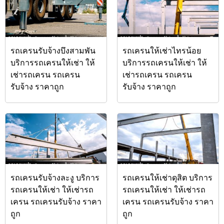
รถเครนรับจ้างบึงสามพัน
รถเครนให้เช่าไทรน้อย
บริการรถเครนให้เช่า ให้
บริการรถเครนให้เช่า ให้
เช่ารถเครน รถเครน
เช่ารถเครน รถเครน
รับจ้าง ราคาถูก
รับจ้าง ราคาถูก
รถเครนรับจ้างละงู บริการ
รถเครนให้เช่าดุสิต บริการ
รถเครนให้เช่า ให้เช่ารถ
รถเครนให้เช่า ให้เช่ารถ
เครน รถเครนรับจ้าง ราคา
เครน รถเครนรับจ้าง ราคา
ถูก
ถูก