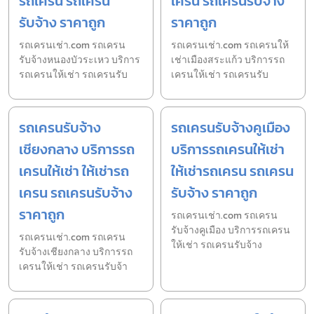
รถเครน รถเครน
เครน รถเครนรับจ้าง
รับจ้าง ราคาถูก
ราคาถูก
รถเครนเช่า.com รถเครน
รถเครนเช่า.com รถเครนให้
รับจ้างหนองบัวระเหว บริการ
เช่าเมืองสระแก้ว บริการรถ
รถเครนให้เช่า รถเครนรับ
เครนให้เช่า รถเครนรับ
รถเครนรับจ้าง
รถเครนรับจ้างคูเมือง
เชียงกลาง บริการรถ
บริการรถเครนให้เช่า
เครนให้เช่า ให้เช่ารถ
ให้เช่ารถเครน รถเครน
เครน รถเครนรับจ้าง
รับจ้าง ราคาถูก
ราคาถูก
รถเครนเช่า.com รถเครน
รับจ้างคูเมือง บริการรถเครน
รถเครนเช่า.com รถเครน
ให้เช่า รถเครนรับจ้าง
รับจ้างเชียงกลาง บริการรถ
เครนให้เช่า รถเครนรับจ้า