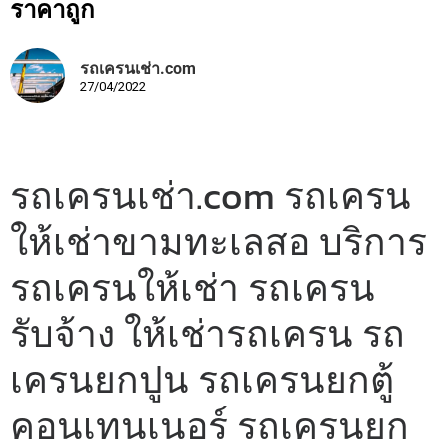
ราคาถูก
รถเครนเช่า.com
27/04/2022
รถเครนเช่า.com รถเครน
ให้เช่าขามทะเลสอ บริการ
รถเครนให้เช่า รถเครน
รับจ้าง ให้เช่ารถเครน รถ
เครนยกปูน รถเครนยกตู้
คอนเทนเนอร์ รถเครนยก