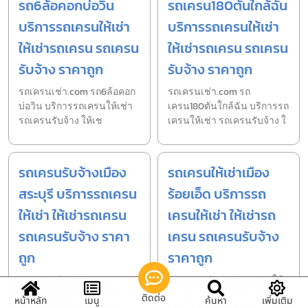
รถ6ล้อคอกบ่อวิน
รถเครน180ตันใกล้ฉัน
บริการรถเครนให้เช่า
บริการรถเครนให้เช่า
ให้เช่ารถเครน รถเครน
ให้เช่ารถเครน รถเครน
รับจ้าง ราคาถูก
รับจ้าง ราคาถูก
รถเครนเช่า.com รถ6ล้อคอก
รถเครนเช่า.com รถ
บ่อวิน บริการรถเครนให้เช่า
เครน180ตันใกล้ฉัน บริการรถ
รถเครนรับจ้าง ให้เช
เครนให้เช่า รถเครนรับจ้าง ใ
รถเครนรับจ้างเมือง
รถเครนให้เช่าเมือง
สระบุรี บริการรถเครน
ร้อยเอ็ด บริการรถ
ให้เช่า ให้เช่ารถเครน
เครนให้เช่า ให้เช่ารถ
รถเครนรับจ้าง ราคา
เครน รถเครนรับจ้าง
ถูก
ราคาถูก
รถเครนเช่า.com รถเครน
รถเครนเช่า.com รถเครนให้
รับจ้างเมืองสระบุรี บริการรถ
เช่าเมืองร้อยเอ็ด บริการรถ
ติดต่อ
หน้าหลัก
เมนู
ค้นหา
เพิ่มเติม