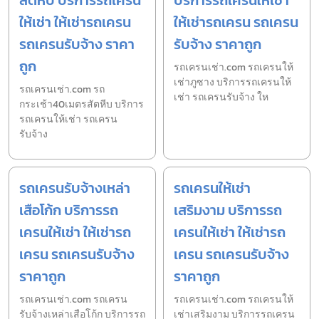
ให้เช่า ให้เช่ารถเครน
ให้เช่ารถเครน รถเครน
รถเครนรับจ้าง ราคา
รับจ้าง ราคาถูก
ถูก
รถเครนเช่า.com รถเครนให้
เช่าภูซาง บริการรถเครนให้
รถเครนเช่า.com รถ
เช่า รถเครนรับจ้าง ให
กระเช้า40เมตรสัตหีบ บริการ
รถเครนให้เช่า รถเครน
รับจ้าง
รถเครนรับจ้างเหล่า
รถเครนให้เช่า
เสือโก้ก บริการรถ
เสริมงาม บริการรถ
เครนให้เช่า ให้เช่ารถ
เครนให้เช่า ให้เช่ารถ
เครน รถเครนรับจ้าง
เครน รถเครนรับจ้าง
ราคาถูก
ราคาถูก
รถเครนเช่า.com รถเครน
รถเครนเช่า.com รถเครนให้
รับจ้างเหล่าเสือโก้ก บริการรถ
เช่าเสริมงาม บริการรถเครน