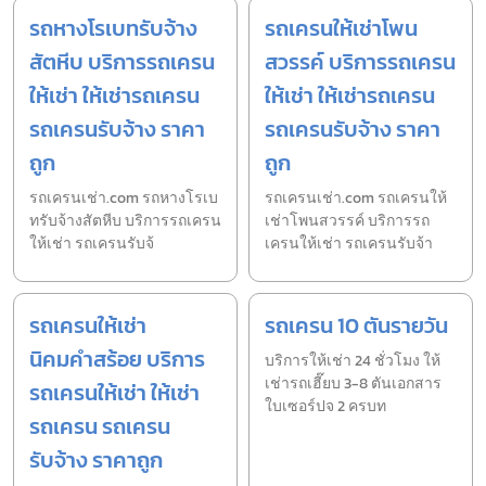
รถหางโรเบทรับจ้าง
รถเครนให้เช่าโพน
สัตหีบ บริการรถเครน
สวรรค์ บริการรถเครน
ให้เช่า ให้เช่ารถเครน
ให้เช่า ให้เช่ารถเครน
รถเครนรับจ้าง ราคา
รถเครนรับจ้าง ราคา
ถูก
ถูก
รถเครนเช่า.com รถหางโรเบ
รถเครนเช่า.com รถเครนให้
ทรับจ้างสัตหีบ บริการรถเครน
เช่าโพนสวรรค์ บริการรถ
ให้เช่า รถเครนรับจ้
เครนให้เช่า รถเครนรับจ้า
รถเครนให้เช่า
รถเครน 10 ตันรายวัน
นิคมคำสร้อย บริการ
บริการให้เช่า 24 ชั่วโมง ให้
เช่ารถเฮี๊ยบ 3-8 ตันเอกสาร
รถเครนให้เช่า ให้เช่า
ใบเซอร์ปจ 2 ครบท
รถเครน รถเครน
รับจ้าง ราคาถูก