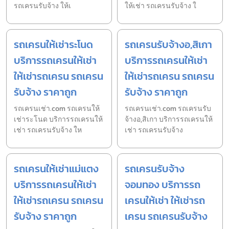
รถเครนรับจ้าง ให้เ
ให้เช่า รถเครนรับจ้าง ใ
รถเครนให้เช่าระโนด
รถเครนรับจ้างอ,สิเกา
บริการรถเครนให้เช่า
บริการรถเครนให้เช่า
ให้เช่ารถเครน รถเครน
ให้เช่ารถเครน รถเครน
รับจ้าง ราคาถูก
รับจ้าง ราคาถูก
รถเครนเช่า.com รถเครนให้
รถเครนเช่า.com รถเครนรับ
เช่าระโนด บริการรถเครนให้
จ้างอ,สิเกา บริการรถเครนให้
เช่า รถเครนรับจ้าง ให
เช่า รถเครนรับจ้าง
รถเครนให้เช่าแม่แตง
รถเครนรับจ้าง
บริการรถเครนให้เช่า
จอมทอง บริการรถ
ให้เช่ารถเครน รถเครน
เครนให้เช่า ให้เช่ารถ
รับจ้าง ราคาถูก
เครน รถเครนรับจ้าง