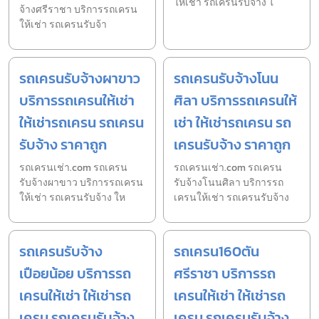
ให้เช่า รถเครนรับจ้าง ใ
จ้างศรีราชา บริการรถเครน
ให้เช่า รถเครนรับจ้า
รถเครนรับจ้างผาขาว
รถเครนรับจ้างโนน
บริการรถเครนให้เช่า
ศิลา บริการรถเครนให้
ให้เช่ารถเครน รถเครน
เช่า ให้เช่ารถเครน รถ
รับจ้าง ราคาถูก
เครนรับจ้าง ราคาถูก
รถเครนเช่า.com รถเครน
รถเครนเช่า.com รถเครน
รับจ้างผาขาว บริการรถเครน
รับจ้างโนนศิลา บริการรถ
ให้เช่า รถเครนรับจ้าง ให
เครนให้เช่า รถเครนรับจ้าง
รถเครนรับจ้าง
รถเครน160ตัน
เปือยน้อย บริการรถ
ศรีราชา บริการรถ
เครนให้เช่า ให้เช่ารถ
เครนให้เช่า ให้เช่ารถ
เครน รถเครนรับจ้าง
เครน รถเครนรับจ้าง