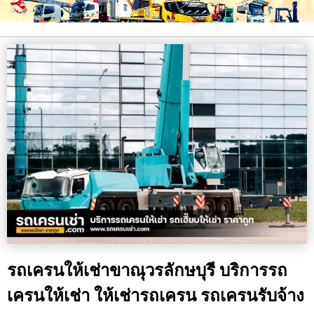
รถเครนให้เช่าขาณุวรลักษบุรี บริการรถ
เครนให้เช่า ให้เช่ารถเครน รถเครนรับจ้าง