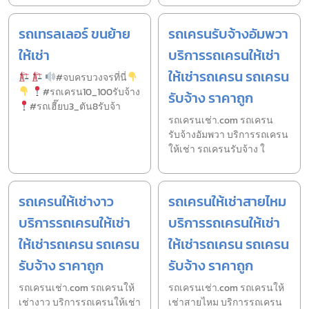
รถเทรลเลอร์ ขนย้าย
รถเครนรับจ้างอัมพวา
ให้เช่า
บริการรถเครนให้เช่า
ให้เช่ารถเครน รถเครน
#จบครบวงจรที่นี่
#รถเครน10_100รับจ้าง
รับจ้าง ราคาถูก
#รถเฮี๊ยบ3_ตัน8รับจ้า
รถเครนเช่า.com รถเครน
รับจ้างอัมพวา บริการรถเครน
ให้เช่า รถเครนรับจ้าง ใ
รถเครนให้เช่างาว
รถเครนให้เช่าสายไหม
บริการรถเครนให้เช่า
บริการรถเครนให้เช่า
ให้เช่ารถเครน รถเครน
ให้เช่ารถเครน รถเครน
รับจ้าง ราคาถูก
รับจ้าง ราคาถูก
รถเครนเช่า.com รถเครนให้
รถเครนเช่า.com รถเครนให้
เช่างาว บริการรถเครนให้เช่า
เช่าสายไหม บริการรถเครน