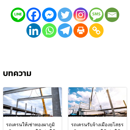
บทความ
รถเครนให้เช่าทองผาภูมิ
รถเครนรับจ้างเมืองยโสธร