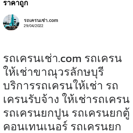
ราคาถูก
รถเครนเช่า.com
29/04/2022
รถเครนเช่า.com รถเครน
ให้เช่าขาณุวรลักษบุรี
บริการรถเครนให้เช่า รถ
เครนรับจ้าง ให้เช่ารถเครน
รถเครนยกปูน รถเครนยกตู้
คอนเทนเนอร์ รถเครนยก