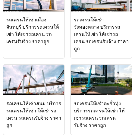
รถเครนให้เช่าเมือง
รถเครนให้เช่า
จันทบุรี บริการรถเครนให้
วังทองหลาง บริการรถ
เช่า ให้เช่ารถเครน รถ
เครนให้เช่า ให้เช่ารถ
เครนรับจ้าง ราคาถูก
เครน รถเครนรับจ้าง ราคา
ถูก
รถเครนให้เช่าสนม บริการ
รถเครนให้เช่าตะกั่วทุ่ง
รถเครนให้เช่า ให้เช่ารถ
บริการรถเครนให้เช่า ให้
เครน รถเครนรับจ้าง ราคา
เช่ารถเครน รถเครน
ถูก
รับจ้าง ราคาถูก