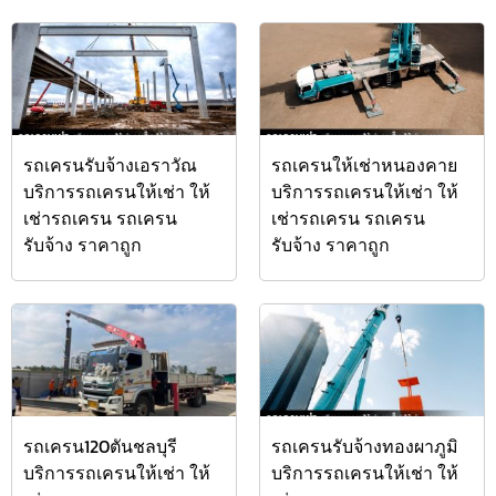
รถเครนรับจ้างเอราวัณ
รถเครนให้เช่าหนองคาย
บริการรถเครนให้เช่า ให้
บริการรถเครนให้เช่า ให้
เช่ารถเครน รถเครน
เช่ารถเครน รถเครน
รับจ้าง ราคาถูก
รับจ้าง ราคาถูก
รถเครน120ตันชลบุรี
รถเครนรับจ้างทองผาภูมิ
บริการรถเครนให้เช่า ให้
บริการรถเครนให้เช่า ให้