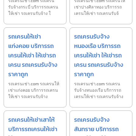
รถเครนเช่า.com รถเครน
รถเครนเช่า.com รถเครนให้
รับจ้างกระบี่ บริการรถเครน
เช่าปางศิลาทอง บริการรถ
ให้เช่า รถเครนรับจ้าง ใ
เครนให้เช่า รถเครนรับจ้
รถเครนให้เช่า
รถเครนรับจ้าง
แก่งคอย บริการรถ
หนองเรือ บริการรถ
เครนให้เช่า ให้เช่ารถ
เครนให้เช่า ให้เช่ารถ
เครน รถเครนรับจ้าง
เครน รถเครนรับจ้าง
ราคาถูก
ราคาถูก
รถเครนเช่า.com รถเครนให้
รถเครนเช่า.com รถเครน
เช่าแก่งคอย บริการรถเครน
รับจ้างหนองเรือ บริการรถ
ให้เช่า รถเครนรับจ้าง
เครนให้เช่า รถเครนรับจ้าง
รถเครนให้เช่าเสาไห้
รถเครนรับจ้าง
บริการรถเครนให้เช่า
สันทราย บริการรถ