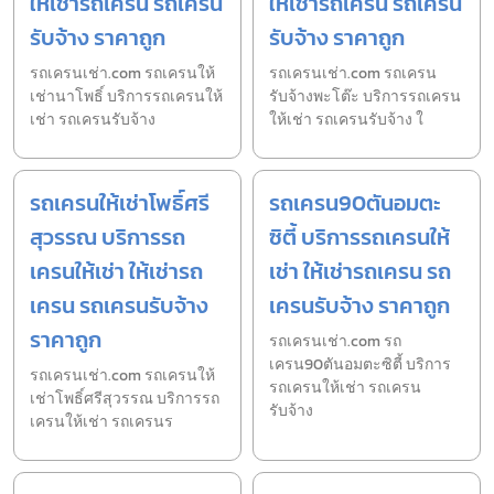
ให้เช่ารถเครน รถเครน
ให้เช่ารถเครน รถเครน
รับจ้าง ราคาถูก
รับจ้าง ราคาถูก
รถเครนเช่า.com รถเครนให้
รถเครนเช่า.com รถเครน
เช่านาโพธิ์ บริการรถเครนให้
รับจ้างพะโต๊ะ บริการรถเครน
เช่า รถเครนรับจ้าง
ให้เช่า รถเครนรับจ้าง ใ
รถเครนให้เช่าโพธิ์ศรี
รถเครน90ตันอมตะ
สุวรรณ บริการรถ
ซิตี้ บริการรถเครนให้
เครนให้เช่า ให้เช่ารถ
เช่า ให้เช่ารถเครน รถ
เครน รถเครนรับจ้าง
เครนรับจ้าง ราคาถูก
ราคาถูก
รถเครนเช่า.com รถ
เครน90ตันอมตะซิตี้ บริการ
รถเครนเช่า.com รถเครนให้
รถเครนให้เช่า รถเครน
เช่าโพธิ์ศรีสุวรรณ บริการรถ
รับจ้าง
เครนให้เช่า รถเครนร