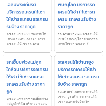
เฉลิมพระเกียรติ
พิษณุโลก บริการรถ
บริการรถเครนให้เช่า
เครนให้เช่า ให้เช่ารถ
ให้เช่ารถเครน รถเครน
เครน รถเครนรับจ้าง
รับจ้าง ราคาถูก
ราคาถูก
รถเครนเช่า.com รถเครนให้
รถเครนเช่า.com รถเครนให้
เช่าเฉลิมพระเกียรติ บริการ
เช่าเมืองพิษณุโลก บริการรถ
รถเครนให้เช่า รถเครน
เครนให้เช่า รถเครนรั
รถเฮี๊ยบพ่วงแม่ลูก
รถเครนให้เช่านายูง
ใกล้ฉัน บริการรถเครน
บริการรถเครนให้เช่า
ให้เช่า ให้เช่ารถเครน
ให้เช่ารถเครน รถเครน
รถเครนรับจ้าง ราคา
รับจ้าง ราคาถูก
ถูก
รถเครนเช่า.com รถเครนให้
เช่านายูง บริการรถเครนให้
รถเครนเช่า.com รถเฮี๊ยบพ่วง
เช่า รถเครนรับจ้าง ให
แม่ลูกใกล้ฉัน บริการรถเครน