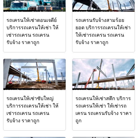
รถเครนให้เช่าดอนเจดีย์
รถเครนรับจ้างสามร้อย
บริการรถเครนให้เช่า ให้
ยอด บริการรถเครนให้เช่า
เช่ารถเครน รถเครน
ให้เช่ารถเครน รถเครน
รับจ้าง ราคาถูก
รับจ้าง ราคาถูก
รถเครนให้เช่าซับใหญ่
รถเครนให้เช่าสตึก บริการ
บริการรถเครนให้เช่า ให้
รถเครนให้เช่า ให้เช่ารถ
เช่ารถเครน รถเครน
เครน รถเครนรับจ้าง ราคา
รับจ้าง ราคาถูก
ถูก