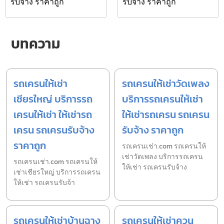
รับจ้าง ราคาถูก
รับจ้าง ราคาถูก
บทความ
รถเครนให้เช่า
รถเครนให้เช่าวัดเพลง
เชียรใหญ่ บริการรถ
บริการรถเครนให้เช่า
เครนให้เช่า ให้เช่ารถ
ให้เช่ารถเครน รถเครน
เครน รถเครนรับจ้าง
รับจ้าง ราคาถูก
ราคาถูก
รถเครนเช่า.com รถเครนให้
เช่าวัดเพลง บริการรถเครน
รถเครนเช่า.com รถเครนให้
ให้เช่า รถเครนรับจ้าง
เช่าเชียรใหญ่ บริการรถเครน
ให้เช่า รถเครนรับจ้า
รถเครนให้เช่าบ้านฉาง
รถเครนให้เช่าควน