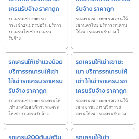
เครนรับจ้าง ราคาถูก
รับจ้าง ราคาถูก
รถเครนเช่า.com รถ
รถเครนเช่า.com รถเครนให้
กระเช้า27เมตรบ่อวิน บริการ
เช่านครไทย บริการรถเครน
รถเครนให้เช่า รถเครน
ให้เช่า รถเครนรับจ้าง ใ
รับจ้าง
รถเครนให้เช่าแวงน้อย
รถเครนให้เช่าเขาชะ
บริการรถเครนให้เช่า
เมา บริการรถเครนให้
ให้เช่ารถเครน รถเครน
เช่า ให้เช่ารถเครน รถ
รับจ้าง ราคาถูก
เครนรับจ้าง ราคาถูก
รถเครนเช่า.com รถเครนให้
รถเครนเช่า.com รถเครนให้
เช่าแวงน้อย บริการรถเครน
เช่าเขาชะเมา บริการรถ
ให้เช่า รถเครนรับจ้าง
เครนให้เช่า รถเครนรับจ้าง
รถเครน200ตันบ่อวิน
รถเครนให้เช่า