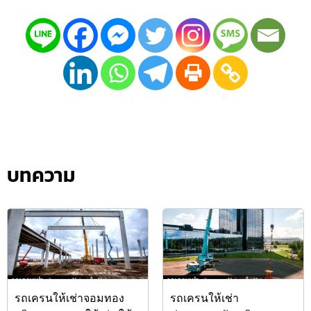
บทความ
รถเครนให้เช่าจอมทอง
รถเครนให้เช่า