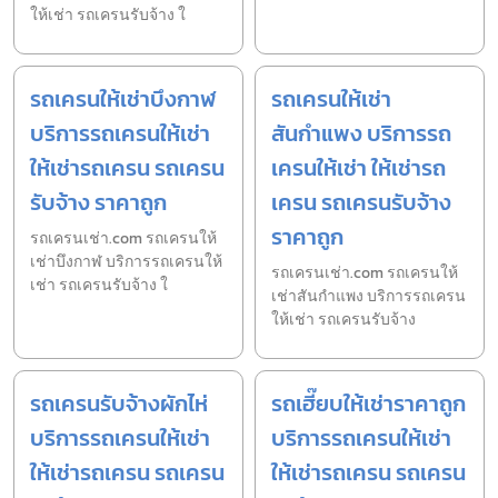
ให้เช่า รถเครนรับจ้าง ใ
รถเครนให้เช่าบึงกาฬ
รถเครนให้เช่า
บริการรถเครนให้เช่า
สันกำแพง บริการรถ
ให้เช่ารถเครน รถเครน
เครนให้เช่า ให้เช่ารถ
รับจ้าง ราคาถูก
เครน รถเครนรับจ้าง
ราคาถูก
รถเครนเช่า.com รถเครนให้
เช่าบึงกาฬ บริการรถเครนให้
รถเครนเช่า.com รถเครนให้
เช่า รถเครนรับจ้าง ใ
เช่าสันกำแพง บริการรถเครน
ให้เช่า รถเครนรับจ้าง
รถเครนรับจ้างผักไห่
รถเฮี๊ยบให้เช่าราคาถูก
บริการรถเครนให้เช่า
บริการรถเครนให้เช่า
ให้เช่ารถเครน รถเครน
ให้เช่ารถเครน รถเครน