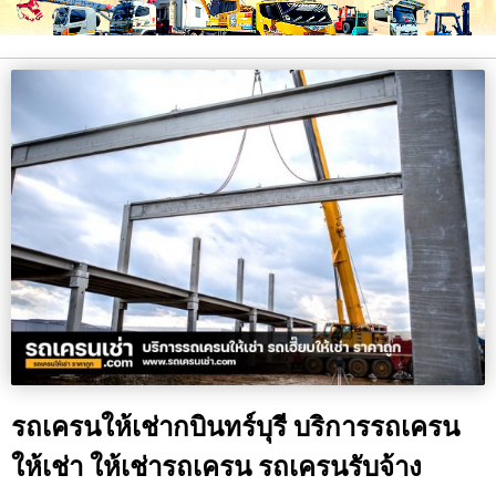
รถเครนให้เช่ากบินทร์บุรี บริการรถเครน
ให้เช่า ให้เช่ารถเครน รถเครนรับจ้าง