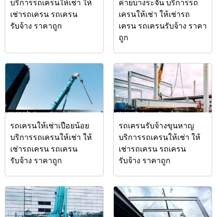
บริการรถเครนให้เช่า ให้
ค่ายบางระจัน บริการรถ
เช่ารถเครน รถเครน
เครนให้เช่า ให้เช่ารถ
รับจ้าง ราคาถูก
เครน รถเครนรับจ้าง ราคา
ถูก
รถเครนให้เช่าเปือยน้อย
รถเครนรับจ้างขุนหาญ
บริการรถเครนให้เช่า ให้
บริการรถเครนให้เช่า ให้
เช่ารถเครน รถเครน
เช่ารถเครน รถเครน
รับจ้าง ราคาถูก
รับจ้าง ราคาถูก