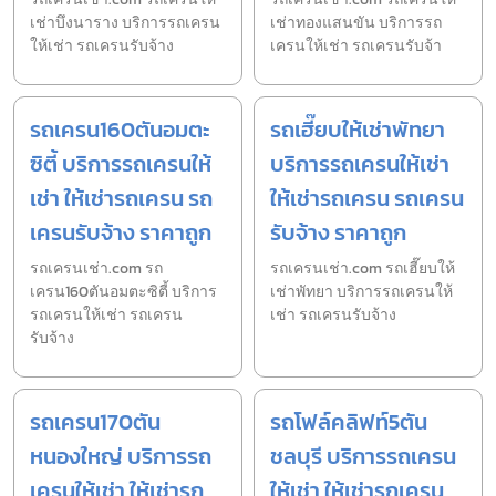
เช่าบึงนาราง บริการรถเครน
เช่าทองแสนขัน บริการรถ
ให้เช่า รถเครนรับจ้าง
เครนให้เช่า รถเครนรับจ้า
รถเครน160ตันอมตะ
รถเฮี๊ยบให้เช่าพัทยา
ซิตี้ บริการรถเครนให้
บริการรถเครนให้เช่า
เช่า ให้เช่ารถเครน รถ
ให้เช่ารถเครน รถเครน
เครนรับจ้าง ราคาถูก
รับจ้าง ราคาถูก
รถเครนเช่า.com รถ
รถเครนเช่า.com รถเฮี๊ยบให้
เครน160ตันอมตะซิตี้ บริการ
เช่าพัทยา บริการรถเครนให้
รถเครนให้เช่า รถเครน
เช่า รถเครนรับจ้าง
รับจ้าง
รถเครน170ตัน
รถโฟล์คลิฟท์5ตัน
หนองใหญ่ บริการรถ
ชลบุรี บริการรถเครน
เครนให้เช่า ให้เช่ารถ
ให้เช่า ให้เช่ารถเครน