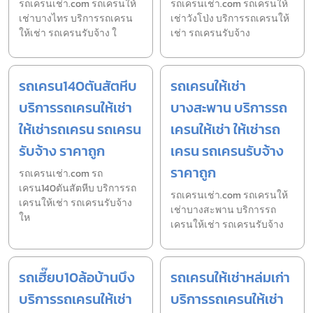
รถเครนเช่า.com รถเครนให้
รถเครนเช่า.com รถเครนให้
เช่าบางไทร บริการรถเครน
เช่าวังโป่ง บริการรถเครนให้
ให้เช่า รถเครนรับจ้าง ใ
เช่า รถเครนรับจ้าง
รถเครน140ตันสัตหีบ
รถเครนให้เช่า
บริการรถเครนให้เช่า
บางสะพาน บริการรถ
ให้เช่ารถเครน รถเครน
เครนให้เช่า ให้เช่ารถ
รับจ้าง ราคาถูก
เครน รถเครนรับจ้าง
ราคาถูก
รถเครนเช่า.com รถ
เครน140ตันสัตหีบ บริการรถ
รถเครนเช่า.com รถเครนให้
เครนให้เช่า รถเครนรับจ้าง
เช่าบางสะพาน บริการรถ
ให
เครนให้เช่า รถเครนรับจ้าง
รถเฮี๊ยบ10ล้อบ้านบึง
รถเครนให้เช่าหล่มเก่า
บริการรถเครนให้เช่า
บริการรถเครนให้เช่า