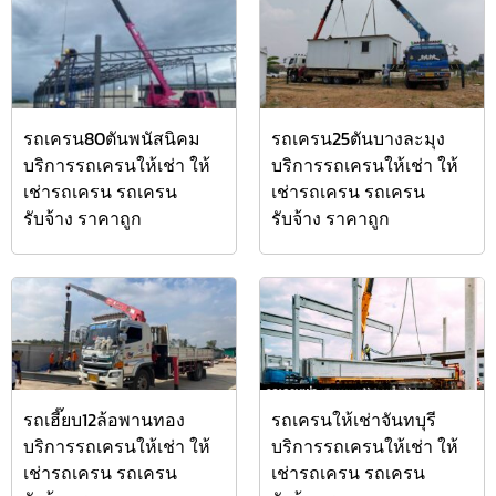
รถเครน80ตันพนัสนิคม
รถเครน25ตันบางละมุง
บริการรถเครนให้เช่า ให้
บริการรถเครนให้เช่า ให้
เช่ารถเครน รถเครน
เช่ารถเครน รถเครน
รับจ้าง ราคาถูก
รับจ้าง ราคาถูก
รถเฮี๊ยบ12ล้อพานทอง
รถเครนให้เช่าจันทบุรี
บริการรถเครนให้เช่า ให้
บริการรถเครนให้เช่า ให้
เช่ารถเครน รถเครน
เช่ารถเครน รถเครน