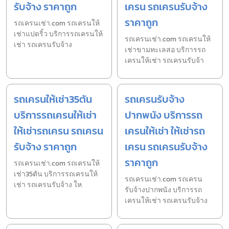
รับจ้าง ราคาถูก
เครน รถเครนรับจ้าง
ราคาถูก
รถเครนเช่า.com รถเครนให้
เช่าแปดริ้ว บริการรถเครนให้
รถเครนเช่า.com รถเครนให้
เช่า รถเครนรับจ้าง
เช่าขามทะเลสอ บริการรถ
เครนให้เช่า รถเครนรับจ้า
รถเครนให้เช่า35ตัน
รถเครนรับจ้าง
บริการรถเครนให้เช่า
ปากพนัง บริการรถ
ให้เช่ารถเครน รถเครน
เครนให้เช่า ให้เช่ารถ
รับจ้าง ราคาถูก
เครน รถเครนรับจ้าง
ราคาถูก
รถเครนเช่า.com รถเครนให้
เช่า35ตัน บริการรถเครนให้
รถเครนเช่า.com รถเครน
เช่า รถเครนรับจ้าง ให
รับจ้างปากพนัง บริการรถ
เครนให้เช่า รถเครนรับจ้าง