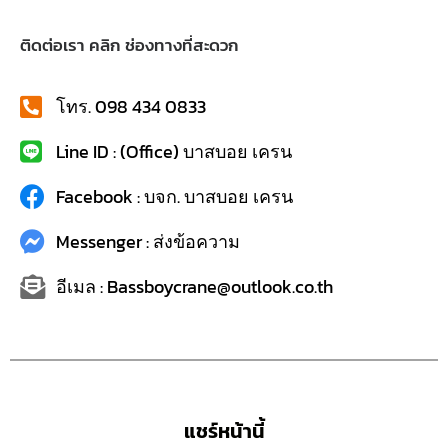
ติดต่อเรา คลิก ช่องทางที่สะดวก
โทร. 098 434 0833
Line ID : (Office) บาสบอย เครน
Facebook : บจก. บาสบอย เครน
Messenger : ส่งข้อความ
อีเมล : Bassboycrane@outlook.co.th
แชร์หน้านี้