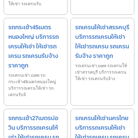
ให้เช่า รถเครนรับ
รถกระเช้า45เมตร
รถเครนให้เช่าสรรคบุรี
หนองใหญ่ บริการรถ
บริการรถเครนให้เช่า
เครนให้เช่า ให้เช่ารถ
ให้เช่ารถเครน รถเครน
เครน รถเครนรับจ้าง
รับจ้าง ราคาถูก
ราคาถูก
รถเครนเช่า.com รถเครนให้
เช่าสรรคบุรี บริการรถเครน
รถเครนเช่า.com รถ
ให้เช่า รถเครนรับจ้าง
กระเช้า45เมตรหนองใหญ่
บริการรถเครนให้เช่า รถ
เครนรับจ้
รถกระเช้า27เมตรบ่อ
รถเครนให้เช่านครไทย
วิน บริการรถเครนให้
บริการรถเครนให้เช่า
เช่า ให้เช่ารถเครน รถ
ให้เช่ารถเครน รถเครน