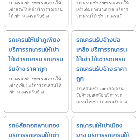
รถเครนเช่า.com รถเครนให้
รถเครนเช่า.com รถเครนให้
เช่าสระโบสถ์ บริการรถเครน
เช่าเดิมบางนางบวช บริการ
ให้เช่า รถเครนรับจ้าง
รถเครนให้เช่า รถเครนรั
รถเครนให้เช่าภูเพียง
รถเครนรับจ้างบ่อ
บริการรถเครนให้เช่า
เกลือ บริการรถเครน
ให้เช่ารถเครน รถเครน
ให้เช่า ให้เช่ารถเครน
รับจ้าง ราคาถูก
รถเครนรับจ้าง ราคา
ถูก
รถเครนเช่า.com รถเครนให้
เช่าภูเพียง บริการรถเครนให้
รถเครนเช่า.com รถเครน
เช่า รถเครนรับจ้าง
รับจ้างบ่อเกลือ บริการรถ
เครนให้เช่า รถเครนรับจ้าง
รถ6ล้อคอกพานทอง
รถเครนให้เช่าเมือง
บริการรถเครนให้เช่า
ยาง บริการรถเครนให้