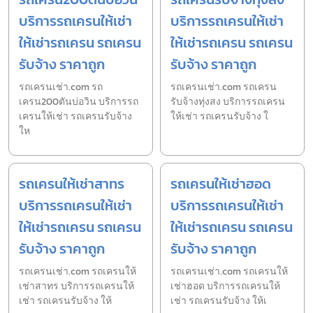
บริการรถเครนให้เช่า
บริการรถเครนให้เช่า
ให้เช่ารถเครน รถเครน
ให้เช่ารถเครน รถเครน
รับจ้าง ราคาถูก
รับจ้าง ราคาถูก
รถเครนเช่า.com รถ
รถเครนเช่า.com รถเครน
เครน200ตันบ่อวิน บริการรถ
รับจ้างทุ่งสง บริการรถเครน
เครนให้เช่า รถเครนรับจ้าง
ให้เช่า รถเครนรับจ้าง ใ
ให
รถเครนให้เช่าสาทร
รถเครนให้เช่าฮอด
บริการรถเครนให้เช่า
บริการรถเครนให้เช่า
ให้เช่ารถเครน รถเครน
ให้เช่ารถเครน รถเครน
รับจ้าง ราคาถูก
รับจ้าง ราคาถูก
รถเครนเช่า.com รถเครนให้
รถเครนเช่า.com รถเครนให้
เช่าสาทร บริการรถเครนให้
เช่าฮอด บริการรถเครนให้
เช่า รถเครนรับจ้าง ให้
เช่า รถเครนรับจ้าง ให้เ