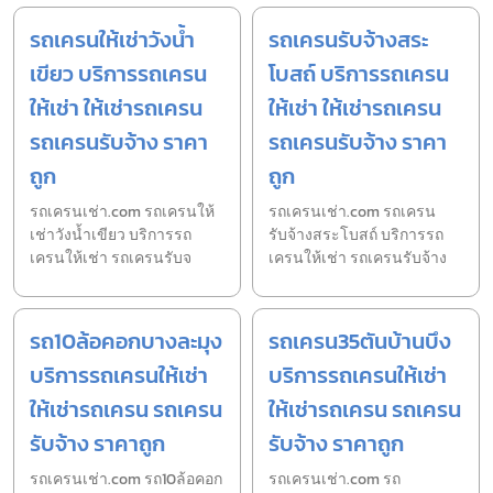
รถเครนให้เช่าวังน้ำ
รถเครนรับจ้างสระ
เขียว บริการรถเครน
โบสถ์ บริการรถเครน
ให้เช่า ให้เช่ารถเครน
ให้เช่า ให้เช่ารถเครน
รถเครนรับจ้าง ราคา
รถเครนรับจ้าง ราคา
ถูก
ถูก
รถเครนเช่า.com รถเครนให้
รถเครนเช่า.com รถเครน
เช่าวังน้ำเขียว บริการรถ
รับจ้างสระโบสถ์ บริการรถ
เครนให้เช่า รถเครนรับจ
เครนให้เช่า รถเครนรับจ้าง
รถ10ล้อคอกบางละมุง
รถเครน35ตันบ้านบึง
บริการรถเครนให้เช่า
บริการรถเครนให้เช่า
ให้เช่ารถเครน รถเครน
ให้เช่ารถเครน รถเครน
รับจ้าง ราคาถูก
รับจ้าง ราคาถูก
รถเครนเช่า.com รถ10ล้อคอก
รถเครนเช่า.com รถ