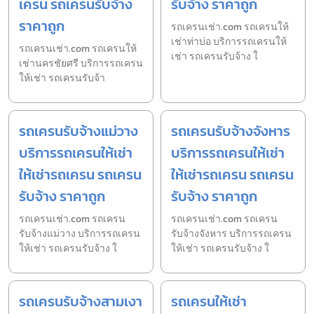
เครน รถเครนรับจ้าง
รับจ้าง ราคาถูก
ราคาถูก
รถเครนเช่า.com รถเครนให้
เช่าท่าบ่อ บริการรถเครนให้
รถเครนเช่า.com รถเครนให้
เช่า รถเครนรับจ้าง ใ
เช่านครชัยศรี บริการรถเครน
ให้เช่า รถเครนรับจ้า
รถเครนรับจ้างแม่วาง
รถเครนรับจ้างจังหาร
บริการรถเครนให้เช่า
บริการรถเครนให้เช่า
ให้เช่ารถเครน รถเครน
ให้เช่ารถเครน รถเครน
รับจ้าง ราคาถูก
รับจ้าง ราคาถูก
รถเครนเช่า.com รถเครน
รถเครนเช่า.com รถเครน
รับจ้างแม่วาง บริการรถเครน
รับจ้างจังหาร บริการรถเครน
ให้เช่า รถเครนรับจ้าง ใ
ให้เช่า รถเครนรับจ้าง ใ
รถเครนรับจ้างสามเงา
รถเครนให้เช่า