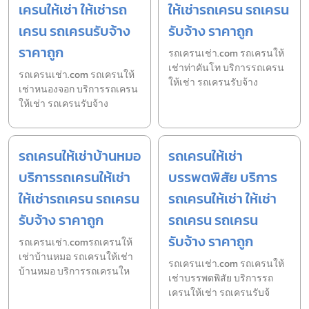
เครนให้เช่า ให้เช่ารถ
ให้เช่ารถเครน รถเครน
เครน รถเครนรับจ้าง
รับจ้าง ราคาถูก
ราคาถูก
รถเครนเช่า.com รถเครนให้
เช่าท่าคันโท บริการรถเครน
รถเครนเช่า.com รถเครนให้
ให้เช่า รถเครนรับจ้าง
เช่าหนองจอก บริการรถเครน
ให้เช่า รถเครนรับจ้าง
รถเครนให้เช่าบ้านหมอ
รถเครนให้เช่า
บริการรถเครนให้เช่า
บรรพตพิสัย บริการ
ให้เช่ารถเครน รถเครน
รถเครนให้เช่า ให้เช่า
รับจ้าง ราคาถูก
รถเครน รถเครน
รับจ้าง ราคาถูก
รถเครนเช่า.comรถเครนให้
เช่าบ้านหมอ รถเครนให้เช่า
รถเครนเช่า.com รถเครนให้
บ้านหมอ บริการรถเครนให
เช่าบรรพตพิสัย บริการรถ
เครนให้เช่า รถเครนรับจ้