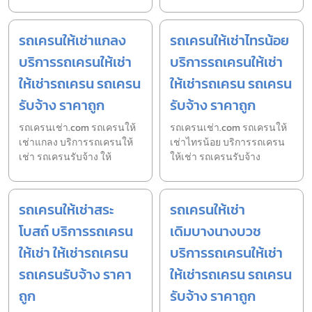
รถเครนให้เช่าแกลง
รถเครนให้เช่าไทรน้อย
บริการรถเครนให้เช่า
บริการรถเครนให้เช่า
ให้เช่ารถเครน รถเครน
ให้เช่ารถเครน รถเครน
รับจ้าง ราคาถูก
รับจ้าง ราคาถูก
รถเครนเช่า.com รถเครนให้
รถเครนเช่า.com รถเครนให้
เช่าแกลง บริการรถเครนให้
เช่าไทรน้อย บริการรถเครน
เช่า รถเครนรับจ้าง ให้
ให้เช่า รถเครนรับจ้าง
รถเครนให้เช่าสระ
รถเครนให้เช่า
โบสถ์ บริการรถเครน
เดิมบางนางบวช
ให้เช่า ให้เช่ารถเครน
บริการรถเครนให้เช่า
รถเครนรับจ้าง ราคา
ให้เช่ารถเครน รถเครน
ถูก
รับจ้าง ราคาถูก