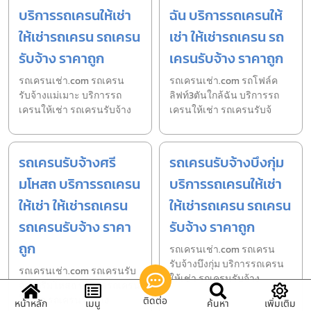
บริการรถเครนให้เช่า
ฉัน บริการรถเครนให้
ให้เช่ารถเครน รถเครน
เช่า ให้เช่ารถเครน รถ
รับจ้าง ราคาถูก
เครนรับจ้าง ราคาถูก
รถเครนเช่า.com รถเครน
รถเครนเช่า.com รถโฟล์ค
รับจ้างแม่เมาะ บริการรถ
ลิฟท์3ตันใกล้ฉัน บริการรถ
เครนให้เช่า รถเครนรับจ้าง
เครนให้เช่า รถเครนรับจ้
รถเครนรับจ้างศรี
รถเครนรับจ้างบึงกุ่ม
มโหสถ บริการรถเครน
บริการรถเครนให้เช่า
ให้เช่า ให้เช่ารถเครน
ให้เช่ารถเครน รถเครน
รถเครนรับจ้าง ราคา
รับจ้าง ราคาถูก
ถูก
รถเครนเช่า.com รถเครน
รับจ้างบึงกุ่ม บริการรถเครน
รถเครนเช่า.com รถเครนรับ
ให้เช่า รถเครนรับจ้าง
จ้างศรีมโหสถ บริการรถเครน
ให้เช่า รถเครนรับจ้าง
ติดต่อ
หน้าหลัก
เมนู
ค้นหา
เพิ่มเติม