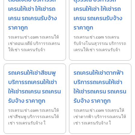
เครนให้เช่า ให้เช่ารถ
เครนให้เช่า ให้เช่ารถ
เครน รถเครนรับจ้าง
เครน รถเครนรับจ้าง
ราคาถูก
ราคาถูก
รถเครนเช่า.com รถเครนให้
รถเครนเช่า.com รถเครน
เช่าดอนเจดีย์ บริการรถเครน
รับจ้างโนนสุวรรณ บริการรถ
ให้เช่า รถเครนรับจ้า
เครนให้เช่า รถเครนรับจ้า
รถเครนให้เช่าสีชมพู
รถเครนให้เช่าตากฟ้า
บริการรถเครนให้เช่า
บริการรถเครนให้เช่า
ให้เช่ารถเครน รถเครน
ให้เช่ารถเครน รถเครน
รับจ้าง ราคาถูก
รับจ้าง ราคาถูก
รถเครนเช่า.com รถเครนให้
รถเครนเช่า.com รถเครนให้
เช่าสีชมพู บริการรถเครนให้
เช่าตากฟ้า บริการรถเครนให้
เช่า รถเครนรับจ้าง ใ
เช่า รถเครนรับจ้าง ใ