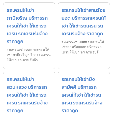
รถเครนให้เช่า
รถเครนให้เช่าสามร้อย
ภาษีเจริญ บริการรถ
ยอด บริการรถเครนให้
เครนให้เช่า ให้เช่ารถ
เช่า ให้เช่ารถเครน รถ
เครน รถเครนรับจ้าง
เครนรับจ้าง ราคาถูก
ราคาถูก
รถเครนเช่า.com รถเครนให้
เช่าสามร้อยยอด บริการรถ
รถเครนเช่า.com รถเครนให้
เครนให้เช่า รถเครนรับจ้
เช่าภาษีเจริญ บริการรถเครน
ให้เช่า รถเครนรับจ้า
รถเครนให้เช่า
รถเครนให้เช่าบึง
สวนหลวง บริการรถ
สามัคคี บริการรถ
เครนให้เช่า ให้เช่ารถ
เครนให้เช่า ให้เช่ารถ
เครน รถเครนรับจ้าง
เครน รถเครนรับจ้าง
ราคาถูก
ราคาถูก