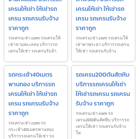
เครนให้เช่า ให้เช่ารถ
เครนให้เช่า ให้เช่ารถ
เครน รถเครนรับจ้าง
เครน รถเครนรับจ้าง
ราคาถูก
ราคาถูก
รถเครนเช่า.com รถเครนให้
รถเครนเช่า.com รถเครนให้
เช่าขามทะเลสอ บริการรถ
เช่าตาพระยา บริการรถเครน
เครนให้เช่า รถเครนรับจ้า
ให้เช่า รถเครนรับจ้าง
รถกระเช้า40เมตร
รถเครน200ตันสัตหีบ
พานทอง บริการรถ
บริการรถเครนให้เช่า
เครนให้เช่า ให้เช่ารถ
ให้เช่ารถเครน รถเครน
เครน รถเครนรับจ้าง
รับจ้าง ราคาถูก
ราคาถูก
รถเครนเช่า.com รถ
เครน200ตันสัตหีบ บริการรถ
รถเครนเช่า.com รถ
เครนให้เช่า รถเครนรับจ้าง
กระเช้า40เมตรพานทอง
ให
บริการรถเครนให้เช่า รถ