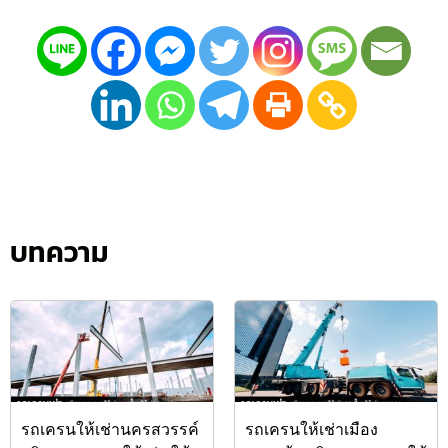
บทความ
รถเครนให้เช่านครสวรรค์
รถเครนให้เช่าเมือง