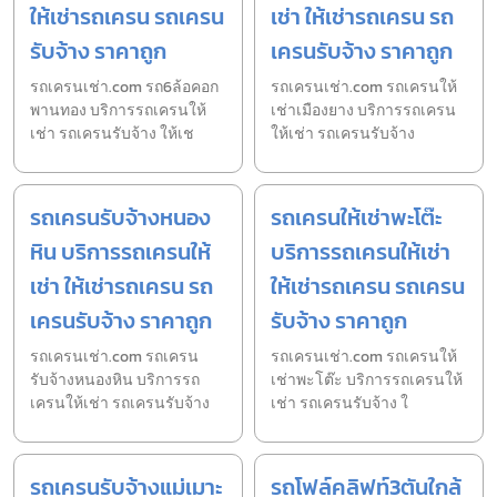
ให้เช่ารถเครน รถเครน
เช่า ให้เช่ารถเครน รถ
รับจ้าง ราคาถูก
เครนรับจ้าง ราคาถูก
รถเครนเช่า.com รถ6ล้อคอก
รถเครนเช่า.com รถเครนให้
พานทอง บริการรถเครนให้
เช่าเมืองยาง บริการรถเครน
เช่า รถเครนรับจ้าง ให้เช
ให้เช่า รถเครนรับจ้าง
รถเครนรับจ้างหนอง
รถเครนให้เช่าพะโต๊ะ
หิน บริการรถเครนให้
บริการรถเครนให้เช่า
เช่า ให้เช่ารถเครน รถ
ให้เช่ารถเครน รถเครน
เครนรับจ้าง ราคาถูก
รับจ้าง ราคาถูก
รถเครนเช่า.com รถเครน
รถเครนเช่า.com รถเครนให้
รับจ้างหนองหิน บริการรถ
เช่าพะโต๊ะ บริการรถเครนให้
เครนให้เช่า รถเครนรับจ้าง
เช่า รถเครนรับจ้าง ใ
รถเครนรับจ้างแม่เมาะ
รถโฟล์คลิฟท์3ตันใกล้