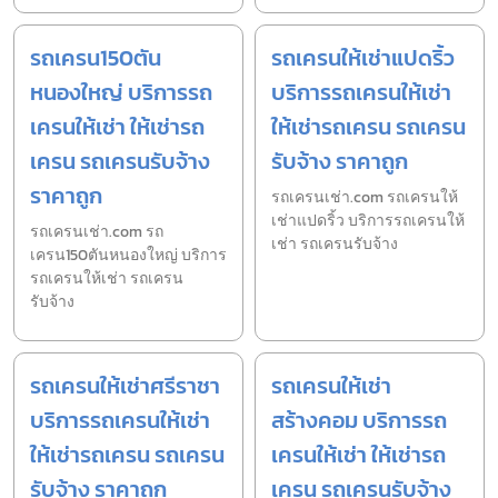
รถเครน150ตัน
รถเครนให้เช่าแปดริ้ว
หนองใหญ่ บริการรถ
บริการรถเครนให้เช่า
เครนให้เช่า ให้เช่ารถ
ให้เช่ารถเครน รถเครน
เครน รถเครนรับจ้าง
รับจ้าง ราคาถูก
ราคาถูก
รถเครนเช่า.com รถเครนให้
เช่าแปดริ้ว บริการรถเครนให้
รถเครนเช่า.com รถ
เช่า รถเครนรับจ้าง
เครน150ตันหนองใหญ่ บริการ
รถเครนให้เช่า รถเครน
รับจ้าง
รถเครนให้เช่าศรีราชา
รถเครนให้เช่า
บริการรถเครนให้เช่า
สร้างคอม บริการรถ
ให้เช่ารถเครน รถเครน
เครนให้เช่า ให้เช่ารถ
รับจ้าง ราคาถูก
เครน รถเครนรับจ้าง