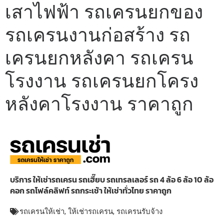
เสาไฟฟ้า รถเครนยกของ
รถเครนงานก่อสร้าง รถ
เครนยกหลังคา รถเครน
โรงงาน รถเครนยกโครง
หลังคาโรงงาน ราคาถูก
บริการ ให้เช่ารถเครน รถเฮี๊ยบ รถเทรลเลอร์ รถ 4 ล้อ 6 ล้อ 10 ล้อ
คอก รถโฟล์คลิฟท์ รถกระเช้า ให้เช่าทั่วไทย ราคาถูก
รถเครนให้เช่า
,
ให้เช่ารถเครน
,
รถเครนรับจ้าง