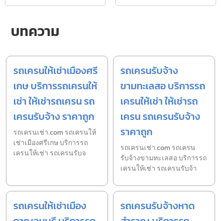
บทความ
รถเครนให้เช่าเมืองศรี
รถเครนรับจ้าง
เกษ บริการรถเครนให้
ขามทะเลสอ บริการรถ
เช่า ให้เช่ารถเครน รถ
เครนให้เช่า ให้เช่ารถ
เครนรับจ้าง ราคาถูก
เครน รถเครนรับจ้าง
ราคาถูก
รถเครนเช่า.com รถเครนให้
เช่าเมืองศรีเกษ บริการรถ
รถเครนเช่า.com รถเครน
เครนให้เช่า รถเครนรับจ
รับจ้างขามทะเลสอ บริการรถ
เครนให้เช่า รถเครนรับจ้า
รถเครนให้เช่าเมือง
รถเครนรับจ้างหาด
กาญจนบุรี บริการรถ
สำราญ บริการรถ