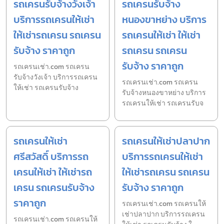
รถเครนรับจ้างวังเจ้า
รถเครนรับจ้าง
บริการรถเครนให้เช่า
หนองขาหย่าง บริการ
ให้เช่ารถเครน รถเครน
รถเครนให้เช่า ให้เช่า
รับจ้าง ราคาถูก
รถเครน รถเครน
รับจ้าง ราคาถูก
รถเครนเช่า.com รถเครน
รับจ้างวังเจ้า บริการรถเครน
รถเครนเช่า.com รถเครน
ให้เช่า รถเครนรับจ้าง
รับจ้างหนองขาหย่าง บริการ
รถเครนให้เช่า รถเครนรับจ
รถเครนให้เช่า
รถเครนให้เช่าปลาปาก
ศรีสวัสดิ์ บริการรถ
บริการรถเครนให้เช่า
เครนให้เช่า ให้เช่ารถ
ให้เช่ารถเครน รถเครน
เครน รถเครนรับจ้าง
รับจ้าง ราคาถูก
ราคาถูก
รถเครนเช่า.com รถเครนให้
เช่าปลาปาก บริการรถเครน
รถเครนเช่า.com รถเครนให้