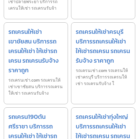
เช่าปลายพระยา บริการรถ
เครนให้เช่า รถเครนรับจ้า
รถเครนให้เช่า
รถเครนให้เช่าครบุรี
เขาชัยสน บริการรถ
บริการรถเครนให้เช่า
เครนให้เช่า ให้เช่ารถ
ให้เช่ารถเครน รถเครน
เครน รถเครนรับจ้าง
รับจ้าง ราคาถูก
ราคาถูก
รถเครนเช่า.com รถเครนให้
เช่าครบุรี บริการรถเครนให้
รถเครนเช่า.com รถเครนให้
เช่า รถเครนรับจ้าง ใ
เช่าเขาชัยสน บริการรถเครน
ให้เช่า รถเครนรับจ้าง
รถเครน190ตัน
รถเครนให้เช่าทุ่งใหญ่
ศรีราชา บริการรถ
บริการรถเครนให้เช่า
เครนให้เช่า ให้เช่ารถ
ให้เช่ารถเครน รถเครน