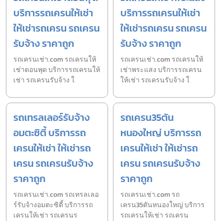
บริการรถเครนให้เช่า
บริการรถเครนให้เช่า
ให้เช่ารถเครน รถเครน
ให้เช่ารถเครน รถเครน
รับจ้าง ราคาถูก
รับจ้าง ราคาถูก
รถเครนเช่า.com รถเครนให้
รถเครนเช่า.com รถเครนให้
เช่าดอนพุด บริการรถเครนให้
เช่าพระแสง บริการรถเครน
เช่า รถเครนรับจ้าง ใ
ให้เช่า รถเครนรับจ้าง ใ
รถเทรลเลอร์รับจ้าง
รถเครน35ตัน
อมตะซิตี้ บริการรถ
หนองใหญ่ บริการรถ
เครนให้เช่า ให้เช่ารถ
เครนให้เช่า ให้เช่ารถ
เครน รถเครนรับจ้าง
เครน รถเครนรับจ้าง
ราคาถูก
ราคาถูก
รถเครนเช่า.com รถเทรลเลอ
รถเครนเช่า.com รถ
ร์รับจ้างอมตะซิตี้ บริการรถ
เครน35ตันหนองใหญ่ บริการ
เครนให้เช่า รถเครนร
รถเครนให้เช่า รถเครน