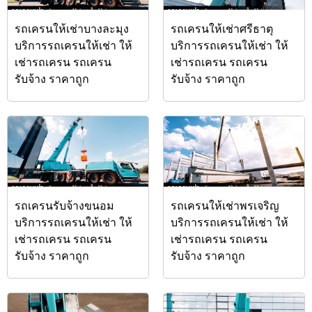
รถเครนให้เช่าบางละมุง
รถเครนให้เช่าศรีธาตุ
บริการรถเครนให้เช่า ให้
บริการรถเครนให้เช่า ให้
เช่ารถเครน รถเครน
เช่ารถเครน รถเครน
รับจ้าง ราคาถูก
รับจ้าง ราคาถูก
รถเครนรับจ้างขนอม
รถเครนให้เช่าพรเจริญ
บริการรถเครนให้เช่า ให้
บริการรถเครนให้เช่า ให้
เช่ารถเครน รถเครน
เช่ารถเครน รถเครน
รับจ้าง ราคาถูก
รับจ้าง ราคาถูก