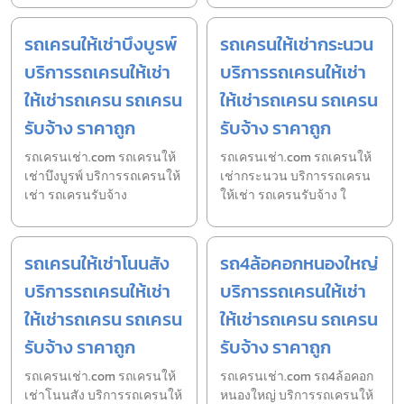
รถเครนให้เช่าบึงบูรพ์
รถเครนให้เช่ากระนวน
บริการรถเครนให้เช่า
บริการรถเครนให้เช่า
ให้เช่ารถเครน รถเครน
ให้เช่ารถเครน รถเครน
รับจ้าง ราคาถูก
รับจ้าง ราคาถูก
รถเครนเช่า.com รถเครนให้
รถเครนเช่า.com รถเครนให้
เช่าบึงบูรพ์ บริการรถเครนให้
เช่ากระนวน บริการรถเครน
เช่า รถเครนรับจ้าง
ให้เช่า รถเครนรับจ้าง ใ
รถเครนให้เช่าโนนสัง
รถ4ล้อคอกหนองใหญ่
บริการรถเครนให้เช่า
บริการรถเครนให้เช่า
ให้เช่ารถเครน รถเครน
ให้เช่ารถเครน รถเครน
รับจ้าง ราคาถูก
รับจ้าง ราคาถูก
รถเครนเช่า.com รถเครนให้
รถเครนเช่า.com รถ4ล้อคอก
เช่าโนนสัง บริการรถเครนให้
หนองใหญ่ บริการรถเครนให้