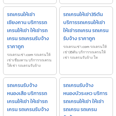
รถเครนให้เช่า
รถเครนให้เช่า35ตัน
เชียงคาน บริการรถ
บริการรถเครนให้เช่า
เครนให้เช่า ให้เช่ารถ
ให้เช่ารถเครน รถเครน
เครน รถเครนรับจ้าง
รับจ้าง ราคาถูก
ราคาถูก
รถเครนเช่า.com รถเครนให้
เช่า35ตัน บริการรถเครนให้
รถเครนเช่า.com รถเครนให้
เช่า รถเครนรับจ้าง ให
เช่าเชียงคาน บริการรถเครน
ให้เช่า รถเครนรับจ้าง
รถเครนรับจ้าง
รถเครนรับจ้าง
หนองเสือ บริการรถ
หนองบัวระเหว บริการ
เครนให้เช่า ให้เช่ารถ
รถเครนให้เช่า ให้เช่า
เครน รถเครนรับจ้าง
รถเครน รถเครน