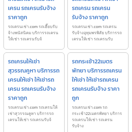
เครน รถเครนรับจ้าง
รถเครน รถเครน
ราคาถูก
รับจ้าง ราคาถูก
รถเครนเช่า.com รถเฮี๊ยบรับ
รถเครนเช่า.com รถเครน
จ้างพนัสนิคม บริการรถเครน
รับจ้างอุทุมพรพิสัย บริการรถ
ให้เช่า รถเครนรับจ้
เครนให้เช่า รถเครนรับ
รถเครนให้เช่า
รถกระเช้า22เมตร
สุวรรณคูหา บริการรถ
พัทยา บริการรถเครน
เครนให้เช่า ให้เช่ารถ
ให้เช่า ให้เช่ารถเครน
เครน รถเครนรับจ้าง
รถเครนรับจ้าง ราคา
ราคาถูก
ถูก
รถเครนเช่า.com รถเครนให้
รถเครนเช่า.com รถ
เช่าสุวรรณคูหา บริการรถ
กระเช้า22เมตรพัทยา บริการ
เครนให้เช่า รถเครนรับจ้
รถเครนให้เช่า รถเครน
รับจ้าง