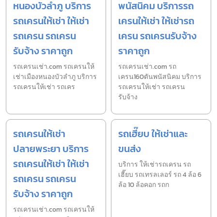
หนองบัวลำภู บริการ
พนัสนิคม บริการรถ
รถเครนให้เช่า ให้เช่า
เครนให้เช่า ให้เช่ารถ
รถเครน รถเครน
เครน รถเครนรับจ้าง
รับจ้าง ราคาถูก
ราคาถูก
รถเครนเช่า.com รถเครนให้
รถเครนเช่า.com รถ
เช่าเมืองหนองบัวลำภู บริการ
เครน160ตันพนัสนิคม บริการ
รถเครนให้เช่า รถเคร
รถเครนให้เช่า รถเครน
รับจ้าง
รถเครนให้เช่า
รถเฮี๊ยบ ให้เช่าและ
ปลายพระยา บริการ
ขนส่ง
รถเครนให้เช่า ให้เช่า
บริการ ให้เช่ารถเครน รถ
เฮี๊ยบ รถเทรลเลอร์ รถ 4 ล้อ 6
รถเครน รถเครน
ล้อ 10 ล้อคอก รถก
รับจ้าง ราคาถูก
รถเครนเช่า.com รถเครนให้