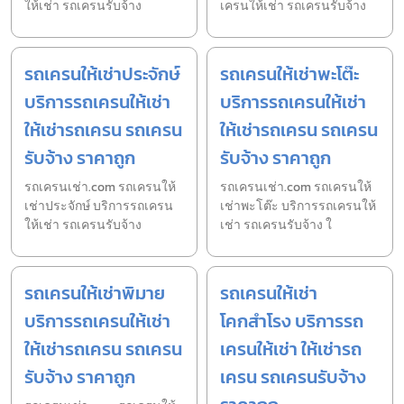
ให้เช่า รถเครนรับจ้าง
เครนให้เช่า รถเครนรับจ้าง
รถเครนให้เช่าประจักษ์
รถเครนให้เช่าพะโต๊ะ
บริการรถเครนให้เช่า
บริการรถเครนให้เช่า
ให้เช่ารถเครน รถเครน
ให้เช่ารถเครน รถเครน
รับจ้าง ราคาถูก
รับจ้าง ราคาถูก
รถเครนเช่า.com รถเครนให้
รถเครนเช่า.com รถเครนให้
เช่าประจักษ์ บริการรถเครน
เช่าพะโต๊ะ บริการรถเครนให้
ให้เช่า รถเครนรับจ้าง
เช่า รถเครนรับจ้าง ใ
รถเครนให้เช่าพิมาย
รถเครนให้เช่า
บริการรถเครนให้เช่า
โคกสำโรง บริการรถ
ให้เช่ารถเครน รถเครน
เครนให้เช่า ให้เช่ารถ
รับจ้าง ราคาถูก
เครน รถเครนรับจ้าง