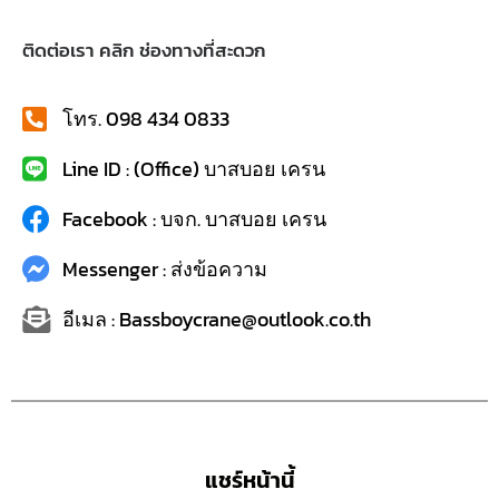
ติดต่อเรา คลิก ช่องทางที่สะดวก
โทร. 098 434 0833
Line ID : (Office) บาสบอย เครน
Facebook : บจก. บาสบอย เครน
Messenger : ส่งข้อความ
อีเมล : Bassboycrane@outlook.co.th
แชร์หน้านี้