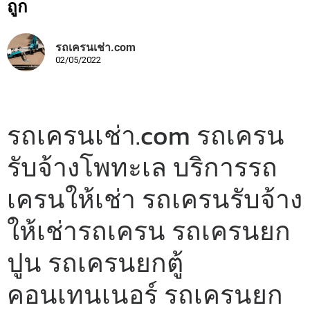
ถูก
รถเครนเช่า.com
02/05/2022
รถเครนเช่า.com รถเครน
รับจ้างโพทะเล บริการรถ
เครนให้เช่า รถเครนรับจ้าง
ให้เช่ารถเครน รถเครนยก
ปูน รถเครนยกตู้
คอนเทนเนอร์ รถเครนยก