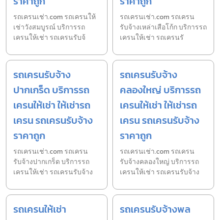
ราคาถูก
ราคาถูก
รถเครนเช่า.com รถเครนให้
รถเครนเช่า.com รถเครน
เช่าวังสมบูรณ์ บริการรถ
รับจ้างเหล่าเสือโก้ก บริการรถ
เครนให้เช่า รถเครนรับจ้
เครนให้เช่า รถเครนรั
รถเครนรับจ้าง
รถเครนรับจ้าง
ปากเกร็ด บริการรถ
คลองใหญ่ บริการรถ
เครนให้เช่า ให้เช่ารถ
เครนให้เช่า ให้เช่ารถ
เครน รถเครนรับจ้าง
เครน รถเครนรับจ้าง
ราคาถูก
ราคาถูก
รถเครนเช่า.com รถเครน
รถเครนเช่า.com รถเครน
รับจ้างปากเกร็ด บริการรถ
รับจ้างคลองใหญ่ บริการรถ
เครนให้เช่า รถเครนรับจ้าง
เครนให้เช่า รถเครนรับจ้าง
รถเครนให้เช่า
รถเครนรับจ้างพล