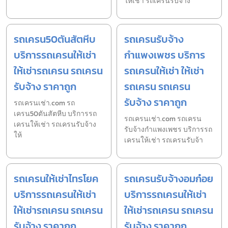
ให้เช่า รถเครนรับจ้าง
รถเครน50ตันสัตหีบ
รถเครนรับจ้าง
บริการรถเครนให้เช่า
กำแพงเพชร บริการ
ให้เช่ารถเครน รถเครน
รถเครนให้เช่า ให้เช่า
รับจ้าง ราคาถูก
รถเครน รถเครน
รับจ้าง ราคาถูก
รถเครนเช่า.com รถ
เครน50ตันสัตหีบ บริการรถ
รถเครนเช่า.com รถเครน
เครนให้เช่า รถเครนรับจ้าง
รับจ้างกำแพงเพชร บริการรถ
ให้
เครนให้เช่า รถเครนรับจ้า
รถเครนให้เช่าไทรโยค
รถเครนรับจ้างอมก๋อย
บริการรถเครนให้เช่า
บริการรถเครนให้เช่า
ให้เช่ารถเครน รถเครน
ให้เช่ารถเครน รถเครน
รับจ้าง ราคาถูก
รับจ้าง ราคาถูก