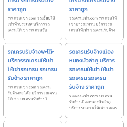
เครน รถเครนรับจ้าง
เครน รถเครนรับจ้าง
ราคาถูก
ราคาถูก
รถเครนเช่า.com รถเฮี๊ยบให้
รถเครนเช่า.com รถเครนให้
เช่าทั่วประเทศ บริการรถ
เช่าบางสะพาน บริการรถ
เครนให้เช่า รถเครนรับ
เครนให้เช่า รถเครนรับจ้าง
รถเครนรับจ้างพะโต๊ะ
รถเครนรับจ้างเมือง
บริการรถเครนให้เช่า
หนองบัวลำภู บริการ
ให้เช่ารถเครน รถเครน
รถเครนให้เช่า ให้เช่า
รับจ้าง ราคาถูก
รถเครน รถเครน
รับจ้าง ราคาถูก
รถเครนเช่า.com รถเครน
รับจ้างพะโต๊ะ บริการรถเครน
รถเครนเช่า.com รถเครน
ให้เช่า รถเครนรับจ้าง ใ
รับจ้างเมืองหนองบัวลำภู
บริการรถเครนให้เช่า รถเคร