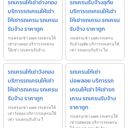
รถเครนให้เช่าอ่างทอง
รถเครนรับจ้างอุทัย
บริการรถเครนให้เช่า
บริการรถเครนให้เช่า
ให้เช่ารถเครน รถเครน
ให้เช่ารถเครน รถเครน
รับจ้าง ราคาถูก
รับจ้าง ราคาถูก
รถเครนเช่า.com รถเครนให้
รถเครนเช่า.com รถเครน
เช่าอ่างทอง บริการรถเครน
รับจ้างอุทัย บริการรถเครนให้
ให้เช่า รถเครนรับจ้าง
เช่า รถเครนรับจ้าง ให
รถเครนให้เช่าวังทอง
รถเครนให้เช่า
บริการรถเครนให้เช่า
บ่อพลอย บริการรถ
ให้เช่ารถเครน รถเครน
เครนให้เช่า ให้เช่ารถ
รับจ้าง ราคาถูก
เครน รถเครนรับจ้าง
ราคาถูก
รถเครนเช่า.com รถเครนให้
เช่าวังทอง บริการรถเครนให้
รถเครนเช่า.com รถเครนให้
เช่า รถเครนรับจ้าง ใ
เช่าบ่อพลอย บริการรถเครน