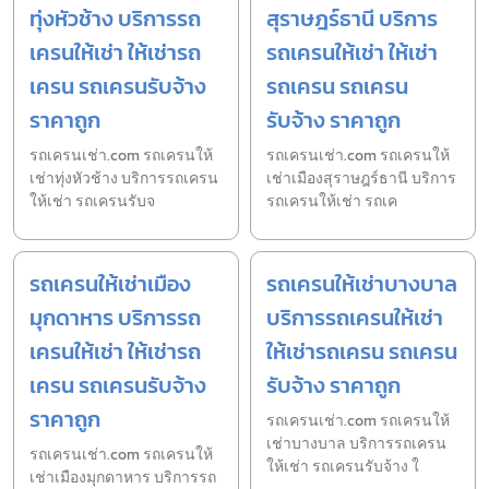
ทุ่งหัวช้าง บริการรถ
สุราษฎร์ธานี บริการ
เครนให้เช่า ให้เช่ารถ
รถเครนให้เช่า ให้เช่า
เครน รถเครนรับจ้าง
รถเครน รถเครน
ราคาถูก
รับจ้าง ราคาถูก
รถเครนเช่า.com รถเครนให้
รถเครนเช่า.com รถเครนให้
เช่าทุ่งหัวช้าง บริการรถเครน
เช่าเมืองสุราษฎร์ธานี บริการ
ให้เช่า รถเครนรับจ
รถเครนให้เช่า รถเค
รถเครนให้เช่าเมือง
รถเครนให้เช่าบางบาล
มุกดาหาร บริการรถ
บริการรถเครนให้เช่า
เครนให้เช่า ให้เช่ารถ
ให้เช่ารถเครน รถเครน
เครน รถเครนรับจ้าง
รับจ้าง ราคาถูก
ราคาถูก
รถเครนเช่า.com รถเครนให้
เช่าบางบาล บริการรถเครน
รถเครนเช่า.com รถเครนให้
ให้เช่า รถเครนรับจ้าง ใ
เช่าเมืองมุกดาหาร บริการรถ