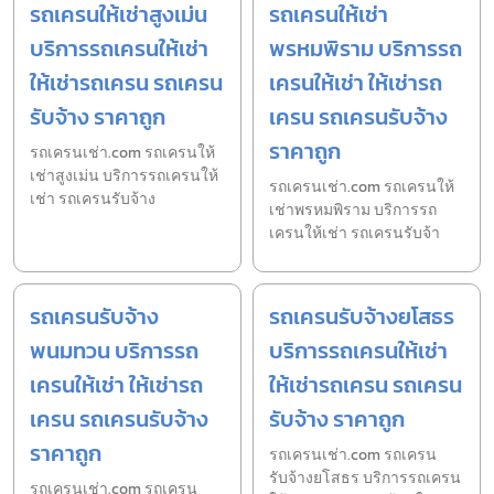
รถเครนให้เช่าสูงเม่น
รถเครนให้เช่า
บริการรถเครนให้เช่า
พรหมพิราม บริการรถ
ให้เช่ารถเครน รถเครน
เครนให้เช่า ให้เช่ารถ
รับจ้าง ราคาถูก
เครน รถเครนรับจ้าง
ราคาถูก
รถเครนเช่า.com รถเครนให้
เช่าสูงเม่น บริการรถเครนให้
รถเครนเช่า.com รถเครนให้
เช่า รถเครนรับจ้าง
เช่าพรหมพิราม บริการรถ
เครนให้เช่า รถเครนรับจ้า
รถเครนรับจ้าง
รถเครนรับจ้างยโสธร
พนมทวน บริการรถ
บริการรถเครนให้เช่า
เครนให้เช่า ให้เช่ารถ
ให้เช่ารถเครน รถเครน
เครน รถเครนรับจ้าง
รับจ้าง ราคาถูก
ราคาถูก
รถเครนเช่า.com รถเครน
รับจ้างยโสธร บริการรถเครน
รถเครนเช่า.com รถเครน