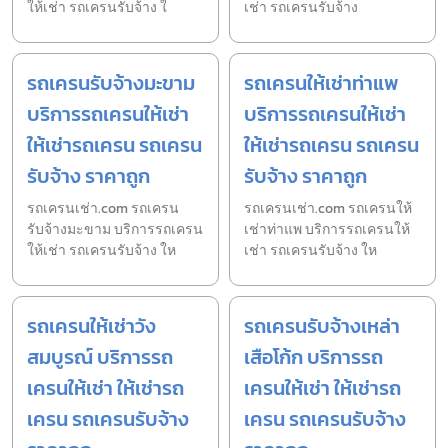
ให้เช่า รถเครนรับจ้าง ใ
เช่า รถเครนรับจ้าง
รถเครนรับจ้างมะขาม
รถเครนให้เช่าท่าแพ
บริการรถเครนให้เช่า
บริการรถเครนให้เช่า
ให้เช่ารถเครน รถเครน
ให้เช่ารถเครน รถเครน
รับจ้าง ราคาถูก
รับจ้าง ราคาถูก
รถเครนเช่า.com รถเครน
รถเครนเช่า.com รถเครนให้
รับจ้างมะขาม บริการรถเครน
เช่าท่าแพ บริการรถเครนให้
ให้เช่า รถเครนรับจ้าง ให
เช่า รถเครนรับจ้าง ให
รถเครนให้เช่าวัง
รถเครนรับจ้างเหล่า
สมบูรณ์ บริการรถ
เสือโก้ก บริการรถ
เครนให้เช่า ให้เช่ารถ
เครนให้เช่า ให้เช่ารถ
เครน รถเครนรับจ้าง
เครน รถเครนรับจ้าง