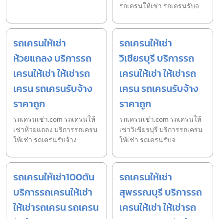
รถเครนให้เช่า รถเครนรับจ
รถเครนให้เช่า
รถเครนให้เช่า
ห้วยแถลง บริการรถ
วิเชียรบุรี บริการรถ
เครนให้เช่า ให้เช่ารถ
เครนให้เช่า ให้เช่ารถ
เครน รถเครนรับจ้าง
เครน รถเครนรับจ้าง
ราคาถูก
ราคาถูก
รถเครนเช่า.com รถเครนให้
รถเครนเช่า.com รถเครนให้
เช่าห้วยแถลง บริการรถเครน
เช่าวิเชียรบุรี บริการรถเครน
ให้เช่า รถเครนรับจ้าง
ให้เช่า รถเครนรับจ
รถเครนให้เช่า100ตัน
รถเครนให้เช่า
บริการรถเครนให้เช่า
สุพรรณบุรี บริการรถ
ให้เช่ารถเครน รถเครน
เครนให้เช่า ให้เช่ารถ