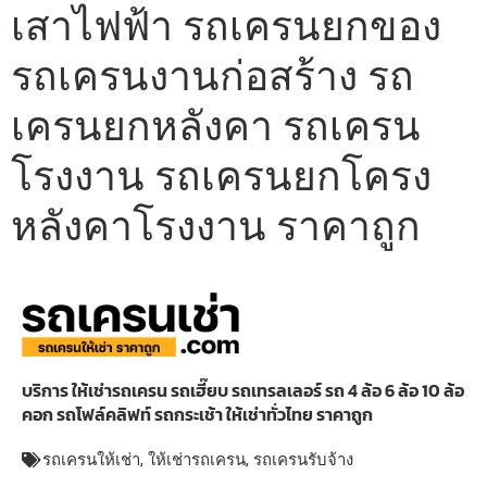
เสาไฟฟ้า รถเครนยกของ
รถเครนงานก่อสร้าง รถ
เครนยกหลังคา รถเครน
โรงงาน รถเครนยกโครง
หลังคาโรงงาน ราคาถูก
บริการ ให้เช่ารถเครน รถเฮี๊ยบ รถเทรลเลอร์ รถ 4 ล้อ 6 ล้อ 10 ล้อ
คอก รถโฟล์คลิฟท์ รถกระเช้า ให้เช่าทั่วไทย ราคาถูก
รถเครนให้เช่า
,
ให้เช่ารถเครน
,
รถเครนรับจ้าง