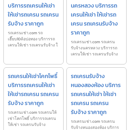
บริการรถเครนให้เช่า
นครหลวง บริการรถ
ให้เช่ารถเครน รถเครน
เครนให้เช่า ให้เช่ารถ
รับจ้าง ราคาถูก
เครน รถเครนรับจ้าง
ราคาถูก
รถเครนเช่า.com รถ
เฮี๊ยบ10ล้อบ่อทอง บริการรถ
รถเครนเช่า.com รถเครน
เครนให้เช่า รถเครนรับจ้าง ใ
รับจ้างนครหลวง บริการรถ
เครนให้เช่า รถเครนรับจ้าง
รถเครนให้เช่าโคกโพธิ์
รถเครนรับจ้าง
บริการรถเครนให้เช่า
หนองสองห้อง บริการ
ให้เช่ารถเครน รถเครน
รถเครนให้เช่า ให้เช่า
รับจ้าง ราคาถูก
รถเครน รถเครน
รับจ้าง ราคาถูก
รถเครนเช่า.com รถเครนให้
เช่าโคกโพธิ์ บริการรถเครน
รถเครนเช่า.com รถเครน
ให้เช่า รถเครนรับจ้าง
รับจ้างหนองสองห้อง บริการ