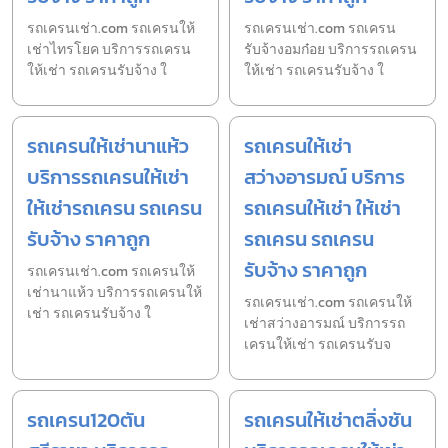
รถเครนเช่า.com รถเครนให้
รถเครนเช่า.com รถเครน
เช่าไทรโยค บริการรถเครน
รับจ้างอมก๋อย บริการรถเครน
ให้เช่า รถเครนรับจ้าง ใ
ให้เช่า รถเครนรับจ้าง ใ
รถเครนให้เช่านาแห้ว
รถเครนให้เช่า
บริการรถเครนให้เช่า
สว่างอารมณ์ บริการ
ให้เช่ารถเครน รถเครน
รถเครนให้เช่า ให้เช่า
รับจ้าง ราคาถูก
รถเครน รถเครน
รับจ้าง ราคาถูก
รถเครนเช่า.com รถเครนให้
เช่านาแห้ว บริการรถเครนให้
รถเครนเช่า.com รถเครนให้
เช่า รถเครนรับจ้าง ใ
เช่าสว่างอารมณ์ บริการรถ
เครนให้เช่า รถเครนรับจ
รถเครน120ตัน
รถเครนให้เช่าตลิ่งชัน