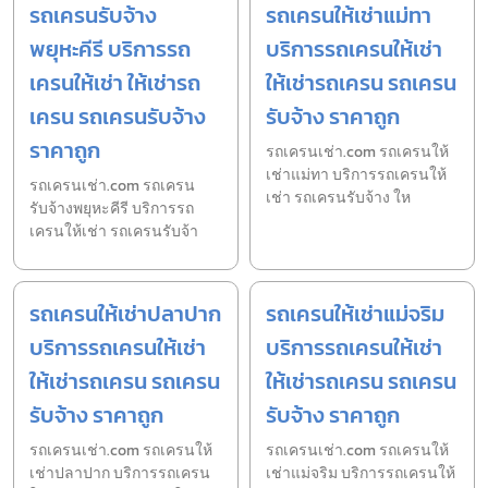
รถเครนรับจ้าง
รถเครนให้เช่าแม่ทา
พยุหะคีรี บริการรถ
บริการรถเครนให้เช่า
เครนให้เช่า ให้เช่ารถ
ให้เช่ารถเครน รถเครน
เครน รถเครนรับจ้าง
รับจ้าง ราคาถูก
ราคาถูก
รถเครนเช่า.com รถเครนให้
เช่าแม่ทา บริการรถเครนให้
รถเครนเช่า.com รถเครน
เช่า รถเครนรับจ้าง ให
รับจ้างพยุหะคีรี บริการรถ
เครนให้เช่า รถเครนรับจ้า
รถเครนให้เช่าปลาปาก
รถเครนให้เช่าแม่จริม
บริการรถเครนให้เช่า
บริการรถเครนให้เช่า
ให้เช่ารถเครน รถเครน
ให้เช่ารถเครน รถเครน
รับจ้าง ราคาถูก
รับจ้าง ราคาถูก
รถเครนเช่า.com รถเครนให้
รถเครนเช่า.com รถเครนให้
เช่าปลาปาก บริการรถเครน
เช่าแม่จริม บริการรถเครนให้