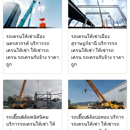
รถเครนให้เช่าเมือง
รถเครนให้เช่าเมือง
นครสวรรค์ บริการรถ
สุราษฎร์ธานี บริการรถ
เครนให้เช่า ให้เช่ารถ
เครนให้เช่า ให้เช่ารถ
เครน รถเครนรับจ้าง ราคา
เครน รถเครนรับจ้าง ราคา
ถูก
ถูก
รถเฮี๊ยบ6ล้อพนัสนิคม
รถเฮี๊ยบ6ล้อบ่อทอง บริการ
บริการรถเครนให้เช่า ให้
รถเครนให้เช่า ให้เช่ารถ