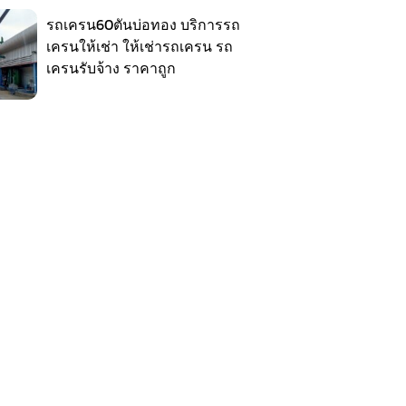
รถเครน60ตันบ่อทอง บริการรถ
เครนให้เช่า ให้เช่ารถเครน รถ
เครนรับจ้าง ราคาถูก