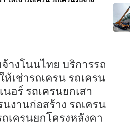
า ให้เช่ารถเครน รถเครนรับจ้าง
บจ้างโนนไทย บริการรถ
 ให้เช่ารถเครน รถเครน
เนอร์ รถเครนยกเสา
รนงานก่อสร้าง รถเครน
รถเครนยกโครงหลังคา