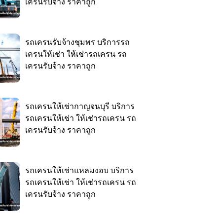
เครนรับจ้าง ราคาถูก
รถเครนรับจ้างชุมพร บริการรถ
เครนให้เช่า ให้เช่ารถเครน รถ
เครนรับจ้าง ราคาถูก
รถเครนให้เช่ากาญจนบุรี บริการ
รถเครนให้เช่า ให้เช่ารถเครน รถ
เครนรับจ้าง ราคาถูก
รถเครนให้เช่าแหลมงอบ บริการ
รถเครนให้เช่า ให้เช่ารถเครน รถ
เครนรับจ้าง ราคาถูก