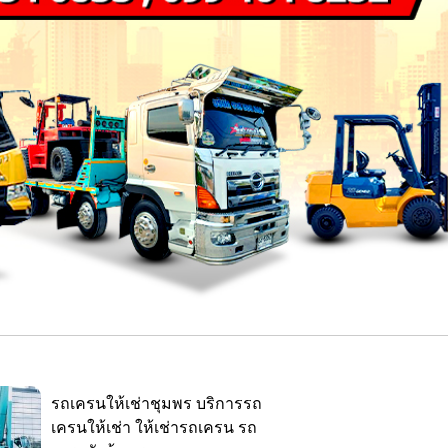
รถเครนให้เช่าชุมพร บริการรถ
เครนให้เช่า ให้เช่ารถเครน รถ