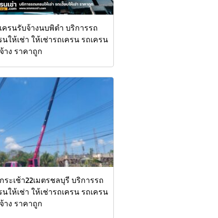
เครนรับจ้างนบพิตำ บริการรถ
รนให้เช่า ให้เช่ารถเครน รถเครน
บจ้าง ราคาถูก
กระเช้า22เมตรชลบุรี บริการรถ
รนให้เช่า ให้เช่ารถเครน รถเครน
บจ้าง ราคาถูก