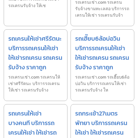
รถเครนเช่า.com รถเครน
รถเครนรับจ้าง ให้เช
รับจ้างขามทะเลสอ บริการรถ
เครนให้เช่า รถเครนรับจ้า
รถเครนให้เช่าศรีรัตนะ
รถเฮี๊ยบ6ล้อบ่อวิน
บริการรถเครนให้เช่า
บริการรถเครนให้เช่า
ให้เช่ารถเครน รถเครน
ให้เช่ารถเครน รถเครน
รับจ้าง ราคาถูก
รับจ้าง ราคาถูก
รถเครนเช่า.com รถเครนให้
รถเครนเช่า.com รถเฮี๊ยบ6ล้อ
เช่าศรีรัตนะ บริการรถเครน
บ่อวิน บริการรถเครนให้เช่า
ให้เช่า รถเครนรับจ้าง
รถเครนรับจ้าง ให
รถเครนให้เช่า
รถกระเช้า27เมตร
บางคนที บริการรถ
พัทยา บริการรถเครน
เครนให้เช่า ให้เช่ารถ
ให้เช่า ให้เช่ารถเครน