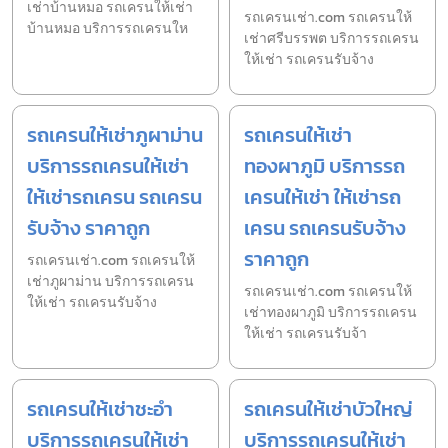
เช่าบ้านหมอ รถเครนให้เช่า
รถเครนเช่า.com รถเครนให้
บ้านหมอ บริการรถเครนให
เช่าศรีบรรพต บริการรถเครน
ให้เช่า รถเครนรับจ้าง
รถเครนให้เช่าภูผาม่าน
รถเครนให้เช่า
บริการรถเครนให้เช่า
ทองผาภูมิ บริการรถ
ให้เช่ารถเครน รถเครน
เครนให้เช่า ให้เช่ารถ
รับจ้าง ราคาถูก
เครน รถเครนรับจ้าง
ราคาถูก
รถเครนเช่า.com รถเครนให้
เช่าภูผาม่าน บริการรถเครน
รถเครนเช่า.com รถเครนให้
ให้เช่า รถเครนรับจ้าง
เช่าทองผาภูมิ บริการรถเครน
ให้เช่า รถเครนรับจ้า
รถเครนให้เช่าชะอำ
รถเครนให้เช่าบัวใหญ่
บริการรถเครนให้เช่า
บริการรถเครนให้เช่า