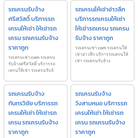
รถเครนรับจ้าง
รถเครนให้เช่าอ่าวลึก
ศรีสวัสดิ์ บริการรถ
บริการรถเครนให้เช่า
เครนให้เช่า ให้เช่ารถ
ให้เช่ารถเครน รถเครน
เครน รถเครนรับจ้าง
รับจ้าง ราคาถูก
ราคาถูก
รถเครนเช่า.com รถเครนให้
เช่าอ่าวลึก บริการรถเครนให้
รถเครนเช่า.com รถเครน
เช่า รถเครนรับจ้าง
รับจ้างศรีสวัสดิ์ บริการรถ
เครนให้เช่า รถเครนรับจ้
รถเครนรับจ้าง
รถเครนรับจ้าง
กันทรวิชัย บริการรถ
วังสามหมอ บริการรถ
เครนให้เช่า ให้เช่ารถ
เครนให้เช่า ให้เช่ารถ
เครน รถเครนรับจ้าง
เครน รถเครนรับจ้าง
ราคาถูก
ราคาถูก