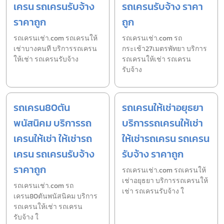
เครน รถเครนรับจ้าง
รถเครนรับจ้าง ราคา
ราคาถูก
ถูก
รถเครนเช่า.com รถเครนให้
รถเครนเช่า.com รถ
เช่าบางคนที บริการรถเครน
กระเช้า27เมตรพัทยา บริการ
ให้เช่า รถเครนรับจ้าง
รถเครนให้เช่า รถเครน
รับจ้าง
รถเครน80ตัน
รถเครนให้เช่าอยุธยา
พนัสนิคม บริการรถ
บริการรถเครนให้เช่า
เครนให้เช่า ให้เช่ารถ
ให้เช่ารถเครน รถเครน
เครน รถเครนรับจ้าง
รับจ้าง ราคาถูก
ราคาถูก
รถเครนเช่า.com รถเครนให้
เช่าอยุธยา บริการรถเครนให้
รถเครนเช่า.com รถ
เช่า รถเครนรับจ้าง ใ
เครน80ตันพนัสนิคม บริการ
รถเครนให้เช่า รถเครน
รับจ้าง ใ