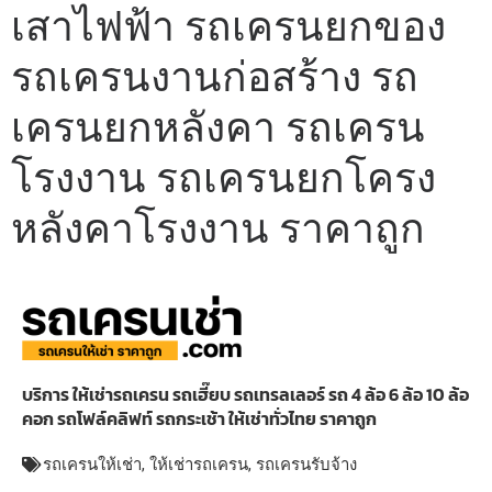
เสาไฟฟ้า รถเครนยกของ
รถเครนงานก่อสร้าง รถ
เครนยกหลังคา รถเครน
โรงงาน รถเครนยกโครง
หลังคาโรงงาน ราคาถูก
บริการ ให้เช่ารถเครน รถเฮี๊ยบ รถเทรลเลอร์ รถ 4 ล้อ 6 ล้อ 10 ล้อ
คอก รถโฟล์คลิฟท์ รถกระเช้า ให้เช่าทั่วไทย ราคาถูก
รถเครนให้เช่า
,
ให้เช่ารถเครน
,
รถเครนรับจ้าง