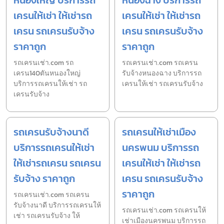
เครนให้เช่า ให้เช่ารถ
เครนให้เช่า ให้เช่ารถ
เครน รถเครนรับจ้าง
เครน รถเครนรับจ้าง
ราคาถูก
ราคาถูก
รถเครนเช่า.com รถ
รถเครนเช่า.com รถเครน
เครน140ตันหนองใหญ่
รับจ้างหนองฉาง บริการรถ
บริการรถเครนให้เช่า รถ
เครนให้เช่า รถเครนรับจ้าง
เครนรับจ้าง
รถเครนรับจ้างนาดี
รถเครนให้เช่าเมือง
บริการรถเครนให้เช่า
นครพนม บริการรถ
ให้เช่ารถเครน รถเครน
เครนให้เช่า ให้เช่ารถ
รับจ้าง ราคาถูก
เครน รถเครนรับจ้าง
ราคาถูก
รถเครนเช่า.com รถเครน
รับจ้างนาดี บริการรถเครนให้
รถเครนเช่า.com รถเครนให้
เช่า รถเครนรับจ้าง ให้
เช่าเมืองนครพนม บริการรถ