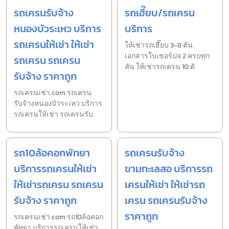
รถเครนรับจ้าง
รถเฮี๊ยบ/รถเครน
หนองบัวระเหว บริการ
บริการ
รถเครนให้เช่า ให้เช่า
ให้เช่ารถเฮี๊ยบ 3-8 ตัน
เอกสารใบเซอร์ปจ 2 ครบทุก
รถเครน รถเครน
คัน ให้เช่ารถเครน 10 ตั
รับจ้าง ราคาถูก
รถเครนเช่า.com รถเครน
รับจ้างหนองบัวระเหว บริการ
รถเครนให้เช่า รถเครนรับ
รถ10ล้อคอกพัทยา
รถเครนรับจ้าง
บริการรถเครนให้เช่า
ขามทะเลสอ บริการรถ
ให้เช่ารถเครน รถเครน
เครนให้เช่า ให้เช่ารถ
รับจ้าง ราคาถูก
เครน รถเครนรับจ้าง
ราคาถูก
รถเครนเช่า.com รถ10ล้อคอก
พัทยา บริการรถเครนให้เช่า