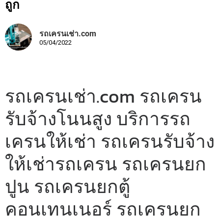
ถูก
รถเครนเช่า.com
05/04/2022
รถเครนเช่า.com รถเครน
รับจ้างโนนสูง บริการรถ
เครนให้เช่า รถเครนรับจ้าง
ให้เช่ารถเครน รถเครนยก
ปูน รถเครนยกตู้
คอนเทนเนอร์ รถเครนยก