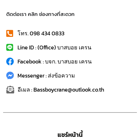
ติดต่อเรา คลิก ช่องทางที่สะดวก
โทร. 098 434 0833
Line ID : (Office) บาสบอย เครน
Facebook : บจก. บาสบอย เครน
Messenger : ส่งข้อความ
อีเมล : Bassboycrane@outlook.co.th
แชร์หน้านี้