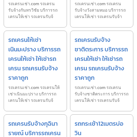
รถเครนเช่า.com รถเครน
รถเครนเช่า.com รถเครน
รับจ้างกันทรวิชัย บริการรถ
รับจ้างวังสามหมอ บริการรถ
เครนให้เช่า รถเครนรับจ้
เครนให้เช่า รถเครนรับจ้า
รถเครนให้เช่า
รถเครนรับจ้าง
เนินมะปราง บริการรถ
ชาติตระการ บริการรถ
เครนให้เช่า ให้เช่ารถ
เครนให้เช่า ให้เช่ารถ
เครน รถเครนรับจ้าง
เครน รถเครนรับจ้าง
ราคาถูก
ราคาถูก
รถเครนเช่า.com รถเครนให้
รถเครนเช่า.com รถเครน
เช่าเนินมะปราง บริการรถ
รับจ้างชาติตระการ บริการรถ
เครนให้เช่า รถเครนรับจ้
เครนให้เช่า รถเครนรับจ้
รถเครนรับจ้างกุฉินา
รถกระเช้า12เมตรบ่อ
รายณ์ บริการรถเครน
วิน