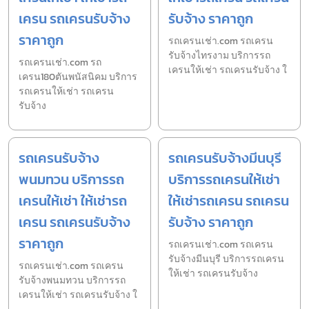
เครน รถเครนรับจ้าง
รับจ้าง ราคาถูก
ราคาถูก
รถเครนเช่า.com รถเครน
รับจ้างไทรงาม บริการรถ
รถเครนเช่า.com รถ
เครนให้เช่า รถเครนรับจ้าง ใ
เครน180ตันพนัสนิคม บริการ
รถเครนให้เช่า รถเครน
รับจ้าง
รถเครนรับจ้าง
รถเครนรับจ้างมีนบุรี
พนมทวน บริการรถ
บริการรถเครนให้เช่า
เครนให้เช่า ให้เช่ารถ
ให้เช่ารถเครน รถเครน
เครน รถเครนรับจ้าง
รับจ้าง ราคาถูก
ราคาถูก
รถเครนเช่า.com รถเครน
รับจ้างมีนบุรี บริการรถเครน
รถเครนเช่า.com รถเครน
ให้เช่า รถเครนรับจ้าง
รับจ้างพนมทวน บริการรถ
เครนให้เช่า รถเครนรับจ้าง ใ