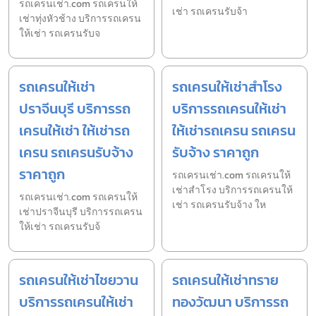
รถเครนเช่า.com รถเครนให้
เช่า รถเครนรับจ้า
เช่าทุ่งหัวช้าง บริการรถเครน
ให้เช่า รถเครนรับจ
รถเครนให้เช่า
รถเครนให้เช่าสำโรง
ปราจีนบุรี บริการรถ
บริการรถเครนให้เช่า
เครนให้เช่า ให้เช่ารถ
ให้เช่ารถเครน รถเครน
เครน รถเครนรับจ้าง
รับจ้าง ราคาถูก
ราคาถูก
รถเครนเช่า.com รถเครนให้
เช่าสำโรง บริการรถเครนให้
รถเครนเช่า.com รถเครนให้
เช่า รถเครนรับจ้าง ให
เช่าปราจีนบุรี บริการรถเครน
ให้เช่า รถเครนรับจ้
รถเครนให้เช่าไชยวาน
รถเครนให้เช่าทราย
บริการรถเครนให้เช่า
ทองวัฒนา บริการรถ