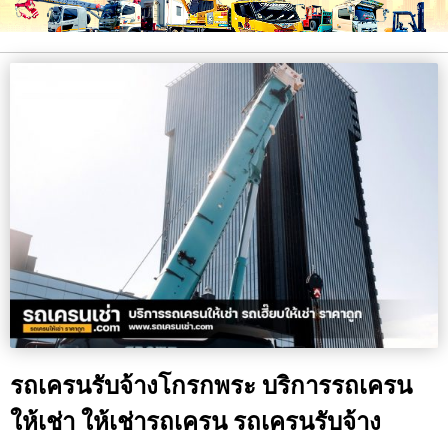
รถเครนรับจ้างโกรกพระ บริการรถเครน
ให้เช่า ให้เช่ารถเครน รถเครนรับจ้าง