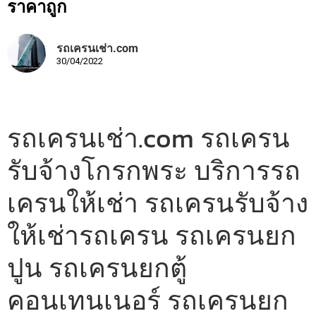
ราคาถูก
รถเครนเช่า.com
30/04/2022
รถเครนเช่า.com รถเครน
รับจ้างโกรกพระ บริการรถ
เครนให้เช่า รถเครนรับจ้าง
ให้เช่ารถเครน รถเครนยก
ปูน รถเครนยกตู้
คอนเทนเนอร์ รถเครนยก