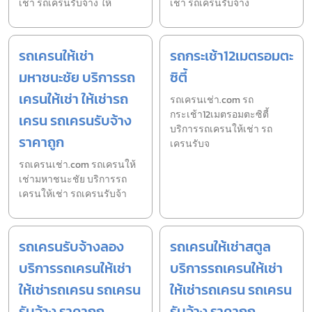
เช่า รถเครนรับจ้าง ให้
เช่า รถเครนรับจ้าง
รถเครนให้เช่า
รถกระเช้า12เมตรอมตะ
มหาชนะชัย บริการรถ
ซิตี้
เครนให้เช่า ให้เช่ารถ
รถเครนเช่า.com รถ
กระเช้า12เมตรอมตะซิตี้
เครน รถเครนรับจ้าง
บริการรถเครนให้เช่า รถ
ราคาถูก
เครนรับจ
รถเครนเช่า.com รถเครนให้
เช่ามหาชนะชัย บริการรถ
เครนให้เช่า รถเครนรับจ้า
รถเครนรับจ้างลอง
รถเครนให้เช่าสตูล
บริการรถเครนให้เช่า
บริการรถเครนให้เช่า
ให้เช่ารถเครน รถเครน
ให้เช่ารถเครน รถเครน
รับจ้าง ราคาถูก
รับจ้าง ราคาถูก