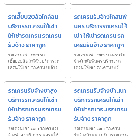
รถเฮี๊ยบ20ล้อใกล้ฉัน
รถเครนรับจ้างโกสัมพี
บริการรถเครนให้เช่า
นคร บริการรถเครนให้
ให้เช่ารถเครน รถเครน
เช่า ให้เช่ารถเครน รถ
รับจ้าง ราคาถูก
เครนรับจ้าง ราคาถูก
รถเครนเช่า.com รถ
รถเครนเช่า.com รถเครนรับ
เฮี๊ยบ20ล้อใกล้ฉัน บริการรถ
จ้างโกสัมพีนคร บริการรถ
เครนให้เช่า รถเครนรับจ้าง
เครนให้เช่า รถเครนรับจ้
รถเครนรับจ้างซำสูง
รถเครนรับจ้างบ้านนา
บริการรถเครนให้เช่า
บริการรถเครนให้เช่า
ให้เช่ารถเครน รถเครน
ให้เช่ารถเครน รถเครน
รับจ้าง ราคาถูก
รับจ้าง ราคาถูก
รถเครนเช่า.com รถเครนรับ
รถเครนเช่า.com รถเครน
จ้างซำสูง บริการรถเครนให้
รับจ้างบ้านนา บริการรถเครน