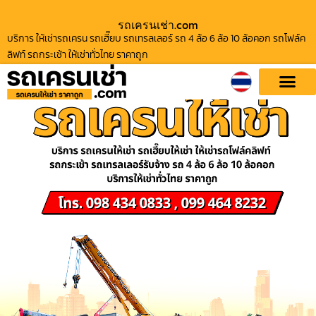
รถเครนเช่า.com
บริการ ให้เช่ารถเครน รถเฮี๊ยบ รถเทรลเลอร์ รถ 4 ล้อ 6 ล้อ 10 ล้อคอก รถโฟล์ค
ลิฟท์ รถกระเช้า ให้เช่าทั่วไทย ราคาถูก