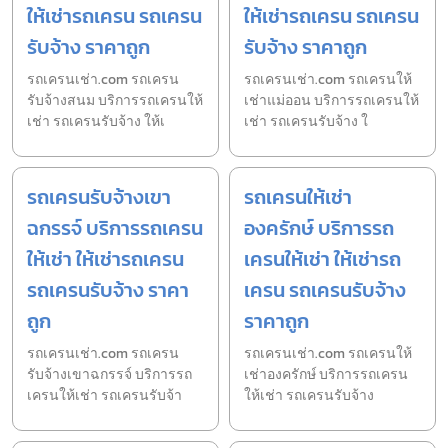
ให้เช่ารถเครน รถเครน
ให้เช่ารถเครน รถเครน
รับจ้าง ราคาถูก
รับจ้าง ราคาถูก
รถเครนเช่า.com รถเครน
รถเครนเช่า.com รถเครนให้
รับจ้างสนม บริการรถเครนให้
เช่าแม่ออน บริการรถเครนให้
เช่า รถเครนรับจ้าง ให้เ
เช่า รถเครนรับจ้าง ใ
รถเครนรับจ้างเขา
รถเครนให้เช่า
ฉกรรจ์ บริการรถเครน
องครักษ์ บริการรถ
ให้เช่า ให้เช่ารถเครน
เครนให้เช่า ให้เช่ารถ
รถเครนรับจ้าง ราคา
เครน รถเครนรับจ้าง
ถูก
ราคาถูก
รถเครนเช่า.com รถเครน
รถเครนเช่า.com รถเครนให้
รับจ้างเขาฉกรรจ์ บริการรถ
เช่าองครักษ์ บริการรถเครน
เครนให้เช่า รถเครนรับจ้า
ให้เช่า รถเครนรับจ้าง