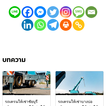
บทความ
รถเครนให้เช่าชัยบุรี
รถเครนให้เช่าบางบ่อ