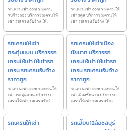
รถเครนเช่า.com รถเครน
รถเครนเช่า.com รถเครนให้
รับจ้างลอง บริการรถเครนให้
เช่าสตูล บริการรถเครนให้
เช่า รถเครนรับจ้าง ให้เ
เช่า รถเครนรับจ้าง ให้
รถเครนให้เช่า
รถเครนให้เช่าเมือง
กระทุ่มแบน บริการรถ
ชัยนาท บริการรถ
เครนให้เช่า ให้เช่ารถ
เครนให้เช่า ให้เช่ารถ
เครน รถเครนรับจ้าง
เครน รถเครนรับจ้าง
ราคาถูก
ราคาถูก
รถเครนเช่า.com รถเครนให้
รถเครนเช่า.com รถเครนให้
เช่ากระทุ่มแบน บริการรถ
เช่าเมืองชัยนาท บริการรถ
เครนให้เช่า รถเครนรับจ้
เครนให้เช่า รถเครนรับจ
รถเครนให้เช่า
รถเฮี๊ยบ12ล้อชลบุรี