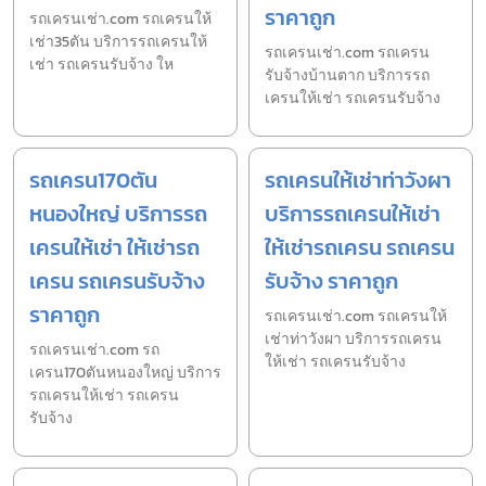
ราคาถูก
รถเครนเช่า.com รถเครนให้
เช่า35ตัน บริการรถเครนให้
รถเครนเช่า.com รถเครน
เช่า รถเครนรับจ้าง ให
รับจ้างบ้านตาก บริการรถ
เครนให้เช่า รถเครนรับจ้าง
รถเครน170ตัน
รถเครนให้เช่าท่าวังผา
หนองใหญ่ บริการรถ
บริการรถเครนให้เช่า
เครนให้เช่า ให้เช่ารถ
ให้เช่ารถเครน รถเครน
เครน รถเครนรับจ้าง
รับจ้าง ราคาถูก
ราคาถูก
รถเครนเช่า.com รถเครนให้
เช่าท่าวังผา บริการรถเครน
รถเครนเช่า.com รถ
ให้เช่า รถเครนรับจ้าง
เครน170ตันหนองใหญ่ บริการ
รถเครนให้เช่า รถเครน
รับจ้าง