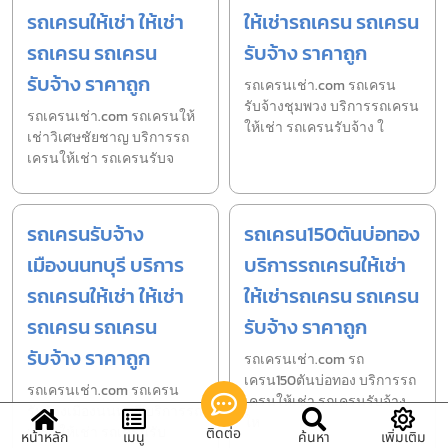
รถเครนให้เช่า ให้เช่า
ให้เช่ารถเครน รถเครน
รถเครน รถเครน
รับจ้าง ราคาถูก
รับจ้าง ราคาถูก
รถเครนเช่า.com รถเครน
รับจ้างชุมพวง บริการรถเครน
รถเครนเช่า.com รถเครนให้
ให้เช่า รถเครนรับจ้าง ใ
เช่าวิเศษชัยชาญ บริการรถ
เครนให้เช่า รถเครนรับจ
รถเครนรับจ้าง
รถเครน150ตันบ่อทอง
เมืองนนทบุรี บริการ
บริการรถเครนให้เช่า
รถเครนให้เช่า ให้เช่า
ให้เช่ารถเครน รถเครน
รถเครน รถเครน
รับจ้าง ราคาถูก
รับจ้าง ราคาถูก
รถเครนเช่า.com รถ
เครน150ตันบ่อทอง บริการรถ
รถเครนเช่า.com รถเครน
เครนให้เช่า รถเครนรับจ้าง
รับจ้างเมืองนนทบุรี บริการรถ
ให
เครนให้เช่า รถเครนรับ
ติดต่อ
หน้าหลัก
เมนู
ค้นหา
เพิ่มเติม