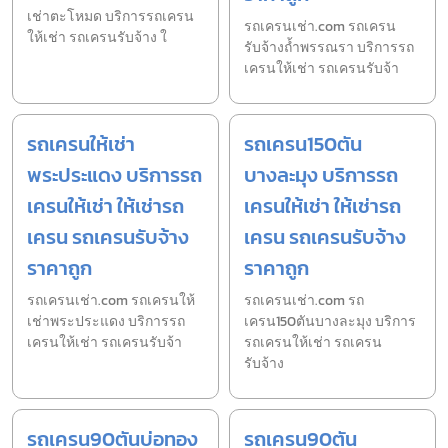
เช่าตะโหมด บริการรถเครน
รถเครนเช่า.com รถเครน
ให้เช่า รถเครนรับจ้าง ใ
รับจ้างถ้ำพรรณรา บริการรถ
เครนให้เช่า รถเครนรับจ้า
รถเครนให้เช่า
รถเครน150ตัน
พระประแดง บริการรถ
บางละมุง บริการรถ
เครนให้เช่า ให้เช่ารถ
เครนให้เช่า ให้เช่ารถ
เครน รถเครนรับจ้าง
เครน รถเครนรับจ้าง
ราคาถูก
ราคาถูก
รถเครนเช่า.com รถเครนให้
รถเครนเช่า.com รถ
เช่าพระประแดง บริการรถ
เครน150ตันบางละมุง บริการ
เครนให้เช่า รถเครนรับจ้า
รถเครนให้เช่า รถเครน
รับจ้าง
รถเครน90ตันบ่อทอง
รถเครน90ตัน