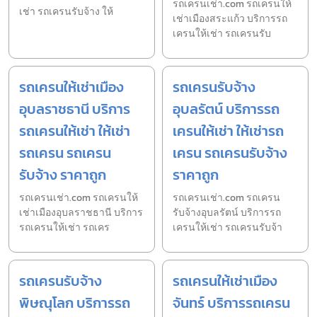
รถเครนเช่า.com รถเครนให้
เช่า รถเครนรับจ้าง ให้
เช่าเมืองสระแก้ว บริการรถ
เครนให้เช่า รถเครนรับ
รถเครนให้เช่าเมือง
รถเครนรับจ้าง
อุบลราชธานี บริการ
อุบลรัตน์ บริการรถ
รถเครนให้เช่า ให้เช่า
เครนให้เช่า ให้เช่ารถ
รถเครน รถเครน
เครน รถเครนรับจ้าง
รับจ้าง ราคาถูก
ราคาถูก
รถเครนเช่า.com รถเครนให้
รถเครนเช่า.com รถเครน
เช่าเมืองอุบลราชธานี บริการ
รับจ้างอุบลรัตน์ บริการรถ
รถเครนให้เช่า รถเคร
เครนให้เช่า รถเครนรับจ้า
รถเครนรับจ้าง
รถเครนให้เช่าเมือง
พิษณุโลก บริการรถ
จันทร์ บริการรถเครน