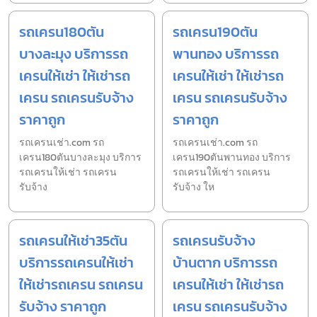
รถเครน180ตัน
รถเครน190ตัน
บางละมุง บริการรถ
พานทอง บริการรถ
เครนให้เช่า ให้เช่ารถ
เครนให้เช่า ให้เช่ารถ
เครน รถเครนรับจ้าง
เครน รถเครนรับจ้าง
ราคาถูก
ราคาถูก
รถเครนเช่า.com รถ
รถเครนเช่า.com รถ
เครน180ตันบางละมุง บริการ
เครน190ตันพานทอง บริการ
รถเครนให้เช่า รถเครน
รถเครนให้เช่า รถเครน
รับจ้าง
รับจ้าง ให
รถเครนให้เช่า35ตัน
รถเครนรับจ้าง
บริการรถเครนให้เช่า
บ้านตาก บริการรถ
ให้เช่ารถเครน รถเครน
เครนให้เช่า ให้เช่ารถ
รับจ้าง ราคาถูก
เครน รถเครนรับจ้าง