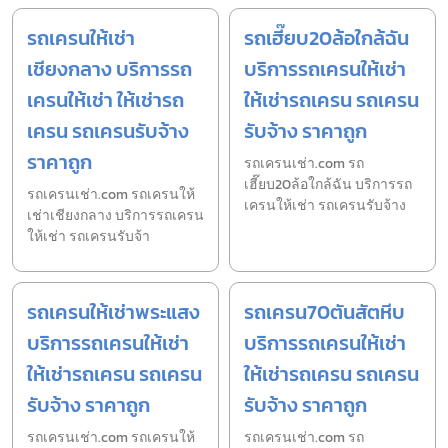
รถเครนให้เช่า
รถเฮี๊ยบ20ล้อใกล้ฉัน
เชียงกลาง บริการรถ
บริการรถเครนให้เช่า
เครนให้เช่า ให้เช่ารถ
ให้เช่ารถเครน รถเครน
เครน รถเครนรับจ้าง
รับจ้าง ราคาถูก
ราคาถูก
รถเครนเช่า.com รถ
เฮี๊ยบ20ล้อใกล้ฉัน บริการรถ
รถเครนเช่า.com รถเครนให้
เครนให้เช่า รถเครนรับจ้าง
เช่าเชียงกลาง บริการรถเครน
ให้เช่า รถเครนรับจ้า
รถเครนให้เช่าพระแสง
รถเครน70ตันสัตหีบ
บริการรถเครนให้เช่า
บริการรถเครนให้เช่า
ให้เช่ารถเครน รถเครน
ให้เช่ารถเครน รถเครน
รับจ้าง ราคาถูก
รับจ้าง ราคาถูก
รถเครนเช่า.com รถเครนให้
รถเครนเช่า.com รถ