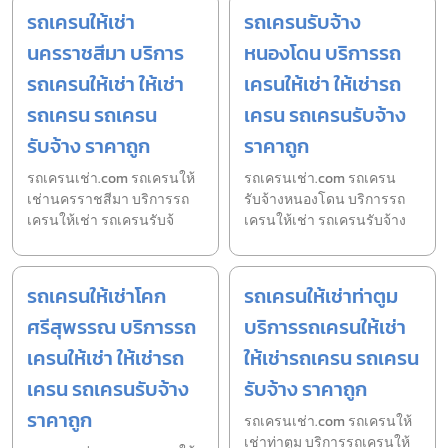
รถเครนให้เช่า
รถเครนรับจ้าง
นครราชสีมา บริการ
หนองโดน บริการรถ
รถเครนให้เช่า ให้เช่า
เครนให้เช่า ให้เช่ารถ
รถเครน รถเครน
เครน รถเครนรับจ้าง
รับจ้าง ราคาถูก
ราคาถูก
รถเครนเช่า.com รถเครนให้
รถเครนเช่า.com รถเครน
เช่านครราชสีมา บริการรถ
รับจ้างหนองโดน บริการรถ
เครนให้เช่า รถเครนรับจ้
เครนให้เช่า รถเครนรับจ้าง
รถเครนให้เช่าโคก
รถเครนให้เช่าท่าตูม
ศรีสุพรรณ บริการรถ
บริการรถเครนให้เช่า
เครนให้เช่า ให้เช่ารถ
ให้เช่ารถเครน รถเครน
เครน รถเครนรับจ้าง
รับจ้าง ราคาถูก
ราคาถูก
รถเครนเช่า.com รถเครนให้
เช่าท่าตูม บริการรถเครนให้