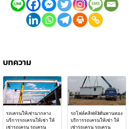
บทความ
รถเครนให้เช่านากลาง
รถโฟล์คลิฟท์3ตันพานทอง
บริการรถเครนให้เช่า ให้
บริการรถเครนให้เช่า ให้
เช่ารถเครน รถเครน
เช่ารถเครน รถเครน