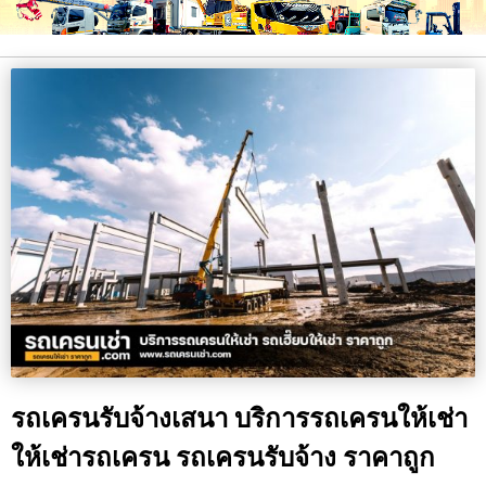
รถเครนรับจ้างเสนา บริการรถเครนให้เช่า
ให้เช่ารถเครน รถเครนรับจ้าง ราคาถูก