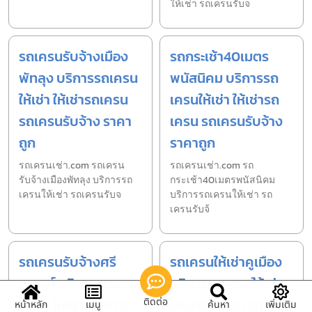
ให้เช่า รถเครนรับจ
รถเครนรับจ้างเมือง
รถกระเช้า40เมตร
พัทลุง บริการรถเครน
พนัสนิคม บริการรถ
ให้เช่า ให้เช่ารถเครน
เครนให้เช่า ให้เช่ารถ
รถเครนรับจ้าง ราคา
เครน รถเครนรับจ้าง
ถูก
ราคาถูก
รถเครนเช่า.com รถเครน
รถเครนเช่า.com รถ
รับจ้างเมืองพัทลุง บริการรถ
กระเช้า40เมตรพนัสนิคม
เครนให้เช่า รถเครนรับจ
บริการรถเครนให้เช่า รถ
เครนรับจ้
รถเครนรับจ้างศรี
รถเครนให้เช่าคูเมือง
ณรงค์ บริการรถเครน
บริการรถเครนให้เช่า
ให้เช่า ให้เช่ารถเครน
ให้เช่ารถเครน รถเครน
ติดต่อ
หน้าหลัก
เมนู
ค้นหา
เพิ่มเติม