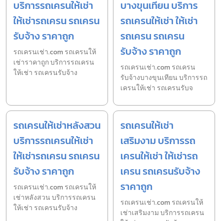
บริการรถเครนให้เช่า
บางขุนเทียน บริการ
ให้เช่ารถเครน รถเครน
รถเครนให้เช่า ให้เช่า
รับจ้าง ราคาถูก
รถเครน รถเครน
รับจ้าง ราคาถูก
รถเครนเช่า.com รถเครนให้
เช่าราคาถูก บริการรถเครน
รถเครนเช่า.com รถเครน
ให้เช่า รถเครนรับจ้าง
รับจ้างบางขุนเทียน บริการรถ
เครนให้เช่า รถเครนรับจ
รถเครนให้เช่าหลังสวน
รถเครนให้เช่า
บริการรถเครนให้เช่า
เสริมงาม บริการรถ
ให้เช่ารถเครน รถเครน
เครนให้เช่า ให้เช่ารถ
รับจ้าง ราคาถูก
เครน รถเครนรับจ้าง
ราคาถูก
รถเครนเช่า.com รถเครนให้
เช่าหลังสวน บริการรถเครน
รถเครนเช่า.com รถเครนให้
ให้เช่า รถเครนรับจ้าง
เช่าเสริมงาม บริการรถเครน