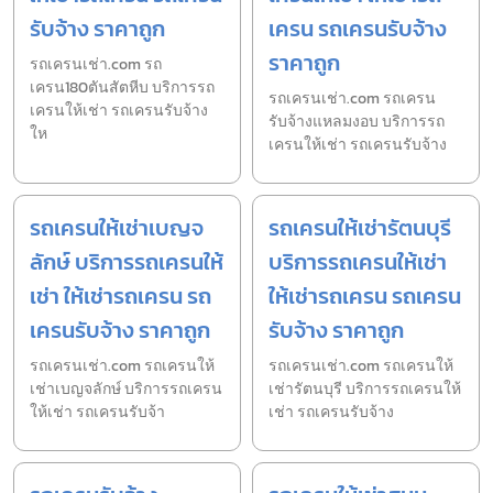
รับจ้าง ราคาถูก
เครน รถเครนรับจ้าง
ราคาถูก
รถเครนเช่า.com รถ
เครน180ตันสัตหีบ บริการรถ
รถเครนเช่า.com รถเครน
เครนให้เช่า รถเครนรับจ้าง
รับจ้างแหลมงอบ บริการรถ
ให
เครนให้เช่า รถเครนรับจ้าง
รถเครนให้เช่าเบญจ
รถเครนให้เช่ารัตนบุรี
ลักษ์ บริการรถเครนให้
บริการรถเครนให้เช่า
เช่า ให้เช่ารถเครน รถ
ให้เช่ารถเครน รถเครน
เครนรับจ้าง ราคาถูก
รับจ้าง ราคาถูก
รถเครนเช่า.com รถเครนให้
รถเครนเช่า.com รถเครนให้
เช่าเบญจลักษ์ บริการรถเครน
เช่ารัตนบุรี บริการรถเครนให้
ให้เช่า รถเครนรับจ้า
เช่า รถเครนรับจ้าง