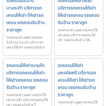
รถเครนรับจ้าง
รถเครนให้เช่าสนม
บางระกำ บริการรถ
บริการรถเครนให้เช่า
เครนให้เช่า ให้เช่ารถ
ให้เช่ารถเครน รถเครน
เครน รถเครนรับจ้าง
รับจ้าง ราคาถูก
ราคาถูก
รถเครนเช่า.com รถเครนให้
เช่าสนม บริการรถเครนให้
รถเครนเช่า.com รถเครน
เช่า รถเครนรับจ้าง ให้เ
รับจ้างบางระกำ บริการรถ
เครนให้เช่า รถเครนรับจ้าง
รถเครนให้เช่านาแห้ว
รถเครนให้เช่า
บริการรถเครนให้เช่า
นครชัยศรี บริการรถ
ให้เช่ารถเครน รถเครน
เครนให้เช่า ให้เช่ารถ
รับจ้าง ราคาถูก
เครน รถเครนรับจ้าง
ราคาถูก
รถเครนเช่า.com รถเครนให้
เช่านาแห้ว บริการรถเครนให้
รถเครนเช่า.com รถเครนให้
เช่า รถเครนรับจ้าง ใ