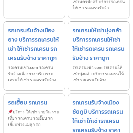
เช่านครชัยศรี บริการรถเครน
ให้เช่า รถเครนรับจ้า
รถเครนรับจ้างเมือง
รถเครนให้เช่าบุ่งคล้า
ยาง บริการรถเครนให้
บริการรถเครนให้เช่า
เช่า ให้เช่ารถเครน รถ
ให้เช่ารถเครน รถเครน
เครนรับจ้าง ราคาถูก
รับจ้าง ราคาถูก
รถเครนเช่า.com รถเครน
รถเครนเช่า.com รถเครนให้
รับจ้างเมืองยาง บริการรถ
เช่าบุ่งคล้า บริการรถเครนให้
เครนให้เช่า รถเครนรับจ้าง
เช่า รถเครนรับจ้าง
รถเฮี๊ยบ รถเครน
รถเครนรับจ้างเมือง
ชัยภูมิ บริการรถเครน
บริการ ให้เช่า รายวัน ราย
เที่ยว รถเครน รถเฮี๊ยบ รถ
ให้เช่า ให้เช่ารถเครน
เฮี๊ยบพ่วงแม่ลูก รถ
รถเครนรับจ้าง ราคา