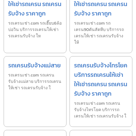
ให้เช่ารถเครน รถเครน
ให้เช่ารถเครน รถเครน
รับจ้าง ราคาถูก
รับจ้าง ราคาถูก
รถเครนเช่า.com รถเฮี๊ยบ6ล้อ
รถเครนเช่า.com รถ
บ่อวิน บริการรถเครนให้เช่า
เครน90ตันสัตหีบ บริการรถ
รถเครนรับจ้าง ให
เครนให้เช่า รถเครนรับจ้าง
ให้
รถเครนรับจ้างแม่สาย
รถเครนรับจ้างไทรโยค
บริการรถเครนให้เช่า
รถเครนเช่า.com รถเครน
รับจ้างแม่สาย บริการรถเครน
ให้เช่ารถเครน รถเครน
ให้เช่า รถเครนรับจ้าง ใ
รับจ้าง ราคาถูก
รถเครนเช่า.com รถเครน
รับจ้างไทรโยค บริการรถ
เครนให้เช่า รถเครนรับจ้าง ใ