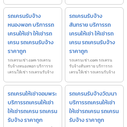
รถเครนรับจ้าง
รถเครนรับจ้าง
หนองพอก บริการรถ
สันทราย บริการรถ
เครนให้เช่า ให้เช่ารถ
เครนให้เช่า ให้เช่ารถ
เครน รถเครนรับจ้าง
เครน รถเครนรับจ้าง
ราคาถูก
ราคาถูก
รถเครนเช่า.com รถเครน
รถเครนเช่า.com รถเครน
รับจ้างหนองพอก บริการรถ
รับจ้างสันทราย บริการรถ
เครนให้เช่า รถเครนรับจ้าง
เครนให้เช่า รถเครนรับจ้าง
รถเครนให้เช่าจอมพระ
รถเครนรับจ้างวัฒนา
บริการรถเครนให้เช่า
บริการรถเครนให้เช่า
ให้เช่ารถเครน รถเครน
ให้เช่ารถเครน รถเครน
รับจ้าง ราคาถูก
รับจ้าง ราคาถูก