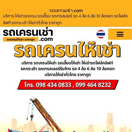
รถเครนเช่า.com
บริการ ให้เช่ารถเครน รถเฮี๊ยบ รถเทรลเลอร์ รถ 4 ล้อ 6 ล้อ 10 ล้อคอก รถโฟล์ค
ลิฟท์ รถกระเช้า ให้เช่าทั่วไทย ราคาถูก