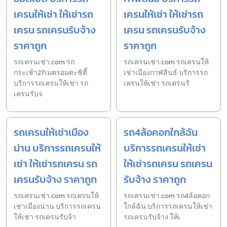
เครนให้เช่า ให้เช่ารถ
เครนให้เช่า ให้เช่ารถ
เครน รถเครนรับจ้าง
เครน รถเครนรับจ้าง
ราคาถูก
ราคาถูก
รถเครนเช่า.com รถ
รถเครนเช่า.com รถเครนให้
กระเช้า27เมตรอมตะซิตี้
เช่าเมืองกาฬสินธ์ บริการรถ
บริการรถเครนให้เช่า รถ
เครนให้เช่า รถเครนรั
เครนรับจ
รถเครนให้เช่าเมือง
รถ4ล้อคอกใกล้ฉัน
น่าน บริการรถเครนให้
บริการรถเครนให้เช่า
เช่า ให้เช่ารถเครน รถ
ให้เช่ารถเครน รถเครน
เครนรับจ้าง ราคาถูก
รับจ้าง ราคาถูก
รถเครนเช่า.com รถเครนให้
รถเครนเช่า.com รถ4ล้อคอก
เช่าเมืองน่าน บริการรถเครน
ใกล้ฉัน บริการรถเครนให้เช่า
ให้เช่า รถเครนรับจ้า
รถเครนรับจ้าง ให้เ