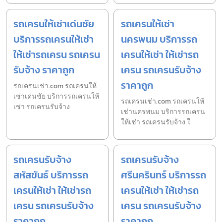
รถเครนให้เช่าเด่นชัย
รถเครนให้เช่า
บริการรถเครนให้เช่า
นครพนม บริการรถ
ให้เช่ารถเครน รถเครน
เครนให้เช่า ให้เช่ารถ
รับจ้าง ราคาถูก
เครน รถเครนรับจ้าง
ราคาถูก
รถเครนเช่า.com รถเครนให้
เช่าเด่นชัย บริการรถเครนให้
รถเครนเช่า.com รถเครนให้
เช่า รถเครนรับจ้าง
เช่านครพนม บริการรถเครน
ให้เช่า รถเครนรับจ้าง ใ
รถเครนรับจ้าง
รถเครนรับจ้าง
สหัสขันธ์ บริการรถ
ศรีนครินทร์ บริการรถ
เครนให้เช่า ให้เช่ารถ
เครนให้เช่า ให้เช่ารถ
เครน รถเครนรับจ้าง
เครน รถเครนรับจ้าง
ราคาถูก
ราคาถูก