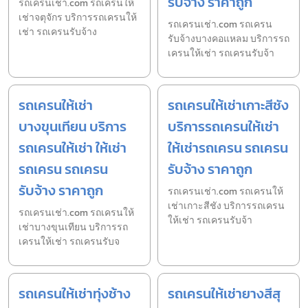
รับจ้าง ราคาถูก
รถเครนเช่า.com รถเครนให้
เช่าจตุจักร บริการรถเครนให้
รถเครนเช่า.com รถเครน
เช่า รถเครนรับจ้าง
รับจ้างบางคอแหลม บริการรถ
เครนให้เช่า รถเครนรับจ้า
รถเครนให้เช่า
รถเครนให้เช่าเกาะสีชัง
บางขุนเทียน บริการ
บริการรถเครนให้เช่า
รถเครนให้เช่า ให้เช่า
ให้เช่ารถเครน รถเครน
รถเครน รถเครน
รับจ้าง ราคาถูก
รับจ้าง ราคาถูก
รถเครนเช่า.com รถเครนให้
เช่าเกาะสีชัง บริการรถเครน
รถเครนเช่า.com รถเครนให้
ให้เช่า รถเครนรับจ้า
เช่าบางขุนเทียน บริการรถ
เครนให้เช่า รถเครนรับจ
รถเครนให้เช่าทุ่งช้าง
รถเครนให้เช่ายางสีสุ