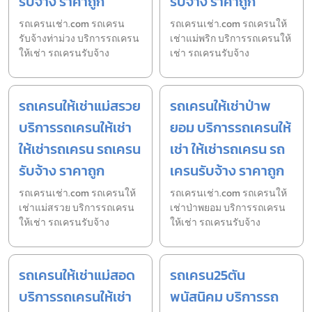
รับจ้าง ราคาถูก
รับจ้าง ราคาถูก
รถเครนเช่า.com รถเครน
รถเครนเช่า.com รถเครนให้
รับจ้างท่าม่วง บริการรถเครน
เช่าแม่พริก บริการรถเครนให้
ให้เช่า รถเครนรับจ้าง
เช่า รถเครนรับจ้าง
รถเครนให้เช่าแม่สรวย
รถเครนให้เช่าป่าพ
บริการรถเครนให้เช่า
ยอม บริการรถเครนให้
ให้เช่ารถเครน รถเครน
เช่า ให้เช่ารถเครน รถ
รับจ้าง ราคาถูก
เครนรับจ้าง ราคาถูก
รถเครนเช่า.com รถเครนให้
รถเครนเช่า.com รถเครนให้
เช่าแม่สรวย บริการรถเครน
เช่าป่าพยอม บริการรถเครน
ให้เช่า รถเครนรับจ้าง
ให้เช่า รถเครนรับจ้าง
รถเครนให้เช่าแม่สอด
รถเครน25ตัน
บริการรถเครนให้เช่า
พนัสนิคม บริการรถ