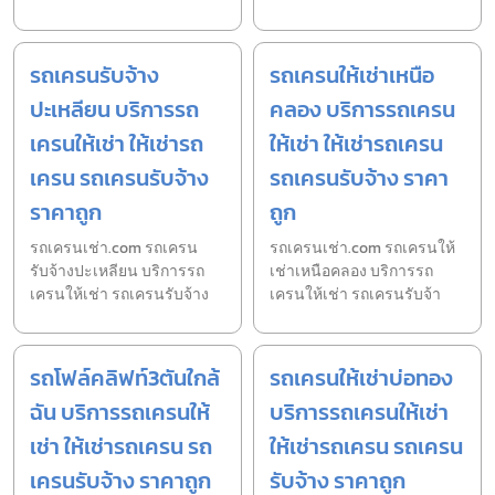
รถเครนรับจ้าง
รถเครนให้เช่าเหนือ
ปะเหลียน บริการรถ
คลอง บริการรถเครน
เครนให้เช่า ให้เช่ารถ
ให้เช่า ให้เช่ารถเครน
เครน รถเครนรับจ้าง
รถเครนรับจ้าง ราคา
ราคาถูก
ถูก
รถเครนเช่า.com รถเครน
รถเครนเช่า.com รถเครนให้
รับจ้างปะเหลียน บริการรถ
เช่าเหนือคลอง บริการรถ
เครนให้เช่า รถเครนรับจ้าง
เครนให้เช่า รถเครนรับจ้า
รถโฟล์คลิฟท์3ตันใกล้
รถเครนให้เช่าบ่อทอง
ฉัน บริการรถเครนให้
บริการรถเครนให้เช่า
เช่า ให้เช่ารถเครน รถ
ให้เช่ารถเครน รถเครน
เครนรับจ้าง ราคาถูก
รับจ้าง ราคาถูก