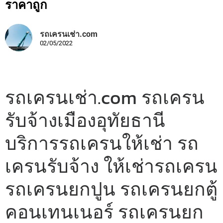
ราคาถูก
รถเครนเช่า.com
02/05/2022
รถเครนเช่า.com รถเครน
รับจ้างเมืองอุทัยธานี
บริการรถเครนให้เช่า รถ
เครนรับจ้าง ให้เช่ารถเครน
รถเครนยกปูน รถเครนยกตู้
คอนเทนเนอร์ รถเครนยก