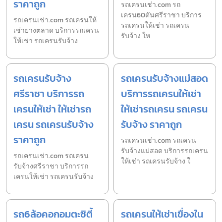
ราคาถูก
รถเครนเช่า.com รถ
เครน60ตันศรีราชา บริการ
รถเครนเช่า.com รถเครนให้
รถเครนให้เช่า รถเครน
เช่ายางตลาด บริการรถเครน
รับจ้าง ให
ให้เช่า รถเครนรับจ้าง
รถเครนรับจ้าง
รถเครนรับจ้างแม่สอด
ศรีราชา บริการรถ
บริการรถเครนให้เช่า
เครนให้เช่า ให้เช่ารถ
ให้เช่ารถเครน รถเครน
เครน รถเครนรับจ้าง
รับจ้าง ราคาถูก
ราคาถูก
รถเครนเช่า.com รถเครน
รับจ้างแม่สอด บริการรถเครน
รถเครนเช่า.com รถเครน
ให้เช่า รถเครนรับจ้าง ใ
รับจ้างศรีราชา บริการรถ
เครนให้เช่า รถเครนรับจ้าง
รถ6ล้อคอกอมตะซิตี้
รถเครนให้เช่าเขื่องใน