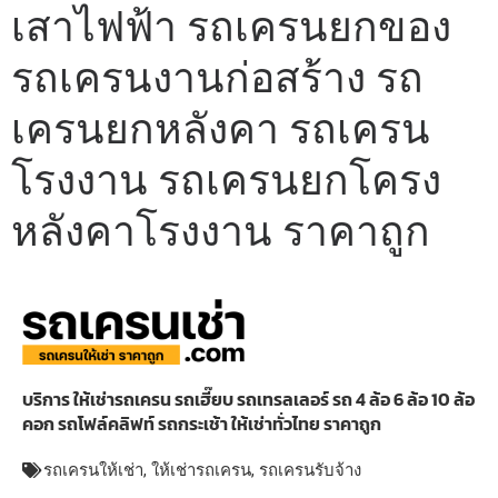
เสาไฟฟ้า รถเครนยกของ
รถเครนงานก่อสร้าง รถ
เครนยกหลังคา รถเครน
โรงงาน รถเครนยกโครง
หลังคาโรงงาน ราคาถูก
บริการ ให้เช่ารถเครน รถเฮี๊ยบ รถเทรลเลอร์ รถ 4 ล้อ 6 ล้อ 10 ล้อ
คอก รถโฟล์คลิฟท์ รถกระเช้า ให้เช่าทั่วไทย ราคาถูก
รถเครนให้เช่า
,
ให้เช่ารถเครน
,
รถเครนรับจ้าง