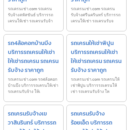
รถเครนเช่า.com รถเครน
รถเครนเช่า.com รถเครน
รับจ้างสหัสขันธ์ บริการรถ
รับจ้างศรีนครินทร์ บริการรถ
เครนให้เช่า รถเครนรับจ้า
เครนให้เช่า รถเครนรับจ
รถ4ล้อคอกบ้านบึง
รถเครนให้เช่าพิปูน
บริการรถเครนให้เช่า
บริการรถเครนให้เช่า
ให้เช่ารถเครน รถเครน
ให้เช่ารถเครน รถเครน
รับจ้าง ราคาถูก
รับจ้าง ราคาถูก
รถเครนเช่า.com รถ4ล้อคอก
รถเครนเช่า.com รถเครนให้
บ้านบึง บริการรถเครนให้เช่า
เช่าพิปูน บริการรถเครนให้
รถเครนรับจ้าง ให้เ
เช่า รถเครนรับจ้าง ให
รถเครนรับจ้างเข
รถเครนรับจ้าง
วาสินรินทร์ บริการรถ
ร้อยเอ็ด บริการรถ