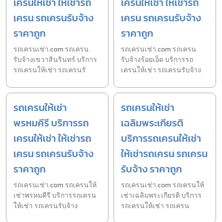
เครนให้เช่า ให้เช่ารถ
เครนให้เช่า ให้เช่ารถ
เครน รถเครนรับจ้าง
เครน รถเครนรับจ้าง
ราคาถูก
ราคาถูก
รถเครนเช่า.com รถเครน
รถเครนเช่า.com รถเครน
รับจ้างเขวาสินรินทร์ บริการ
รับจ้างร้อยเอ็ด บริการรถ
รถเครนให้เช่า รถเครนรั
เครนให้เช่า รถเครนรับจ้าง
รถเครนให้เช่า
รถเครนให้เช่า
พรหมคีรี บริการรถ
เฉลิมพระเกียรติ
เครนให้เช่า ให้เช่ารถ
บริการรถเครนให้เช่า
เครน รถเครนรับจ้าง
ให้เช่ารถเครน รถเครน
ราคาถูก
รับจ้าง ราคาถูก
รถเครนเช่า.com รถเครนให้
รถเครนเช่า.com รถเครนให้
เช่าพรหมคีรี บริการรถเครน
เช่าเฉลิมพระเกียรติ บริการ
ให้เช่า รถเครนรับจ้าง
รถเครนให้เช่า รถเครน