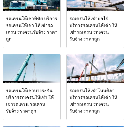
รถเครนให้เช่าพิชัย บริการ
รถเครนให้เช่าบ่อไร่
รถเครนให้เช่า ให้เช่ารถ
บริการรถเครนให้เช่า ให้
เครน รถเครนรับจ้าง ราคา
เช่ารถเครน รถเครน
ถูก
รับจ้าง ราคาถูก
รถเครนให้เช่าบางระจัน
รถเครนให้เช่าโนนศิลา
บริการรถเครนให้เช่า ให้
บริการรถเครนให้เช่า ให้
เช่ารถเครน รถเครน
เช่ารถเครน รถเครน
รับจ้าง ราคาถูก
รับจ้าง ราคาถูก