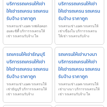
บริการรถเครนให้เช่า
บริการรถเครนให้เช่า
ให้เช่ารถเครน รถเครน
ให้เช่ารถเครน รถเครน
รับจ้าง ราคาถูก
รับจ้าง ราคาถูก
รถเครนเช่า.com รถ6ล้อคอก
รถเครนเช่า.com รถเครนให้
อมตะซิตี้ บริการรถเครนให้
เช่าเขื่องใน บริการรถเครน
เช่า รถเครนรับจ้าง ให
ให้เช่า รถเครนรับจ้าง
รถเครนให้เช่าธัญบุรี
รถเครนให้เช่าบางนา
บริการรถเครนให้เช่า
บริการรถเครนให้เช่า
ให้เช่ารถเครน รถเครน
ให้เช่ารถเครน รถเครน
รับจ้าง ราคาถูก
รับจ้าง ราคาถูก
รถเครนเช่า.com รถเครนให้
รถเครนเช่า.com รถเครนให้
เช่าธัญบุรี บริการรถเครนให้
เช่าบางนา บริการรถเครนให้
เช่า รถเครนรับจ้าง
เช่า รถเครนรับจ้าง ให