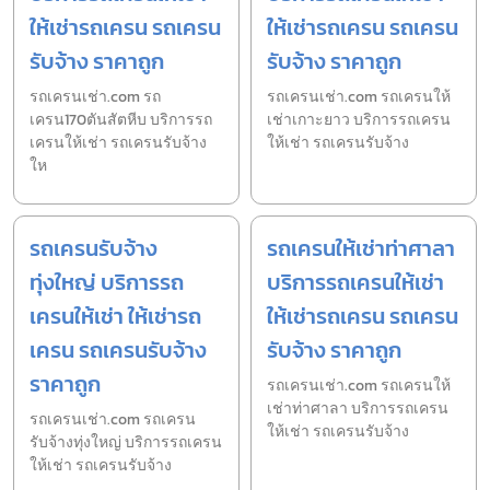
ให้เช่ารถเครน รถเครน
ให้เช่ารถเครน รถเครน
รับจ้าง ราคาถูก
รับจ้าง ราคาถูก
รถเครนเช่า.com รถ
รถเครนเช่า.com รถเครนให้
เครน170ตันสัตหีบ บริการรถ
เช่าเกาะยาว บริการรถเครน
เครนให้เช่า รถเครนรับจ้าง
ให้เช่า รถเครนรับจ้าง
ให
รถเครนรับจ้าง
รถเครนให้เช่าท่าศาลา
ทุ่งใหญ่ บริการรถ
บริการรถเครนให้เช่า
เครนให้เช่า ให้เช่ารถ
ให้เช่ารถเครน รถเครน
เครน รถเครนรับจ้าง
รับจ้าง ราคาถูก
ราคาถูก
รถเครนเช่า.com รถเครนให้
เช่าท่าศาลา บริการรถเครน
รถเครนเช่า.com รถเครน
ให้เช่า รถเครนรับจ้าง
รับจ้างทุ่งใหญ่ บริการรถเครน
ให้เช่า รถเครนรับจ้าง