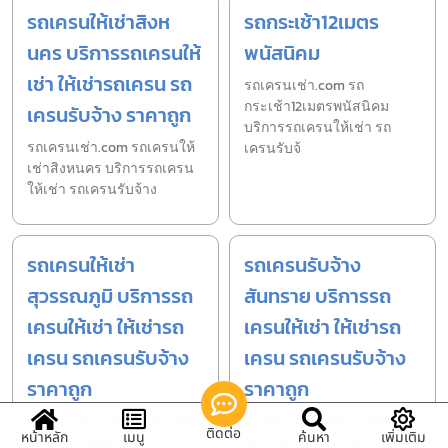
รถเครนให้เช่าสิงห
รถกระเช้า12เมตร
นคร บริการรถเครนให้
พนัสนิคม
เช่า ให้เช่ารถเครน รถ
รถเครนเช่า.com รถ
กระเช้า12เมตรพนัสนิคม
เครนรับจ้าง ราคาถูก
บริการรถเครนให้เช่า รถ
รถเครนเช่า.com รถเครนให้
เครนรับจ้
เช่าสิงหนคร บริการรถเครน
ให้เช่า รถเครนรับจ้าง
รถเครนให้เช่า
รถเครนรับจ้าง
สุวรรณภูมิ บริการรถ
สันทราย บริการรถ
เครนให้เช่า ให้เช่ารถ
เครนให้เช่า ให้เช่ารถ
เครน รถเครนรับจ้าง
เครน รถเครนรับจ้าง
ราคาถูก
ราคาถูก
รถเครนเช่า.com รถเครนให้
รถเครนเช่า.com รถเครน
ติดต่อ
หน้าหลัก
เมนู
ค้นหา
เพิ่มเติม
เช่าสุวรรณภูมิ บริการรถ
รับจ้างสันทราย บริการรถ