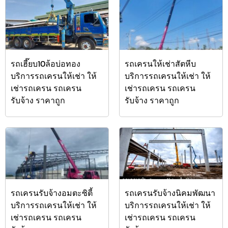
รถเฮี๊ยบ10ล้อบ่อทอง
รถเครนให้เช่าสัตหีบ
บริการรถเครนให้เช่า ให้
บริการรถเครนให้เช่า ให้
เช่ารถเครน รถเครน
เช่ารถเครน รถเครน
รับจ้าง ราคาถูก
รับจ้าง ราคาถูก
รถเครนรับจ้างอมตะซิตี้
รถเครนรับจ้างนิคมพัฒนา
บริการรถเครนให้เช่า ให้
บริการรถเครนให้เช่า ให้
เช่ารถเครน รถเครน
เช่ารถเครน รถเครน