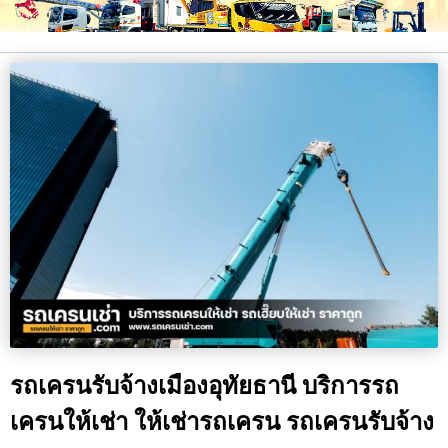
รถเครนรับจ้างเมืองอุทัยธานี บริการรถ
เครนให้เช่า ให้เช่ารถเครน รถเครนรับจ้าง