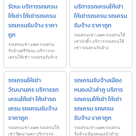
รัตนะ บริการรถเครน
บริการรถเครนให้เช่า
ให้เช่า ให้เช่ารถเครน
ให้เช่ารถเครน รถเครน
รถเครนรับจ้าง ราคา
รับจ้าง ราคาถูก
ถูก
รถเครนเช่า.com รถเครนให้
เช่าป่าติ้ว บริการรถเครนให้
รถเครนเช่า.com รถเครน
เช่า รถเครนรับจ้าง
รับจ้างศรีรัตนะ บริการรถ
เครนให้เช่า รถเครนรับจ้าง
รถเครนให้เช่า
รถเครนรับจ้างเมือง
วัฒนานคร บริการรถ
หนองบัวลำภู บริการ
เครนให้เช่า ให้เช่ารถ
รถเครนให้เช่า ให้เช่า
เครน รถเครนรับจ้าง
รถเครน รถเครน
ราคาถูก
รับจ้าง ราคาถูก
รถเครนเช่า.com รถเครนให้
รถเครนเช่า.com รถเครน
เช่าวัฒนานคร บริการรถ
รับจ้างเมืองหนองบัวลำภู