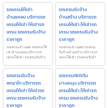
รถเครนให้เช่า
รถเครนรับจ้าง
บ้านแหลม บริการรถ
บ้านสร้าง บริการรถ
เครนให้เช่า ให้เช่ารถ
เครนให้เช่า ให้เช่ารถ
เครน รถเครนรับจ้าง
เครน รถเครนรับจ้าง
ราคาถูก
ราคาถูก
รถเครนเช่า.com รถเครนให้
รถเครนเช่า.com รถเครน
เช่าบ้านแหลม บริการรถ
รับจ้างบ้านสร้าง บริการรถ
เครนให้เช่า รถเครนรับจ้าง
เครนให้เช่า รถเครนรับจ้า
รถเครนรับจ้าง
รถเครน160ตัน
พญาไท บริการรถ
บางละมุง บริการรถ
เครนให้เช่า ให้เช่ารถ
เครนให้เช่า ให้เช่ารถ
เครน รถเครนรับจ้าง
เครน รถเครนรับจ้าง
ราคาถูก
ราคาถูก