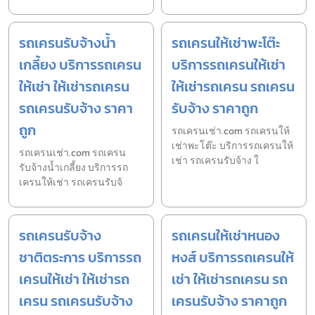
รถเครนรับจ้างน้ำ
รถเครนให้เช่าพะโต๊ะ
เกลี้ยง บริการรถเครน
บริการรถเครนให้เช่า
ให้เช่า ให้เช่ารถเครน
ให้เช่ารถเครน รถเครน
รถเครนรับจ้าง ราคา
รับจ้าง ราคาถูก
ถูก
รถเครนเช่า.com รถเครนให้
เช่าพะโต๊ะ บริการรถเครนให้
รถเครนเช่า.com รถเครน
เช่า รถเครนรับจ้าง ใ
รับจ้างน้ำเกลี้ยง บริการรถ
เครนให้เช่า รถเครนรับจ้
รถเครนรับจ้าง
รถเครนให้เช่าหนอง
ชาติตระการ บริการรถ
หงส์ บริการรถเครนให้
เครนให้เช่า ให้เช่ารถ
เช่า ให้เช่ารถเครน รถ
เครน รถเครนรับจ้าง
เครนรับจ้าง ราคาถูก