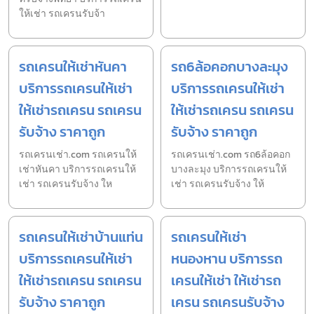
ให้เช่า รถเครนรับจ้า
รถเครนให้เช่าหันคา
รถ6ล้อคอกบางละมุง
บริการรถเครนให้เช่า
บริการรถเครนให้เช่า
ให้เช่ารถเครน รถเครน
ให้เช่ารถเครน รถเครน
รับจ้าง ราคาถูก
รับจ้าง ราคาถูก
รถเครนเช่า.com รถเครนให้
รถเครนเช่า.com รถ6ล้อคอก
เช่าหันคา บริการรถเครนให้
บางละมุง บริการรถเครนให้
เช่า รถเครนรับจ้าง ให
เช่า รถเครนรับจ้าง ให้
รถเครนให้เช่าบ้านแท่น
รถเครนให้เช่า
บริการรถเครนให้เช่า
หนองหาน บริการรถ
ให้เช่ารถเครน รถเครน
เครนให้เช่า ให้เช่ารถ
รับจ้าง ราคาถูก
เครน รถเครนรับจ้าง