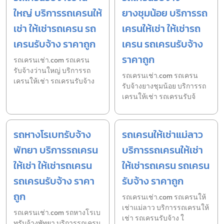
ใหญ่ บริการรถเครนให้
ยางชุมน้อย บริการรถ
เช่า ให้เช่ารถเครน รถ
เครนให้เช่า ให้เช่ารถ
เครนรับจ้าง ราคาถูก
เครน รถเครนรับจ้าง
ราคาถูก
รถเครนเช่า.com รถเครน
รับจ้างว่านใหญ่ บริการรถ
รถเครนเช่า.com รถเครน
เครนให้เช่า รถเครนรับจ้าง
รับจ้างยางชุมน้อย บริการรถ
เครนให้เช่า รถเครนรับจ้
รถหางโรเบทรับจ้าง
รถเครนให้เช่าแม่ลาว
พัทยา บริการรถเครน
บริการรถเครนให้เช่า
ให้เช่า ให้เช่ารถเครน
ให้เช่ารถเครน รถเครน
รถเครนรับจ้าง ราคา
รับจ้าง ราคาถูก
ถูก
รถเครนเช่า.com รถเครนให้
เช่าแม่ลาว บริการรถเครนให้
รถเครนเช่า.com รถหางโรเบ
เช่า รถเครนรับจ้าง ใ
ทรับจ้างพัทยา บริการรถเครน