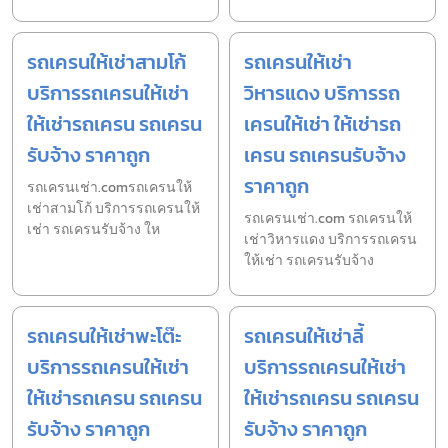
รถเครนให้เช่าสามโก้
รถเครนให้เช่า
บริการรถเครนให้เช่า
วิหารแดง บริการรถ
ให้เช่ารถเครน รถเครน
เครนให้เช่า ให้เช่ารถ
รับจ้าง ราคาถูก
เครน รถเครนรับจ้าง
ราคาถูก
รถเครนเช่า.comรถเครนให้
เช่าสามโก้ บริการรถเครนให้
รถเครนเช่า.com รถเครนให้
เช่า รถเครนรับจ้าง ให
เช่าวิหารแดง บริการรถเครน
ให้เช่า รถเครนรับจ้าง
รถเครนให้เช่าพะโต๊ะ
รถเครนให้เช่าลี้
บริการรถเครนให้เช่า
บริการรถเครนให้เช่า
ให้เช่ารถเครน รถเครน
ให้เช่ารถเครน รถเครน
รับจ้าง ราคาถูก
รับจ้าง ราคาถูก