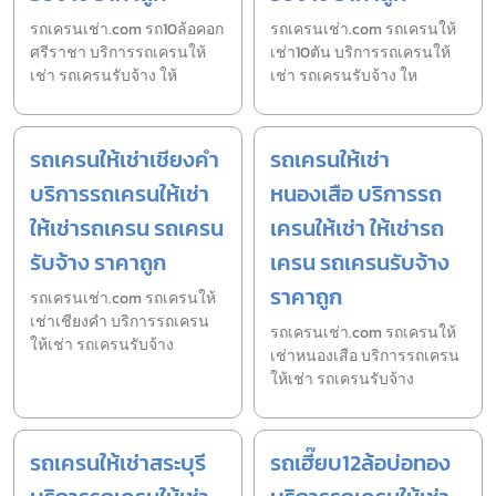
รถเครนเช่า.com รถ10ล้อคอก
รถเครนเช่า.com รถเครนให้
ศรีราชา บริการรถเครนให้
เช่า10ตัน บริการรถเครนให้
เช่า รถเครนรับจ้าง ให้
เช่า รถเครนรับจ้าง ให
รถเครนให้เช่าเชียงคำ
รถเครนให้เช่า
บริการรถเครนให้เช่า
หนองเสือ บริการรถ
ให้เช่ารถเครน รถเครน
เครนให้เช่า ให้เช่ารถ
รับจ้าง ราคาถูก
เครน รถเครนรับจ้าง
ราคาถูก
รถเครนเช่า.com รถเครนให้
เช่าเชียงคำ บริการรถเครน
รถเครนเช่า.com รถเครนให้
ให้เช่า รถเครนรับจ้าง
เช่าหนองเสือ บริการรถเครน
ให้เช่า รถเครนรับจ้าง
รถเครนให้เช่าสระบุรี
รถเฮี๊ยบ12ล้อบ่อทอง