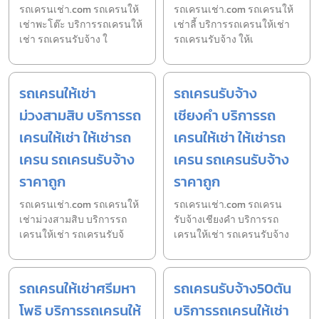
รถเครนเช่า.com รถเครนให้
รถเครนเช่า.com รถเครนให้
เช่าพะโต๊ะ บริการรถเครนให้
เช่าลี้ บริการรถเครนให้เช่า
เช่า รถเครนรับจ้าง ใ
รถเครนรับจ้าง ให้เ
รถเครนให้เช่า
รถเครนรับจ้าง
ม่วงสามสิบ บริการรถ
เชียงคำ บริการรถ
เครนให้เช่า ให้เช่ารถ
เครนให้เช่า ให้เช่ารถ
เครน รถเครนรับจ้าง
เครน รถเครนรับจ้าง
ราคาถูก
ราคาถูก
รถเครนเช่า.com รถเครนให้
รถเครนเช่า.com รถเครน
เช่าม่วงสามสิบ บริการรถ
รับจ้างเชียงคำ บริการรถ
เครนให้เช่า รถเครนรับจ้
เครนให้เช่า รถเครนรับจ้าง
รถเครนให้เช่าศรีมหา
รถเครนรับจ้าง50ตัน
โพธิ บริการรถเครนให้
บริการรถเครนให้เช่า