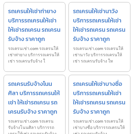
รถเครนให้เช่าท่ายาง
รถเครนให้เช่านาวัง
บริการรถเครนให้เช่า
บริการรถเครนให้เช่า
ให้เช่ารถเครน รถเครน
ให้เช่ารถเครน รถเครน
รับจ้าง ราคาถูก
รับจ้าง ราคาถูก
รถเครนเช่า.com รถเครนให้
รถเครนเช่า.com รถเครนให้
เช่าท่ายาง บริการรถเครนให้
เช่านาวัง บริการรถเครนให้
เช่า รถเครนรับจ้าง ใ
เช่า รถเครนรับจ้าง ให
รถเครนรับจ้างโนน
รถเครนให้เช่าบางซื่อ
ศิลา บริการรถเครนให้
บริการรถเครนให้เช่า
เช่า ให้เช่ารถเครน รถ
ให้เช่ารถเครน รถเครน
เครนรับจ้าง ราคาถูก
รับจ้าง ราคาถูก
รถเครนเช่า.com รถเครน
รถเครนเช่า.com รถเครนให้
รับจ้างโนนศิลา บริการรถ
เช่าบางซื่อ บริการรถเครนให้
เครนให้เช่า รถเครนรับจ้าง
เช่า รถเครนรับจ้าง