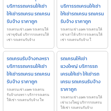
บริการรถเครนให้เช่า
บริการรถเครนให้เช่า
ให้เช่ารถเครน รถเครน
ให้เช่ารถเครน รถเครน
รับจ้าง ราคาถูก
รับจ้าง ราคาถูก
รถเครนเช่า.com รถเครนให้
รถเครนเช่า.com รถเครนให้
เช่าขุขันธ์ บริการรถเครนให้
เช่าเสาไห้ บริการรถเครนให้
เช่า รถเครนรับจ้าง
เช่า รถเครนรับจ้าง ใ
รถเครนรับจ้างกงหรา
รถเครนให้เช่า
บริการรถเครนให้เช่า
แวงใหญ่ บริการรถ
ให้เช่ารถเครน รถเครน
เครนให้เช่า ให้เช่ารถ
รับจ้าง ราคาถูก
เครน รถเครนรับจ้าง
ราคาถูก
รถเครนเช่า.com รถเครน
รับจ้างกงหรา บริการรถเครน
รถเครนเช่า.com รถเครนให้
ให้เช่า รถเครนรับจ้าง ให
เช่าแวงใหญ่ บริการรถเครน
ให้เช่า รถเครนรับจ้าง