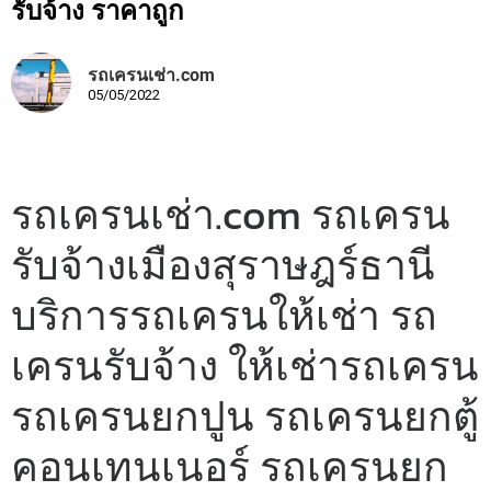
รับจ้าง ราคาถูก
รถเครนเช่า.com
05/05/2022
รถเครนเช่า.com รถเครน
รับจ้างเมืองสุราษฎร์ธานี
บริการรถเครนให้เช่า รถ
เครนรับจ้าง ให้เช่ารถเครน
รถเครนยกปูน รถเครนยกตู้
คอนเทนเนอร์ รถเครนยก