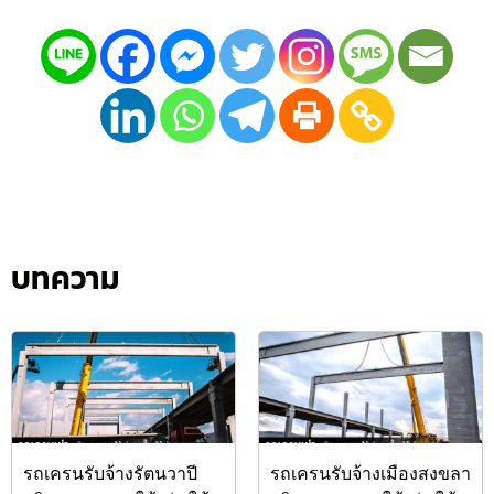
บทความ
รถเครนรับจ้างรัตนวาปี
รถเครนรับจ้างเมืองสงขลา