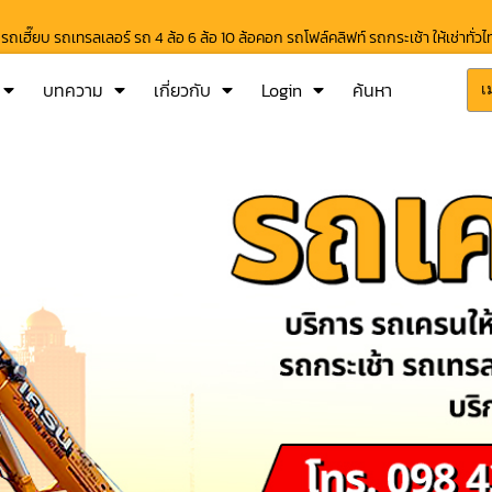
 รถเฮี๊ยบ รถเทรลเลอร์ รถ 4 ล้อ 6 ล้อ 10 ล้อคอก รถโฟล์คลิฟท์ รถกระเช้า ให้เช่าทั่ว
บทความ
เกี่ยวกับ
Login
ค้นหา
เ