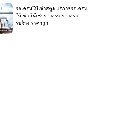
รถเครนให้เช่าสตูล บริการรถเครน
ให้เช่า ให้เช่ารถเครน รถเครน
รับจ้าง ราคาถูก