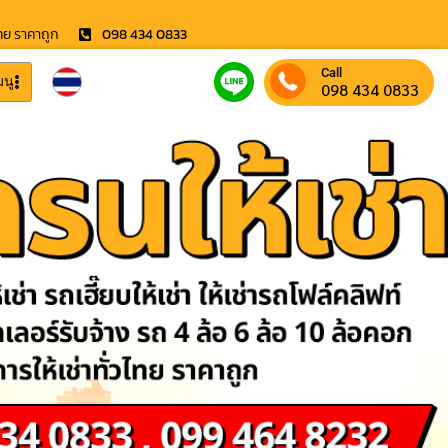
ไทย ราคาถูก
098 434 0833
Call
มนู
098 434 0833