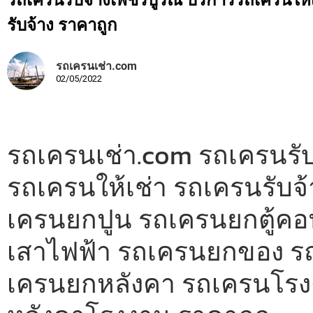
รถเครนรับจ้างเพชรบูรณ์ บริการรถเครนให้
รับจ้าง ราคาถูก
รถเครนเช่า.com
02/05/2022
รถเครนเช่า.com รถเครนรับ
รถเครนให้เช่า รถเครนรับจ้
เครนยกปูน รถเครนยกตู้ค
เสาไฟฟ้า รถเครนยกของ รถ
เครนยกหลังคา รถเครนโร