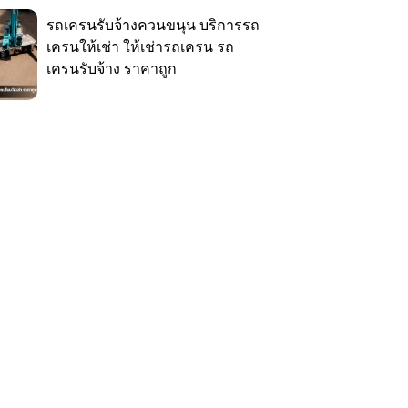
รถเครนรับจ้างควนขนุน บริการรถ
เครนให้เช่า ให้เช่ารถเครน รถ
เครนรับจ้าง ราคาถูก