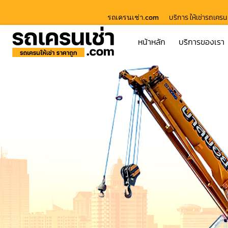
รถเครนเช่า.com
บริการ ให้เช่ารถเครน
หน้าหลัก
บริการของเรา