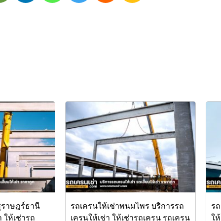
ุราษฎร์ธานี
รถเครนให้เช่าพนมไพร บริการรถ
รถ
 ให้เช่ารถ
เครนให้เช่า ให้เช่ารถเครน รถเครน
ให