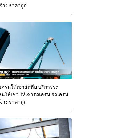
บจ้าง ราคาถูก
เครนให้เช่าสัตหีบ บริการรถ
รนให้เช่า ให้เช่ารถเครน รถเครน
บจ้าง ราคาถูก