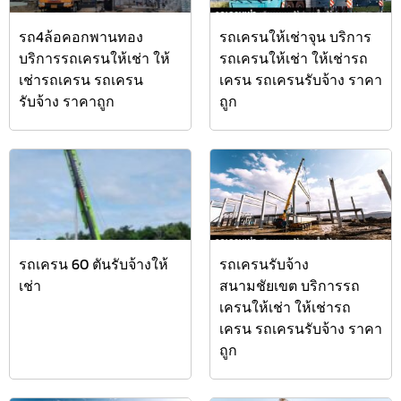
รถ4ล้อคอกพานทอง
รถเครนให้เช่าจุน บริการ
บริการรถเครนให้เช่า ให้
รถเครนให้เช่า ให้เช่ารถ
เช่ารถเครน รถเครน
เครน รถเครนรับจ้าง ราคา
รับจ้าง ราคาถูก
ถูก
รถเครน 60 ตันรับจ้างให้
รถเครนรับจ้าง
เช่า
สนามชัยเขต บริการรถ
เครนให้เช่า ให้เช่ารถ
เครน รถเครนรับจ้าง ราคา
ถูก