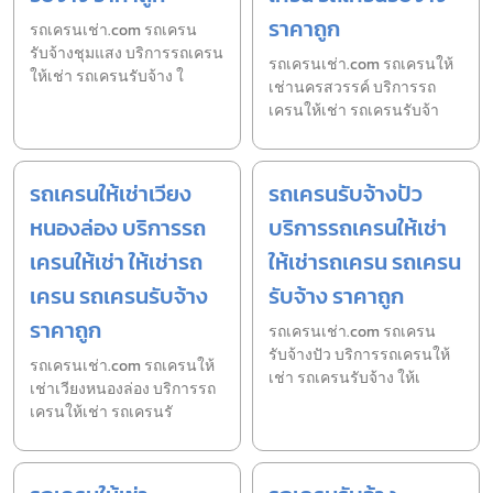
ราคาถูก
รถเครนเช่า.com รถเครน
รับจ้างชุมแสง บริการรถเครน
รถเครนเช่า.com รถเครนให้
ให้เช่า รถเครนรับจ้าง ใ
เช่านครสวรรค์ บริการรถ
เครนให้เช่า รถเครนรับจ้า
รถเครนให้เช่าเวียง
รถเครนรับจ้างปัว
หนองล่อง บริการรถ
บริการรถเครนให้เช่า
เครนให้เช่า ให้เช่ารถ
ให้เช่ารถเครน รถเครน
เครน รถเครนรับจ้าง
รับจ้าง ราคาถูก
ราคาถูก
รถเครนเช่า.com รถเครน
รับจ้างปัว บริการรถเครนให้
รถเครนเช่า.com รถเครนให้
เช่า รถเครนรับจ้าง ให้เ
เช่าเวียงหนองล่อง บริการรถ
เครนให้เช่า รถเครนรั