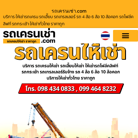
รถเครนเช่า.com
บริการ ให้เช่ารถเครน รถเฮี๊ยบ รถเทรลเลอร์ รถ 4 ล้อ 6 ล้อ 10 ล้อคอก รถโฟล์ค
ลิฟท์ รถกระเช้า ให้เช่าทั่วไทย ราคาถูก