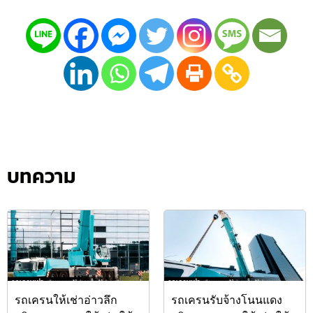
บทความ
รถเครนให้เช่าอ่าวลึก
รถเครนรับจ้างโนนแดง