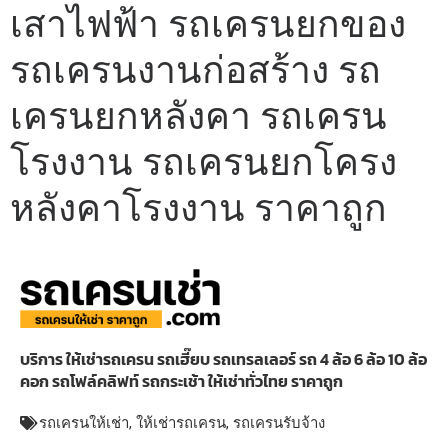
เสาไฟฟ้า รถเครนยกของ
รถเครนงานก่อสร้าง รถ
เครนยกหลังคา รถเครน
โรงงาน รถเครนยกโครง
หลังคาโรงงาน ราคาถูก
บริการ ให้เช่ารถเครน รถเฮี๊ยบ รถเทรลเลอร์ รถ 4 ล้อ 6 ล้อ 10 ล้อ
คอก รถโฟล์คลิฟท์ รถกระเช้า ให้เช่าทั่วไทย ราคาถูก
รถเครนให้เช่า
,
ให้เช่ารถเครน
,
รถเครนรับจ้าง