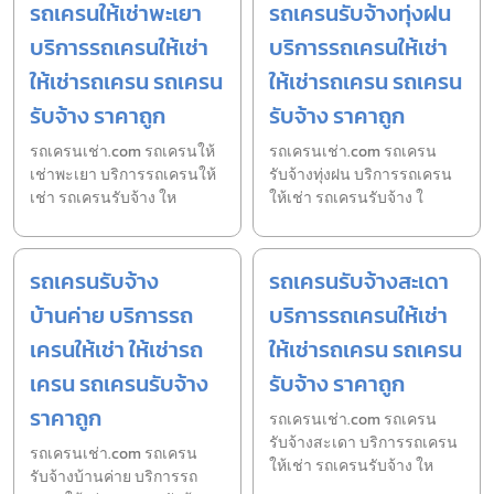
รถเครนให้เช่าพะเยา
รถเครนรับจ้างทุ่งฝน
บริการรถเครนให้เช่า
บริการรถเครนให้เช่า
ให้เช่ารถเครน รถเครน
ให้เช่ารถเครน รถเครน
รับจ้าง ราคาถูก
รับจ้าง ราคาถูก
รถเครนเช่า.com รถเครนให้
รถเครนเช่า.com รถเครน
เช่าพะเยา บริการรถเครนให้
รับจ้างทุ่งฝน บริการรถเครน
เช่า รถเครนรับจ้าง ให
ให้เช่า รถเครนรับจ้าง ใ
รถเครนรับจ้าง
รถเครนรับจ้างสะเดา
บ้านค่าย บริการรถ
บริการรถเครนให้เช่า
เครนให้เช่า ให้เช่ารถ
ให้เช่ารถเครน รถเครน
เครน รถเครนรับจ้าง
รับจ้าง ราคาถูก
ราคาถูก
รถเครนเช่า.com รถเครน
รับจ้างสะเดา บริการรถเครน
รถเครนเช่า.com รถเครน
ให้เช่า รถเครนรับจ้าง ให
รับจ้างบ้านค่าย บริการรถ