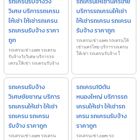
รถเครนรับจ้างวัง
รถเครนให้เช่านครไทย
วิเศษ บริการรถเครน
บริการรถเครนให้เช่า
ให้เช่า ให้เช่ารถเครน
ให้เช่ารถเครน รถเครน
รถเครนรับจ้าง ราคา
รับจ้าง ราคาถูก
ถูก
รถเครนเช่า.com รถเครนให้
เช่านครไทย บริการรถเครน
รถเครนเช่า.com รถเครน
ให้เช่า รถเครนรับจ้าง ใ
รับจ้างวังวิเศษ บริการรถ
เครนให้เช่า รถเครนรับจ้าง
รถเครนรับจ้าง
รถเครน10ตัน
วิเศษชัยชาญ บริการ
หนองใหญ่ บริการรถ
รถเครนให้เช่า ให้เช่า
เครนให้เช่า ให้เช่ารถ
รถเครน รถเครน
เครน รถเครนรับจ้าง
รับจ้าง ราคาถูก
ราคาถูก
รถเครนเช่า.com รถเครน
รถเครนเช่า.com รถ