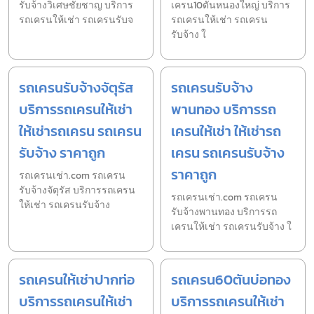
รับจ้างวิเศษชัยชาญ บริการ
เครน10ตันหนองใหญ่ บริการ
รถเครนให้เช่า รถเครนรับจ
รถเครนให้เช่า รถเครน
รับจ้าง ใ
รถเครนรับจ้างจัตุรัส
รถเครนรับจ้าง
บริการรถเครนให้เช่า
พานทอง บริการรถ
ให้เช่ารถเครน รถเครน
เครนให้เช่า ให้เช่ารถ
รับจ้าง ราคาถูก
เครน รถเครนรับจ้าง
ราคาถูก
รถเครนเช่า.com รถเครน
รับจ้างจัตุรัส บริการรถเครน
รถเครนเช่า.com รถเครน
ให้เช่า รถเครนรับจ้าง
รับจ้างพานทอง บริการรถ
เครนให้เช่า รถเครนรับจ้าง ใ
รถเครนให้เช่าปากท่อ
รถเครน60ตันบ่อทอง
บริการรถเครนให้เช่า
บริการรถเครนให้เช่า