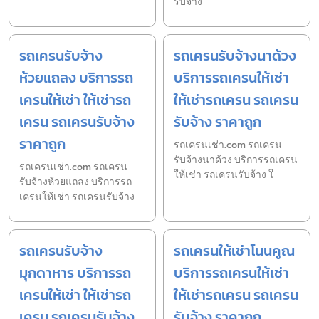
รับจ้าง
รถเครนรับจ้าง
รถเครนรับจ้างนาด้วง
ห้วยแถลง บริการรถ
บริการรถเครนให้เช่า
เครนให้เช่า ให้เช่ารถ
ให้เช่ารถเครน รถเครน
เครน รถเครนรับจ้าง
รับจ้าง ราคาถูก
ราคาถูก
รถเครนเช่า.com รถเครน
รับจ้างนาด้วง บริการรถเครน
รถเครนเช่า.com รถเครน
ให้เช่า รถเครนรับจ้าง ใ
รับจ้างห้วยแถลง บริการรถ
เครนให้เช่า รถเครนรับจ้าง
รถเครนรับจ้าง
รถเครนให้เช่าโนนคูณ
มุกดาหาร บริการรถ
บริการรถเครนให้เช่า
เครนให้เช่า ให้เช่ารถ
ให้เช่ารถเครน รถเครน
เครน รถเครนรับจ้าง
รับจ้าง ราคาถูก