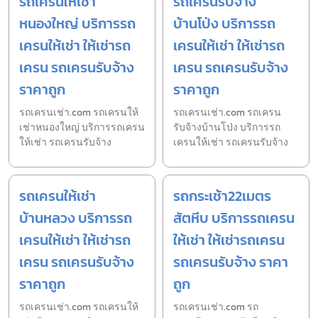
รถเครนให้เช่า
รถเครนรับจ้าง
หนองใหญ่ บริการรถ
บ้านโป่ง บริการรถ
เครนให้เช่า ให้เช่ารถ
เครนให้เช่า ให้เช่ารถ
เครน รถเครนรับจ้าง
เครน รถเครนรับจ้าง
ราคาถูก
ราคาถูก
รถเครนเช่า.com รถเครนให้
รถเครนเช่า.com รถเครน
เช่าหนองใหญ่ บริการรถเครน
รับจ้างบ้านโป่ง บริการรถ
ให้เช่า รถเครนรับจ้าง
เครนให้เช่า รถเครนรับจ้าง
รถเครนให้เช่า
รถกระเช้า22เมตร
บ้านหลวง บริการรถ
สัตหีบ บริการรถเครน
เครนให้เช่า ให้เช่ารถ
ให้เช่า ให้เช่ารถเครน
เครน รถเครนรับจ้าง
รถเครนรับจ้าง ราคา
ราคาถูก
ถูก
รถเครนเช่า.com รถเครนให้
รถเครนเช่า.com รถ