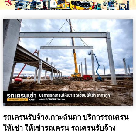
รถเครนรับจ้างเกาะลันตา บริการรถเครน
ให้เช่า ให้เช่ารถเครน รถเครนรับจ้าง