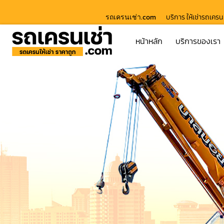
รถเครนเช่า.com
บริการ ให้เช่ารถเครน
หน้าหลัก
บริการของเรา