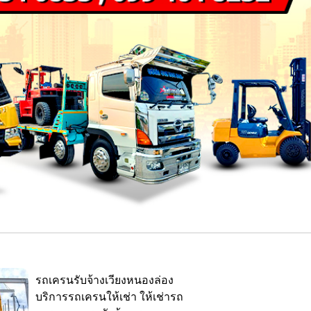
รถเครนรับจ้างเวียงหนองล่อง
บริการรถเครนให้เช่า ให้เช่ารถ