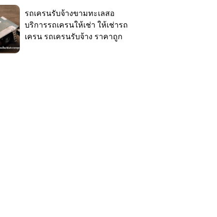
รถเครนรับจ้างขามทะเลสอ
บริการรถเครนให้เช่า ให้เช่ารถ
เครน รถเครนรับจ้าง ราคาถูก