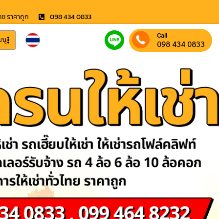
ไทย ราคาถูก
098 434 0833
Call
มนู
098 434 0833