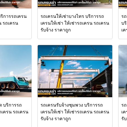
บริการรถเครน
รถเครนให้เช่าบางไทร บริการรถ
รถ
รน รถเครน
เครนให้เช่า ให้เช่ารถเครน รถเครน
บร
รับจ้าง ราคาถูก
เค
ด บริการรถ
รถเครนรับจ้างชุมพวง บริการรถ
รถ
ารถเครน รถเครน
เครนให้เช่า ให้เช่ารถเครน รถเครน
เค
รับจ้าง ราคาถูก
รั