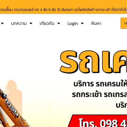
 รถเฮี๊ยบ รถเทรลเลอร์ รถ 4 ล้อ 6 ล้อ 10 ล้อคอก รถโฟล์คลิฟท์ รถกระเช้า ให้เช่าทั่ว
บทความ
เกี่ยวกับ
Login
ค้นหา
เ