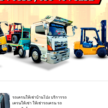
รถเครนให้เช่าบ้านโป่ง บริการรถ
เครนให้เช่า ให้เช่ารถเครน รถ