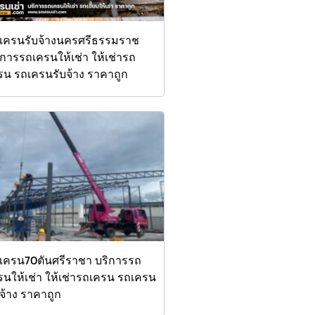
เครนรับจ้างนครศรีธรรมราช
ิการรถเครนให้เช่า ให้เช่ารถ
รน รถเครนรับจ้าง ราคาถูก
เครน70ตันศรีราชา บริการรถ
รนให้เช่า ให้เช่ารถเครน รถเครน
บจ้าง ราคาถูก