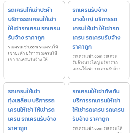
รถเครนให้เช่าปะคำ
รถเครนรับจ้าง
บริการรถเครนให้เช่า
บางใหญ่ บริการรถ
ให้เช่ารถเครน รถเครน
เครนให้เช่า ให้เช่ารถ
รับจ้าง ราคาถูก
เครน รถเครนรับจ้าง
ราคาถูก
รถเครนเช่า.com รถเครนให้
เช่าปะคำ บริการรถเครนให้
รถเครนเช่า.com รถเครน
เช่า รถเครนรับจ้าง ให้
รับจ้างบางใหญ่ บริการรถ
เครนให้เช่า รถเครนรับจ้าง
รถเครนให้เช่า
รถเครนให้เช่าทัพทัน
ทุ่งเสลี่ยม บริการรถ
บริการรถเครนให้เช่า
เครนให้เช่า ให้เช่ารถ
ให้เช่ารถเครน รถเครน
เครน รถเครนรับจ้าง
รับจ้าง ราคาถูก
ราคาถูก
รถเครนเช่า.com รถเครนให้