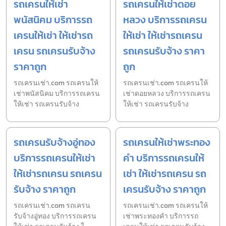
รถเครนให้เช่า
รถเครนให้เช่าดอย
พนัสนิคม บริการรถ
หลวง บริการรถเครน
เครนให้เช่า ให้เช่ารถ
ให้เช่า ให้เช่ารถเครน
เครน รถเครนรับจ้าง
รถเครนรับจ้าง ราคา
ราคาถูก
ถูก
รถเครนเช่า.com รถเครนให้
รถเครนเช่า.com รถเครนให้
เช่าพนัสนิคม บริการรถเครน
เช่าดอยหลวง บริการรถเครน
ให้เช่า รถเครนรับจ้าง
ให้เช่า รถเครนรับจ้าง
รถเครนรับจ้างอู่ทอง
รถเครนให้เช่าพระทอง
บริการรถเครนให้เช่า
คำ บริการรถเครนให้
ให้เช่ารถเครน รถเครน
เช่า ให้เช่ารถเครน รถ
รับจ้าง ราคาถูก
เครนรับจ้าง ราคาถูก
รถเครนเช่า.com รถเครน
รถเครนเช่า.com รถเครนให้
รับจ้างอู่ทอง บริการรถเครน
เช่าพระทองคำ บริการรถ