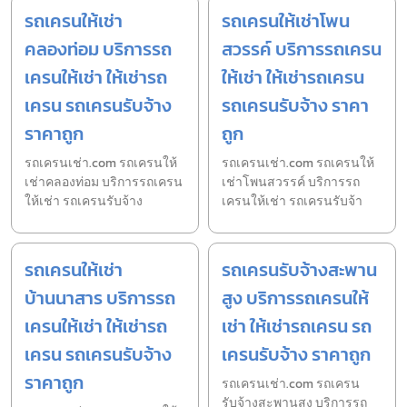
รถเครนให้เช่า
รถเครนให้เช่าโพน
คลองท่อม บริการรถ
สวรรค์ บริการรถเครน
เครนให้เช่า ให้เช่ารถ
ให้เช่า ให้เช่ารถเครน
เครน รถเครนรับจ้าง
รถเครนรับจ้าง ราคา
ราคาถูก
ถูก
รถเครนเช่า.com รถเครนให้
รถเครนเช่า.com รถเครนให้
เช่าคลองท่อม บริการรถเครน
เช่าโพนสวรรค์ บริการรถ
ให้เช่า รถเครนรับจ้าง
เครนให้เช่า รถเครนรับจ้า
รถเครนให้เช่า
รถเครนรับจ้างสะพาน
บ้านนาสาร บริการรถ
สูง บริการรถเครนให้
เครนให้เช่า ให้เช่ารถ
เช่า ให้เช่ารถเครน รถ
เครน รถเครนรับจ้าง
เครนรับจ้าง ราคาถูก
ราคาถูก
รถเครนเช่า.com รถเครน
รับจ้างสะพานสูง บริการรถ