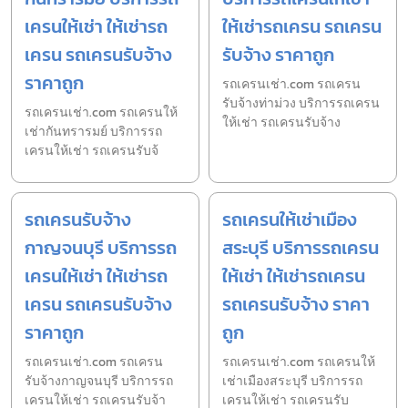
เครนให้เช่า ให้เช่ารถ
ให้เช่ารถเครน รถเครน
เครน รถเครนรับจ้าง
รับจ้าง ราคาถูก
ราคาถูก
รถเครนเช่า.com รถเครน
รับจ้างท่าม่วง บริการรถเครน
รถเครนเช่า.com รถเครนให้
ให้เช่า รถเครนรับจ้าง
เช่ากันทรารมย์ บริการรถ
เครนให้เช่า รถเครนรับจ้
รถเครนรับจ้าง
รถเครนให้เช่าเมือง
กาญจนบุรี บริการรถ
สระบุรี บริการรถเครน
เครนให้เช่า ให้เช่ารถ
ให้เช่า ให้เช่ารถเครน
เครน รถเครนรับจ้าง
รถเครนรับจ้าง ราคา
ราคาถูก
ถูก
รถเครนเช่า.com รถเครน
รถเครนเช่า.com รถเครนให้
รับจ้างกาญจนบุรี บริการรถ
เช่าเมืองสระบุรี บริการรถ
เครนให้เช่า รถเครนรับจ้า
เครนให้เช่า รถเครนรับ