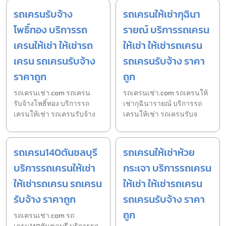
รถเครนรับจ้าง
รถเครนให้เช่ากุฉินา
โพธิ์ทอง บริการรถ
รายณ์ บริการรถเครน
เครนให้เช่า ให้เช่ารถ
ให้เช่า ให้เช่ารถเครน
เครน รถเครนรับจ้าง
รถเครนรับจ้าง ราคา
ราคาถูก
ถูก
รถเครนเช่า.com รถเครน
รถเครนเช่า.com รถเครนให้
รับจ้างโพธิ์ทอง บริการรถ
เช่ากุฉินารายณ์ บริการรถ
เครนให้เช่า รถเครนรับจ้าง
เครนให้เช่า รถเครนรับจ
รถเครน140ตันชลบุรี
รถเครนให้เช่าห้วย
บริการรถเครนให้เช่า
กระเจา บริการรถเครน
ให้เช่ารถเครน รถเครน
ให้เช่า ให้เช่ารถเครน
รับจ้าง ราคาถูก
รถเครนรับจ้าง ราคา
ถูก
รถเครนเช่า.com รถ