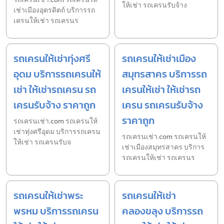
ให้เช่า รถเครนรับจ้าง
เช่าเมืองอุตรดิตถ์ บริการรถ
เครนให้เช่า รถเครนร
รถเครนให้เช่าทุ่งศรี
รถเครนให้เช่าเมือง
อุดม บริการรถเครนให้
สมุทรสาคร บริการรถ
เช่า ให้เช่ารถเครน รถ
เครนให้เช่า ให้เช่ารถ
เครนรับจ้าง ราคาถูก
เครน รถเครนรับจ้าง
ราคาถูก
รถเครนเช่า.com รถเครนให้
เช่าทุ่งศรีอุดม บริการรถเครน
รถเครนเช่า.com รถเครนให้
ให้เช่า รถเครนรับจ
เช่าเมืองสมุทรสาคร บริการ
รถเครนให้เช่า รถเครนร
รถเครนให้เช่าพระ
รถเครนให้เช่า
พรหม บริการรถเครน
คลองขลุง บริการรถ