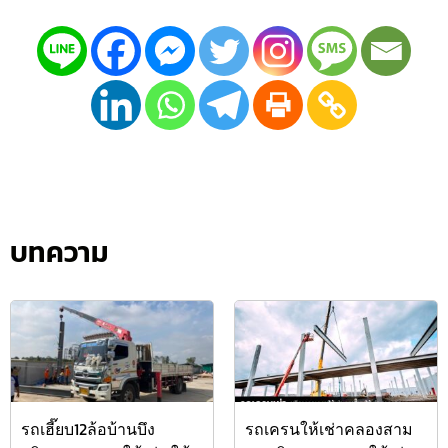
บทความ
รถเฮี๊ยบ12ล้อบ้านบึง
รถเครนให้เช่าคลองสาม