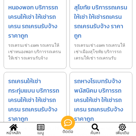
หนองพอก บริการรถ
สุโขทัย บริการรถเครน
เครนให้เช่า ให้เช่ารถ
ให้เช่า ให้เช่ารถเครน
เครน รถเครนรับจ้าง
รถเครนรับจ้าง ราคา
ราคาถูก
ถูก
รถเครนเช่า.com รถเครนให้
รถเครนเช่า.com รถเครนให้
เช่าหนองพอก บริการรถเครน
เช่าเมืองสุโขทัย บริการรถ
ให้เช่า รถเครนรับจ้าง
เครนให้เช่า รถเครนรับ
รถเครนให้เช่า
รถหางโรเบทรับจ้าง
กระทุ่มแบน บริการรถ
พนัสนิคม บริการรถ
เครนให้เช่า ให้เช่ารถ
เครนให้เช่า ให้เช่ารถ
เครน รถเครนรับจ้าง
เครน รถเครนรับจ้าง
ราคาถูก
ราคาถูก
รถเครนเช่า.com รถเครนให้
รถเครนเช่า.com รถหางโรเบ
ติดต่อ
หน้าหลัก
เมนู
ค้นหา
เพิ่มเติม
เช่ากระทุ่มแบน บริการรถ
ทรับจ้างพนัสนิคม บริการรถ