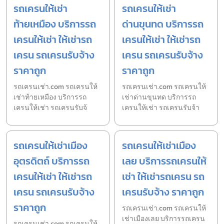
รถเครนให้เช่า
รถเครนให้เช่า
ท้ายเหมือง บริการรถ
ด่านขุนทด บริการรถ
เครนให้เช่า ให้เช่ารถ
เครนให้เช่า ให้เช่ารถ
เครน รถเครนรับจ้าง
เครน รถเครนรับจ้าง
ราคาถูก
ราคาถูก
รถเครนเช่า.com รถเครนให้
รถเครนเช่า.com รถเครนให้
เช่าท้ายเหมือง บริการรถ
เช่าด่านขุนทด บริการรถ
เครนให้เช่า รถเครนรับจ้
เครนให้เช่า รถเครนรับจ้า
รถเครนให้เช่าเมือง
รถเครนให้เช่าเมือง
อุตรดิตถ์ บริการรถ
เลย บริการรถเครนให้
เครนให้เช่า ให้เช่ารถ
เช่า ให้เช่ารถเครน รถ
เครน รถเครนรับจ้าง
เครนรับจ้าง ราคาถูก
ราคาถูก
รถเครนเช่า.com รถเครนให้
เช่าเมืองเลย บริการรถเครน
รถเครนเช่า.com รถเครนให้