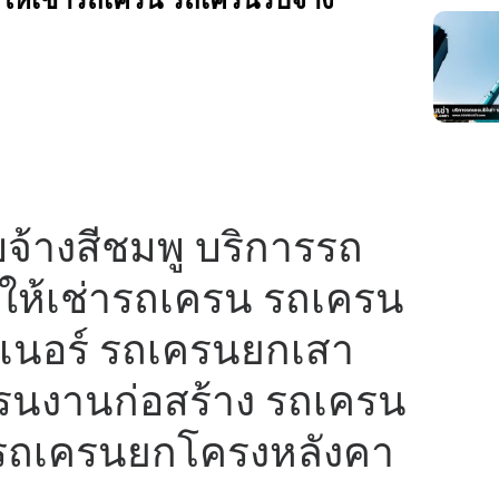
 ให้เช่ารถเครน รถเครนรับจ้าง
จ้างสีชมพู บริการรถ
 ให้เช่ารถเครน รถเครน
เนอร์ รถเครนยกเสา
รนงานก่อสร้าง รถเครน
รถเครนยกโครงหลังคา