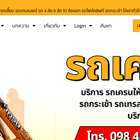
 รถเฮี๊ยบ รถเทรลเลอร์ รถ 4 ล้อ 6 ล้อ 10 ล้อคอก รถโฟล์คลิฟท์ รถกระเช้า ให้เช่าทั่ว
บทความ
เกี่ยวกับ
Login
ค้นหา
เ