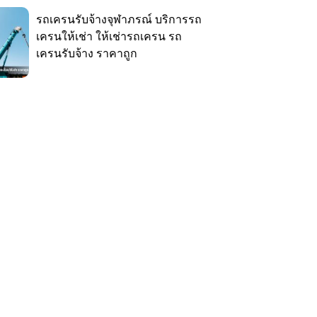
รถเครนรับจ้างจุฬาภรณ์ บริการรถ
เครนให้เช่า ให้เช่ารถเครน รถ
เครนรับจ้าง ราคาถูก