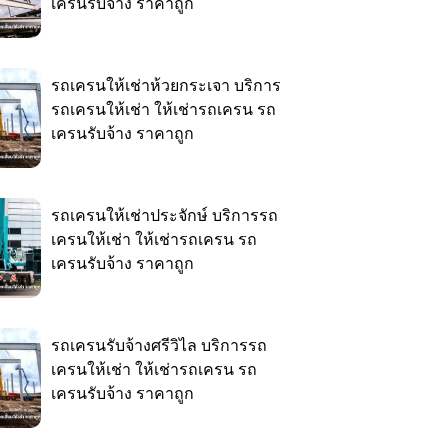
เครนรับจ้าง ราคาถูก
รถเครนให้เช่าห้วยกระเจา บริการ
รถเครนให้เช่า ให้เช่ารถเครน รถ
เครนรับจ้าง ราคาถูก
รถเครนให้เช่าประจักษ์ บริการรถ
เครนให้เช่า ให้เช่ารถเครน รถ
เครนรับจ้าง ราคาถูก
รถเครนรับจ้างศรีวิไล บริการรถ
เครนให้เช่า ให้เช่ารถเครน รถ
เครนรับจ้าง ราคาถูก