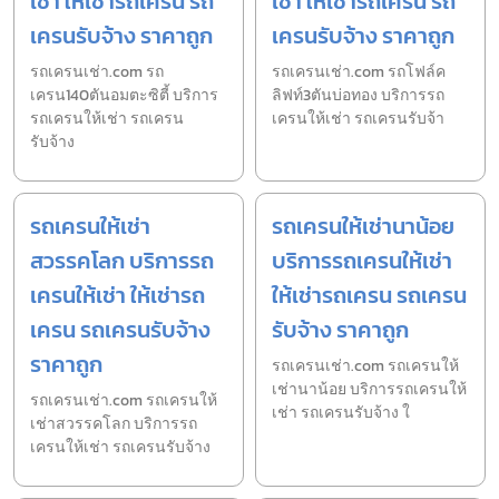
เช่า ให้เช่ารถเครน รถ
เช่า ให้เช่ารถเครน รถ
เครนรับจ้าง ราคาถูก
เครนรับจ้าง ราคาถูก
รถเครนเช่า.com รถ
รถเครนเช่า.com รถโฟล์ค
เครน140ตันอมตะซิตี้ บริการ
ลิฟท์3ตันบ่อทอง บริการรถ
รถเครนให้เช่า รถเครน
เครนให้เช่า รถเครนรับจ้า
รับจ้าง
รถเครนให้เช่า
รถเครนให้เช่านาน้อย
สวรรคโลก บริการรถ
บริการรถเครนให้เช่า
เครนให้เช่า ให้เช่ารถ
ให้เช่ารถเครน รถเครน
เครน รถเครนรับจ้าง
รับจ้าง ราคาถูก
ราคาถูก
รถเครนเช่า.com รถเครนให้
เช่านาน้อย บริการรถเครนให้
รถเครนเช่า.com รถเครนให้
เช่า รถเครนรับจ้าง ใ
เช่าสวรรคโลก บริการรถ
เครนให้เช่า รถเครนรับจ้าง