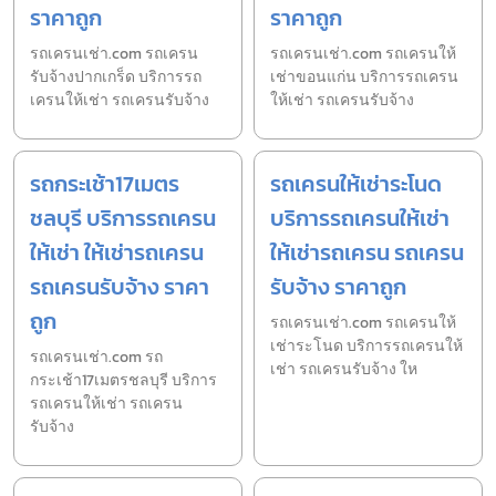
ราคาถูก
ราคาถูก
รถเครนเช่า.com รถเครน
รถเครนเช่า.com รถเครนให้
รับจ้างปากเกร็ด บริการรถ
เช่าขอนแก่น บริการรถเครน
เครนให้เช่า รถเครนรับจ้าง
ให้เช่า รถเครนรับจ้าง
รถกระเช้า17เมตร
รถเครนให้เช่าระโนด
ชลบุรี บริการรถเครน
บริการรถเครนให้เช่า
ให้เช่า ให้เช่ารถเครน
ให้เช่ารถเครน รถเครน
รถเครนรับจ้าง ราคา
รับจ้าง ราคาถูก
ถูก
รถเครนเช่า.com รถเครนให้
เช่าระโนด บริการรถเครนให้
รถเครนเช่า.com รถ
เช่า รถเครนรับจ้าง ให
กระเช้า17เมตรชลบุรี บริการ
รถเครนให้เช่า รถเครน
รับจ้าง