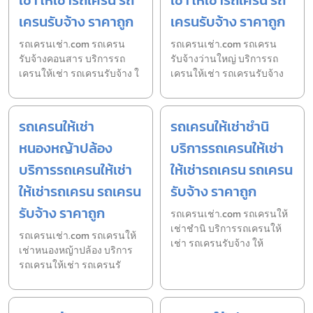
เครนรับจ้าง ราคาถูก
เครนรับจ้าง ราคาถูก
รถเครนเช่า.com รถเครน
รถเครนเช่า.com รถเครน
รับจ้างคอนสาร บริการรถ
รับจ้างว่านใหญ่ บริการรถ
เครนให้เช่า รถเครนรับจ้าง ใ
เครนให้เช่า รถเครนรับจ้าง
รถเครนให้เช่า
รถเครนให้เช่าชำนิ
หนองหญ้าปล้อง
บริการรถเครนให้เช่า
บริการรถเครนให้เช่า
ให้เช่ารถเครน รถเครน
ให้เช่ารถเครน รถเครน
รับจ้าง ราคาถูก
รับจ้าง ราคาถูก
รถเครนเช่า.com รถเครนให้
เช่าชำนิ บริการรถเครนให้
รถเครนเช่า.com รถเครนให้
เช่า รถเครนรับจ้าง ให้
เช่าหนองหญ้าปล้อง บริการ
รถเครนให้เช่า รถเครนรั