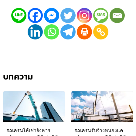
บทความ
รถเครนให้เช่าจังหาร
รถเครนรับจ้างหนองแค