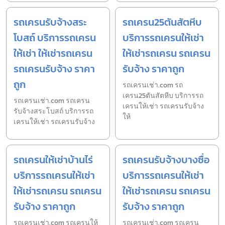
รถเครนรับจ้างสระ
รถเครน25ตันสัตหีบ
โบสถ์ บริการรถเครน
บริการรถเครนให้เช่า
ให้เช่า ให้เช่ารถเครน
ให้เช่ารถเครน รถเครน
รถเครนรับจ้าง ราคา
รับจ้าง ราคาถูก
ถูก
รถเครนเช่า.com รถ
เครน25ตันสัตหีบ บริการรถ
รถเครนเช่า.com รถเครน
เครนให้เช่า รถเครนรับจ้าง
รับจ้างสระโบสถ์ บริการรถ
ให้
เครนให้เช่า รถเครนรับจ้าง
รถเครนให้เช่าบ้านไร่
รถเครนรับจ้างบางซื่อ
บริการรถเครนให้เช่า
บริการรถเครนให้เช่า
ให้เช่ารถเครน รถเครน
ให้เช่ารถเครน รถเครน
รับจ้าง ราคาถูก
รับจ้าง ราคาถูก
รถเครนเช่า.com รถเครนให้
รถเครนเช่า.com รถเครน