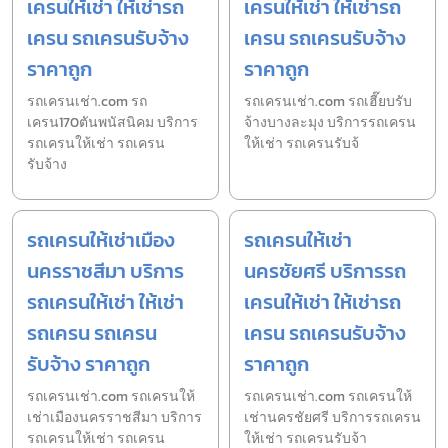
เครนให้เช่า ให้เช่ารถ
เครนให้เช่า ให้เช่ารถ
เครน รถเครนรับจ้าง
เครน รถเครนรับจ้าง
ราคาถูก
ราคาถูก
รถเครนเช่า.com รถ
รถเครนเช่า.com รถเฮี๊ยบรับ
เครน170ตันพนัสนิคม บริการ
จ้างบางละมุง บริการรถเครน
รถเครนให้เช่า รถเครน
ให้เช่า รถเครนรับจ้
รับจ้าง
รถเครนให้เช่าเมือง
รถเครนให้เช่า
นครราชสีมา บริการ
นครชัยศรี บริการรถ
รถเครนให้เช่า ให้เช่า
เครนให้เช่า ให้เช่ารถ
รถเครน รถเครน
เครน รถเครนรับจ้าง
รับจ้าง ราคาถูก
ราคาถูก
รถเครนเช่า.com รถเครนให้
รถเครนเช่า.com รถเครนให้
เช่าเมืองนครราชสีมา บริการ
เช่านครชัยศรี บริการรถเครน
รถเครนให้เช่า รถเครน
ให้เช่า รถเครนรับจ้า