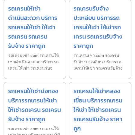
รถเครนให้เช่า
รถเครนรับจ้าง
ดำเนินสะดวก บริการ
ปะเหลียน บริการรถ
รถเครนให้เช่า ให้เช่า
เครนให้เช่า ให้เช่ารถ
รถเครน รถเครน
เครน รถเครนรับจ้าง
รับจ้าง ราคาถูก
ราคาถูก
รถเครนเช่า.com รถเครนให้
รถเครนเช่า.com รถเครน
เช่าดำเนินสะดวก บริการรถ
รับจ้างปะเหลียน บริการรถ
เครนให้เช่า รถเครนรับจ
เครนให้เช่า รถเครนรับจ้าง
รถเครนให้เช่าบ่อทอง
รถเครนให้เช่าคลอง
บริการรถเครนให้เช่า
เขื่อน บริการรถเครน
ให้เช่ารถเครน รถเครน
ให้เช่า ให้เช่ารถเครน
รับจ้าง ราคาถูก
รถเครนรับจ้าง ราคา
ถูก
รถเครนเช่า.com รถเครนให้