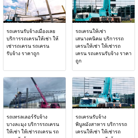
รถเครนรับจ้างเมืองเลย
รถเครนให้เช่า
บริการรถเครนให้เช่า ให้
เสนางคนิคม บริการรถ
เช่ารถเครน รถเครน
เครนให้เช่า ให้เช่ารถ
รับจ้าง ราคาถูก
เครน รถเครนรับจ้าง ราคา
ถูก
รถเทรลเลอร์รับจ้าง
รถเครนรับจ้าง
บางละมุง บริการรถเครน
พิบูลมังสาหาร บริการรถ
ให้เช่า ให้เช่ารถเครน รถ
เครนให้เช่า ให้เช่ารถ