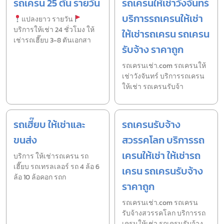
รถเครน 25 ตัน รายวัน
รถเครนให้เช่าวังจันทร์
บริการรถเครนให้เช่า
แปลงยาว รายวัน
บริการให้เช่า 24 ชั่วโมง ให้
ให้เช่ารถเครน รถเครน
เช่ารถเฮี๊ยบ 3-8 ตันเอกสา
รับจ้าง ราคาถูก
รถเครนเช่า.com รถเครนให้
เช่าวังจันทร์ บริการรถเครน
ให้เช่า รถเครนรับจ้า
รถเฮี๊ยบ ให้เช่าและ
รถเครนรับจ้าง
ขนส่ง
สวรรคโลก บริการรถ
เครนให้เช่า ให้เช่ารถ
บริการ ให้เช่ารถเครน รถ
เฮี๊ยบ รถเทรลเลอร์ รถ 4 ล้อ 6
เครน รถเครนรับจ้าง
ล้อ 10 ล้อคอก รถก
ราคาถูก
รถเครนเช่า.com รถเครน
รับจ้างสวรรคโลก บริการรถ
เครนให้เช่า รถเครนรับจ้าง