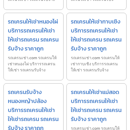
รถเครนให้เช่าหนองไผ่
รถเครนให้เช่ากาบเชิง
บริการรถเครนให้เช่า
บริการรถเครนให้เช่า
ให้เช่ารถเครน รถเครน
ให้เช่ารถเครน รถเครน
รับจ้าง ราคาถูก
รับจ้าง ราคาถูก
รถเครนเช่า.com รถเครนให้
รถเครนเช่า.com รถเครนให้
เช่าหนองไผ่ บริการรถเครน
เช่ากาบเชิง บริการรถเครน
ให้เช่า รถเครนรับจ้าง
ให้เช่า รถเครนรับจ้าง
รถเครนรับจ้าง
รถเครนให้เช่าแม่สอด
หนองหญ้าปล้อง
บริการรถเครนให้เช่า
บริการรถเครนให้เช่า
ให้เช่ารถเครน รถเครน
ให้เช่ารถเครน รถเครน
รับจ้าง ราคาถูก
รับจ้าง ราคาถูก
รถเครนเช่า.com รถเครนให้