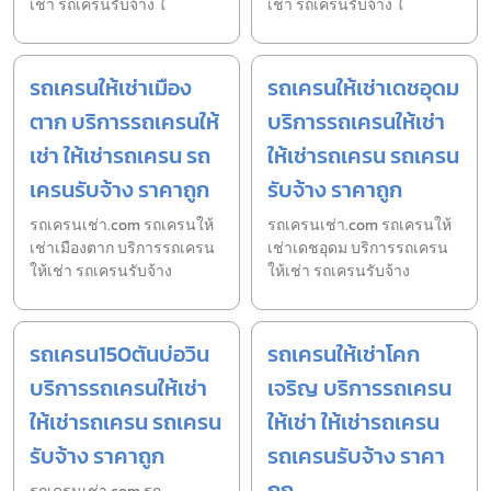
เช่า รถเครนรับจ้าง ใ
เช่า รถเครนรับจ้าง ใ
รถเครนให้เช่าเมือง
รถเครนให้เช่าเดชอุดม
ตาก บริการรถเครนให้
บริการรถเครนให้เช่า
เช่า ให้เช่ารถเครน รถ
ให้เช่ารถเครน รถเครน
เครนรับจ้าง ราคาถูก
รับจ้าง ราคาถูก
รถเครนเช่า.com รถเครนให้
รถเครนเช่า.com รถเครนให้
เช่าเมืองตาก บริการรถเครน
เช่าเดชอุดม บริการรถเครน
ให้เช่า รถเครนรับจ้าง
ให้เช่า รถเครนรับจ้าง
รถเครน150ตันบ่อวิน
รถเครนให้เช่าโคก
บริการรถเครนให้เช่า
เจริญ บริการรถเครน
ให้เช่ารถเครน รถเครน
ให้เช่า ให้เช่ารถเครน
รับจ้าง ราคาถูก
รถเครนรับจ้าง ราคา
ถูก