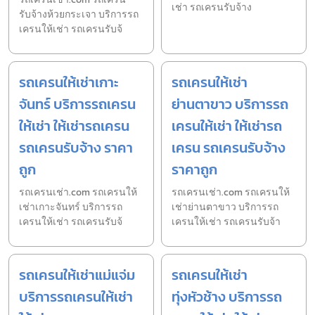
เช่า รถเครนรับจ้าง
รับจ้างห้วยกระเจา บริการรถ
เครนให้เช่า รถเครนรับจ้
รถเครนให้เช่าเกาะ
รถเครนให้เช่า
จันทร์ บริการรถเครน
ย่านตาขาว บริการรถ
ให้เช่า ให้เช่ารถเครน
เครนให้เช่า ให้เช่ารถ
รถเครนรับจ้าง ราคา
เครน รถเครนรับจ้าง
ถูก
ราคาถูก
รถเครนเช่า.com รถเครนให้
รถเครนเช่า.com รถเครนให้
เช่าเกาะจันทร์ บริการรถ
เช่าย่านตาขาว บริการรถ
เครนให้เช่า รถเครนรับจ้
เครนให้เช่า รถเครนรับจ้า
รถเครนให้เช่าแม่แจ่ม
รถเครนให้เช่า
บริการรถเครนให้เช่า
ทุ่งหัวช้าง บริการรถ