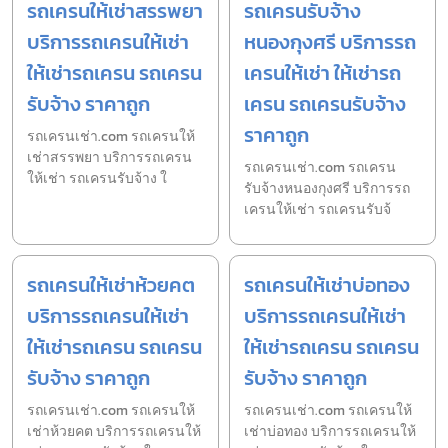
รถเครนให้เช่าสรรพยา
รถเครนรับจ้าง
บริการรถเครนให้เช่า
หนองกุงศรี บริการรถ
ให้เช่ารถเครน รถเครน
เครนให้เช่า ให้เช่ารถ
รับจ้าง ราคาถูก
เครน รถเครนรับจ้าง
ราคาถูก
รถเครนเช่า.com รถเครนให้
เช่าสรรพยา บริการรถเครน
รถเครนเช่า.com รถเครน
ให้เช่า รถเครนรับจ้าง ใ
รับจ้างหนองกุงศรี บริการรถ
เครนให้เช่า รถเครนรับจ้
รถเครนให้เช่าห้วยคต
รถเครนให้เช่าบ่อทอง
บริการรถเครนให้เช่า
บริการรถเครนให้เช่า
ให้เช่ารถเครน รถเครน
ให้เช่ารถเครน รถเครน
รับจ้าง ราคาถูก
รับจ้าง ราคาถูก
รถเครนเช่า.com รถเครนให้
รถเครนเช่า.com รถเครนให้
เช่าห้วยคต บริการรถเครนให้
เช่าบ่อทอง บริการรถเครนให้