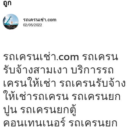
ถูก
รถเครนเช่า.com
02/05/2022
รถเครนเช่า.com รถเครน
รับจ้างสามเงา บริการรถ
เครนให้เช่า รถเครนรับจ้าง
ให้เช่ารถเครน รถเครนยก
ปูน รถเครนยกตู้
คอนเทนเนอร์ รถเครนยก