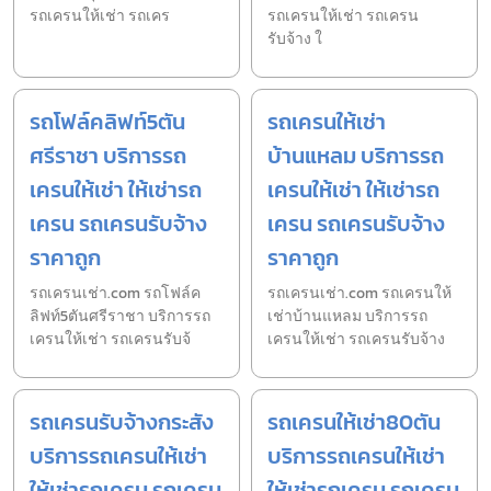
รถเครนให้เช่า รถเคร
รถเครนให้เช่า รถเครน
รับจ้าง ใ
รถโฟล์คลิฟท์5ตัน
รถเครนให้เช่า
ศรีราชา บริการรถ
บ้านแหลม บริการรถ
เครนให้เช่า ให้เช่ารถ
เครนให้เช่า ให้เช่ารถ
เครน รถเครนรับจ้าง
เครน รถเครนรับจ้าง
ราคาถูก
ราคาถูก
รถเครนเช่า.com รถโฟล์ค
รถเครนเช่า.com รถเครนให้
ลิฟท์5ตันศรีราชา บริการรถ
เช่าบ้านแหลม บริการรถ
เครนให้เช่า รถเครนรับจ้
เครนให้เช่า รถเครนรับจ้าง
รถเครนรับจ้างกระสัง
รถเครนให้เช่า80ตัน
บริการรถเครนให้เช่า
บริการรถเครนให้เช่า
ให้เช่ารถเครน รถเครน
ให้เช่ารถเครน รถเครน