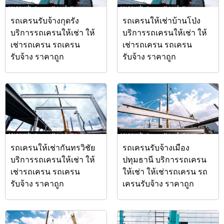
รถเครนรับจ้างกุดรัง
รถเครนให้เช่าบ้านโป่ง
บริการรถเครนให้เช่า ให้
บริการรถเครนให้เช่า ให้
เช่ารถเครน รถเครน
เช่ารถเครน รถเครน
รับจ้าง ราคาถูก
รับจ้าง ราคาถูก
รถเครนให้เช่ากันทรวิชัย
รถเครนรับจ้างเมือง
บริการรถเครนให้เช่า ให้
ปทุมธานี บริการรถเครน
เช่ารถเครน รถเครน
ให้เช่า ให้เช่ารถเครน รถ
รับจ้าง ราคาถูก
เครนรับจ้าง ราคาถูก