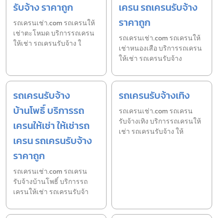
รับจ้าง ราคาถูก
เครน รถเครนรับจ้าง
ราคาถูก
รถเครนเช่า.com รถเครนให้
เช่าตะโหมด บริการรถเครน
รถเครนเช่า.com รถเครนให้
ให้เช่า รถเครนรับจ้าง ใ
เช่าหนองเสือ บริการรถเครน
ให้เช่า รถเครนรับจ้าง
รถเครนรับจ้าง
รถเครนรับจ้างเทิง
บ้านโพธิ์ บริการรถ
รถเครนเช่า.com รถเครน
รับจ้างเทิง บริการรถเครนให้
เครนให้เช่า ให้เช่ารถ
เช่า รถเครนรับจ้าง ให้
เครน รถเครนรับจ้าง
ราคาถูก
รถเครนเช่า.com รถเครน
รับจ้างบ้านโพธิ์ บริการรถ
เครนให้เช่า รถเครนรับจ้า