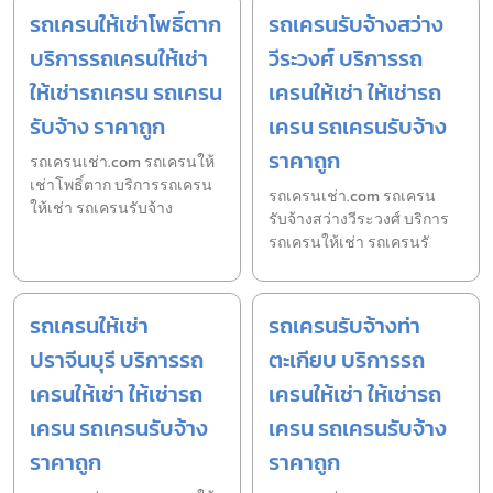
รถเครนให้เช่าโพธิ์ตาก
รถเครนรับจ้างสว่าง
บริการรถเครนให้เช่า
วีระวงศ์ บริการรถ
ให้เช่ารถเครน รถเครน
เครนให้เช่า ให้เช่ารถ
รับจ้าง ราคาถูก
เครน รถเครนรับจ้าง
ราคาถูก
รถเครนเช่า.com รถเครนให้
เช่าโพธิ์ตาก บริการรถเครน
รถเครนเช่า.com รถเครน
ให้เช่า รถเครนรับจ้าง
รับจ้างสว่างวีระวงศ์ บริการ
รถเครนให้เช่า รถเครนรั
รถเครนให้เช่า
รถเครนรับจ้างท่า
ปราจีนบุรี บริการรถ
ตะเกียบ บริการรถ
เครนให้เช่า ให้เช่ารถ
เครนให้เช่า ให้เช่ารถ
เครน รถเครนรับจ้าง
เครน รถเครนรับจ้าง
ราคาถูก
ราคาถูก