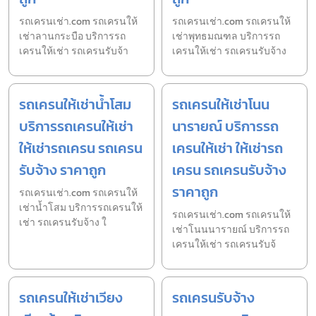
รถเครนเช่า.com รถเครนให้
รถเครนเช่า.com รถเครนให้
เช่าลานกระบือ บริการรถ
เช่าพุทธมณฑล บริการรถ
เครนให้เช่า รถเครนรับจ้า
เครนให้เช่า รถเครนรับจ้าง
รถเครนให้เช่าน้ำโสม
รถเครนให้เช่าโนน
บริการรถเครนให้เช่า
นารายณ์ บริการรถ
ให้เช่ารถเครน รถเครน
เครนให้เช่า ให้เช่ารถ
รับจ้าง ราคาถูก
เครน รถเครนรับจ้าง
ราคาถูก
รถเครนเช่า.com รถเครนให้
เช่าน้ำโสม บริการรถเครนให้
รถเครนเช่า.com รถเครนให้
เช่า รถเครนรับจ้าง ใ
เช่าโนนนารายณ์ บริการรถ
เครนให้เช่า รถเครนรับจ้
รถเครนให้เช่าเวียง
รถเครนรับจ้าง