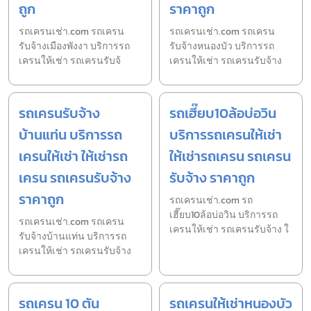
ถูก
ราคาถูก
รถเครนเช่า.com รถเครน
รถเครนเช่า.com รถเครน
รับจ้างเมืองพังงา บริการรถ
รับจ้างหนองบัว บริการรถ
เครนให้เช่า รถเครนรับจ้
เครนให้เช่า รถเครนรับจ้าง
รถเครนรับจ้าง
รถเฮี๊ยบ10ล้อบ่อวิน
บ้านแท่น บริการรถ
บริการรถเครนให้เช่า
เครนให้เช่า ให้เช่ารถ
ให้เช่ารถเครน รถเครน
เครน รถเครนรับจ้าง
รับจ้าง ราคาถูก
ราคาถูก
รถเครนเช่า.com รถ
เฮี๊ยบ10ล้อบ่อวิน บริการรถ
รถเครนเช่า.com รถเครน
เครนให้เช่า รถเครนรับจ้าง ใ
รับจ้างบ้านแท่น บริการรถ
เครนให้เช่า รถเครนรับจ้าง
รถเครน 10 ตัน
รถเครนให้เช่าหนองบัว