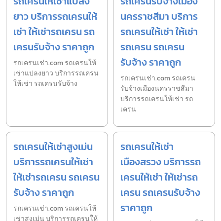
รถเครนให้เช่าแปลง
รถเครนรับจ้างเมือง
ยาว บริการรถเครนให้
นครราชสีมา บริการ
เช่า ให้เช่ารถเครน รถ
รถเครนให้เช่า ให้เช่า
เครนรับจ้าง ราคาถูก
รถเครน รถเครน
รับจ้าง ราคาถูก
รถเครนเช่า.com รถเครนให้
เช่าแปลงยาว บริการรถเครน
รถเครนเช่า.com รถเครน
ให้เช่า รถเครนรับจ้าง
รับจ้างเมืองนครราชสีมา
บริการรถเครนให้เช่า รถ
เครน
รถเครนให้เช่าสูงเม่น
รถเครนให้เช่า
บริการรถเครนให้เช่า
เมืองสรวง บริการรถ
ให้เช่ารถเครน รถเครน
เครนให้เช่า ให้เช่ารถ
รับจ้าง ราคาถูก
เครน รถเครนรับจ้าง
ราคาถูก
รถเครนเช่า.com รถเครนให้
เช่าสูงเม่น บริการรถเครนให้