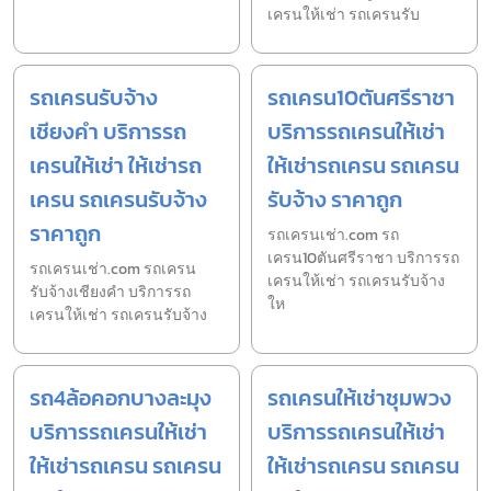
เครนให้เช่า รถเครนรับ
รถเครนรับจ้าง
รถเครน10ตันศรีราชา
เชียงคำ บริการรถ
บริการรถเครนให้เช่า
เครนให้เช่า ให้เช่ารถ
ให้เช่ารถเครน รถเครน
เครน รถเครนรับจ้าง
รับจ้าง ราคาถูก
ราคาถูก
รถเครนเช่า.com รถ
เครน10ตันศรีราชา บริการรถ
รถเครนเช่า.com รถเครน
เครนให้เช่า รถเครนรับจ้าง
รับจ้างเชียงคำ บริการรถ
ให
เครนให้เช่า รถเครนรับจ้าง
รถ4ล้อคอกบางละมุง
รถเครนให้เช่าชุมพวง
บริการรถเครนให้เช่า
บริการรถเครนให้เช่า
ให้เช่ารถเครน รถเครน
ให้เช่ารถเครน รถเครน