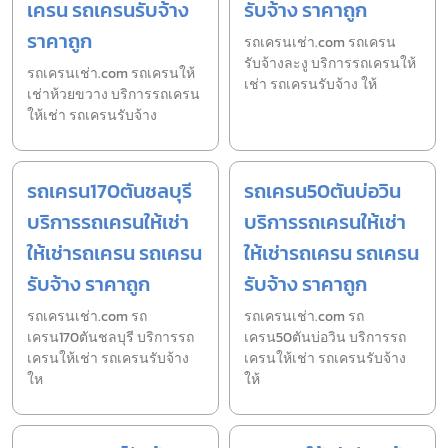
เครน รถเครนรับจ้าง
รับจ้าง ราคาถูก
ราคาถูก
รถเครนเช่า.com รถเครน
รับจ้างละงู บริการรถเครนให้
รถเครนเช่า.com รถเครนให้
เช่า รถเครนรับจ้าง ให้
เช่าห้วยขวาง บริการรถเครน
ให้เช่า รถเครนรับจ้าง
รถเครน170ตันชลบุรี
รถเครน50ตันบ่อวิน
บริการรถเครนให้เช่า
บริการรถเครนให้เช่า
ให้เช่ารถเครน รถเครน
ให้เช่ารถเครน รถเครน
รับจ้าง ราคาถูก
รับจ้าง ราคาถูก
รถเครนเช่า.com รถ
รถเครนเช่า.com รถ
เครน170ตันชลบุรี บริการรถ
เครน50ตันบ่อวิน บริการรถ
เครนให้เช่า รถเครนรับจ้าง
เครนให้เช่า รถเครนรับจ้าง
ให
ให้