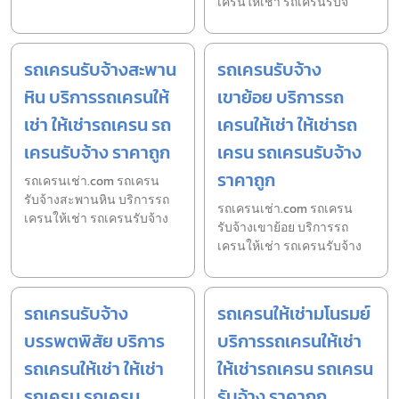
เครนให้เช่า รถเครนรับจ้
รถเครนรับจ้างสะพาน
รถเครนรับจ้าง
หิน บริการรถเครนให้
เขาย้อย บริการรถ
เช่า ให้เช่ารถเครน รถ
เครนให้เช่า ให้เช่ารถ
เครนรับจ้าง ราคาถูก
เครน รถเครนรับจ้าง
ราคาถูก
รถเครนเช่า.com รถเครน
รับจ้างสะพานหิน บริการรถ
รถเครนเช่า.com รถเครน
เครนให้เช่า รถเครนรับจ้าง
รับจ้างเขาย้อย บริการรถ
เครนให้เช่า รถเครนรับจ้าง
รถเครนรับจ้าง
รถเครนให้เช่ามโนรมย์
บรรพตพิสัย บริการ
บริการรถเครนให้เช่า
รถเครนให้เช่า ให้เช่า
ให้เช่ารถเครน รถเครน
รถเครน รถเครน
รับจ้าง ราคาถูก