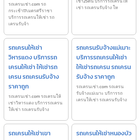
เช่า25ตัน บริการรถเครนให้
รถเครนเช่า.com รถ
เช่า รถเครนรับจ้าง ให
กระเช้า17เมตรศรีราชา
บริการรถเครนให้เช่า รถ
เครนรับจ้า
รถเครนให้เช่า
รถเครนรับจ้างแม่เมาะ
วิหารแดง บริการรถ
บริการรถเครนให้เช่า
เครนให้เช่า ให้เช่ารถ
ให้เช่ารถเครน รถเครน
เครน รถเครนรับจ้าง
รับจ้าง ราคาถูก
ราคาถูก
รถเครนเช่า.com รถเครน
รับจ้างแม่เมาะ บริการรถ
รถเครนเช่า.com รถเครนให้
เครนให้เช่า รถเครนรับจ้าง
เช่าวิหารแดง บริการรถเครน
ให้เช่า รถเครนรับจ้าง
รถเครนให้เช่าเขา
รถเครนให้เช่าหนองบัว