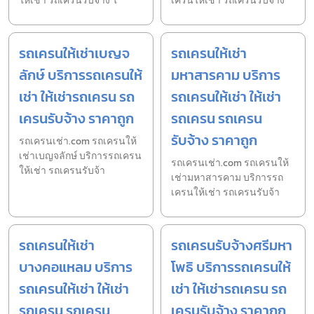
ให้เช่า รถเครนรับจ้าง ใ
เครนให้เช่า รถเครนรับจ้าง
รถเครนให้เช่าเบญจ
รถเครนให้เช่า
ลักษ์ บริการรถเครนให้
มหาสารคาม บริการ
เช่า ให้เช่ารถเครน รถ
รถเครนให้เช่า ให้เช่า
เครนรับจ้าง ราคาถูก
รถเครน รถเครน
รับจ้าง ราคาถูก
รถเครนเช่า.com รถเครนให้
เช่าเบญจลักษ์ บริการรถเครน
รถเครนเช่า.com รถเครนให้
ให้เช่า รถเครนรับจ้า
เช่ามหาสารคาม บริการรถ
เครนให้เช่า รถเครนรับจ้า
รถเครนให้เช่า
รถเครนรับจ้างศรีมหา
บางคอแหลม บริการ
โพธิ บริการรถเครนให้
รถเครนให้เช่า ให้เช่า
เช่า ให้เช่ารถเครน รถ
รถเครน รถเครน
เครนรับจ้าง ราคาถูก