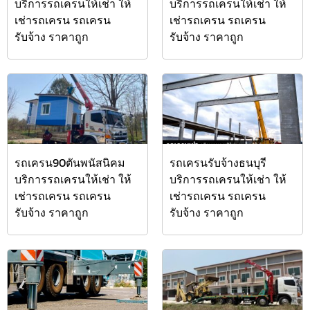
บริการรถเครนให้เช่า ให้
บริการรถเครนให้เช่า ให้
เช่ารถเครน รถเครน
เช่ารถเครน รถเครน
รับจ้าง ราคาถูก
รับจ้าง ราคาถูก
รถเครน90ตันพนัสนิคม
รถเครนรับจ้างธนบุรี
บริการรถเครนให้เช่า ให้
บริการรถเครนให้เช่า ให้
เช่ารถเครน รถเครน
เช่ารถเครน รถเครน
รับจ้าง ราคาถูก
รับจ้าง ราคาถูก