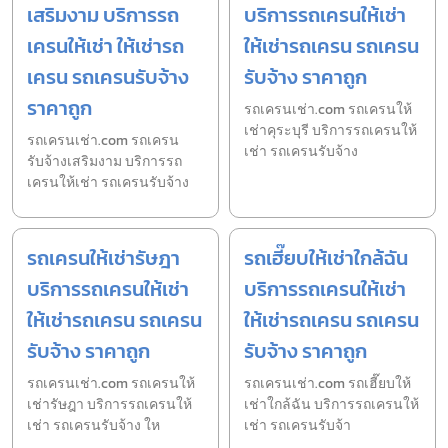
เสริมงาม บริการรถ
บริการรถเครนให้เช่า
เครนให้เช่า ให้เช่ารถ
ให้เช่ารถเครน รถเครน
เครน รถเครนรับจ้าง
รับจ้าง ราคาถูก
ราคาถูก
รถเครนเช่า.com รถเครนให้
เช่าคุระบุรี บริการรถเครนให้
รถเครนเช่า.com รถเครน
เช่า รถเครนรับจ้าง
รับจ้างเสริมงาม บริการรถ
เครนให้เช่า รถเครนรับจ้าง
รถเครนให้เช่ารัษฎา
รถเฮี๊ยบให้เช่าใกล้ฉัน
บริการรถเครนให้เช่า
บริการรถเครนให้เช่า
ให้เช่ารถเครน รถเครน
ให้เช่ารถเครน รถเครน
รับจ้าง ราคาถูก
รับจ้าง ราคาถูก
รถเครนเช่า.com รถเครนให้
รถเครนเช่า.com รถเฮี๊ยบให้
เช่ารัษฎา บริการรถเครนให้
เช่าใกล้ฉัน บริการรถเครนให้
เช่า รถเครนรับจ้าง ให
เช่า รถเครนรับจ้า