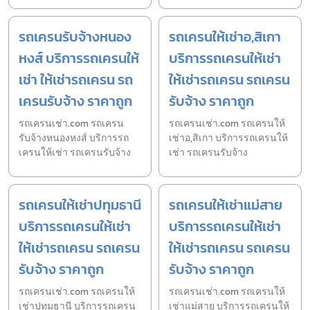
รถเครนรับจ้างหนอง
รถเครนให้เช่าอ,สิเกา
หงส์ บริการรถเครนให้
บริการรถเครนให้เช่า
เช่า ให้เช่ารถเครน รถ
ให้เช่ารถเครน รถเครน
เครนรับจ้าง ราคาถูก
รับจ้าง ราคาถูก
รถเครนเช่า.com รถเครน
รถเครนเช่า.com รถเครนให้
รับจ้างหนองหงส์ บริการรถ
เช่าอ,สิเกา บริการรถเครนให้
เครนให้เช่า รถเครนรับจ้าง
เช่า รถเครนรับจ้าง
รถเครนให้เช่าปทุมธานี
รถเครนให้เช่าแม่สาย
บริการรถเครนให้เช่า
บริการรถเครนให้เช่า
ให้เช่ารถเครน รถเครน
ให้เช่ารถเครน รถเครน
รับจ้าง ราคาถูก
รับจ้าง ราคาถูก
รถเครนเช่า.com รถเครนให้
รถเครนเช่า.com รถเครนให้
เช่าปทุมธานี บริการรถเครน
เช่าแม่สาย บริการรถเครนให้