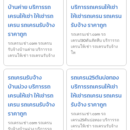
บ้านค่าย บริการรถ
บริการรถเครนให้เช่า
เครนให้เช่า ให้เช่ารถ
ให้เช่ารถเครน รถเครน
เครน รถเครนรับจ้าง
รับจ้าง ราคาถูก
ราคาถูก
รถเครนเช่า.com รถ
เครน130ตันสัตหีบ บริการรถ
รถเครนเช่า.com รถเครน
เครนให้เช่า รถเครนรับจ้าง
รับจ้างบ้านค่าย บริการรถ
ให
เครนให้เช่า รถเครนรับจ้าง
รถเครนรับจ้าง
รถเครน25ตันบ่อทอง
บ้านม่วง บริการรถ
บริการรถเครนให้เช่า
เครนให้เช่า ให้เช่ารถ
ให้เช่ารถเครน รถเครน
เครน รถเครนรับจ้าง
รับจ้าง ราคาถูก
ราคาถูก
รถเครนเช่า.com รถ
เครน25ตันบ่อทอง บริการรถ
รถเครนเช่า.com รถเครน
เครนให้เช่า รถเครนรับจ้าง
รับจ้างบ้านม่วง บริการรถ