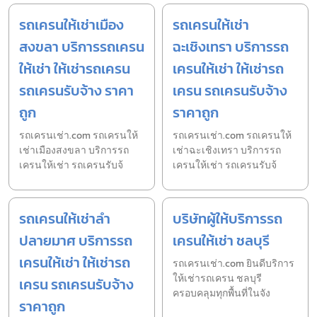
รถเครนให้เช่าเมือง
รถเครนให้เช่า
สงขลา บริการรถเครน
ฉะเชิงเทรา บริการรถ
ให้เช่า ให้เช่ารถเครน
เครนให้เช่า ให้เช่ารถ
รถเครนรับจ้าง ราคา
เครน รถเครนรับจ้าง
ถูก
ราคาถูก
รถเครนเช่า.com รถเครนให้
รถเครนเช่า.com รถเครนให้
เช่าเมืองสงขลา บริการรถ
เช่าฉะเชิงเทรา บริการรถ
เครนให้เช่า รถเครนรับจ้
เครนให้เช่า รถเครนรับจ้
รถเครนให้เช่าลำ
บริษัทผู้ให้บริการรถ
ปลายมาศ บริการรถ
เครนให้เช่า ชลบุรี
เครนให้เช่า ให้เช่ารถ
รถเครนเช่า.com ยินดีบริการ
ให้เช่ารถเครน ชลบุรี
เครน รถเครนรับจ้าง
ครอบคลุมทุกพื้นที่ในจัง
ราคาถูก