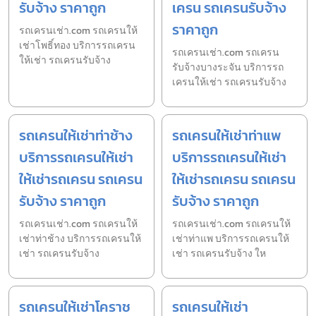
รับจ้าง ราคาถูก
เครน รถเครนรับจ้าง
ราคาถูก
รถเครนเช่า.com รถเครนให้
เช่าโพธิ์ทอง บริการรถเครน
รถเครนเช่า.com รถเครน
ให้เช่า รถเครนรับจ้าง
รับจ้างบางระจัน บริการรถ
เครนให้เช่า รถเครนรับจ้าง
รถเครนให้เช่าท่าช้าง
รถเครนให้เช่าท่าแพ
บริการรถเครนให้เช่า
บริการรถเครนให้เช่า
ให้เช่ารถเครน รถเครน
ให้เช่ารถเครน รถเครน
รับจ้าง ราคาถูก
รับจ้าง ราคาถูก
รถเครนเช่า.com รถเครนให้
รถเครนเช่า.com รถเครนให้
เช่าท่าช้าง บริการรถเครนให้
เช่าท่าแพ บริการรถเครนให้
เช่า รถเครนรับจ้าง
เช่า รถเครนรับจ้าง ให
รถเครนให้เช่าโคราช
รถเครนให้เช่า