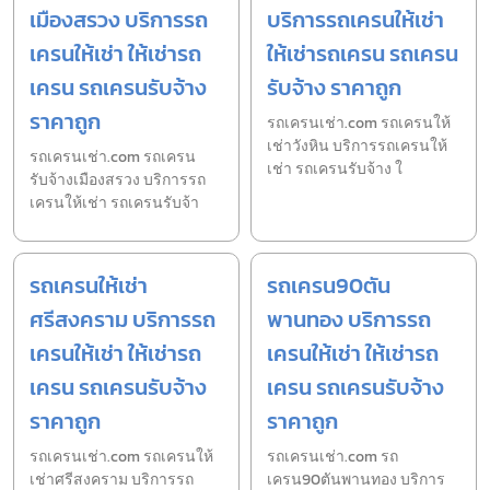
เมืองสรวง บริการรถ
บริการรถเครนให้เช่า
เครนให้เช่า ให้เช่ารถ
ให้เช่ารถเครน รถเครน
เครน รถเครนรับจ้าง
รับจ้าง ราคาถูก
ราคาถูก
รถเครนเช่า.com รถเครนให้
เช่าวังหิน บริการรถเครนให้
รถเครนเช่า.com รถเครน
เช่า รถเครนรับจ้าง ใ
รับจ้างเมืองสรวง บริการรถ
เครนให้เช่า รถเครนรับจ้า
รถเครนให้เช่า
รถเครน90ตัน
ศรีสงคราม บริการรถ
พานทอง บริการรถ
เครนให้เช่า ให้เช่ารถ
เครนให้เช่า ให้เช่ารถ
เครน รถเครนรับจ้าง
เครน รถเครนรับจ้าง
ราคาถูก
ราคาถูก
รถเครนเช่า.com รถเครนให้
รถเครนเช่า.com รถ
เช่าศรีสงคราม บริการรถ
เครน90ตันพานทอง บริการ