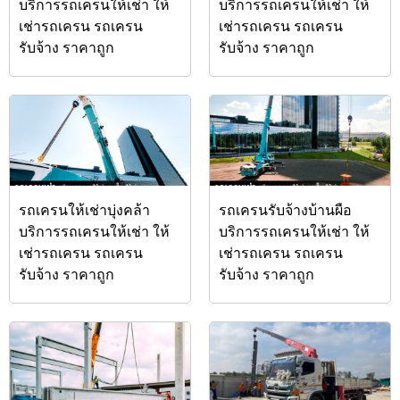
บริการรถเครนให้เช่า ให้
บริการรถเครนให้เช่า ให้
เช่ารถเครน รถเครน
เช่ารถเครน รถเครน
รับจ้าง ราคาถูก
รับจ้าง ราคาถูก
รถเครนให้เช่าบุ่งคล้า
รถเครนรับจ้างบ้านผือ
บริการรถเครนให้เช่า ให้
บริการรถเครนให้เช่า ให้
เช่ารถเครน รถเครน
เช่ารถเครน รถเครน
รับจ้าง ราคาถูก
รับจ้าง ราคาถูก