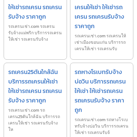
ให้เช่ารถเครน รถเครน
เครนให้เช่า ให้เช่ารถ
รับจ้าง ราคาถูก
เครน รถเครนรับจ้าง
ราคาถูก
รถเครนเช่า.com รถเครน
รับจ้างแม่พริก บริการรถเครน
รถเครนเช่า.com รถเครนให้
ให้เช่า รถเครนรับจ้าง
เช่าเมืองขอนแก่น บริการรถ
เครนให้เช่า รถเครนรับ
รถเครน25ตันใกล้ฉัน
รถหางโรเบทรับจ้าง
บริการรถเครนให้เช่า
บ่อวิน บริการรถเครน
ให้เช่ารถเครน รถเครน
ให้เช่า ให้เช่ารถเครน
รับจ้าง ราคาถูก
รถเครนรับจ้าง ราคา
ถูก
รถเครนเช่า.com รถ
เครน25ตันใกล้ฉัน บริการรถ
รถเครนเช่า.com รถหางโรเบ
เครนให้เช่า รถเครนรับจ้าง
ทรับจ้างบ่อวิน บริการรถเครน
ให
ให้เช่า รถเครนรับจ้