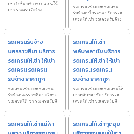
เช่าวังชิ้น บริการรถเครนให้
รถเครนเช่า.com รถเครน
เช่า รถเครนรับจ้าง
รับจ้างกงไกรลาศ บริการรถ
เครนให้เช่า รถเครนรับจ้าง
รถเครนรับจ้าง
รถเครนให้เช่า
นครราชสีมา บริการ
พลับพลาชัย บริการ
รถเครนให้เช่า ให้เช่า
รถเครนให้เช่า ให้เช่า
รถเครน รถเครน
รถเครน รถเครน
รับจ้าง ราคาถูก
รับจ้าง ราคาถูก
รถเครนเช่า.com รถเครน
รถเครนเช่า.com รถเครนให้
รับจ้างนครราชสีมา บริการ
เช่าพลับพลาชัย บริการรถ
รถเครนให้เช่า รถเครนรับจ้
เครนให้เช่า รถเครนรับจ้
รถเครนให้เช่าแม่ฟ้า
รถเครนให้เช่ากุดชุม
หลวง บริการรถเครน
บริการรถเครนให้เช่า