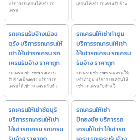
บริการรถเครนให้เช่า รถ
เครนให้เช่า รถเครนรับจ้าง
เครน
รถเครนรับจ้างเมือง
รถเครนให้เช่าท่าตูม
ตรัง บริการรถเครนให้
บริการรถเครนให้เช่า
เช่า ให้เช่ารถเครน รถ
ให้เช่ารถเครน รถเครน
เครนรับจ้าง ราคาถูก
รับจ้าง ราคาถูก
รถเครนเช่า.com รถเครน
รถเครนเช่า.com รถเครนให้
รับจ้างเมืองตรัง บริการรถ
เช่าท่าตูม บริการรถเครนให้
เครนให้เช่า รถเครนรับจ้า
เช่า รถเครนรับจ้าง ใ
รถเครนให้เช่าชัยบุรี
รถเครนให้เช่า
บริการรถเครนให้เช่า
ปักธงชัย บริการรถ
ให้เช่ารถเครน รถเครน
เครนให้เช่า ให้เช่ารถ
รับจ้าง ราคาถูก
เครน รถเครนรับจ้าง