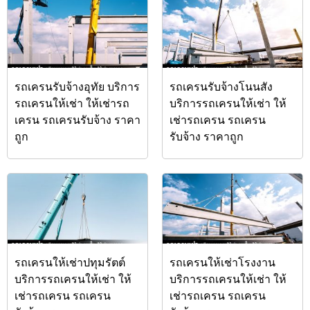
รถเครนรับจ้างอุทัย บริการ
รถเครนรับจ้างโนนสัง
รถเครนให้เช่า ให้เช่ารถ
บริการรถเครนให้เช่า ให้
เครน รถเครนรับจ้าง ราคา
เช่ารถเครน รถเครน
ถูก
รับจ้าง ราคาถูก
รถเครนให้เช่าปทุมรัตต์
รถเครนให้เช่าโรงงาน
บริการรถเครนให้เช่า ให้
บริการรถเครนให้เช่า ให้
เช่ารถเครน รถเครน
เช่ารถเครน รถเครน