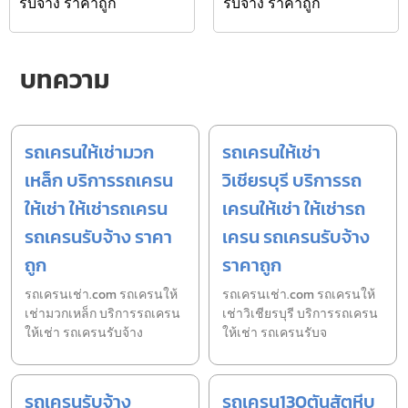
รับจ้าง ราคาถูก
รับจ้าง ราคาถูก
บทความ
รถเครนให้เช่ามวก
รถเครนให้เช่า
เหล็ก บริการรถเครน
วิเชียรบุรี บริการรถ
ให้เช่า ให้เช่ารถเครน
เครนให้เช่า ให้เช่ารถ
รถเครนรับจ้าง ราคา
เครน รถเครนรับจ้าง
ถูก
ราคาถูก
รถเครนเช่า.com รถเครนให้
รถเครนเช่า.com รถเครนให้
เช่ามวกเหล็ก บริการรถเครน
เช่าวิเชียรบุรี บริการรถเครน
ให้เช่า รถเครนรับจ้าง
ให้เช่า รถเครนรับจ
รถเครนรับจ้าง
รถเครน130ตันสัตหีบ