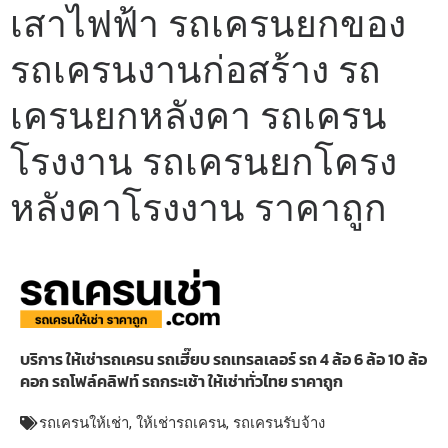
เสาไฟฟ้า รถเครนยกของ
รถเครนงานก่อสร้าง รถ
เครนยกหลังคา รถเครน
โรงงาน รถเครนยกโครง
หลังคาโรงงาน ราคาถูก
บริการ ให้เช่ารถเครน รถเฮี๊ยบ รถเทรลเลอร์ รถ 4 ล้อ 6 ล้อ 10 ล้อ
คอก รถโฟล์คลิฟท์ รถกระเช้า ให้เช่าทั่วไทย ราคาถูก
รถเครนให้เช่า
,
ให้เช่ารถเครน
,
รถเครนรับจ้าง