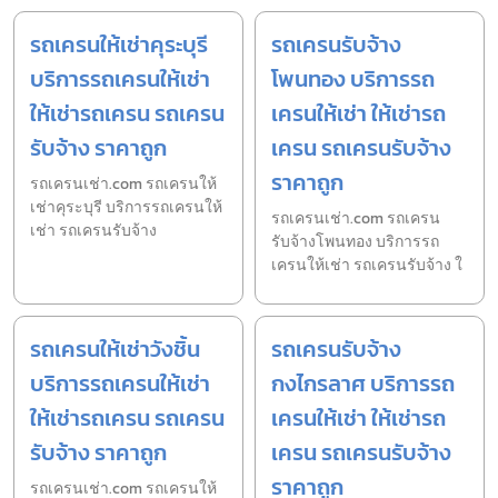
รถเครนให้เช่าคุระบุรี
รถเครนรับจ้าง
บริการรถเครนให้เช่า
โพนทอง บริการรถ
ให้เช่ารถเครน รถเครน
เครนให้เช่า ให้เช่ารถ
รับจ้าง ราคาถูก
เครน รถเครนรับจ้าง
ราคาถูก
รถเครนเช่า.com รถเครนให้
เช่าคุระบุรี บริการรถเครนให้
รถเครนเช่า.com รถเครน
เช่า รถเครนรับจ้าง
รับจ้างโพนทอง บริการรถ
เครนให้เช่า รถเครนรับจ้าง ใ
รถเครนให้เช่าวังชิ้น
รถเครนรับจ้าง
บริการรถเครนให้เช่า
กงไกรลาศ บริการรถ
ให้เช่ารถเครน รถเครน
เครนให้เช่า ให้เช่ารถ
รับจ้าง ราคาถูก
เครน รถเครนรับจ้าง
ราคาถูก
รถเครนเช่า.com รถเครนให้