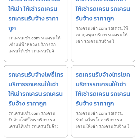
ให้เช่า ให้เช่ารถเครน
ให้เช่ารถเครน รถเครน
รถเครนรับจ้าง ราคา
รับจ้าง ราคาถูก
ถูก
รถเครนเช่า.com รถเครนให้
เช่ากุดชุม บริการรถเครนให้
รถเครนเช่า.com รถเครนให้
เช่า รถเครนรับจ้าง ใ
เช่าแม่ฟ้าหลวง บริการรถ
เครนให้เช่า รถเครนรับจ้
รถเครนรับจ้างโพธิ์ไทร
รถเครนรับจ้างไทรโยค
บริการรถเครนให้เช่า
บริการรถเครนให้เช่า
ให้เช่ารถเครน รถเครน
ให้เช่ารถเครน รถเครน
รับจ้าง ราคาถูก
รับจ้าง ราคาถูก
รถเครนเช่า.com รถเครน
รถเครนเช่า.com รถเครน
รับจ้างโพธิ์ไทร บริการรถ
รับจ้างไทรโยค บริการรถ
เครนให้เช่า รถเครนรับจ้าง
เครนให้เช่า รถเครนรับจ้าง ใ