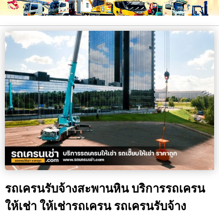
รถเครนรับจ้างสะพานหิน บริการรถเครน
ให้เช่า ให้เช่ารถเครน รถเครนรับจ้าง