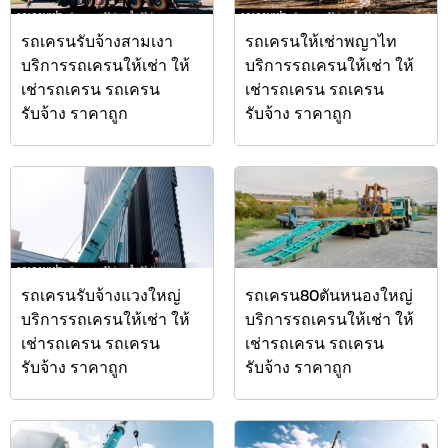
รถเครนรับจ้างสามเงา
รถเครนให้เช่าพญาไท
บริการรถเครนให้เช่า ให้
บริการรถเครนให้เช่า ให้
เช่ารถเครน รถเครน
เช่ารถเครน รถเครน
รับจ้าง ราคาถูก
รับจ้าง ราคาถูก
รถเครนรับจ้างแวงใหญ่
รถเครน80ตันหนองใหญ่
บริการรถเครนให้เช่า ให้
บริการรถเครนให้เช่า ให้
เช่ารถเครน รถเครน
เช่ารถเครน รถเครน
รับจ้าง ราคาถูก
รับจ้าง ราคาถูก