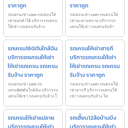
ราคาถูก
ราคาถูก
รถเครนเช่า.com รถเครนให้
รถเครนเช่า.com รถเครนให้
เช่าดอกคำใต้ บริการรถเครน
เช่าละหานทราย บริการรถ
ให้เช่า รถเครนรับจ้าง
เครนให้เช่า รถเครนรับจ้า
รถเครน160ตันใกล้ฉัน
รถเครนให้เช่าสารภี
บริการรถเครนให้เช่า
บริการรถเครนให้เช่า
ให้เช่ารถเครน รถเครน
ให้เช่ารถเครน รถเครน
รับจ้าง ราคาถูก
รับจ้าง ราคาถูก
รถเครนเช่า.com รถ
รถเครนเช่า.com รถเครนให้
เครน160ตันใกล้ฉัน บริการรถ
เช่าสารภี บริการรถเครนให้
เครนให้เช่า รถเครนรับจ้าง ใ
เช่า รถเครนรับจ้าง ให
รถเครนให้เช่าแม่อาย
รถเฮี๊ยบ12ล้อบ้านบึง
บริการรถเครนให้เช่า
บริการรถเครนให้เช่า