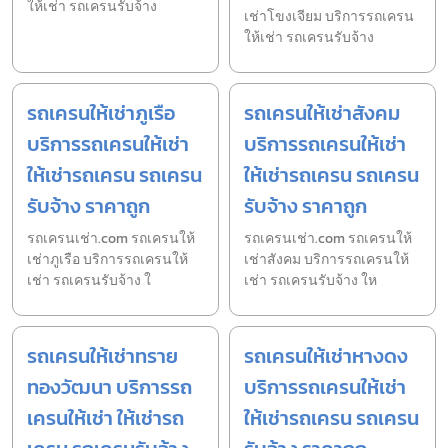
ให้เช่า รถเครนรับจ้าง
เช่าโขงเจียม บริการรถเครน
ให้เช่า รถเครนรับจ้าง
รถเครนให้เช่าภูเรือ
รถเครนให้เช่าสังคม
บริการรถเครนให้เช่า
บริการรถเครนให้เช่า
ให้เช่ารถเครน รถเครน
ให้เช่ารถเครน รถเครน
รับจ้าง ราคาถูก
รับจ้าง ราคาถูก
รถเครนเช่า.com รถเครนให้
รถเครนเช่า.com รถเครนให้
เช่าภูเรือ บริการรถเครนให้
เช่าสังคม บริการรถเครนให้
เช่า รถเครนรับจ้าง ใ
เช่า รถเครนรับจ้าง ให
รถเครนให้เช่าทราย
รถเครนให้เช่าหางดง
ทองวัฒนา บริการรถ
บริการรถเครนให้เช่า
เครนให้เช่า ให้เช่ารถ
ให้เช่ารถเครน รถเครน