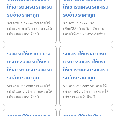
ให้เช่ารถเครน รถเครน
ให้เช่ารถเครน รถเครน
รับจ้าง ราคาถูก
รับจ้าง ราคาถูก
รถเครนเช่า.com รถเครนให้
รถเครนเช่า.com รถ
เช่าแม่อาย บริการรถเครนให้
เฮี๊ยบ12ล้อบ้านบึง บริการรถ
เช่า รถเครนรับจ้าง ใ
เครนให้เช่า รถเครนรับจ้าง
รถเครนให้เช่าดินแดง
รถเครนให้เช่าสามชัย
บริการรถเครนให้เช่า
บริการรถเครนให้เช่า
ให้เช่ารถเครน รถเครน
ให้เช่ารถเครน รถเครน
รับจ้าง ราคาถูก
รับจ้าง ราคาถูก
รถเครนเช่า.com รถเครนให้
รถเครนเช่า.com รถเครนให้
เช่าดินแดง บริการรถเครนให้
เช่าสามชัย บริการรถเครนให้
เช่า รถเครนรับจ้าง ใ
เช่า รถเครนรับจ้าง ใ