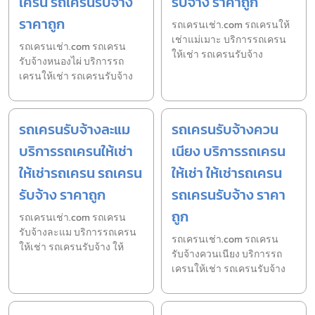
เครน รถเครนรับจ้าง
รับจ้าง ราคาถูก
ราคาถูก
รถเครนเช่า.com รถเครนให้
เช่าแม่เมาะ บริการรถเครน
รถเครนเช่า.com รถเครน
ให้เช่า รถเครนรับจ้าง
รับจ้างหนองไผ่ บริการรถ
เครนให้เช่า รถเครนรับจ้าง
รถเครนรับจ้างละแม
รถเครนรับจ้างควน
บริการรถเครนให้เช่า
เนียง บริการรถเครน
ให้เช่ารถเครน รถเครน
ให้เช่า ให้เช่ารถเครน
รับจ้าง ราคาถูก
รถเครนรับจ้าง ราคา
ถูก
รถเครนเช่า.com รถเครน
รับจ้างละแม บริการรถเครน
รถเครนเช่า.com รถเครน
ให้เช่า รถเครนรับจ้าง ให้
รับจ้างควนเนียง บริการรถ
เครนให้เช่า รถเครนรับจ้าง