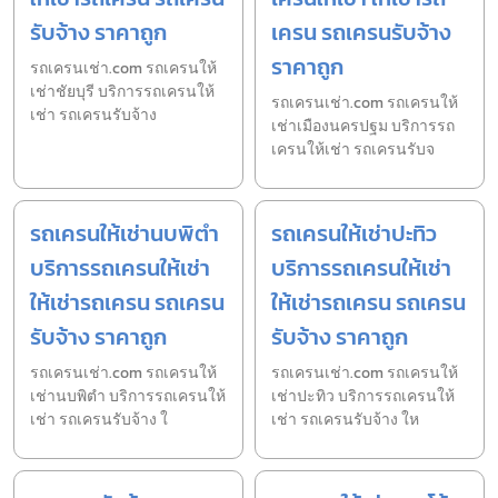
รับจ้าง ราคาถูก
เครน รถเครนรับจ้าง
ราคาถูก
รถเครนเช่า.com รถเครนให้
เช่าชัยบุรี บริการรถเครนให้
รถเครนเช่า.com รถเครนให้
เช่า รถเครนรับจ้าง
เช่าเมืองนครปฐม บริการรถ
เครนให้เช่า รถเครนรับจ
รถเครนให้เช่านบพิตำ
รถเครนให้เช่าปะทิว
บริการรถเครนให้เช่า
บริการรถเครนให้เช่า
ให้เช่ารถเครน รถเครน
ให้เช่ารถเครน รถเครน
รับจ้าง ราคาถูก
รับจ้าง ราคาถูก
รถเครนเช่า.com รถเครนให้
รถเครนเช่า.com รถเครนให้
เช่านบพิตำ บริการรถเครนให้
เช่าปะทิว บริการรถเครนให้
เช่า รถเครนรับจ้าง ใ
เช่า รถเครนรับจ้าง ให