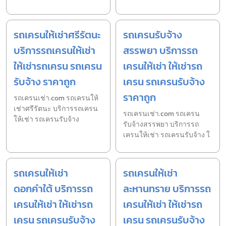
รถเครนให้เช่าศรีรัตนะ
รถเครนรับจ้าง
บริการรถเครนให้เช่า
สรรพยา บริการรถ
ให้เช่ารถเครน รถเครน
เครนให้เช่า ให้เช่ารถ
รับจ้าง ราคาถูก
เครน รถเครนรับจ้าง
ราคาถูก
รถเครนเช่า.com รถเครนให้
เช่าศรีรัตนะ บริการรถเครน
รถเครนเช่า.com รถเครน
ให้เช่า รถเครนรับจ้าง
รับจ้างสรรพยา บริการรถ
เครนให้เช่า รถเครนรับจ้าง ใ
รถเครนให้เช่า
รถเครนให้เช่า
ดอกคำใต้ บริการรถ
ละหานทราย บริการรถ
เครนให้เช่า ให้เช่ารถ
เครนให้เช่า ให้เช่ารถ
เครน รถเครนรับจ้าง
เครน รถเครนรับจ้าง