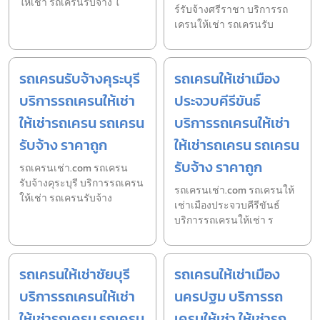
ให้เช่า รถเครนรับจ้าง ใ
ร์รับจ้างศรีราชา บริการรถ
เครนให้เช่า รถเครนรับ
รถเครนรับจ้างคุระบุรี
รถเครนให้เช่าเมือง
บริการรถเครนให้เช่า
ประจวบคีรีขันธ์
ให้เช่ารถเครน รถเครน
บริการรถเครนให้เช่า
รับจ้าง ราคาถูก
ให้เช่ารถเครน รถเครน
รับจ้าง ราคาถูก
รถเครนเช่า.com รถเครน
รับจ้างคุระบุรี บริการรถเครน
รถเครนเช่า.com รถเครนให้
ให้เช่า รถเครนรับจ้าง
เช่าเมืองประจวบคีรีขันธ์
บริการรถเครนให้เช่า ร
รถเครนให้เช่าชัยบุรี
รถเครนให้เช่าเมือง
บริการรถเครนให้เช่า
นครปฐม บริการรถ
ให้เช่ารถเครน รถเครน
เครนให้เช่า ให้เช่ารถ