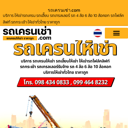
รถเครนเช่า.com
บริการ ให้เช่ารถเครน รถเฮี๊ยบ รถเทรลเลอร์ รถ 4 ล้อ 6 ล้อ 10 ล้อคอก รถโฟล์ค
ลิฟท์ รถกระเช้า ให้เช่าทั่วไทย ราคาถูก