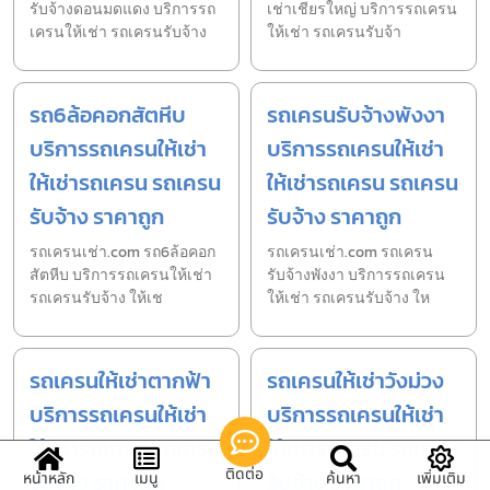
รับจ้างดอนมดแดง บริการรถ
เช่าเชียรใหญ่ บริการรถเครน
เครนให้เช่า รถเครนรับจ้าง
ให้เช่า รถเครนรับจ้า
รถ6ล้อคอกสัตหีบ
รถเครนรับจ้างพังงา
บริการรถเครนให้เช่า
บริการรถเครนให้เช่า
ให้เช่ารถเครน รถเครน
ให้เช่ารถเครน รถเครน
รับจ้าง ราคาถูก
รับจ้าง ราคาถูก
รถเครนเช่า.com รถ6ล้อคอก
รถเครนเช่า.com รถเครน
สัตหีบ บริการรถเครนให้เช่า
รับจ้างพังงา บริการรถเครน
รถเครนรับจ้าง ให้เช
ให้เช่า รถเครนรับจ้าง ให
รถเครนให้เช่าตากฟ้า
รถเครนให้เช่าวังม่วง
บริการรถเครนให้เช่า
บริการรถเครนให้เช่า
ให้เช่ารถเครน รถเครน
ให้เช่ารถเครน รถเครน
ติดต่อ
รับจ้าง ราคาถูก
รับจ้าง ราคาถูก
หน้าหลัก
เมนู
ค้นหา
เพิ่มเติม