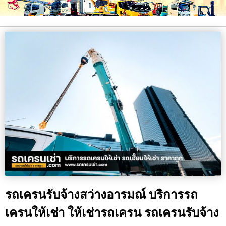
รถเครนรับจ้างสว่างอารมณ์ บริการรถ
เครนให้เช่า ให้เช่ารถเครน รถเครนรับจ้าง